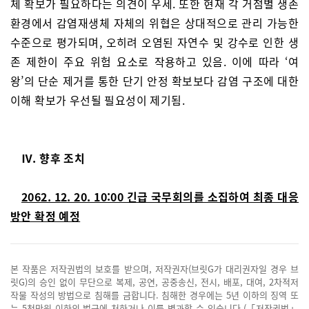
체 확보가 필요하다는 의견이 우세. 또한 현재 각 거점별 생존
환경에서 감염재생체 자체의 위협은 상대적으로 관리 가능한
수준으로 평가되며, 오히려 오염된 자연수 및 강수로 인한 생
존 제한이 주요 위험 요소로 작용하고 있음. 이에 따라 ‘여
왕’의 단순 제거를 통한 단기 안정 확보보다 감염 구조에 대한
이해 확보가 우선될 필요성이 제기됨.
Ⅳ. 향후 조치
2062. 12. 20. 10:00 긴급 국무회의를 소집하여 최종 대응
방안 확정 예정
본 작품은 저작권법의 보호를 받으며, 저작권자(브릿G가 대리권자일 경우 브
릿G)의 승인 없이 무단으로 복제, 공연, 공중송신, 전시, 배포, 대여, 2차적저
작물 작성의 방법으로 침해를 금합니다. 침해한 경우에는 5년 이하의 징역 또
는 5천만원 이하의 벌금에 처하거나 이를 병과할 수 있습니다.(「저작권법」