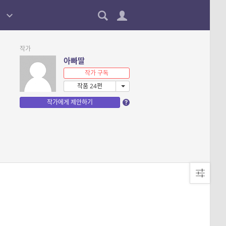
작가
아빠딸
작가 구독
작품 24편
작가에게 제안하기