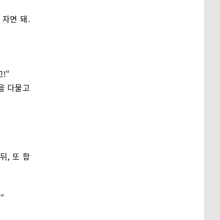
 자면 돼.
!“
을 다물고
뒤, 또 함
“