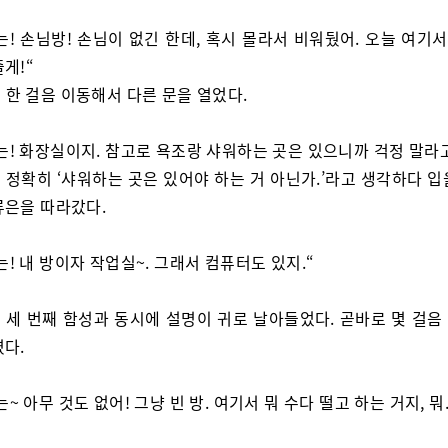
는! 손님방! 손님이 없긴 한데, 혹시 몰라서 비워뒀어. 오늘 여기서
게!“
 한 걸음 이동해서 다른 문을 열었다.
는! 화장실이지. 참고로 욕조랑 샤워하는 곳은 있으니까 걱정 말라고
 정확히 ‘샤워하는 곳은 있어야 하는 거 아닌가.’라고 생각하다 입
류은을 따라갔다.
는! 내 방이자 작업실~. 그래서 컴퓨터도 있지.“
 세 번째 함성과 동시에 설명이 귀로 날아들었다. 곧바로 몇 걸음 
렸다.
~ 아무 것도 없어! 그냥 빈 방. 여기서 뭐 수다 떨고 하는 거지, 뭐.