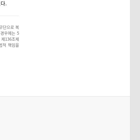
다.
 무단으로 복
 경우에는 5
 제136조제
 법적 책임을