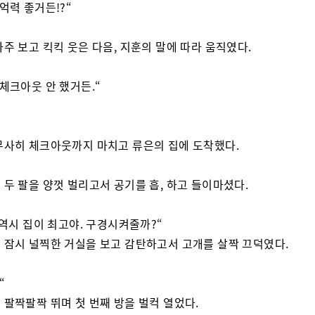
기억력 좋거든!?“
마주 보고 킥킥 웃은 다음, 지훈의 말에 따라 움직였다.
 체크아웃 안 했거든.“
무사히 체크아웃까지 마치고 류은의 집에 도착했다.
 두 팔을 양껏 벌리고서 공기를 흡, 하고 들이마셨다.
. 역시 집이 최고야. 구경시켜줄까?“
 잠시 널찍한 거실을 보고 감탄하고서 고개를 살짝 끄덕였다.
“
 팔짝팔짝 뛰며 첫 번째 방을 벌컥 열었다.