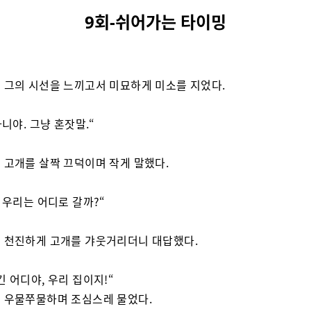
9회-쉬어가는 타이밍
 그의 시선을 느끼고서 미묘하게 미소를 지었다.
아니야. 그냥 혼잣말.“
 고개를 살짝 끄덕이며 작게 말했다.
, 우리는 어디로 갈까?“
 천진하게 고개를 갸웃거리더니 대답했다.
긴 어디야, 우리 집이지!“
 우물쭈물하며 조심스레 물었다.