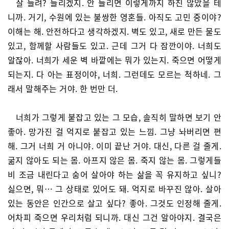
잘 들려? 들리겠지. 안 들리면 이렇게까지 하진 않았을 테
니까. 거기, 수원에 있는 불쌍한 영혼들. 아직도 고민 중이야?
이해는 해. 안전하다고 생각하겠지. 벽도 있고, 새로 만든 물도
있고, 함께할 사람들도 있고. 근데 그거 다 잠깐이야. 너희도
알잖아. 너희가 세운 벽 바깥에는 뭐가 있는지. 죽으면 어떻게
되는지. 다 아는 표정이야, 너희. 그런데도 모르는 척하네. 그
래서 말해주는 거야. 한 번만 더.
너희가 그렇게 붙잡고 있는 그 모습, 솔직히 말하면 보기 안
좋아. 망가진 걸 억지로 붙잡고 있는 느낌. 그냥 놔버리면 편
해. 그거 너희 거 아니야. 이미 끝난 거야. 대신, 다른 걸 줄게.
굶지 않아도 되는 몸. 아프지 않은 몸. 죽지 않는 몸. 그렇게들
비 조금 내린다고 숨어 살아야 하는 삶을 꼭 유지하고 싶니?
싫으면, 뭐… 그 상태로 있어도 돼. 억지로 바꾸진 않아. 살아
있는 동안은 인간으로 살고 싶다? 좋아. 그것도 인정해 줄게.
어차피 죽으면 우리처럼 되니까. 대신 그건 알아야지. 결국은