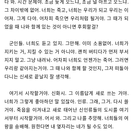
다 와. 시간 문제야. 조금 늦게 오느냐, 조금 덜 아프고 오느냐.
그 차이밖에 없어. 너희는 죽고, 너희는 우리가 되고 우리는 이
어져. 그게 다야. 어차피 죽으면 우리처럼 될거야. 그 때가 되
었을 때 나와 함께 있는 것이 아니면 후회할걸?
군인들. 너희도 듣고 있지. 그만해. 이미 소용없어. 너희가
지키는 거, 지킬 수 있는 거 아니야. 괜히 버티다가 먼저 부서
지지 말고. 그냥 내려놔. 어차피 너희도 언젠가는 죽어. 그러면
우리랑 같아지는거야. 그 때 나와 함께 할 것인지, 그저 떠돌아
다니는 신세로 끝날지 잘 생각해.
여기서 시작할거야. 신화시. 그 이름답게 새로 쓰는 거야.
너희가 그렇게 좋아하던 말 있잖아. 인류. 그래, 그거. 다시 쓸
거야. 죽음을 이겨내고 새로 태어난 신인류들의 도시를 여기
서부터 시작할거야. 어서 와. 그리고 나를 추앙해. 너희들의 여
왕을 숭배해. 원한다면 내 옆자리는 네가 될 수도 있어.