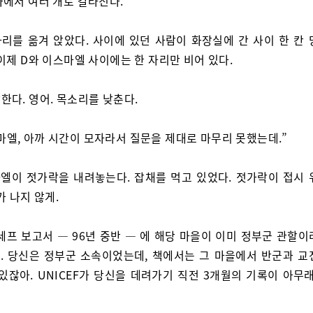
나에서 여러 개로 갈라진다.
자리를 옮겨 앉았다. 사이에 있던 사람이 화장실에 간 사이 한 칸 
이제 D와 이스마엘 사이에는 한 자리만 비어 있다.
말한다. 영어. 목소리를 낮춘다.
마엘, 아까 시간이 모자라서 질문을 제대로 마무리 못했는데.”
엘이 젓가락을 내려놓는다. 잡채를 먹고 있었다. 젓가락이 접시 
가 나지 않게.
세프 보고서 — 96년 중반 — 에 해당 마을이 이미 정부군 관할이
. 당신은 정부군 소속이었는데, 책에서는 그 마을에서 반군과 교
있잖아. UNICEF가 당신을 데려가기 직전 3개월의 기록이 아무