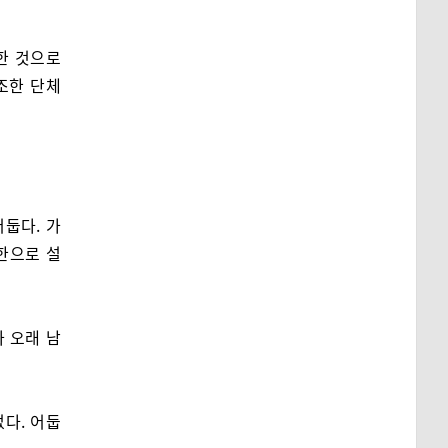
담한 것으로
구조한 단체
둡다. 가
한으로 설
 오래 남
다. 어둡