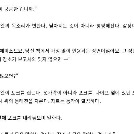
이 궁금한 겁니까.”
엘의 목소리가 변한다. 낮아지는 것이 아니라 평평해진다. 감정
 에피소드요. 당신 책에서 가장 많이 인용되는 장면이잖아요. 그 장
와 장소가 보고서와 맞지 않으면 —”
 않으면?”
엘이 포크를 집는다. 젓가락이 아니라 포크를. 나이프 옆에 있던 
시 위의 동태전을 자른다. 자르는 동작이 깔끔하다.
옆에 포크를 내려놓으며 말한다.