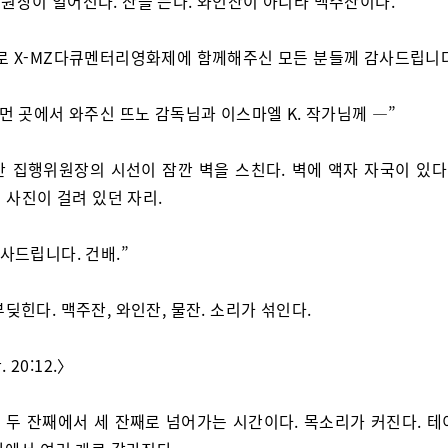
원장이 일어선다. 잔을 든다. 와인잔이 아니라 맥주잔이다.
로 X-MZ다큐멘터리영화제에 함께해주신 모든 분들께 감사드립니다
 먼 곳에서 와주신 뜨노 감독님과 이스마엘 K. 작가님께 —”
간 집행위원장의 시선이 잠깐 벽을 스친다. 벽에 액자 자국이 있다.
 사진이 걸려 있던 자리.
감사드립니다. 건배.”
부딪힌다. 맥주잔, 와인잔, 물잔. 소리가 섞인다.
 20:12.〉
 두 잔째에서 세 잔째로 넘어가는 시간이다. 목소리가 커진다. 테