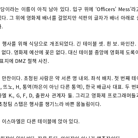
이라는 이름이 아직 남아 있다. 입구 위에 ‘Officers’ Mess’
있다. 그 위에 영화제 배너를 걸었지만 석판의 글자가 배너 아래로 
.
 행사를 위해 식당으로 개조되었다. 긴 테이블 셋. 흰 보. 와인잔
없다. 영화제 예산에 꽃은 없다. 대신 테이블 중앙에 영화제 도록
 표지에 DMZ 철책 사진.
 만찬이다. 초청된 사람은 약 서른 명 내외. 좌석 배치. 첫 번째 
 뜨노, H, 통역(하은이 아닌 다른 통역), 한국 배급사 대표. 두 
엘 K., G, F, D, 출판사 관계자 둘. 그리고 영화제 프로그래머
 초청팀 스탭은 행사를 챙기느라 바쁜 몸놀림이다.
 이스마엘은 다른 테이블에 앉아 있다.