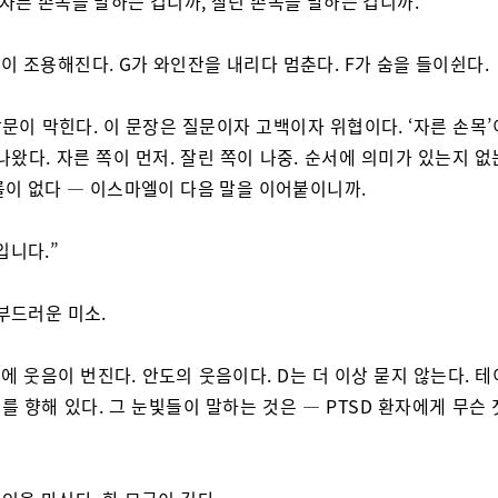
 자른 손목을 말하는 겁니까, 잘린 손목을 말하는 겁니까.”
이 조용해진다. G가 와인잔을 내리다 멈춘다. F가 숨을 들이쉰다.
말문이 막힌다. 이 문장은 질문이자 고백이자 위협이다. ‘자른 손목
나왔다. 자른 쪽이 먼저. 잘린 쪽이 나중. 순서에 의미가 있는지 
를이 없다 — 이스마엘이 다음 말을 이어붙이니까.
입니다.”
 부드러운 미소.
에 웃음이 번진다. 안도의 웃음이다. D는 더 이상 묻지 않는다. 
를 향해 있다. 그 눈빛들이 말하는 것은 — PTSD 환자에게 무슨