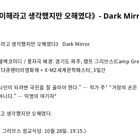
이해라고 생각했지만 오해였다》- Dark Mirr
라고 생각했지만 오해였다》 Dark Mirror
블랙코미디 / 풍자극 배경: 경기도 파주, 캠프 그리브스(Camp Grea
MZ다큐멘터리영화제 + X-MZ세계문학페스타, 3일간
시인이 되려면 국민을 잘 골라야 한다.” — 작가 주¹ “거장의 손
아니다.” — 익명의 여기자²
고 생각했지만 오해였다.
그리브스 장교식당. 10월 28일. 19:15.〉