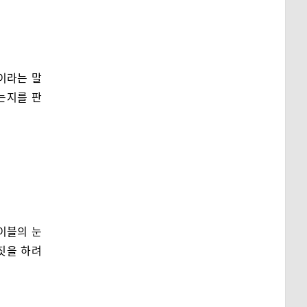
’이라는 말
없는지를 판
테이블의 눈
 짓을 하려