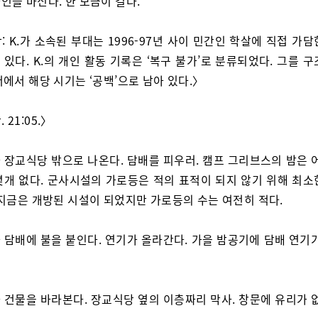
와인을 마신다. 한 모금이 길다.
: K.가 소속된 부대는 1996-97년 사이 민간인 학살에 직접 가
있다. K.의 개인 활동 기록은 ‘복구 불가’로 분류되었다. 그를 
에서 해당 시기는 ‘공백’으로 남아 있다.〉
 21:05.〉
 장교식당 밖으로 나온다. 담배를 피우러. 캠프 그리브스의 밤은 어
몇개 없다. 군사시설의 가로등은 적의 표적이 되지 않기 위해 최소
 지금은 개방된 시설이 되었지만 가로등의 수는 여전히 적다.
 담배에 불을 붙인다. 연기가 올라간다. 가을 밤공기에 담배 연기가
 건물을 바라본다. 장교식당 옆의 이층짜리 막사. 창문에 유리가 없