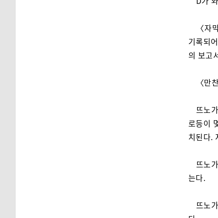
D가 
〈자막
기록되어 
의 보고서
〈만찬.
뜨노가
로등이 
치된다.
뜨노가
는다.
뜨노가