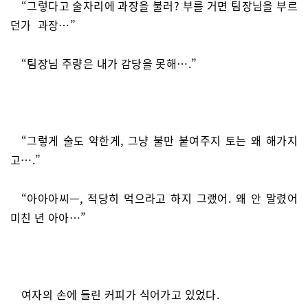
“그렇다고 술자리에 과장을 불러? 부를 거면 팀장님을 부르
던가 과장…”
“팀장님 주량은 내가 감당을 못해….”
“그렇게 술도 약한게, 그냥 불만 붙여주지 토는 왜 해가지
고….”
“아아아씨ㅡ, 적당히 먹으라고 하지 그랬어. 왜 안 말렸어
미친 년 아아…”
여자의 손에 들린 커피가 식어가고 있었다.