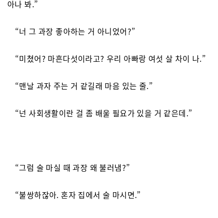
아나 봐.”
“너 그 과장 좋아하는 거 아니었어?”
“미쳤어? 마흔다섯이라고? 우리 아빠랑 여섯 살 차이 나.”
“맨날 과자 주는 거 같길래 마음 있는 줄.”
“넌 사회생활이란 걸 좀 배울 필요가 있을 거 같은데.”
“그럼 술 마실 때 과장 왜 불러냄?”
“불쌍하잖아. 혼자 집에서 술 마시면.”