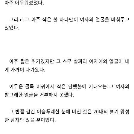
아주 어두워졌었다.
그리고 그 아주 작은 불 하나만이 여자의 얼굴을 비춰주고
있었다.
아주 짧은 취기였지만 그 스무 살짜리 여자애의 얼굴이 내
게 가까이 다가왔다.
어두운 골목 어귀에서 작은 담뱃불에 기대오는 그 여자의
발그레한 얼굴을 거부하지 못했다.
그 반쯤 감긴 어슴푸레한 눈에 비친 것은 20대의 혈기 왕성
한 남자만 있을 뿐이었다.