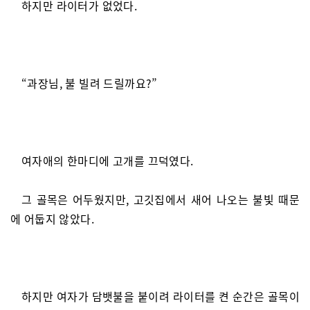
하지만 라이터가 없었다.
“과장님, 불 빌려 드릴까요?”
여자애의 한마디에 고개를 끄덕였다.
그 골목은 어두웠지만, 고깃집에서 새어 나오는 불빛 때문
에 어둡지 않았다.
하지만 여자가 담뱃불을 붙이려 라이터를 켠 순간은 골목이