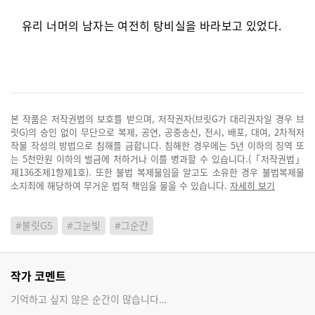
유리 너머의 남자는 여전히 탕비실을 바라보고 있었다.
본 작품은 저작권법의 보호를 받으며, 저작권자(브릿G가 대리권자일 경우 브
릿G)의 승인 없이 무단으로 복제, 공연, 공중송신, 전시, 배포, 대여, 2차적저
작물 작성의 방법으로 침해를 금합니다. 침해한 경우에는 5년 이하의 징역 또
는 5천만원 이하의 벌금에 처하거나 이를 병과할 수 있습니다.(「저작권법」
제136조제1항제1호). 또한 불법 복제물임을 알고도 소유한 경우 불법복제물
소지죄에 해당하여 무거운 법적 책임을 물을 수 있습니다.
자세히 보기
#불릿G5
#그눈빛
#그순간
작가 코멘트
기억하고 싶지 않은 순간이 많습니다…