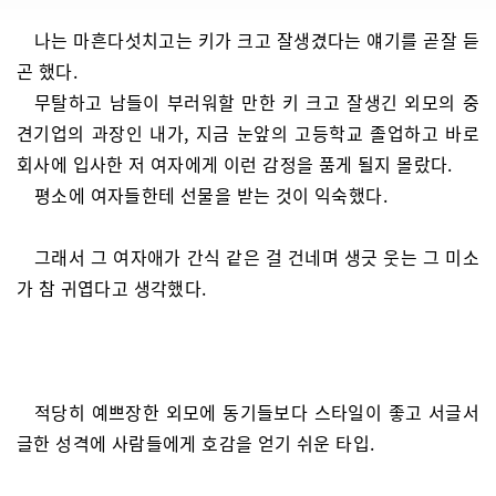
나는 마흔다섯치고는 키가 크고 잘생겼다는 얘기를 곧잘 듣
곤 했다.
무탈하고 남들이 부러워할 만한 키 크고 잘생긴 외모의 중
견기업의 과장인 내가, 지금 눈앞의 고등학교 졸업하고 바로
회사에 입사한 저 여자에게 이런 감정을 품게 될지 몰랐다.
평소에 여자들한테 선물을 받는 것이 익숙했다.
그래서 그 여자애가 간식 같은 걸 건네며 생긋 웃는 그 미소
가 참 귀엽다고 생각했다.
적당히 예쁘장한 외모에 동기들보다 스타일이 좋고 서글서
글한 성격에 사람들에게 호감을 얻기 쉬운 타입.