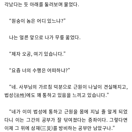
각났다는 듯 아래를 둘러보며 물었다.
“원숭이 놈은 어디 있느냐?”
나는 얼른 앞으로 나가 무릎 꿇었다.
“제자 오공, 여기 있습니다.”
“요즘 너의 수행은 어떠하냐?”
“네. 사부님의 가르침 덕분으로 근원이 나날이 견실해지고,
법성(法性)에도 꽤 통하고 있음을 느끼고 있습니다.”
“네가 이미 법성에 통하고 근원을 몸에 지닐 줄 알게 되었
다니 이는 그간의 공부가 잘 닦여졌다는 증좌이다. 그렇다면
이제 그 위에 삼재(三災)를 방비하는 공부만 남았구나.”