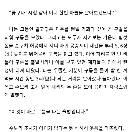
“좋구나! 시험 삼아 어디 한번 하늘을 날아보겠느냐?”
나는 그동안 갈고닦은 재주를 뽐낼 기회다 싶어 곧 구결을
외워 구름을 모았다. 그러고는 모두가 지켜보는 가운데 힘껏
몸을 솟구쳐 허공에서 서너 바퀴 공중제비 재간을 부려 5, 6장
(丈) 높이를 뛰어올라 구름을 밟고 섰다. 이어 허리를 한 번 비
틀어 구름을 출발시키니 이를 보고 있던 제자들의 입에서 탄
성이 터져 나왔다. 나는 우쭐한 기분에 구름을 몰아 밥 한 끼
먹을 시간 동안 3리(里)나 되는 거리를 날아갔다 돌아왔다. 이
윽고 수보리 조사 앞에 내려와 두 손을 모아 읍하며 자랑스럽
게 말했다.
“이것이 바로 구름을 타는 술법입니다.”
수보리 조사가 어이가 없다는 듯 허허허 웃음을 터뜨렸다.