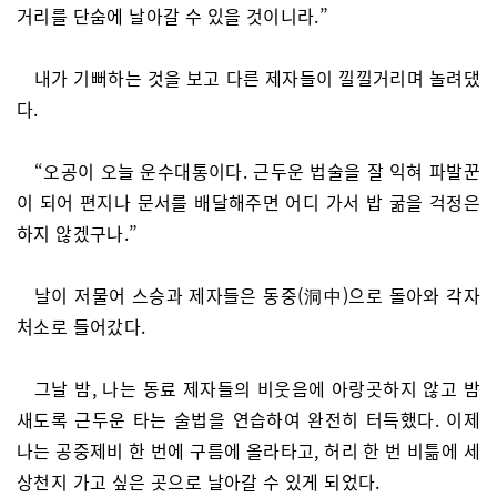
거리를 단숨에 날아갈 수 있을 것이니라.”
내가 기뻐하는 것을 보고 다른 제자들이 낄낄거리며 놀려댔
다.
“오공이 오늘 운수대통이다. 근두운 법술을 잘 익혀 파발꾼
이 되어 편지나 문서를 배달해주면 어디 가서 밥 굶을 걱정은
하지 않겠구나.”
날이 저물어 스승과 제자들은 동중(洞中)으로 돌아와 각자
처소로 들어갔다.
그날 밤, 나는 동료 제자들의 비웃음에 아랑곳하지 않고 밤
새도록 근두운 타는 술법을 연습하여 완전히 터득했다. 이제
나는 공중제비 한 번에 구름에 올라타고, 허리 한 번 비틂에 세
상천지 가고 싶은 곳으로 날아갈 수 있게 되었다.