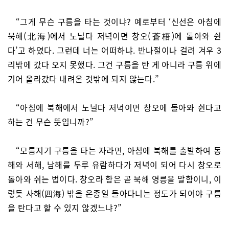
“그게 무슨 구름을 타는 것이냐? 예로부터 ‘신선은 아침에
북해(北海)에서 노닐다 저녁이면 창오(蒼梧)에 돌아와 쉰
다’고 하였다. 그런데 너는 어떠하냐. 반나절이나 걸려 겨우 3
리밖에 갔다 오지 못했다. 그건 구름을 탄 게 아니라 구름 위에
기어 올라갔다 내려온 것밖에 되지 않는다.”
“아침에 북해에서 노닐다 저녁이면 창오에 돌아와 쉰다고
하는 건 무슨 뜻입니까?”
“모름지기 구름을 타는 자라면, 아침에 북해를 출발하여 동
해와 서해, 남해를 두루 유람하다가 저녁이 되어 다시 창오로
돌아와 쉬는 법이다. 창오라 함은 곧 북해 영릉을 말함이니, 이
렇듯 사해(四海) 밖을 온종일 돌아다니는 정도가 되어야 구름
을 탄다고 할 수 있지 않겠느냐?”