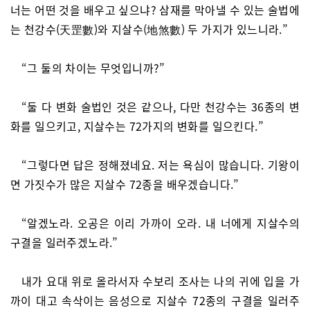
너는 어떤 것을 배우고 싶으냐? 삼재를 막아낼 수 있는 술법에
는 천강수(天罡數)와 지살수(地煞數) 두 가지가 있느니라.”
“그 둘의 차이는 무엇입니까?”
“둘 다 변화 술법인 것은 같으나, 다만 천강수는 36종의 변
화를 일으키고, 지살수는 72가지의 변화를 일으킨다.”
“그렇다면 답은 정해졌네요. 저는 욕심이 많습니다. 기왕이
면 가짓수가 많은 지살수 72종을 배우겠습니다.”
“알겠노라. 오공은 이리 가까이 오라. 내 너에게 지살수의
구결을 일러주겠노라.”
내가 요대 위로 올라서자 수보리 조사는 나의 귀에 입을 가
까이 대고 속삭이는 음성으로 지살수 72종의 구결을 일러주