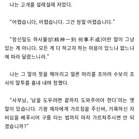
나는 고개를 설레설레 저었다.
“어렵습니다, 어렵습니다. 그건 정말 어렵습니다.”
“정신일도 하사불성(精神一到 何事不成)이란 말이 그냥
있는 게 아니다. 모든 게 다 하고자 하는 마음이 있느냐 없느냐
에 따라 달렸느니라.”
나는 그 말의 뜻을 헤아리고 얼른 머리를 조아려 수보리 조
사의 말투를 흉내 내며 청했다.
“사부님, ‘남을 도우려면 끝까지 도와주어야 한다’라는 옛
말이 있습니다. 기왕 제자에게 가르침을 주신바, 거룩하신 자
비심을 베푸시어 구름 타는 법까지 마저 가르쳐주시면 안 되
겠습니까?”