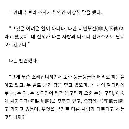
그런데 수보리 조사가 별안간 이상한 말을 했다.
“그것은 어려운 일이 아니다. 다만 비인부전(非人不傳)이
라고 했듯이, 네 신체가 다른 사람과 다르니 전해주어도 될지
모르겠구나.”
나는 발끈했다.
“그게 무슨 소리입니까? 저 또한 둥글둥글한 머리로 하늘을
이고 있고, 두 발로 굳게 땅을 딛고 있으며, 네 개의 팔다리에
두 눈, 두 귀, 두 콧구멍에 입과 똥구멍과 오줌 누는 구멍, 이렇
게 사지구규(四肢九竅)를 갖추고 있고, 오장육부(五臟六腑)
도 가지고 있는데, 무엇을 근거로 다른 사람과 다르다고 하는
것입니까?”