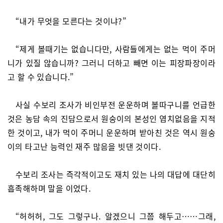
“내가 무엇을 모른다는 것이냐?”
“제게 볼때기는 없습니다만, 사람들에게는 없는 먹이 주머
니가 있질 않습니까? 그러니 더하고 빼면 이는 피장파장이라
고 할 수 있습니다.”
사실 수보리 조사가 비인부전 운운하며 볼따구니를 언급한
것은 농담 속의 진담으로서 원숭이의 본성인 염치없음을 지적
한 것이고, 내가 먹이 주머니 운운하며 받아친 것은 역시 원숭
이의 타고난 능력인 재주 많음을 빗댄 것이다.
수보리 조사는 즉각적이고도 재치 있는 나의 대답에 대단히
흡족해하며 말을 이었다.
“허허허, 그도 그렇구나. 알겠으니 그쯤 해두고……그래,