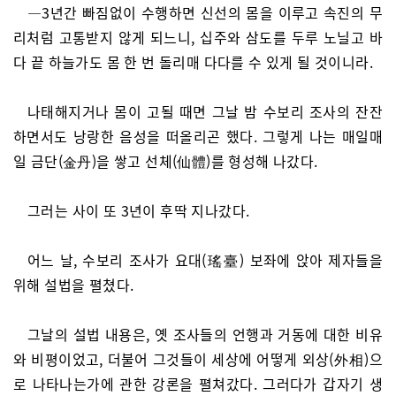
―3년간 빠짐없이 수행하면 신선의 몸을 이루고 속진의 무
리처럼 고통받지 않게 되느니, 십주와 삼도를 두루 노닐고 바
다 끝 하늘가도 몸 한 번 돌리매 다다를 수 있게 될 것이니라.
나태해지거나 몸이 고될 때면 그날 밤 수보리 조사의 잔잔
하면서도 낭랑한 음성을 떠올리곤 했다. 그렇게 나는 매일매
일 금단(金丹)을 쌓고 선체(仙體)를 형성해 나갔다.
그러는 사이 또 3년이 후딱 지나갔다.
어느 날, 수보리 조사가 요대(瑤臺) 보좌에 앉아 제자들을
위해 설법을 펼쳤다.
그날의 설법 내용은, 옛 조사들의 언행과 거동에 대한 비유
와 비평이었고, 더불어 그것들이 세상에 어떻게 외상(外相)으
로 나타나는가에 관한 강론을 펼쳐갔다. 그러다가 갑자기 생