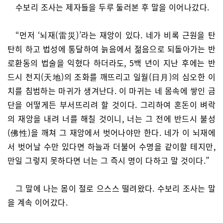
수보리 조사는 제자들을 두루 둘러본 후 말을 이어나갔다.
“먼저 ‘뇌재(雷災)’라는 재앙이 있다. 네가 비록 근원을 탄
탄히 하고 법성에 통달하여 늙음에서 젊음으로 되돌아가는 반
로환동의 법술을 익혔다 하더라도, 5백 년이 지난 후에는 반
드시 천지(天地)의 조화를 깨뜨리고 일월(日月)의 심오한 이
치를 침범하는 마귀가 생겨난다. 이 마귀는 네 몸속에 쌓인 금
단을 어떻게든 부서뜨리려 할 것이다. 그리하여 혼돈이 벼락
의 재앙을 내려 너를 해칠 것이니, 너는 그 전에 반드시 불성
(佛性)을 깨쳐 그 재앙에서 벗어나야만 한다. 네가 이 뇌재에
서 벗어날 수만 있다면 하늘과 더불어 수명을 같이할 테지만,
만일 그렇지 못하다면 너는 그 즉시 명이 다하고 말 것이다.”
그 말에 나는 몸이 절로 으스스 떨려왔다. 수보리 조사는 말
을 계속 이어갔다.