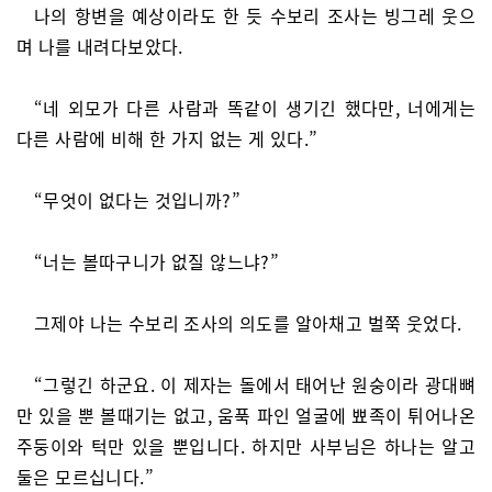
나의 항변을 예상이라도 한 듯 수보리 조사는 빙그레 웃으
며 나를 내려다보았다.
“네 외모가 다른 사람과 똑같이 생기긴 했다만, 너에게는
다른 사람에 비해 한 가지 없는 게 있다.”
“무엇이 없다는 것입니까?”
“너는 볼따구니가 없질 않느냐?”
그제야 나는 수보리 조사의 의도를 알아채고 벌쭉 웃었다.
“그렇긴 하군요. 이 제자는 돌에서 태어난 원숭이라 광대뼈
만 있을 뿐 볼때기는 없고, 움푹 파인 얼굴에 뾰족이 튀어나온
주둥이와 턱만 있을 뿐입니다. 하지만 사부님은 하나는 알고
둘은 모르십니다.”