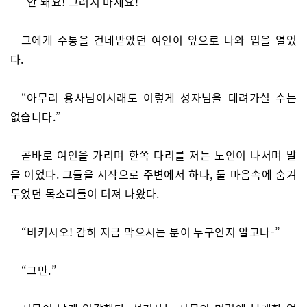
“안 돼요! 그러지 마세요!”
그에게 수통을 건네받았던 여인이 앞으로 나와 입을 열었
다.
“아무리 용사님이시래도 이렇게 성자님을 데려가실 수는
없습니다.”
곧바로 여인을 가리며 한쪽 다리를 저는 노인이 나서며 말
을 이었다. 그들을 시작으로 주변에서 하나, 둘 마음속에 숨겨
두었던 목소리들이 터져 나왔다.
“비키시오! 감히 지금 막으시는 분이 누구인지 알고나-”
“그만.”