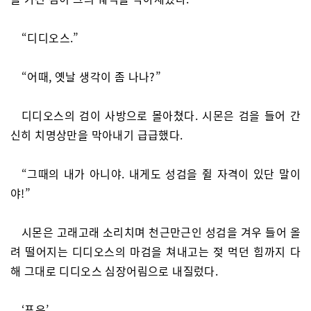
“디디오스.”
“어때, 옛날 생각이 좀 나나?”
디디오스의 검이 사방으로 몰아쳤다. 시몬은 검을 들어 간
신히 치명상만을 막아내기 급급했다.
“그때의 내가 아니야. 내게도 성검을 쥘 자격이 있단 말이
야!”
시몬은 고래고래 소리치며 천근만근인 성검을 겨우 들어 올
려 떨어지는 디디오스의 마검을 쳐내고는 젖 먹던 힘까지 다
해 그대로 디디오스 심장어림으로 내질렀다.
‘푸욱’