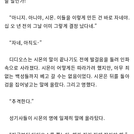
할 말인가!”
“아니지. 아니야, 시몬. 이들을 이렇게 만든 건 바로 자네야.
십 오 년 전의 그날 이미 그렇게 결정 났다네.”
“자네, 아직도-”
디디오스는 시몬의 말이 끝나기도 전에 발걸음을 돌려 인파
속으로 사라졌다. 시몬이 어떻게든 따라가려 했지만, 아무 죄
없는 백성들까지 베고 갈 수는 없음이었다. 시몬은 뒤를 돌아
검을 집어넣고는 말에 올랐다. 그리고 명했다.
“추격한다.”
성기사들이 시몬의 명에 일제히 말에 올라탔다.