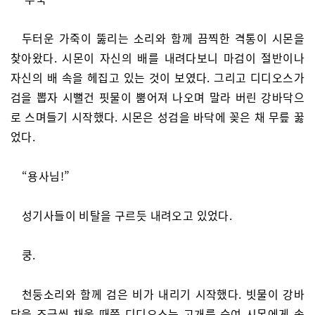
두터운 가죽이 뚫리는 소리와 함께 끔찍한 격통이 시몬을
찾아왔다. 시몬이 자신의 배를 내려다보니 마검이 절반이나
자신의 배 속을 헤집고 있는 것이 보였다. 그리고 디디오스가
검을 뽑자 시뻘건 핏물이 뿜어져 나오며 말라 버린 강바닥으
로 스며들기 시작했다. 시몬은 성검을 바닥에 꽂은 채 무릎 꿇
었다.
“용사님!”
성기사들이 비탈을 구르듯 내려오고 있었다.
쿵.
천둥소리와 함께 검은 비가 내리기 시작했다. 빗물이 강바
닥을 조금씩 채울 때쯤 디디오스는 고개를 숙여 시몬에게 속