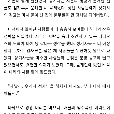
시몬이 낮게 일갈했다. 성기사는 시몬의 명령에 분개한 얼
굴로 검자루를 움켜쥔 채 물러났다. 성난 사람들에게 성기사
의 경고는 마치 불이 난 집에 풀무질을 한 것처럼 되어버렸다.
비척비척 일어난 사람들이 더 촘촘히 모여들어 하나의 작은
성벽을 만들었다. 시몬은 사람들 속에 초연히 서 있는 디디오
스의 모습이 마치 왕 같다는 생각을 했다. 성기사들도 더 이상
참지 못하고 검자루를 잡은 채 사람들을 위협하듯 앞으로 나
왔다. 성기사들을 마주한 사람들의 눈빛은 분명 공포에 떨고
있으면서도, 결연한 의지가 보였다. 그때, 돌계단에 있던 바울
이 내려와 시몬 앞에 엎드렸다.
“제발…. 우리의 성자님을 해치지 마시오. 부디 나의 메시
아를….”
바닥으로 쾅쾅 머리를 박으니, 바울의 덥수룩한 머리칼이