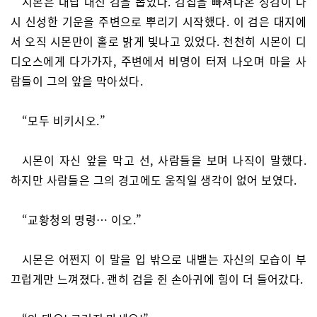
시몬은 대답 대신 검을 뽑았다. 검집을 빠져나온 성검이 다
시 신성한 기운을 주변으로 뿌리기 시작했다. 이 검은 대지에
서 오직 시몬만이 홀로 밝게 빛나고 있었다. 천천히 시몬이 디
디오스에게 다가가자, 주변에서 비명이 터져 나오며 마을 사
람들이 그의 앞을 막아섰다.
“모두 비키시오.”
시몬이 자신 앞을 막고 선, 사람들을 보며 나직이 말했다.
하지만 사람들은 그의 경고에도 움직일 생각이 없어 보였다.
“교황청의 명령… 이오.”
시몬은 어쩐지 이 말을 입 밖으로 내뱉는 자신의 모습이 부
끄럽게만 느껴졌다. 괜히 검을 쥔 손아귀에 힘이 더 들어갔다.