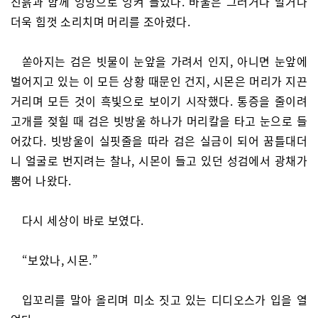
진흙과 함께 엉망으로 엉켜 들었다. 바울은 그러거나 말거나
더욱 힘껏 소리치며 머리를 조아렸다.
쏟아지는 검은 빗물이 눈앞을 가려서 인지, 아니면 눈앞에
벌어지고 있는 이 모든 상황 때문인 건지, 시몬은 머리가 지끈
거리며 모든 것이 흑빛으로 보이기 시작했다. 통증을 줄이려
고개를 젖힐 때 검은 빗방울 하나가 머리칼을 타고 눈으로 들
어갔다. 빗방울이 실핏줄을 따라 검은 실금이 되어 꿈틀대더
니 얼굴로 번지려는 찰나, 시몬이 들고 있던 성검에서 광채가
뿜어 나왔다.
다시 세상이 바로 보였다.
“보았나, 시몬.”
입꼬리를 말아 올리며 미소 짓고 있는 디디오스가 입을 열