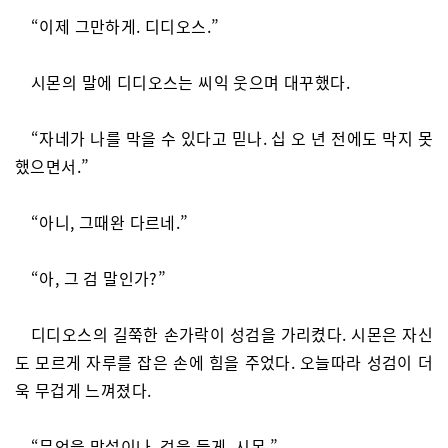
“이제 그만하게. 디디오스.”
시몬의 말에 디디오스는 씨익 웃으며 대꾸했다.
“자네가 나를 막을 수 있다고 믿나. 십 오 년 전에도 막지 못
했으면서.”
“아니, 그때완 다르네.”
“아, 그 검 말인가?”
디디오스의 길쭉한 손가락이 성검을 가리켰다. 시몬은 자신
도 모르게 자루를 잡은 손에 힘을 주었다. 오늘따라 성검이 더
욱 무겁게 느껴졌다.
“무엇을 망설이나. 검을 들게, 시몬.”