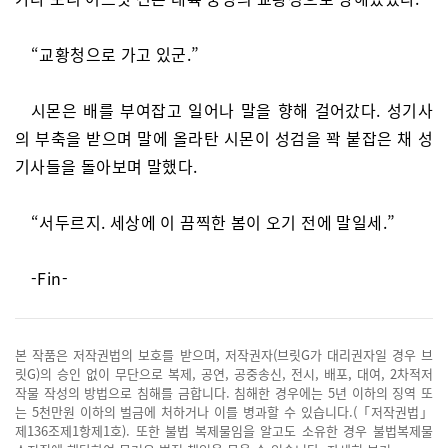
“교황청으로 가고 있군.”
시몬은 배를 부여잡고 일어나 말을 향해 걸어갔다. 성기사
의 부축을 받으며 말에 올라탄 시몬이 성검을 꽉 붙잡은 채 성
기사들을 돌아보며 말했다.
“서두르지. 세상에 이 끔찍한 봄이 오기 전에 말일세.”
-Fin-
본 작품은 저작권법의 보호를 받으며, 저작권자(브릿G가 대리권자일 경우 브
릿G)의 승인 없이 무단으로 복제, 공연, 공중송신, 전시, 배포, 대여, 2차적저
작물 작성의 방법으로 침해를 금합니다. 침해한 경우에는 5년 이하의 징역 또
는 5천만원 이하의 벌금에 처하거나 이를 병과할 수 있습니다.(「저작권법」
제136조제1항제1호). 또한 불법 복제물임을 알고도 소유한 경우 불법복제물