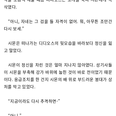
삭였다.
“아니, 자네는 그 검을 들 자격이 없어. 뭐, 아무튼 조만간
다시 보세.”
시몬은 떠나가는 디디오스의 뒷모습을 바라보다 정신을 잃
고 말았다.
시몬이 정신을 차린 것은 얼마 지나지 않아였다. 성기사들
이 시몬을 부축해 강가 바위에 눕힌 것이 바로 전이었기 때문
이다. 응급조치를 한 건지 시몬의 배 위로 부드러운 붕대가 상
처를 막고 있었다.
“지금이라도 다시 추격하면-”
“아니.”