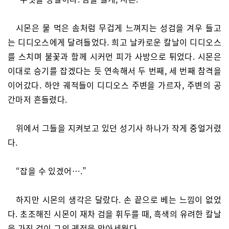
시몬은 물 먹은 솜처럼 무겁게 느껴지는 성검을 겨우 들고
는 디디오스에게 달려들었다. 희고 날카로운 칼날이 디디오스
를 스치며 불꽃과 함께 시커먼 피가 사방으로 튀었다. 시몬은
이대로 승기를 잡겠다는 듯 연속해서 두 번째, 세 번째 참격을
이어갔다. 하얀 궤적들이 디디오스 주변을 가르자, 주변의 공
간마저 흔들렸다.
위에서 그들을 지켜보고 있던 성기사 하나가 작게 중얼거렸
다.
“잡을 수 있겠어….”
하지만 시몬의 생각은 달랐다. 손 끝으로 베는 느낌이 없었
다. 초조해진 시몬이 재차 검을 휘두를 때, 흑색의 유려한 칼날
을 가진 검이 그의 궤적을 막아세웠다.