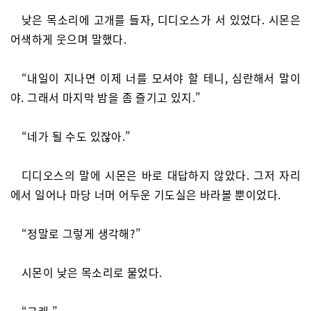
낮은 목소리에 고개를 들자, 디디오스가 서 있었다. 시몬은
어색하게 웃으며 말했다.
“내일이 지나면 이제 너를 모셔야 할 테니, 심란해서 말이
야. 그래서 마지막 밤을 좀 즐기고 있지.”
“네가 될 수도 있잖아.”
디디오스의 말에 시몬은 바로 대답하지 않았다. 그저 자리
에서 일어나 마당 너머 어두운 기도실은 바라볼 뿐이었다.
“정말로 그렇게 생각해?”
시몬이 낮은 목소리로 물었다.