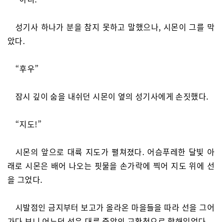
성기사 하나가 분을 참지 못하고 말했으나, 시몬이 그를 막
았다.
“후우”
잠시 깊이 숨을 내쉬던 시몬이 옆의 성기사에게 손짓했다.
“지도!”
시몬의 앞으로 대륙 지도가 펼쳐졌다. 어슴푸레한 달빛 아
래로 시몬은 배어 나오는 핏물을 손가락에 찍어 지도 위에 선
을 그었다.
시발점인 금지부터 보고가 올라온 마을들을 따라 선을 그어
가다 보니 어느덧 선은 대륙 중앙의 교황청으로 향해있었다.