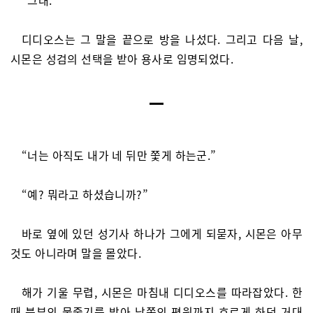
“그래.”
디디오스는 그 말을 끝으로 방을 나섰다. 그리고 다음 날,
시몬은 성검의 선택을 받아 용사로 임명되었다.
“너는 아직도 내가 네 뒤만 쫓게 하는군.”
“예? 뭐라고 하셨습니까?”
바로 옆에 있던 성기사 하나가 그에게 되묻자, 시몬은 아무
것도 아니라며 말을 몰았다.
해가 기울 무렵, 시몬은 마침내 디디오스를 따라잡았다. 한
때 북부의 물줄기를 받아 남쪽의 평원까지 흐르게 하던 거대