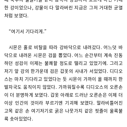
한 강이었으나, 강물이 다 말라버린 지금은 그저 거대한 균열
처럼 보였다.
“여기서 기다리게.”
시몬은 홀로 비탈을 따라 강바닥으로 내려갔다. 어느덧 바
닥으로 내려온 시몬은 검을 뽑았다. 어느 순간부터 계속 진동
하던 성검이 이제는 불쾌할 정도로 떨리고 있었기에. 그리고
저기 앞 강의 한가운데 검은 갑옷의 사내가 서있었다. 디디오
스는 마치 기다리고 있었다는 듯 시몬이 가까이 올 때까지 한
발자국도 움직이지 않았다. 가까워질수록 디디오스의 오른손
이 더 분명하게 보였다. 갑옷 아래로 드러난 오른손은 이제 더
이상 인간의 것이라 부르기엔 기괴해 보였다. 말라비틀어진
고목 같은 손 여기저기로 굵은 나뭇가지 같은 핏줄이 울룩불
룩 솟아있었다.