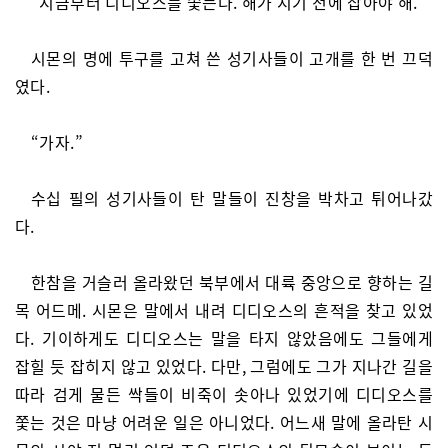
“지금부터 디디오스를 쫓는다. 해가 지기 전에 잡아야 해.”
시몬의 명에 투구를 고쳐 쓴 성기사들이 고개를 한 번 끄덕
였다.
“가자.”
수십 필의 성기사들이 탄 말들이 진창을 박차고 튀어나갔
다.
한참을 거슬러 올라왔던 북부에서 대륙 중앙으로 향하는 길
목 어드메. 시몬은 말에서 내려 디디오스의 흔적을 찾고 있었
다. 기이하게도 디디오스는 말을 타지 않았음에도 그들에게
잡힐 듯 잡히지 않고 있었다. 다만, 그럼에도 그가 지나간 길을
따라 검게 물든 싹들이 비죽이 솟아나 있었기에 디디오스를
쫓는 것은 마냥 어려운 일은 아니었다. 어느새 말에 올라탄 시