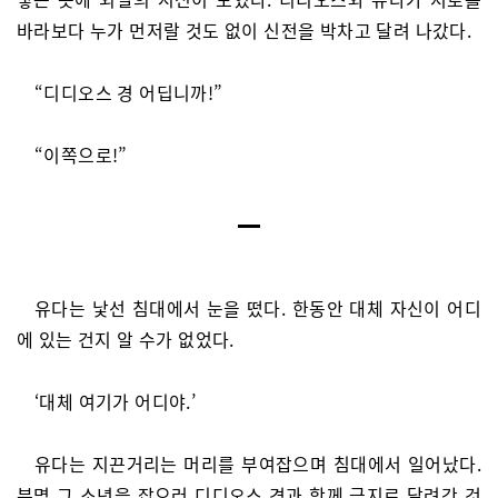
바라보다 누가 먼저랄 것도 없이 신전을 박차고 달려 나갔다.
“디디오스 경 어딥니까!”
“이쪽으로!”
유다는 낯선 침대에서 눈을 떴다. 한동안 대체 자신이 어디
에 있는 건지 알 수가 없었다.
‘대체 여기가 어디야.’
유다는 지끈거리는 머리를 부여잡으며 침대에서 일어났다.
분명 그 소년을 잡으러 디디오스 경과 함께 금지로 달려간 것