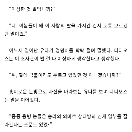
“이상한 것 말입니까?”
“네. 이놈들이 왜 이 사람의 팔을 가져간 건지 도통 모르겠
단 말이죠.”
어느새 일어난 유다가 엉덩이를 탁탁 털며 말했다. 디디오
스는 이 조사관이 별 걸 다 이상하게 생각한다고 생각했다.
“뭐, 팔에 금붙이라도 두르고 있었던 것 아니겠습니까?”
흥미로운 눈빛으로 자신을 바라보는 유다를 보며 디디오스
는 말을 이어갔다.
“종종 용병 놈들은 승리의 의미로 상대방의 신체 일부를 잘
라간다는 소문도 있었-”