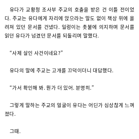
유다가 교황청 조사부 주교의 호출을 받은 건 이틀 전이었
다. 주교는 유다에게 자리에 앉으라는 말도 없이 책상 위에 올
려져 있던 문서를 건넸다. 일렁이는 촛불에 의지하며 문서를
읽던 유다가 넘겼던 문서를 되돌리며 말했다.
“사제 살인 사건이네요?”
유다의 말에 주교는 고개를 끄덕이더니 대답했다.
“가서 확인해 봐. 뭔가 더 있어. 분명히.”
그렇게 말하는 주교의 얼굴이 유다는 어딘가 심상찮게 느껴
졌다.
그때.