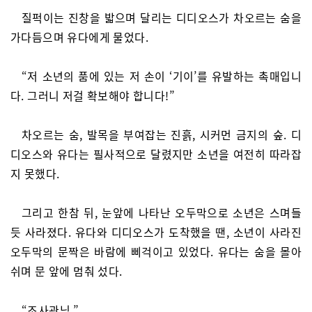
질퍽이는 진창을 밟으며 달리는 디디오스가 차오르는 숨을
가다듬으며 유다에게 물었다.
“저 소년의 품에 있는 저 손이 ‘기이’를 유발하는 촉매입니
다. 그러니 저걸 확보해야 합니다!”
차오르는 숨, 발목을 부여잡는 진흙, 시커먼 금지의 숲. 디
디오스와 유다는 필사적으로 달렸지만 소년을 여전히 따라잡
지 못했다.
그리고 한참 뒤, 눈앞에 나타난 오두막으로 소년은 스며들
듯 사라졌다. 유다와 디디오스가 도착했을 땐, 소년이 사라진
오두막의 문짝은 바람에 삐걱이고 있었다. 유다는 숨을 몰아
쉬며 문 앞에 멈춰 섰다.
“조사관님.”