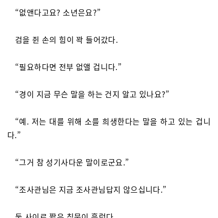
“없앤다고요? 소년은요?”
검을 쥔 손의 힘이 꽉 들어갔다.
“필요하다면 전부 없앨 겁니다.”
“경이 지금 무슨 말을 하는 건지 알고 있나요?”
“예. 저는 대를 위해 소를 희생한다는 말을 하고 있는 겁니
다.”
“그거 참 성기사다운 말이로군요.”
“조사관님은 지금 조사관님답지 않으십니다.”
둘 사이로 짧은 침묵이 흘렀다.