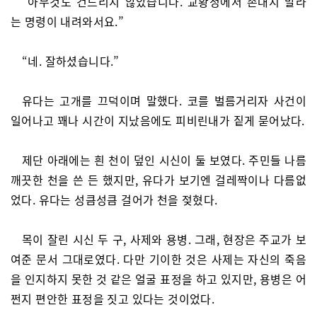
“아무것도 건드리지 않았습니다. 교황청에서 손대지 말라
는 명령이 내려와서요.”
“네. 잘하셨습니다.”
유다는 고개를 끄덕이며 말했다. 코를 벌름거리자 사건이
일어나고 꽤나 시간이 지났음에도 피비린내가 짙게 묻어났다.
제단 아래에는 흰 천이 덮인 시신이 둘 보였다. 주민들 나름
깨끗한 천을 쓴 든 했지만, 유다가 보기엔 걸레짝이나 다름없
었다. 유다는 성큼성큼 걸어가 천을 젖혔다.
목이 잘린 시신 두 구, 사제와 용병. 그래, 현장은 주교가 보
여준 문서 그대로였다. 다만 기이한 것은 사제는 자신의 죽음
을 인지하지 못한 것 같은 얼굴 표정을 하고 있지만, 용병은 어
쩐지 편안한 표정을 짓고 있다는 것이었다.