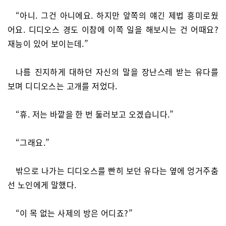
“아니. 그건 아니에요. 하지만 앞쪽의 얘긴 제법 흥미로웠
어요. 디디오스 경도 이참에 이쪽 일을 해보시는 건 어때요?
재능이 있어 보이는데.”
나름 진지하게 대하던 자신의 말을 장난스레 받는 유다를
보며 디디오스는 고개를 저었다.
“휴. 저는 바깥을 한 번 둘러보고 오겠습니다.”
“그래요.”
밖으로 나가는 디디오스를 빤히 보던 유다는 옆에 엉거주춤
선 노인에게 말했다.
“이 목 없는 사제의 방은 어디죠?”