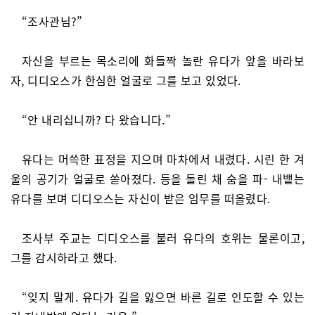
“조사관님?”
자신을 부르는 목소리에 화들짝 놀란 유다가 앞을 바라보
자, 디디오스가 한심한 얼굴로 그를 보고 있었다.
“안 내리십니까? 다 왔습니다.”
유다는 머쓱한 표정을 지으며 마차에서 내렸다. 시린 한 겨
울의 공기가 얼굴로 쏟아졌다. 등을 돌린 채 숨을 파- 내뱉는
유다를 보며 디디오스는 자신이 받은 임무를 떠올렸다.
조사부 주교는 디디오스를 불러 유다의 호위는 물론이고,
그를 감시하라고 했다.
“잊지 말게. 유다가 길을 잃으면 바른 길로 인도할 수 있는