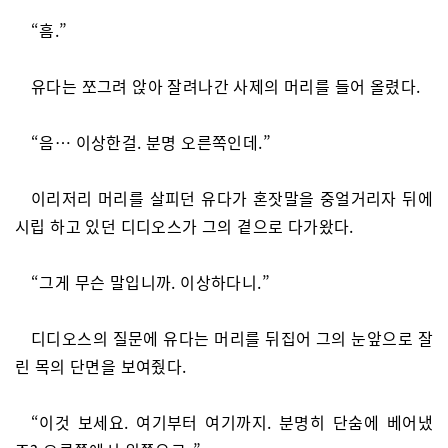
“흠.”
유다는 쪼그려 앉아 잘려나간 사제의 머리를 들어 올렸다.
“음… 이상한걸. 분명 오른쪽인데.”
이리저리 머리를 살피던 유다가 혼잣말을 중얼거리자 뒤에
시립 하고 있던 디디오스가 그의 곁으로 다가왔다.
“그게 무슨 말입니까. 이상하다니.”
디디오스의 질문에 유다는 머리를 뒤집어 그의 눈앞으로 잘
린 목의 단면을 보여줬다.
“이것 보세요. 여기부터 여기까지. 분명히 단숨에 베어냈