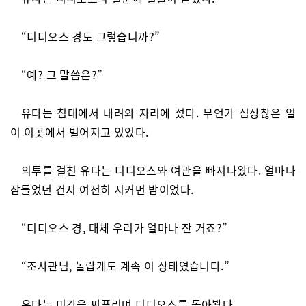
“디디오스 경도 그렇습니까?”
“예? 그 말씀은?”
유다는 침대에서 내려와 자리에 섰다. 무언가 심상찮은 일
이 이곳에서 벌어지고 있었다.
외투를 걸친 유다는 디디오스와 여관을 빠져나왔다. 얼마나
잠들었던 건지 여전히 시커먼 밤이었다.
“디디오스 경, 대체 우리가 얼마나 잔 거죠?”
“조사관님, 놀랍게도 계속 이 상태였습니다.”
유다는 미간을 찌푸리며 디디오스를 돌아봤다.