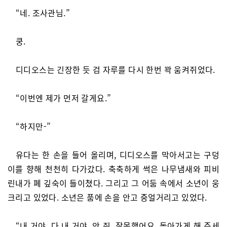
“네. 조사관님.”
쿵.
디디오스는 긴장한 듯 검 자루를 다시 한번 꽉 움켜쥐었다.
“이번엔 제가 먼저 갈게요.”
“하지만-”
유다는 한 손을 들어 올리며, 디디오스를 막아서고는 구덩
이를 향해 천천히 다가갔다. 축축하게 썩은 나무냄새와 피비
린내가 폐 깊숙이 들이쳤다. 그리고 그 어둠 속에서 소년이 웅
크리고 있었다. 소년은 품에 손을 안고 중얼거리고 있었다.
“내 거야. 다 내 거야. 안 줘. 잘못했어요. 돌아가게 해 주세