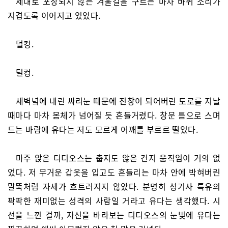
제대로 포장되지 않는 겨울길을 구르는 마차 바퀴 소리가
지겹도록 이어지고 있었다.
덜컹.
덜컹.
새벽녘에 내린 싸리눈 때문에 진창이 되어버린 도로를 지날
때마다 마차 몸체가 넘어질 듯 흔들거렸다. 창문 틈으로 스며
드는 바람에 유다는 저도 모르게 어깨를 부르르 떨었다.
마주 앉은 디디오스는 춥지도 않은 건지 움직임이 거의 없
었다. 저 무거운 갑옷을 입고도 흔들리는 마차 안에 박혀버린
말뚝처럼 자세가 흐트러지지 않았다. 분명히 성기사 특유의
팍팍한 재미없는 성격의 사람일 거라고 유다는 생각했다. 시
선을 느낀 걸까, 자신을 바라보는 디디오스의 눈빛에 유다는