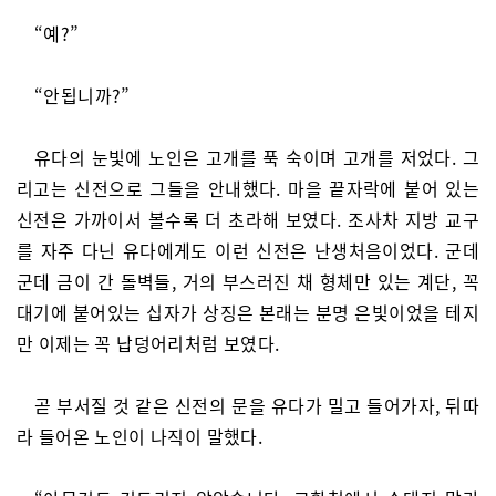
“예?”
“안됩니까?”
유다의 눈빛에 노인은 고개를 푹 숙이며 고개를 저었다. 그
리고는 신전으로 그들을 안내했다. 마을 끝자락에 붙어 있는
신전은 가까이서 볼수록 더 초라해 보였다. 조사차 지방 교구
를 자주 다닌 유다에게도 이런 신전은 난생처음이었다. 군데
군데 금이 간 돌벽들, 거의 부스러진 채 형체만 있는 계단, 꼭
대기에 붙어있는 십자가 상징은 본래는 분명 은빛이었을 테지
만 이제는 꼭 납덩어리처럼 보였다.
곧 부서질 것 같은 신전의 문을 유다가 밀고 들어가자, 뒤따
라 들어온 노인이 나직이 말했다.