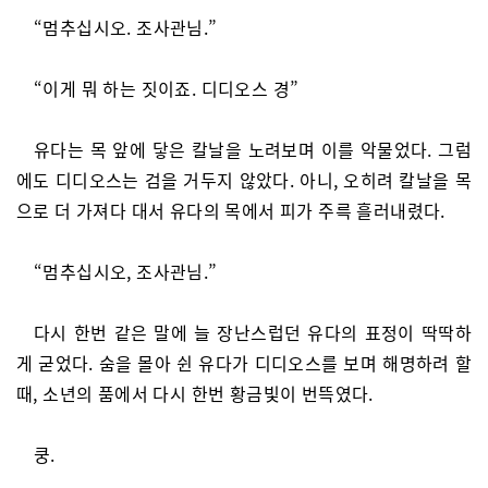
“멈추십시오. 조사관님.”
“이게 뭐 하는 짓이죠. 디디오스 경”
유다는 목 앞에 닿은 칼날을 노려보며 이를 악물었다. 그럼
에도 디디오스는 검을 거두지 않았다. 아니, 오히려 칼날을 목
으로 더 가져다 대서 유다의 목에서 피가 주륵 흘러내렸다.
“멈추십시오, 조사관님.”
다시 한번 같은 말에 늘 장난스럽던 유다의 표정이 딱딱하
게 굳었다. 숨을 몰아 쉰 유다가 디디오스를 보며 해명하려 할
때, 소년의 품에서 다시 한번 황금빛이 번뜩였다.
쿵.