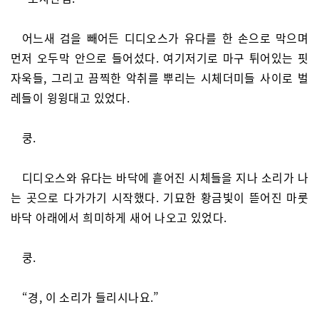
어느새 검을 빼어든 디디오스가 유다를 한 손으로 막으며
먼저 오두막 안으로 들어섰다. 여기저기로 마구 튀어있는 핏
자욱들, 그리고 끔찍한 악취를 뿌리는 시체더미들 사이로 벌
레들이 윙윙대고 있었다.
쿵.
디디오스와 유다는 바닥에 흩어진 시체들을 지나 소리가 나
는 곳으로 다가가기 시작했다. 기묘한 황금빛이 뜯어진 마룻
바닥 아래에서 희미하게 새어 나오고 있었다.
쿵.
“경, 이 소리가 들리시나요.”