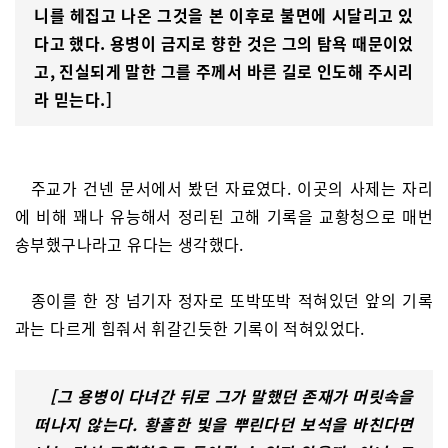
니를 헤집고 나온 그것을 본 이후로 불면에 시달리고 있
다고 했다. 용병이 금지로 향한 것은 그의 탐욕 때문이었
고, 진실되게 말한 그를 주께서 바른 길로 인도해 주시리
라 믿는다.]
주교가 건넨 문서에서 봤던 자료였다. 이곳의 사제는 자리
에 비해 꽤나 유능해서 정리된 고해 기록을 교황청으로 매번
송부했구나라고 유다는 생각했다.
종이를 한 장 넘기자 정자로 또박또박 적혀있던 앞의 기록
과는 다르게 힘줘서 휘갈긴듯한 기록이 적혀있었다.
[그 용병이 다녀간 뒤로 그가 말했던 존재가 머릿속을
떠나지 않는다. 황홀한 빛을 뿌린다던 보석을 바친다면