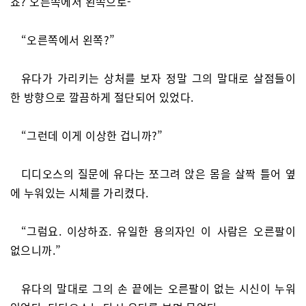
죠? 오른쪽에서 왼쪽으로-”
“오른쪽에서 왼쪽?”
유다가 가리키는 상처를 보자 정말 그의 말대로 살점들이
한 방향으로 깔끔하게 절단되어 있었다.
“그런데 이게 이상한 겁니까?”
디디오스의 질문에 유다는 쪼그려 앉은 몸을 살짝 틀어 옆
에 누워있는 시체를 가리켰다.
“그럼요. 이상하죠. 유일한 용의자인 이 사람은 오른팔이
없으니까.”
유다의 말대로 그의 손 끝에는 오른팔이 없는 시신이 누워