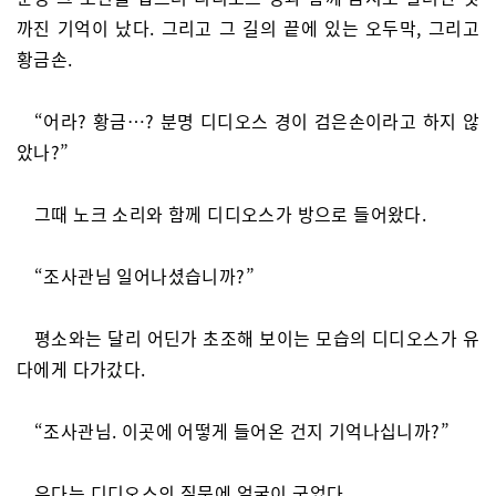
까진 기억이 났다. 그리고 그 길의 끝에 있는 오두막, 그리고
황금손.
“어라? 황금…? 분명 디디오스 경이 검은손이라고 하지 않
았나?”
그때 노크 소리와 함께 디디오스가 방으로 들어왔다.
“조사관님 일어나셨습니까?”
평소와는 달리 어딘가 초조해 보이는 모습의 디디오스가 유
다에게 다가갔다.
“조사관님. 이곳에 어떻게 들어온 건지 기억나십니까?”
유다는 디디오스의 질문에 얼굴이 굳었다.