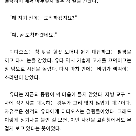
찔끔하며 애써 아무렇지 않은 척 말을 건넸다.
“해 지기 전에는 도착하겠지요?”
“예. 곧 도착하겠네요.”
디디오스는 창 밖을 힐끗 보더니 짧게 대답하고는 팔짱을
끼고 다시 눈을 감았다. 유다 역시 가볍게 고개를 끄덕이고는
창 밖으로 시선을 돌렸다. 다시 마차 안에는 바퀴가 삐걱이는
소리만이 남았다.
유다는 지금의 동행이 썩 마음에 들지 않았다. 지방 교구 수
사에 성기사를 대동하는 경우가 그리 많지 않았기 때문이다.
자유로운 성격의 유다에게 디디오스는 걸림돌이었다. 그래도
이렇게 성기사를 붙인 걸 보면, 이번 사건을 교황청에서도 무
겁게 보고 있다는 뜻이었다.