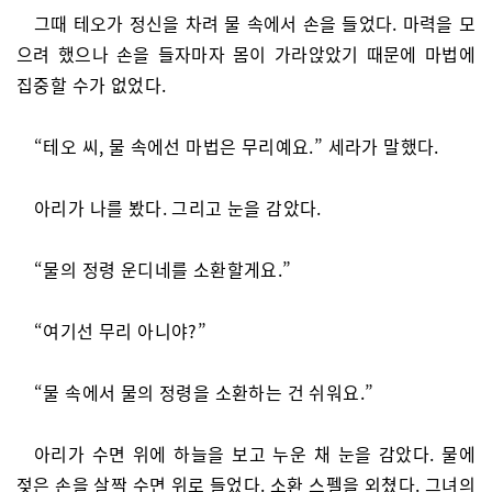
그때 테오가 정신을 차려 물 속에서 손을 들었다. 마력을 모
으려 했으나 손을 들자마자 몸이 가라앉았기 때문에 마법에
집중할 수가 없었다.
“테오 씨, 물 속에선 마법은 무리예요.” 세라가 말했다.
아리가 나를 봤다. 그리고 눈을 감았다.
“물의 정령 운디네를 소환할게요.”
“여기선 무리 아니야?”
“물 속에서 물의 정령을 소환하는 건 쉬워요.”
아리가 수면 위에 하늘을 보고 누운 채 눈을 감았다. 물에
젖은 손을 살짝 수면 위로 들었다. 소환 스펠을 외쳤다. 그녀의