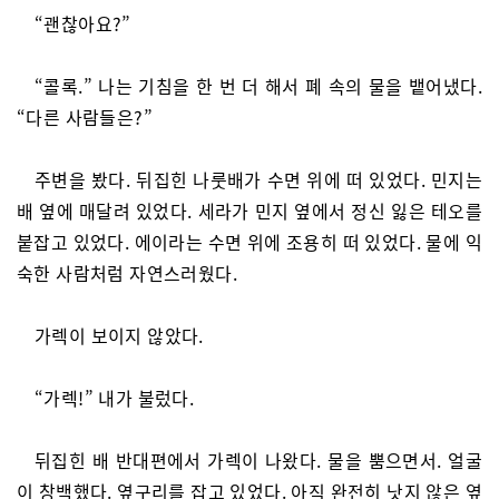
“괜찮아요?”
“콜록.” 나는 기침을 한 번 더 해서 폐 속의 물을 뱉어냈다.
“다른 사람들은?”
주변을 봤다. 뒤집힌 나룻배가 수면 위에 떠 있었다. 민지는
배 옆에 매달려 있었다. 세라가 민지 옆에서 정신 잃은 테오를
붙잡고 있었다. 에이라는 수면 위에 조용히 떠 있었다. 물에 익
숙한 사람처럼 자연스러웠다.
가렉이 보이지 않았다.
“가렉!” 내가 불렀다.
뒤집힌 배 반대편에서 가렉이 나왔다. 물을 뿜으면서. 얼굴
이 창백했다. 옆구리를 잡고 있었다. 아직 완전히 낫지 않은 옆