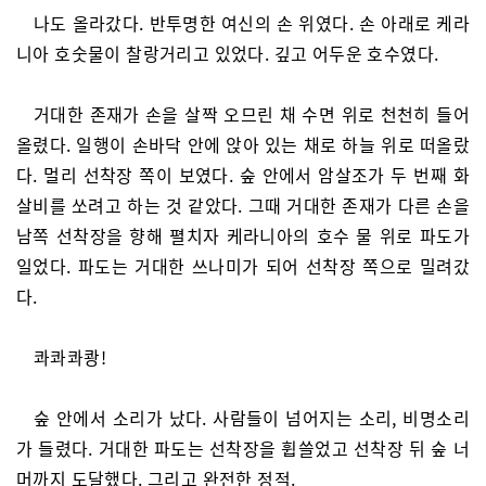
나도 올라갔다. 반투명한 여신의 손 위였다. 손 아래로 케라
니아 호숫물이 찰랑거리고 있었다. 깊고 어두운 호수였다.
거대한 존재가 손을 살짝 오므린 채 수면 위로 천천히 들어
올렸다. 일행이 손바닥 안에 앉아 있는 채로 하늘 위로 떠올랐
다. 멀리 선착장 쪽이 보였다. 숲 안에서 암살조가 두 번째 화
살비를 쏘려고 하는 것 같았다. 그때 거대한 존재가 다른 손을
남쪽 선착장을 향해 펼치자 케라니아의 호수 물 위로 파도가
일었다. 파도는 거대한 쓰나미가 되어 선착장 쪽으로 밀려갔
다.
콰콰콰쾅!
숲 안에서 소리가 났다. 사람들이 넘어지는 소리, 비명소리
가 들렸다. 거대한 파도는 선착장을 휩쓸었고 선착장 뒤 숲 너
머까지 도달했다. 그리고 완전한 정적.