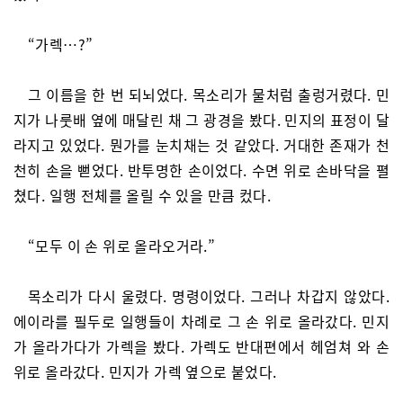
“가렉…?”
그 이름을 한 번 되뇌었다. 목소리가 물처럼 출렁거렸다. 민
지가 나룻배 옆에 매달린 채 그 광경을 봤다. 민지의 표정이 달
라지고 있었다. 뭔가를 눈치채는 것 같았다. 거대한 존재가 천
천히 손을 뻗었다. 반투명한 손이었다. 수면 위로 손바닥을 펼
쳤다. 일행 전체를 올릴 수 있을 만큼 컸다.
“모두 이 손 위로 올라오거라.”
목소리가 다시 울렸다. 명령이었다. 그러나 차갑지 않았다.
에이라를 필두로 일행들이 차례로 그 손 위로 올라갔다. 민지
가 올라가다가 가렉을 봤다. 가렉도 반대편에서 헤엄쳐 와 손
위로 올라갔다. 민지가 가렉 옆으로 붙었다.