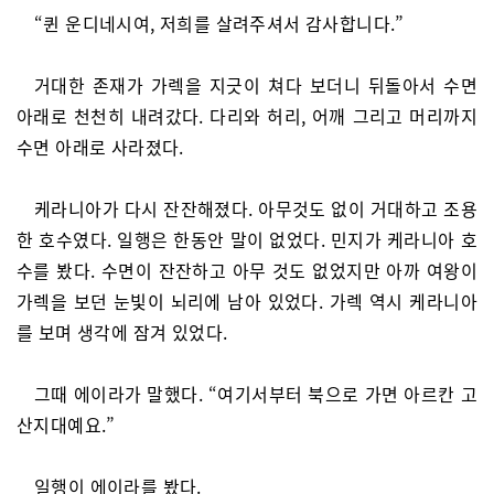
“퀸 운디네시여, 저희를 살려주셔서 감사합니다.”
거대한 존재가 가렉을 지긋이 쳐다 보더니 뒤돌아서 수면
아래로 천천히 내려갔다. 다리와 허리, 어깨 그리고 머리까지
수면 아래로 사라졌다.
케라니아가 다시 잔잔해졌다. 아무것도 없이 거대하고 조용
한 호수였다. 일행은 한동안 말이 없었다. 민지가 케라니아 호
수를 봤다. 수면이 잔잔하고 아무 것도 없었지만 아까 여왕이
가렉을 보던 눈빛이 뇌리에 남아 있었다. 가렉 역시 케라니아
를 보며 생각에 잠겨 있었다.
그때 에이라가 말했다. “여기서부터 북으로 가면 아르칸 고
산지대예요.”
일행이 에이라를 봤다.