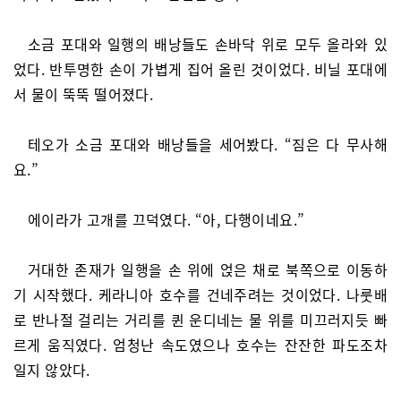
소금 포대와 일행의 배낭들도 손바닥 위로 모두 올라와 있
었다. 반투명한 손이 가볍게 집어 올린 것이었다. 비닐 포대에
서 물이 뚝뚝 떨어졌다.
테오가 소금 포대와 배낭들을 세어봤다. “짐은 다 무사해
요.”
에이라가 고개를 끄덕였다. “아, 다행이네요.”
거대한 존재가 일행을 손 위에 얹은 채로 북쪽으로 이동하
기 시작했다. 케라니아 호수를 건네주려는 것이었다. 나룻배
로 반나절 걸리는 거리를 퀸 운디네는 물 위를 미끄러지듯 빠
르게 움직였다. 엄청난 속도였으나 호수는 잔잔한 파도조차
일지 않았다.