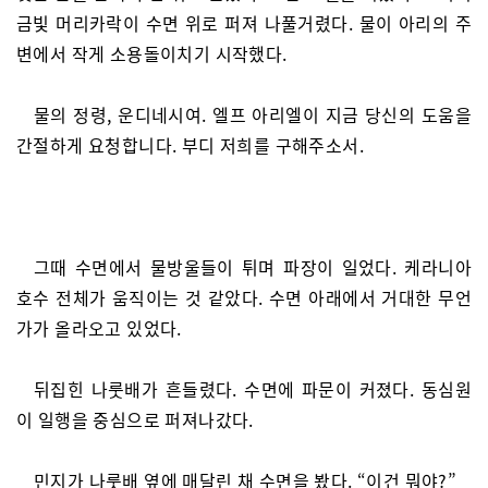
금빛 머리카락이 수면 위로 퍼져 나풀거렸다. 물이 아리의 주
변에서 작게 소용돌이치기 시작했다.
물의 정령, 운디네시여. 엘프 아리엘이 지금 당신의 도움을
간절하게 요청합니다. 부디 저희를 구해주소서.
그때 수면에서 물방울들이 튀며 파장이 일었다. 케라니아
호수 전체가 움직이는 것 같았다. 수면 아래에서 거대한 무언
가가 올라오고 있었다.
뒤집힌 나룻배가 흔들렸다. 수면에 파문이 커졌다. 동심원
이 일행을 중심으로 퍼져나갔다.
민지가 나룻배 옆에 매달린 채 수면을 봤다. “이건 뭐야?”