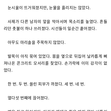
눈시울이 뜨거워졌지만, 눈물을 흘리지는 않았다.
사제가 다른 남자의 앞을 막아서며 목소리를 높였다. 흔들
리던 촛불이 하나 쓰러졌다. 시선들이 일순간 흩어졌다.
아무도 마리솔을 주목하지 않았다.
발목이 아직 묶여 있었다. 몸을 옆으로 뒤집어 날카롭게 삐
져나온 콘크리트 모서리를 찾았다. 손가락에 이미 감각이 없
었다.
한 번. 두 번. 쓸린 피부가 까졌다. 세 번. 네 번.
열다섯 번째에 끊어졌다.