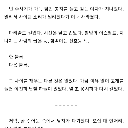
빈 주사기가 가득 담긴 봉지를 들고 걷는 여자가 지나갔다.
멀리서 사이렌 소리가 밀려왔다가 이내 사라졌다.
마리솔도 걸었다. 시선은 낮고 좁았다. 발밑의 아스팔트, 지
나치는 사람의 굽은 등, 깜빡이는 신호등 색.
한 블록.
다음 블록.
그 사이를 채우는 다른 것은 없었다. 가끔 이유 없이 고개를
들면 여전히 납빛 하늘이 있었다. 몇 초 응시하다 다시 걸었다.
– – – – – –
저녁, 골목 어둠 속에서 남자가 다가왔다. 오십 대 언저리.