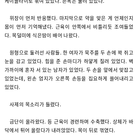
케이블타이로 묶여 있었다. 손목은 풀려 있었다.
위장이 먼저 반응했다. 마지막으로 약을 맞은 게 언제인지
몸이 먼저 기억해냈다. 근육이 안쪽에서 비틀리듯 조여들었
다. 목덜미에 식은땀이 배어 나왔다.
원형으로 둘러선 사람들. 한 여자가 묵주를 두 손에 꽉 쥐고
눈을 감고 있었다. 힘을 준 손마디가 하얗게 질려 있었다. 벽
가까이에 혼자 서 있는 남자가 있었다. 두 손을 앞에서 맞잡고
있었는데, 왼손 엄지가 오른쪽 손등을 집요하게 쓸어내리고
있었다.
사제의 목소리가 들렸다.
금단이 올라왔다. 등 근육이 경련하며 수축했다. 상체가 바
닥에서 튀어 올랐다가 내려앉았다. 목이 뒤로 꺾였다.