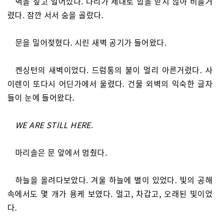
벽을 짚고 일어섰다. 다리가 제대로 힘을 받지 않아 비틀거
렸다. 잠깐 서서 숨을 골랐다.
문을 밀어젖혔다. 시린 새벽 공기가 들어왔다.
켄싱턴의 새벽이었다. 드럼통의 불이 멀리 아른거렸다. 사
이렌이 또다시 어딘가에서 울렸다. 건물 외벽의 익숙한 글자
들이 눈에 들어왔다.
WE ARE STILL HERE.
마리솔은 문 앞에서 멈췄다.
하늘을 올려다보았다. 겨울 하늘에 별이 있었다. 빛의 공해
속에서도 몇 개가 용케 보였다. 멀고, 차갑고, 오래된 빛이었
다.