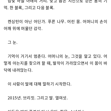
납빛 하늘 아래의 거리. 낮고 좁은 시선으로 걷는 몸의 기
억. 한 블록, 그리고 다음 블록.
켄싱턴이 아닌 어딘가. 푸른 나무. 어린 몸. 어머니의 손이
어깨 위에 머물던 감각.
그 눈.
기억이 거기서 멈춘다. 어머니의 눈, 그것을 알고 있다. 어
떻게 아는지를 찾으려 할 때, 발작이 가라앉으면서 이 몸이 바
닥에 내려앉는다.
이 사람이 딸에 대해 말하기 시작한다.
2015년. 브리짓. 그리고 딸. 열여섯.