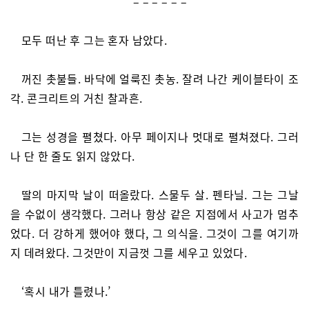
– – – – – –
모두 떠난 후 그는 혼자 남았다.
꺼진 촛불들. 바닥에 얼룩진 촛농. 잘려 나간 케이블타이 조
각. 콘크리트의 거친 찰과흔.
그는 성경을 펼쳤다. 아무 페이지나 멋대로 펼쳐졌다. 그러
나 단 한 줄도 읽지 않았다.
딸의 마지막 날이 떠올랐다. 스물두 살. 펜타닐. 그는 그날
을 수없이 생각했다. 그러나 항상 같은 지점에서 사고가 멈추
었다. 더 강하게 했어야 했다, 그 의식을. 그것이 그를 여기까
지 데려왔다. 그것만이 지금껏 그를 세우고 있었다.
‘혹시 내가 틀렸나.’