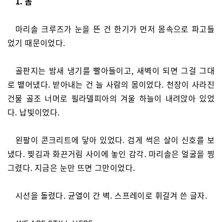
1. 몸
마리솔 크루즈가 눈을 뜬 건 한기가 먼저 몸속으로 파고들
었기 때문이었다.
골판지는 밤새 냉기를 빨아들이고, 새벽이 되면 그걸 그대
로 뱉어냈다. 받아내는 건 늘 사람의 몸이었다. 천장이 사라진
건물 골조 너머로 필라델피아의 겨울 하늘이 내려앉아 있었
다. 납빛이었다.
왼팔이 콘크리트에 닿아 있었다. 검게 썩은 살이 신호를 보
냈다. 찢김과 화끈거림 사이에 놓인 감각. 마리솔은 얼굴을 찡
그렸다. 지금은 눈만 뜨면 그만이었다.
시선을 돌렸다. 균열이 간 벽. 스프레이로 휘갈겨 쓴 글자.