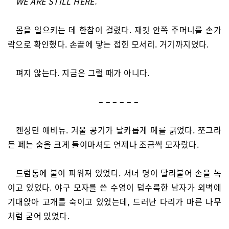
WE ARE STILL HERE.
몸을 일으키는 데 한참이 걸렸다. 재킷 안쪽 주머니를 손가
락으로 확인했다. 손끝에 닿는 접힌 모서리. 거기까지였다.
펴지 않는다. 지금은 그럴 때가 아니다.
– – – – – –
켄싱턴 애비뉴. 겨울 공기가 날카롭게 폐를 긁었다. 쪼그라
든 폐는 숨을 크게 들이마셔도 언제나 조금씩 모자랐다.
드럼통에 불이 피워져 있었다. 서너 명이 달라붙어 손을 녹
이고 있었다. 야구 모자를 쓴 수염이 덥수룩한 남자가 외벽에
기대앉아 고개를 숙이고 있었는데, 드러난 다리가 마른 나무
처럼 굳어 있었다.