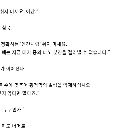
쉬지 마세요, 아담.”
 침묵.
, 정확히는 ‘인간처럼’ 쉬지 마세요.
 폐는 지금 대기 중의 나노 분진을 걸러낼 수 없습니다.”
가 이어졌다.
주파수에 맞추어 횡격막의 떨림을 억제하십시오.
싶지 않다면 말이죠.”
… 누구인가.’
 파도 너머로