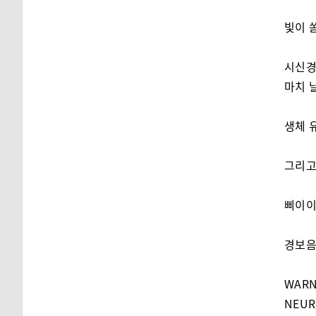
빛이 
시신경
마치 
생체 
그리고
삐이이
경보음
WARN
NEUR