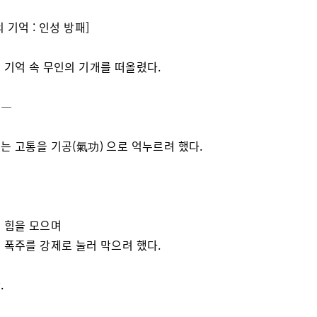
 기억 : 인성 방패]
 기억 속 무인의 기개를 떠올렸다.
고—
는 고통을 기공(氣功) 으로 억누르려 했다.
 힘을 모으며
 폭주를 강제로 눌러 막으려 했다.
.