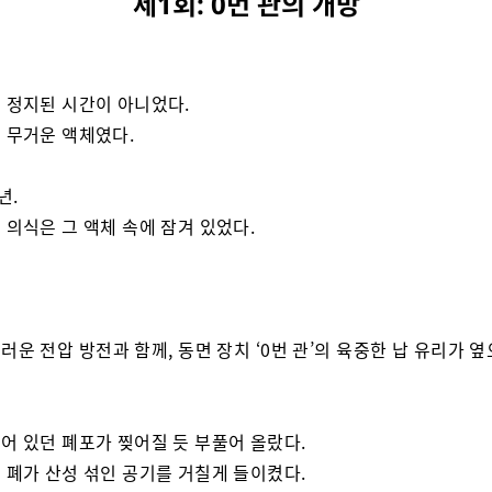
제1회: 0번 관의 개방
 정지된 시간이 아니었다.
 무거운 액체였다.
년.
 의식은 그 액체 속에 잠겨 있었다.
러운 전압 방전과 함께, 동면 장치 ‘0번 관’의 육중한 납 유리가 
어 있던 폐포가 찢어질 듯 부풀어 올랐다.
 폐가 산성 섞인 공기를 거칠게 들이켰다.