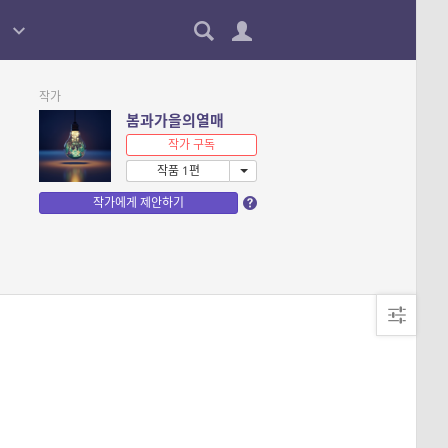
작가
봄과가을의열매
작가 구독
작품 1편
작가에게 제안하기