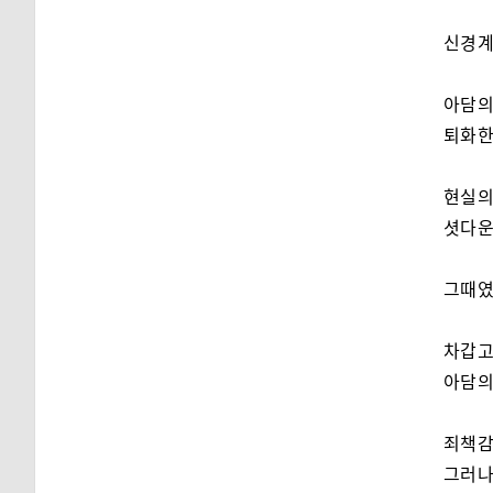
신경계
아담의
퇴화한
현실의
셧다운
그때였
차갑고
아담의
죄책감
그러나