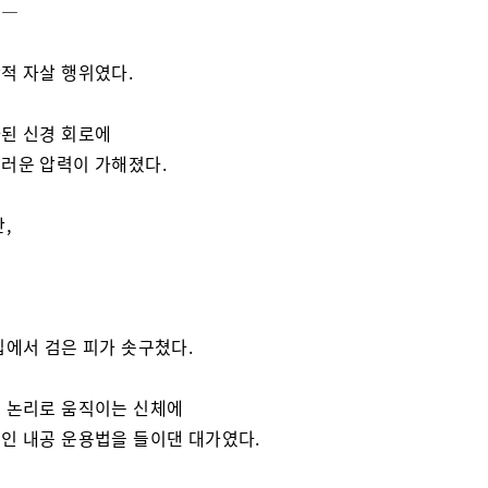
은—
적 자살 행위였다.
된 신경 회로에
러운 압력이 가해졌다.
,
입에서 검은 피가 솟구쳤다.
 논리로 움직이는 신체에
인 내공 운용법을 들이댄 대가였다.