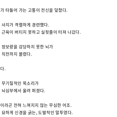
가 타들어 가는 고통이 전신을 덮쳤다.
 사지가 격렬하게 경련했다.
 근육이 버티지 못하고 실핏줄이 터져 나갔다.
 정보량을 감당하지 못한 뇌가
 직전까지 몰렸다.
다.
 무기질적인 목소리가
 뇌심부에서 울려 퍼졌다.
이라곤 전혀 느껴지지 않는 무심한 어조.
 묘하게 신경을 긁는, 도발적인 말투였다.