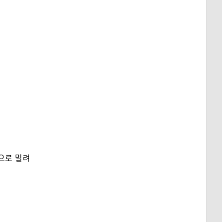
옆으로 밀려