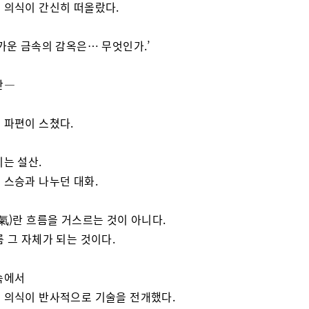
 의식이 간신히 떠올랐다.
차가운 금속의 감옥은… 무엇인가.’
간—
 파편이 스쳤다.
리는 설산.
 스승과 나누던 대화.
(氣)란 흐름을 거스르는 것이 아니다.
름 그 자체가 되는 것이다.
속에서
 의식이 반사적으로 기술을 전개했다.