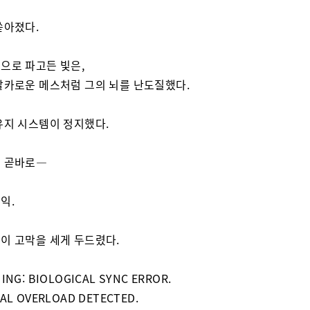
쏟아졌다.
으로 파고든 빛은,
날카로운 메스처럼 그의 뇌를 난도질했다.
유지 시스템이 정지했다.
 곧바로—
익.
이 고막을 세게 두드렸다.
ING: BIOLOGICAL SYNC ERROR.
AL OVERLOAD DETECTED.