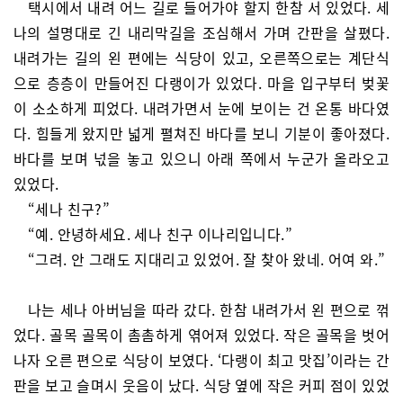
택시에서 내려 어느 길로 들어가야 할지 한참 서 있었다. 세
나의 설명대로 긴 내리막길을 조심해서 가며 간판을 살폈다.
내려가는 길의 왼 편에는 식당이 있고, 오른쪽으로는 계단식
으로 층층이 만들어진 다랭이가 있었다. 마을 입구부터 벚꽃
이 소소하게 피었다. 내려가면서 눈에 보이는 건 온통 바다였
다. 힘들게 왔지만 넓게 펼쳐진 바다를 보니 기분이 좋아졌다.
바다를 보며 넋을 놓고 있으니 아래 쪽에서 누군가 올라오고
있었다.
“세나 친구?”
“예. 안녕하세요. 세나 친구 이나리입니다.”
“그려. 안 그래도 지대리고 있었어. 잘 찾아 왔네. 어여 와.”
나는 세나 아버님을 따라 갔다. 한참 내려가서 왼 편으로 꺾
었다. 골목 골목이 촘촘하게 엮어져 있었다. 작은 골목을 벗어
나자 오른 편으로 식당이 보였다. ‘다랭이 최고 맛집’이라는 간
판을 보고 슬며시 웃음이 났다. 식당 옆에 작은 커피 점이 있었