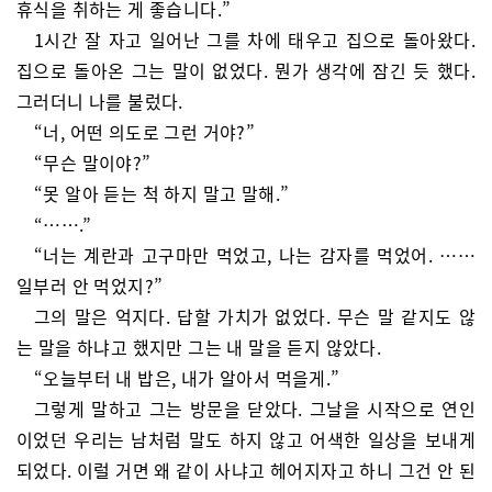
휴식을 취하는 게 좋습니다.”
1시간 잘 자고 일어난 그를 차에 태우고 집으로 돌아왔다.
집으로 돌아온 그는 말이 없었다. 뭔가 생각에 잠긴 듯 했다.
그러더니 나를 불렀다.
“너, 어떤 의도로 그런 거야?”
“무슨 말이야?”
“못 알아 듣는 척 하지 말고 말해.”
“…….”
“너는 계란과 고구마만 먹었고, 나는 감자를 먹었어. ……
일부러 안 먹었지?”
그의 말은 억지다. 답할 가치가 없었다. 무슨 말 같지도 않
는 말을 하냐고 했지만 그는 내 말을 듣지 않았다.
“오늘부터 내 밥은, 내가 알아서 먹을게.”
그렇게 말하고 그는 방문을 닫았다. 그날을 시작으로 연인
이었던 우리는 남처럼 말도 하지 않고 어색한 일상을 보내게
되었다. 이럴 거면 왜 같이 사냐고 헤어지자고 하니 그건 안 된