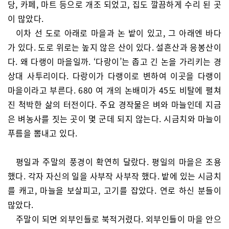
당, 카페, 마트 등으로 개조 되었고, 집도 깔끔하게 수리 된 곳
이 많았다.
이차 선 도로 아래로 마을과 논 밭이 있고, 그 아래엔 바다
가 있다. 도로 위로는 높지 않은 산이 있다. 설흔산과 응봉산이
다. 왜 다랭이 마을일까. ‘다랑이’는 좁고 긴 논을 가리키는 경
상대 사투리이다. 다랑이가 다랭이로 변하여 이곳을 다랭이
마을이라고 부른다. 680 여 개의 논배미가 45도 비탈에 펼쳐
진 척박한 삶의 터전이다. 주요 경작물은 벼와 마늘인데 지금
은 벼농사를 짓는 곳이 몇 군데 되지 않는다. 시금치와 마늘이
푸름을 뽐내고 있다.
평일과 주말의 풍경이 확연히 달랐다. 평일의 마을은 조용
했다. 각자 자신의 일을 사부작 사부작 했다. 밭에 있는 시금치
를 캐고, 마늘을 보살피고, 고기를 잡았다. 연로 하신 분들이
많았다.
주말이 되면 외부인들로 북적거렸다. 외부인들이 마을 안으