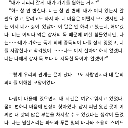
“내가 데리러 갈게. 내가 가기를 원하는 거지?”
“하~ 참 안 변한다. 너는 참 안 변해. 내가 어디 있는지 알
필요 없고, 알려고도 하지 마. 네 마음은 어떨지 모르겠지만 나
는 이제 네가 싫어. 있잖아. 이 말은 안 하려고 했는데, 해야겠
다. 너는 어쩌다 먹은 감자의 독 때문에 며칠 힘들었지만, 나
는……네가 가하는 독에 의해 중독되어 나를 잠시 잊었고, 너
를 사랑한다고 착각했어. ……나도 이제 살아야 하지 않겠니.
너는 나에게 감자 독 보다 더 지독한 독이야. 알겠어?”
그렇게 우리의 관계는 끝이 났다. 그도 사람인지라 내 말의
의미를 이해한 모양이었다.
다랭이 마을에 있으면서 내 시간은 여유로워지고 있었다.
몸이 편하니 마음에 안정이 찾아왔다. 잠시 피난 왔던 곳이 어
쩌면 내 삶의 많은 부분을 차지할 수도 있겠다는 생각이 들었
다. 나는 넘실거리는 파도와 푸른 빛의 바다와 조용히 스며드