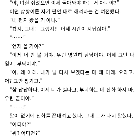
“야, 며칠 쉬었으면 이제 돌아와야 하는 거 아니야?”
어떤 상황이든 자기 편안 대로 해석하는 건 여전했다.
“내 편지 봤을 거 아냐.”
“봤지. 그때는 그랬지만 이제 시간이 지났잖아.”
“…….”
“언제 올 거야?”
“이제 너 안 볼 거야. 우린 영원히 남남이야. 이제 그만 나
잊어. 부탁이야.”
“아, 왜 이래. 내가 널 다시 보겠다는 데 왜 이래. 오라고.
어? 그만 튕기고.”
“참 답답하다. 이제 네가 싫다고. 부탁하는 데 전화 하지 마.
우린 끝이야.”
“…….”
말이 없기에 전화를 끝내려고 했다. 그때 그가 다시 말했다.
“어디야?”
“뭐? 어디면?”