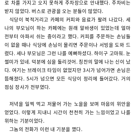
로 차를 가지고 오지 못하게 주차장으로 안내했다. 주차비는
받지 않았다. 버스로 관광을 오는 분들이 많았다.
식당이 북적거리고 카페의 커피와 음료가 팔려 나갔다. 세
나의 부모님이 하는 카페에는 원래 알바생이 있었는데 얼마
전부터 아파서 쉬는 중이라고 했다. 커피를 주문하는 손님들
이 없을 때나 식당에 손님이 몰리면 주문이나 서빙을 도와 드
렸다. 세나 부모님은 그런 나를 예뻐하셨다. 하이구 고마워. 눈
썰미가 있네. 덕분에 심을 돌리것어. 칭찬의 말에 나는 신이 났
다. 여기는 브레이크 타임이 없었지만 3시가 넘어가면 손님은
뜸해졌다. 5시가 넘으면 모든 식당이 정리에 들어갔다. 거의
점심 장사가 전부였다.
저녁을 일찍 먹고 저물어 가는 노을을 보며 마음의 위안을
얻었다. 이렇게 지내니 시간이 천천히 가는 느낌이었고 나를
위하는 기분이었다.
그놈의 전화가 이런 내 기분을 깼다.