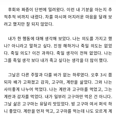
후회와 짜증이 단번에 밀려왔다. 이런 내 기분을 아는지 추
적추적 비까지 내렸다. 차를 마시며 어지러운 마음을 달래 보
려고 했지만 잘 되지 않았다.
내가 한 행동에 대해 생각해 보았다. 나는 의도를 가지고 했
나? 아니라고 말하고 싶다. 진정 해하거나 죽일 의도는 없었
다. 죽일 의도? 이건 과하다. 죽일 생각이 전혀 없었다. 나는
그를 죽일 생각 보다 내가 죽고 싶다는 생각을 더 많이 했다.
그날은 다른 주말과 다를 바가 없는 하루였다. 오후 3시 쯤
되자 배가 고파졌고 감자, 고구마, 계란을 삶았다. 그와 나는
사이좋게 나누어 먹었다. 나는 계란과 고구마를 먹었고, 그는
계란과 감자를 먹었다. 내가 일부러 고구마만 먹은 건 아니다.
그날 삶은 고구마는 유달리 맛있었다. 밤 고구마 여서 퍼석 하
니 좋았다. 계란을 먼저 먹고, 고구마를 먹는데 나도 모르게 계