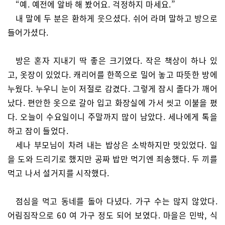
“예. 예전에 알바 해 봤어요. 걱정하지 마세요.”
내 말에 두 분은 환하게 웃으셨다. 쉬어 라며 말하고 방으로
들어가셨다.
방은 혼자 지내기 딱 좋은 크기였다. 작은 책상이 하나 있
고, 옷장이 있었다. 캐리어를 한쪽으로 밀어 놓고 따뜻한 방에
누웠다. 누우니 눈이 저절로 감겼다. 그렇게 잠시 졸다가 깨어
났다. 편안한 옷으로 갈아 입고 화장실에 가서 씻고 이불을 폈
다. 오늘이 수요일이니 주말까지 많이 남았다. 세나에게 톡을
하고 잠이 들었다.
세나 부모님이 차려 내는 밥상은 소박하지만 맛있었다. 일
을 도와 드리기로 했지만 공짜 밥만 먹기엔 죄송했다. 두 끼를
먹고 나서 설거지를 시작했다.
점심을 먹고 동네를 돌아 다녔다. 가구 수는 많지 않았다.
어림짐작으로 60 여 가구 정도 되어 보였다. 마을은 민박, 식