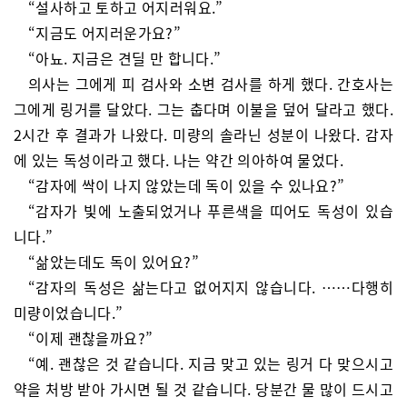
“설사하고 토하고 어지러워요.”
“지금도 어지러운가요?”
“아뇨. 지금은 견딜 만 합니다.”
의사는 그에게 피 검사와 소변 검사를 하게 했다. 간호사는
그에게 링거를 달았다. 그는 춥다며 이불을 덮어 달라고 했다.
2시간 후 결과가 나왔다. 미량의 솔라닌 성분이 나왔다. 감자
에 있는 독성이라고 했다. 나는 약간 의아하여 물었다.
“감자에 싹이 나지 않았는데 독이 있을 수 있나요?”
“감자가 빛에 노출되었거나 푸른색을 띠어도 독성이 있습
니다.”
“삶았는데도 독이 있어요?”
“감자의 독성은 삶는다고 없어지지 않습니다. ……다행히
미량이었습니다.”
“이제 괜찮을까요?”
“예. 괜찮은 것 같습니다. 지금 맞고 있는 링거 다 맞으시고
약을 처방 받아 가시면 될 것 같습니다. 당분간 물 많이 드시고