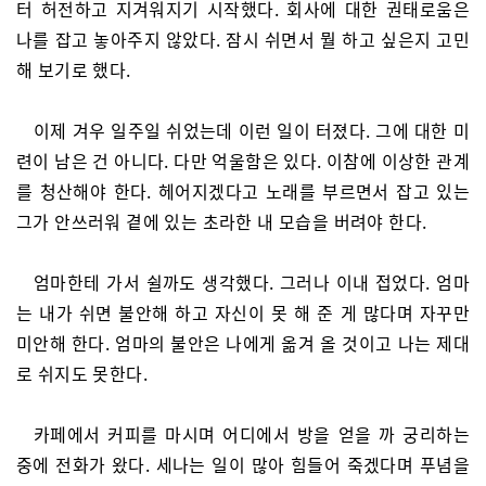
터 허전하고 지겨워지기 시작했다. 회사에 대한 권태로움은
나를 잡고 놓아주지 않았다. 잠시 쉬면서 뭘 하고 싶은지 고민
해 보기로 했다.
이제 겨우 일주일 쉬었는데 이런 일이 터졌다. 그에 대한 미
련이 남은 건 아니다. 다만 억울함은 있다. 이참에 이상한 관계
를 청산해야 한다. 헤어지겠다고 노래를 부르면서 잡고 있는
그가 안쓰러워 곁에 있는 초라한 내 모습을 버려야 한다.
엄마한테 가서 쉴까도 생각했다. 그러나 이내 접었다. 엄마
는 내가 쉬면 불안해 하고 자신이 못 해 준 게 많다며 자꾸만
미안해 한다. 엄마의 불안은 나에게 옮겨 올 것이고 나는 제대
로 쉬지도 못한다.
카페에서 커피를 마시며 어디에서 방을 얻을 까 궁리하는
중에 전화가 왔다. 세나는 일이 많아 힘들어 죽겠다며 푸념을