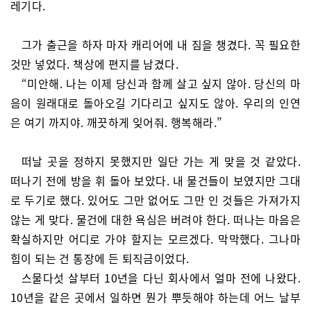
레기다.
그가 출근을 하자 마자 캐리어에 내 짐을 챙겼다. 꼭 필요한
것만 넣었다. 책상에 편지를 남겼다.
“미안해. 나는 이제 당신과 함께 살고 싶지 않아. 당신의 마
음이 원래대로 돌아오길 기다리고 싶지도 않아. 우리의 인연
은 여기 까지야. 깨끗하게 잊어줘. 행복해라.”
떠날 곳을 정하지 못했지만 일단 가는 게 맞을 것 같았다.
떠나기 전에 방을 휘 돌아 보았다. 내 물건들이 보였지만 그대
로 두기로 했다. 있어도 그만 없어도 그만 인 것들은 가져가지
않는 게 맞다. 물건에 대한 욕심은 버려야 한다. 떠나는 마음은
확실하지만 어디로 가야 할지는 모르겠다. 막막했다. 그나마
힘이 되는 건 통장에 든 퇴직금이었다.
스물다섯 살부터 10년을 다닌 회사에서 얼마 전에 나왔다.
10년을 같은 곳에서 일하면 뭔가 뿌듯해야 하는데 어느 날부