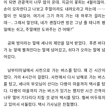
이 되면 관광객이 너무 많이 온데. 지금이 꽃피는 4월이잖아.
손이 모자란다고 나보고 주말이라도 내려오라고 하는데 ……
말이 안 되잖아. 여기서 그기 까지 가는 데 하루가 걸리는
데…. 그래서 말인데, 네가 괜찮다면 방은 그냥 줄 테니까 평
일에는 쉬고, 주말에만 도와주는 건 어때?”
공짜 방이라는 말에 세나의 제안을 덥석 받았다. 푸른 바다
가 눈 앞에 펼쳐진다는 말에 넘어갔고, 쉬다가 오라는 말에 넘
어갔다.
남부터미널에서 사천으로 가는 버스를 탔다. 꽤 긴 시간이
었다. 거의 4시간이 걸렸다. 사천에서 다시 남해로 가는 버스
를 탔고, 세나의 부모님이 산다는 다랭이 마을까지 택시를 탔
다. 다랭이 마을까지 가는 버스가 있기는 했지만 시간 간격이
너무 멀어 기다리다 지칠 것 같아 택시를 탔다. 벌써 어두워지
고 있어서 서둘렀다. 택시 기사님은 친절했다.