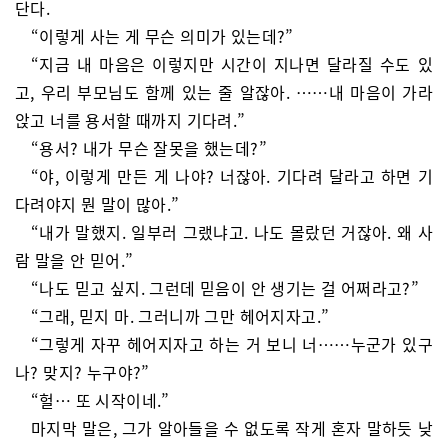
단다.
“이렇게 사는 게 무슨 의미가 있는데?”
“지금 내 마음은 이렇지만 시간이 지나면 달라질 수도 있
고, 우리 부모님도 함께 있는 줄 알잖아. ……내 마음이 가라
앉고 너를 용서할 때까지 기다려.”
“용서? 내가 무슨 잘못을 했는데?”
“야, 이렇게 만든 게 나야? 너잖아. 기다려 달라고 하면 기
다려야지 뭔 말이 많아.”
“내가 말했지. 일부러 그랬냐고. 나도 몰랐던 거잖아. 왜 사
람 말을 안 믿어.”
“나도 믿고 싶지. 그런데 믿음이 안 생기는 걸 어쩌라고?”
“그래, 믿지 마. 그러니까 그만 헤어지자고.”
“그렇게 자꾸 헤어지자고 하는 거 보니 너……누군가 있구
나? 맞지? 누구야?”
“헐… 또 시작이네.”
마지막 말은, 그가 알아들을 수 없도록 작게 혼자 말하듯 낮