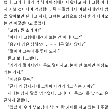
했다. 그러다 내가 막 헤어져 집에서 나왔다고 하니 그럼 어디
서 지낼 것이냐며 걱정했다. 뭐 찜질방에서 며칠 지내면서 방
을 알아보면 된다고 하자, 그녀는 고향으로 잠시 휴가 다녀오
는 건 어떻겠냐고 물었다.
“고향? 뭔 소리야?”
“아니 내 고향에 내려가 보는 건 어떠냐고?”
“응? 네 집은 남해잖아. ……너무 멀지 않나?”
“멀어야 그놈이 못 쫓아 오지.”
듣고 보니 그랬다.
“거리가 멀어지면 마음도 멀어지고, 눈에 안 보이면 애정도
식는 거지.”
“애정은 무슨.”
“근데 왜 갑자기 네 고향에 내려가라고 하는 거야?”
세나는 잠시 말을 멈추었다. 그러더니 목소리를 낮추고 은
근하게 말했다.
“있잖아. 우리 부모님이 식당이랑 카페를 하고 있는데 주말