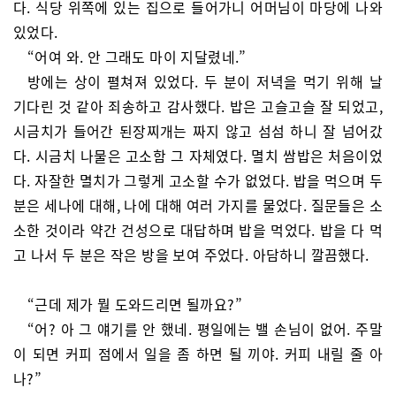
다. 식당 위쪽에 있는 집으로 들어가니 어머님이 마당에 나와
있었다.
“어여 와. 안 그래도 마이 지달렸네.”
방에는 상이 펼쳐져 있었다. 두 분이 저녁을 먹기 위해 날
기다린 것 같아 죄송하고 감사했다. 밥은 고슬고슬 잘 되었고,
시금치가 들어간 된장찌개는 짜지 않고 섬섬 하니 잘 넘어갔
다. 시금치 나물은 고소함 그 자체였다. 멸치 쌈밥은 처음이었
다. 자잘한 멸치가 그렇게 고소할 수가 없었다. 밥을 먹으며 두
분은 세나에 대해, 나에 대해 여러 가지를 물었다. 질문들은 소
소한 것이라 약간 건성으로 대답하며 밥을 먹었다. 밥을 다 먹
고 나서 두 분은 작은 방을 보여 주었다. 아담하니 깔끔했다.
“근데 제가 뭘 도와드리면 될까요?”
“어? 아 그 얘기를 안 했네. 평일에는 밸 손님이 없어. 주말
이 되면 커피 점에서 일을 좀 하면 될 끼야. 커피 내릴 줄 아
나?”