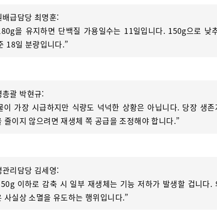
원배급담당 최명훈:
“180g을 유지하면 단백질 가용일수는 11일입니다. 150g으로 낮
준 18일 분량입니다.”
영총괄 박현규:
“물이 가장 시급하지만 식량도 넉넉한 상황은 아닙니다. 당장 생
 줄이지 않으려면 재생체 쪽 공급을 조정해야 합니다.”
명관리담당 김세영:
“150g 이하로 감축 시 일부 재생체는 기능 저하가 발생할 겁니다.
 사실상 소멸을 유도하는 행위입니다.”