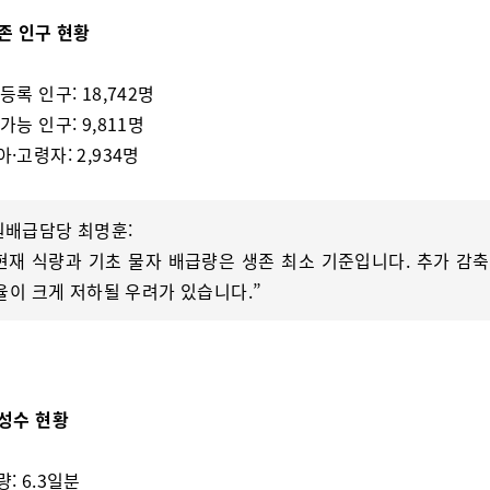
생존 인구 현황
 등록 인구: 18,742명
 가능 인구: 9,811명
아·고령자: 2,934명
원배급담당 최명훈:
“현재 식량과 기초 물자 배급량은 생존 최소 기준입니다. 추가 감축
율이 크게 저하될 우려가 있습니다.”
합성수 현황
량: 6.3일분