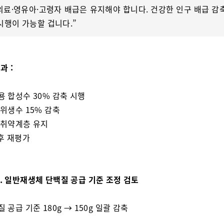
“의료·영유아·고령자 배급은 유지해야 합니다. 건강한 인구 배급 감
시행이 가능할 겁니다.”
과 :
업용 합성수 30% 감축 시행
 위생수 15% 감축
료·취약계층 유지
 후 재평가
2. 일반재생체 단백질 공급 기준 조정 검토
질 공급 기준 180g → 150g 일괄 감축