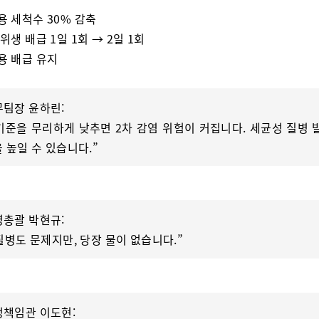
업용 세척수 30% 감축
 위생 배급 1일 1회 → 2일 1회
료용 배급 유지
무팀장 윤하린:
“기준을 무리하게 낮추면 2차 감염 위험이 커집니다. 세균성 질병 
 높일 수 있습니다.”
영총괄 박현규:
“질병도 문제지만, 당장 물이 없습니다.”
정책임관 이도현: