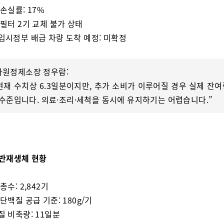
 손실률: 17%
 필터 2기 교체 불가 상태
앙입시정부 배급 차량 도착 예정: 미확정
자원정제소장 정우람:
“현재 수치상 6.3일분이지만, 추가 소비가 이루어질 경우 실제 잔여
 수준입니다. 의료·조리·세척을 동시에 유지하기는 어렵습니다.”
 일반재생체 현황
 총수: 2,842기
 단백질 공급 기준: 180g/기
질 비축량: 11일분