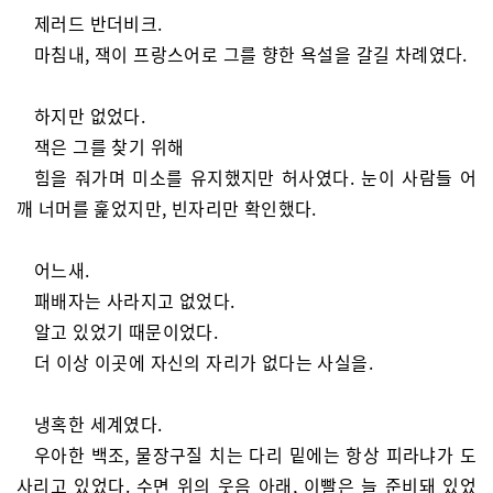
제러드 반더비크.
마침내, 잭이 프랑스어로 그를 향한 욕설을 갈길 차례였다.
하지만 없었다.
잭은 그를 찾기 위해
힘을 줘가며 미소를 유지했지만 허사였다. 눈이 사람들 어
깨 너머를 훑었지만, 빈자리만 확인했다.
어느새.
패배자는 사라지고 없었다.
알고 있었기 때문이었다.
더 이상 이곳에 자신의 자리가 없다는 사실을.
냉혹한 세계였다.
우아한 백조, 물장구질 치는 다리 밑에는 항상 피라냐가 도
사리고 있었다. 수면 위의 웃음 아래, 이빨은 늘 준비돼 있었