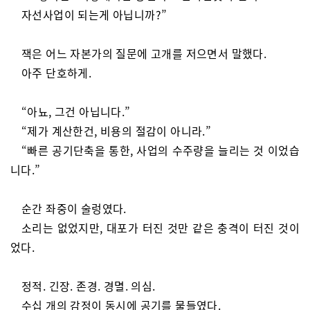
자선사업이 되는게 아닙니까?”
잭은 어느 자본가의 질문에 고개를 저으면서 말했다.
아주 단호하게.
“아뇨, 그건 아닙니다.”
“제가 계산한건, 비용의 절감이 아니라.”
“빠른 공기단축을 통한, 사업의 수주량을 늘리는 것 이었습
니다.”
순간 좌중이 술렁였다.
소리는 없었지만, 대포가 터진 것만 같은 충격이 터진 것이
었다.
정적. 긴장. 존경. 경멸. 의심.
수십 개의 감정이 동시에 공기를 물들였다.