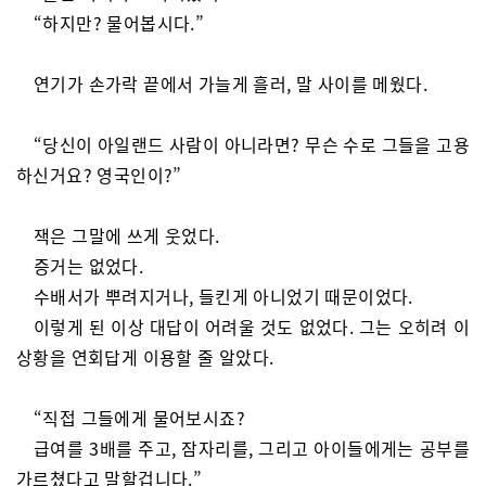
“하지만? 물어봅시다.”
연기가 손가락 끝에서 가늘게 흘러, 말 사이를 메웠다.
“당신이 아일랜드 사람이 아니라면? 무슨 수로 그들을 고용
하신거요? 영국인이?”
잭은 그말에 쓰게 웃었다.
증거는 없었다.
수배서가 뿌려지거나, 들킨게 아니었기 때문이었다.
이렇게 된 이상 대답이 어려울 것도 없었다. 그는 오히려 이
상황을 연회답게 이용할 줄 알았다.
“직접 그들에게 물어보시죠?
급여를 3배를 주고, 잠자리를, 그리고 아이들에게는 공부를
가르쳤다고 말할겁니다.”