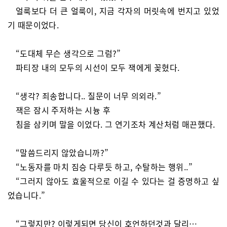
얼룩보다 더 큰 얼룩이, 지금 각자의 머릿속에 번지고 있었
기 때문이었다.
“도대체 무슨 생각으로 그럼?”
파티장 내의 모두의 시선이 모두 잭에게 꽂혔다.
“생각? 죄송합니다.. 질문이 너무 의외라.”
잭은 잠시 주저하는 시늉 후
침을 삼키며 말을 이었다. 그 연기조차 계산처럼 매끈했다.
“말씀드리지 않았습니까?”
“노동자를 마치 짐승 다루듯 하고, 수탈하는 행위..”
“그러지 않아도 효울적으로 이길 수 있다는 걸 증명하고 싶
었습니다.”
“그렇지만? 이렇게되면 당신이 호언하던것과 달리…