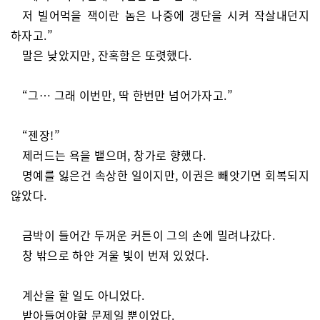
저 빌어먹을 잭이란 놈은 나중에 갱단을 시켜 작살내던지
하자고.”
말은 낮았지만, 잔혹함은 또렷했다.
“그… 그래 이번만, 딱 한번만 넘어가자고.”
“젠장!”
제러드는 욕을 뱉으며, 창가로 향했다.
명예를 잃은건 속상한 일이지만, 이권은 빼앗기면 회복되지
않았다.
금박이 들어간 두꺼운 커튼이 그의 손에 밀려나갔다.
창 밖으로 하얀 겨울 빛이 번져 있었다.
계산을 할 일도 아니었다.
받아들여야할 문제일 뿐이었다.