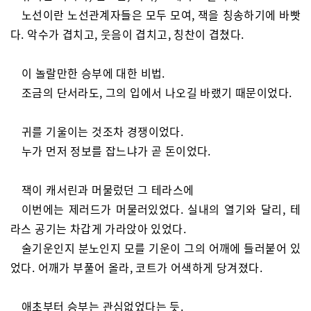
노선이란 노선관계자들은 모두 모여, 잭을 칭송하기에 바빳
다. 악수가 겹치고, 웃음이 겹치고, 칭찬이 겹쳤다.
이 놀랄만한 승부에 대한 비법.
조금의 단서라도, 그의 입에서 나오길 바랬기 때문이었다.
귀를 기울이는 것조차 경쟁이었다.
누가 먼저 정보를 잡느냐가 곧 돈이었다.
잭이 캐서린과 머물렀던 그 테라스에
이번에는 제러드가 머물러있었다. 실내의 열기와 달리, 테
라스 공기는 차갑게 가라앉아 있었다.
술기운인지 분노인지 모를 기운이 그의 어깨에 들러붙어 있
었다. 어깨가 부풀어 올라, 코트가 어색하게 당겨졌다.
애초부터 승부는 관심없었다는 듯.