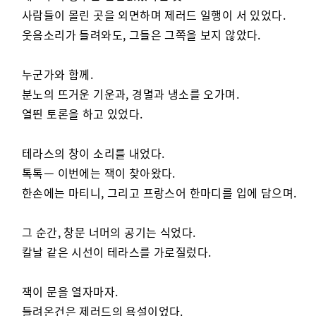
사람들이 몰린 곳을 외면하며 제러드 일행이 서 있었다.
웃음소리가 들려와도, 그들은 그쪽을 보지 않았다.
누군가와 함께.
분노의 뜨거운 기운과, 경멸과 냉소를 오가며.
열띈 토론을 하고 있었다.
테라스의 창이 소리를 내었다.
톡톡ㅡ 이번에는 잭이 찾아왔다.
한손에는 마티니, 그리고 프랑스어 한마디를 입에 담으며.
그 순간, 창문 너머의 공기는 식었다.
칼날 같은 시선이 테라스를 가로질렀다.
잭이 문을 열자마자.
들려온건은 제러드의 욕설이었다.