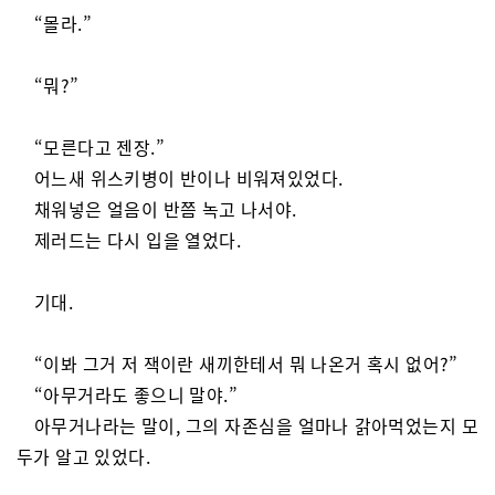
“몰라.”
“뭐?”
“모른다고 젠장.”
어느새 위스키병이 반이나 비워져있었다.
채워넣은 얼음이 반쯤 녹고 나서야.
제러드는 다시 입을 열었다.
기대.
“이봐 그거 저 잭이란 새끼한테서 뭐 나온거 혹시 없어?”
“아무거라도 좋으니 말야.”
아무거나라는 말이, 그의 자존심을 얼마나 갉아먹었는지 모
두가 알고 있었다.