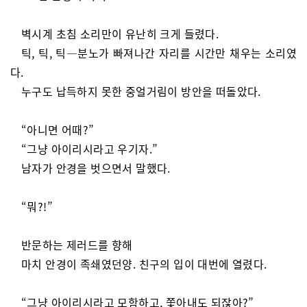
벽시계 초침 소리만이 유난히 크게 들렸다.
틱, 틱, 틱—분노가 빠져나간 자리를 시간만 채우는 소리였
다.
누구도 납득하지 못한 중얼거림이 방안을 떠돌았다.
“아니면 어때?”
“그냥 아이리시라고 우기자.”
남자가 안경을 벗으면서 말했다.
“뭐?!”
반문하는 제러드를 향해
마치 안경이 족쇄였던양. 친구의 입이 대번에 열렸다.
“그냥 아이리시라고 모함하고, 쫓아내도 되잖아?”