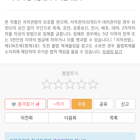
본 작품은 저작권법의 보호를 받으며, 저작권자(브릿G가 대리권자일 경우 브
릿G)의 승인 없이 무단으로 복제, 공연, 공중송신, 전시, 배포, 대여, 2차적저
작물 작성의 방법으로 침해를 금합니다. 침해한 경우에는 5년 이하의 징역 또
는 5천만원 이하의 벌금에 처하거나 이를 병과할 수 있습니다.(「저작권법」
제136조제1항제1호). 또한 불법 복제물임을 알고도 소유한 경우 불법복제물
소지죄에 해당하여 무거운 법적 책임을 물을 수 있습니다.
자세히 보기
평점주기
즐겨찾기
+작가
후원
공유
신고
이전회
다음회
목록