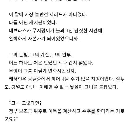
이 말에 가장 놀란건 제러드가 아니었다.
다름 아닌 캐서린이었다.
네브라스카 무지렁이가 불과 1년 남짓한 시간에
완벽하게 자본가가 되어있었으니까.
그의 눈빛, 그의 계산, 그의 말투.
어느 하나도 처음 만났던 잭과 같지 않았다.
무엇이 그를 이렇게 변화시킨건지.
캐서린은 궁금증에서 헤어나올 수가 없을 지경이었다. 질투
도, 경멸도 아닌—이해할 수 없는 낯섦이 그녀를 붙잡았다.
“그… 그렇다면?
정부 보조금 위주로 이득을 계산하고 수주를 한다라는 거로
군요?”