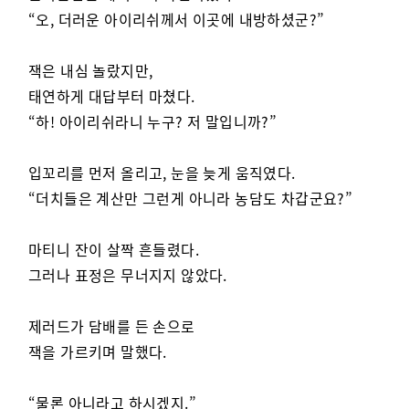
“오, 더러운 아이리쉬께서 이곳에 내방하셨군?”
잭은 내심 놀랐지만,
태연하게 대답부터 마쳤다.
“하! 아이리쉬라니 누구? 저 말입니까?”
입꼬리를 먼저 올리고, 눈을 늦게 움직였다.
“더치들은 계산만 그런게 아니라 농담도 차갑군요?”
마티니 잔이 살짝 흔들렸다.
그러나 표정은 무너지지 않았다.
제러드가 담배를 든 손으로
잭을 가르키며 말했다.
“물론 아니라고 하시겠지.”