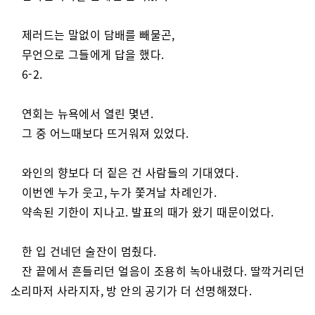
제러드는 말없이 담배를 빼물곤,
무언으로 그들에게 답을 했다.
6-2.
연회는 뉴욕에서 열린 몇년.
그 중 어느때보다 뜨거워져 있었다.
와인의 향보다 더 짙은 건 사람들의 기대였다.
이번엔 누가 웃고, 누가 쫓겨날 차례인가.
약속된 기한이 지나고. 발표의 때가 왔기 때문이었다.
한 입 건네던 술잔이 멈췄다.
잔 끝에서 흔들리던 얼음이 조용히 녹아내렸다. 딸깍거리던
소리마저 사라지자, 방 안의 공기가 더 선명해졌다.