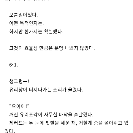
모를일이었다.
어떤 목적인지는.
하지만 한가지는 확실했다.
그것의 효율성 만큼은 분명 나쁘지 않았다.
6-1.
챙그렁ㅡ!
유리창이 터져나가는 소리가 울렸다.
“으아아!”
깨진 유리조각이 사무실 바닥을 흩날렸다.
제러드는 두 눈에 핏발을 세운 채, 거칠게 숨을 몰아쉬고 있
었다.