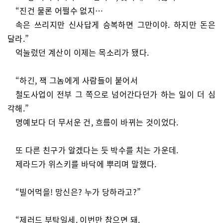
“진건 물론 어쩔수 없지…
속은 쓰리지만 신사답게 승복하면 그만이야. 하지만 돈은
달라.”
억눌렀던 계산이 이제는 목소리가 됐다.
“하긴, 잭 그놈에게 사람들이 붙어서
철도사업이 전부 그 쪽으로 넘어간다던가 하는 일이 더 심
각해.”
명예보다 더 무서운 건, 흐름이 바뀌는 것이었다.
또 다른 친구가 알겠다는 듯 박수를 치는 가운데.
제라드가 위스키를 바닥에 뿌리며 말했다.
“빌어먹을! 망신은? 누가 당하라고?”
“제러드 부탁일세. 이번만 참으면 돼.