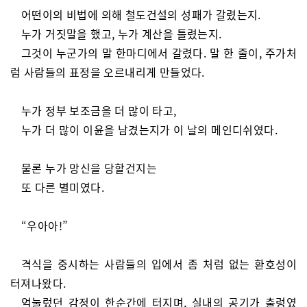
어떤이의 비법에 의해 철도건설의 성패가 갈렸는지.
누가 거짓말을 했고, 누가 계산을 틀렸는지.
그것이 누군가의 말 한마디에서 갈렸다. 말 한 줄이, 주가처
럼 사람들의 표정을 오르내리게 만들었다.
누가 정부 보조금을 더 많이 타고,
누가 더 많이 이윤을 남겼는지가 이 날의 메인디쉬였다.
물론 누가 망신을 당할건지는
또 다른 별미였다.
“우아아!”
격식을 중시하는 사람들의 입에서 좀 처럼 없는 환호성이
터져나왔다.
억눌렀던 감정이 한순간에 터지며, 실내의 공기가 출렁였