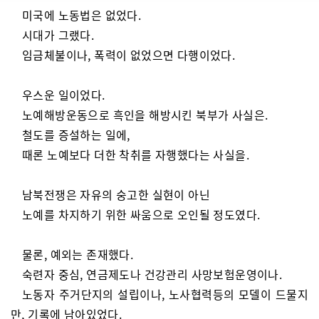
미국에 노동법은 없었다.
시대가 그랬다.
임금체불이나, 폭력이 없었으면 다행이었다.
우스운 일이었다.
노예해방운동으로 흑인을 해방시킨 북부가 사실은.
철도를 증설하는 일에,
때론 노예보다 더한 착취를 자행했다는 사실을.
남북전쟁은 자유의 숭고한 실현이 아닌
노예를 차지하기 위한 싸움으로 오인될 정도였다.
물론, 예외는 존재했다.
숙련자 중심, 연금제도나 건강관리 사망보험운영이나.
노동자 주거단지의 설립이나, 노사협력등의 모델이 드물지
만, 기록에 남아있었다.