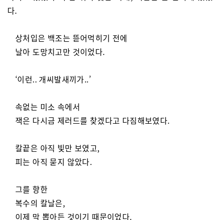
다.
상처입은 백조는 뜯어먹히기 전에
날아 도망치고만 것이었다.
‘이런.. 개씨발새끼가..’
속없는 미소 속에서
잭은 다시금 제러드를 찾겠다고 다짐해보였다.
칼끝은 아직 빛만 보였고,
피는 아직 묻지 않았다.
그를 향한
복수의 칼날은,
이제 막 뽑아든 것이기 때문이었다.