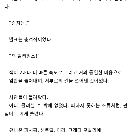
다.
“승자는!”
발표는 충격적이었다.
“잭 윌리엄스!”
잭이 2배나 더 빠른 속도로 그리고 거의 동일한 비용으로.
암반을 뚫어내며, 서부로의 길을 열어낸 것이었다.
사람들이 몰려왔다.
아니, 몰려설 수 밖에 없었다. 피하지 못하는 조류처럼, 관
심이 그에게 쏠렸다.
유니온 퍼시픽, 센트럴, 이리, 크레디 모빌리에