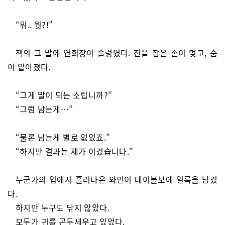
“뭐.. 뭣?!”
잭의 그 말에 연회장이 술렁였다. 잔을 잡은 손이 멎고, 숨
이 얕아졌다.
“그게 말이 되는 소립니까?”
“그럼 남는게…”
“물론 남는게 별로 없었죠.”
“하지만 결과는 제가 이겼습니다.”
누군가의 입에서 흘러나온 와인이 테이블보에 얼룩을 남겼
다.
하지만 누구도 닦지 않았다.
모두가 귀를 곤두세우고 있었다.