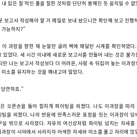
 내 입은 잘 먹인 풀을 칠한 것처럼 단단히 봉해진 듯 움직일 수 없
운 보고서 작성해야 할 거 메일로 보내 놨으니깐 확인해 보고 진행해
 가능하지?”
 이 과장을 향한 채 눈알만 굴려 벽에 매달린 시계를 확인하였다. 
고 있었다. 세 시간 이내에 새로운 보고서를 만들어 내는 것은 불가
지만 나는 보고서 작성보다 더 어려운, 사람 속 뒤집어 놓는 이과
 미소를 유지하는 것을 해내고야 말았다.
 당연하죠.”
은 오른손을 들어 힘차게 파이팅을 외쳤다. 나도 이과장을 따라
이팅을 외쳤다. 나의 반응에 만족스러운 표정을 짓는 이과장이 담
무실 밖으로 사라졌다. 자유의 여신상처럼 파이팅 넘치는 자세를
이과장이 시야에서 사라지자 어색한 자세와 미소를 풀고 자리에 앉