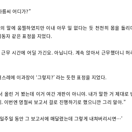
 바름씨 어디가?”
의 말에 움찔하였지만 이내 아무 일 없다는 듯 천천히 몸을 돌리
기동자 같은 표정을 지었다.
. 근무 시간에 어딜 가긴요. 아닙니다. 계속 앉아서 근무했더니 허
너스레에 이과장이 ‘그렇지?’ 라는 듯한 표정을 지었다.
서 올린 거 봤는데 이거 여간 개판이 아니야. 내가 말한 거 제대로
. 이번엔 영철씨 보고서 걸로 진행하기로 했으니깐 그리 알아.”
. 일주일 동안 그 보고서에 매달렸는데 그렇게 내쳐버리시면…’