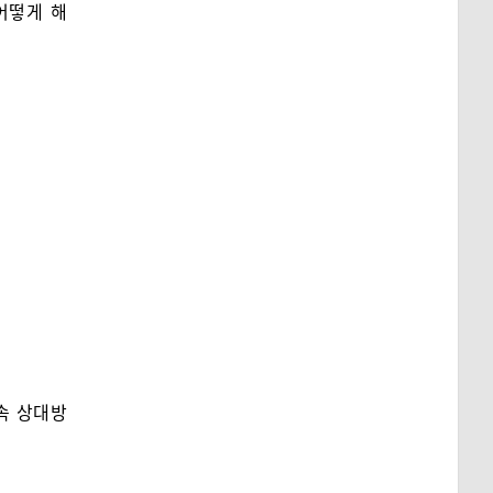
어떻게 해
속 상대방