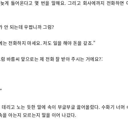
 늦게 들어온다고 몇 번을 말해요. 그리고 회사에까지 전화하면 
가 안 되는데 우짭니까 그럼?
에는 전화하지 마세요. 저도 일을 해야 돈을 갚죠.”
 그럼 바름씨 앞으로는 제 전화 잘 받아 주시는 거에요?:
”
 데리고 노는 듯한 말에 속이 부글부글 끓어올랐다. 수화기 너머 
속을 아는지 모르는지 말을 이어 나갔다.