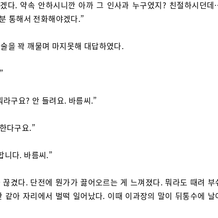
되겠다. 약속 안하시니깐 아까 그 인사과 누구였지? 친절하시던데
그분 통해서 전화해야겠다.”
술을 꽉 깨물며 마지못해 대답하였다.
”
뭐라구요? 안 들려요. 바름씨.”
 한다구요.”
합니다. 바름씨.”
 끊겼다. 단전에 뭔가가 끓어오르는 게 느껴졌다. 뭐라도 때려 부
만 같아 자리에서 벌떡 일어났다. 이때 이과장의 말이 뒤통수에 날