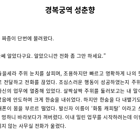
경복궁역 성춘향
 짜증이 단번에 몰려왔다.
 글쎄 알았다구요. 알았으니깐 전화 좀 그만 하세요.”
들을세라 주위 눈치를 살피며, 조용하지만 빠르고 명확하게 나의 
로 전달하고 전화를 끊었다. 조심스러운 행동이 성공하였는지 주위
자신의 업무에 열중해 있었다. 살짝살짝 주위를 둘러보고는 내 말
았음에 안도하며 크게 한숨을 내쉬었다. 하지만 한숨을 다 내뱉기도
대폰이 몸을 부르르 떨었다. 발신자 이름이 ‘화통 캐피탈’ 이라고 
 멍하니 바라보다가 꺼버렸다. 이내 밀린 업무를 시작하려는데 이
리지 않는 사무실 전화가 울렸다.