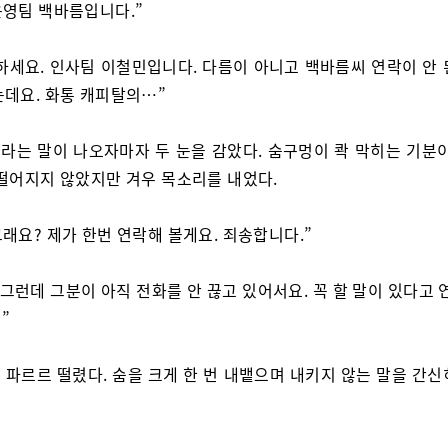
 운영팀 백바름입니다.”
하세요. 인사팀 이철민입니다. 다름이 아니고 백바름씨 연락이 안 
는데요. 화통 캐피탈의…”
라는 말이 나오자마자 두 눈을 감았다. 숨구멍이 콱 막히는 기분이
 떨어지지 않았지만 겨우 목소리를 내었다.
 그래요? 제가 한번 연락해 볼게요. 죄송합니다.”
 그런데 그분이 아직 전화를 안 끊고 있어서요. 꼭 할 말이 있다고 
”
 파르르 떨렸다. 숨을 크게 한 번 내뱉으며 내키지 않는 말을 간신