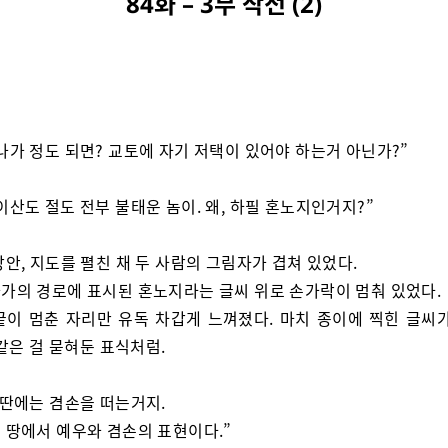
84화 – 3부 작전 (2)
나가 정도 되면? 교토에 자기 저택이 있어야 하는거 아닌가?”
이산도 절도 전부 불태운 놈이. 왜, 하필 혼노지인거지?”
방안, 지도를 펼친 채 두 사람의 그림자가 겹쳐 있었다.
가의 경로에 표시된 혼노지라는 글씨 위로 손가락이 멈춰 있었다.
끝이 멈춘 자리만 유독 차갑게 느껴졌다. 마치 종이에 찍힌 글씨가
같은 걸 묻혀둔 표식처럼.
 딴에는 겸손을 떠는거지.
 땅에서 예우와 겸손의 표현이다.”