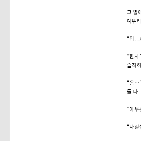
그 말
예우라
“뭐.
“한사
솔직히
“음…
둘 다
“아무
“사실