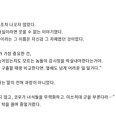
조차 나오지 않았다.
사실이라면 웃을 수 없는 이야기였다.
이라는 그 이름은 자신감 그 자체였던 것이었다.
가 가장 중요한 건,
숨어있는지도 모르는 놈들의 감시망을 박살내야한다는거야.
 구출할 때랑 비교한다면. 열배도 넘게 어려운 일 일거다.”
라는 말이 전혀 과장이 아니었다.
지 않고, 코우가 녀석들을 무력화하고. 미쓰히데 군을 부른다라…”
 턱을 쓸며 중얼거렸다.