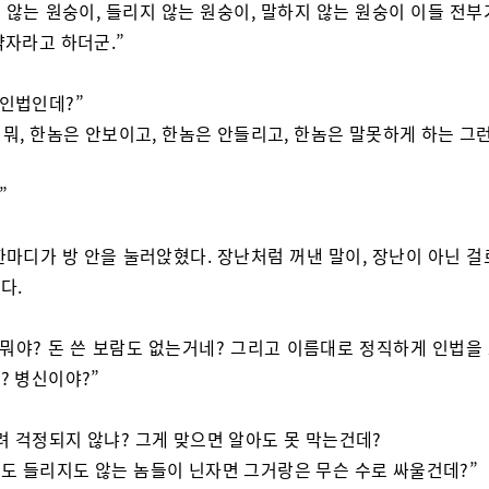
 않는 원숭이, 들리지 않는 원숭이, 말하지 않는 원숭이 이들 전부
약자라고 하더군.”
 인법인데?”
. 뭐, 한놈은 안보이고, 한놈은 안들리고, 한놈은 말못하게 하는 그
”
한마디가 방 안을 눌러앉혔다. 장난처럼 꺼낸 말이, 장난이 아닌 걸
다.
 뭐야? 돈 쓴 보람도 없는거네? 그리고 이름대로 정직하게 인법을
? 병신이야?”
려 걱정되지 않냐? 그게 맞으면 알아도 못 막는건데?
도 들리지도 않는 놈들이 닌자면 그거랑은 무슨 수로 싸울건데?”