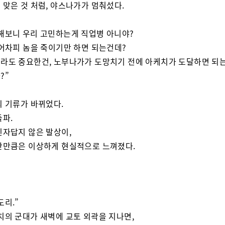
 맞은 것 처럼, 야스나가가 멈춰섰다.
해보니 우리 고민하는게 직업병 아니야?
 어차피 놈을 죽이기만 하면 되는건데?
라도 중요한건, 노부나가가 도망치기 전에 아케치가 도달하면 되
?”
의 기류가 바뀌었다.
돌파.
닌자답지 않은 발상이,
간만큼은 이상하게 현실적으로 느껴졌다.
도리.”
치의 군대가 새벽에 교토 외곽을 지나면,