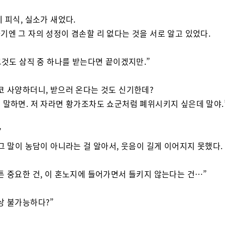
에 피식, 실소가 새었다.
기엔 그 자의 성정이 겸손할 리 없다는 것을 서로 알고 있었다.
 그것도 삼직 중 하나를 받는다면 끝이겠지만.”
코 사양하더니, 받으러 온다는 것도 신기한데?
 말하면. 저 자라면 황가조차도 쇼군처럼 폐위시키지 싶은데 말야.
”
 그 말이 농담이 아니라는 걸 알아서, 웃음이 길게 이어지지 못했다.
튼 중요한 건, 이 혼노지에 들어가면서 들키지 않는다는 건…”
상 불가능하다?”