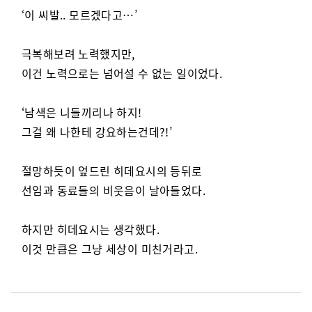
‘이 씨발.. 모르겠다고…’
극복해보려 노력했지만,
이건 노력으로는 넘어설 수 없는 일이었다.
‘남색은 니들끼리나 하지!
그걸 왜 나한테 강요하는건데?!’
절망하듯이 엎드린 히데요시의 등뒤로
선임과 동료들의 비웃음이 날아들었다.
하지만 히데요시는 생각했다.
이것 만큼은 그냥 세상이 미친거라고.