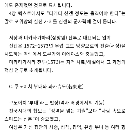
에도 존재했던 것으로 묘사됩니다.
4장 텍스트에서도 “다케다 신겐 정도는 움직여야 한다”는
말로 포위망의 실전 가치를 신겐의 군사력에 걸어 둡니다.
서상과 미카타가하라(삼방원) 전투로 대표되는 압박
신겐은 1572~1573년 무렵 교토 방향으로의 진출(서상)을
시도하는 맥락에서 도쿠가와 이에야스와 충돌했고,
미카타가하라 전투(1573)는 지역 사료/해설에서 그 과정의
핵심 전투로 소개됩니다.
C. 쿠노이치 부대와 와카슈도(若衆道)
쿠노이치 ‘부대’라는 발상(역사 배경에서의 기능)
전국시대의 첩보는 “성벽을 넘는 기술”보다 “사람 속으로
스며드는 신분”이 중요했고,
여성은 가신 집안의 시중, 접객, 잡역, 유랑 무녀 등 여러 형