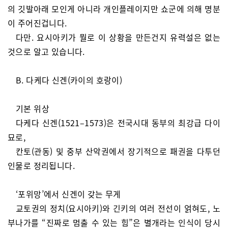
의 깃발아래 모인게 아니라 개인플레이지만 쇼군에 의해 명분
이 주어진겁니다.
다만. 요시아키가 뭘로 이 상황을 만든건지 유력설은 없는
것으로 알고 있습니다.
B. 다케다 신겐(카이의 호랑이)
기본 위상
다케다 신겐(1521–1573)은 전국시대 동부의 최강급 다이
묘로,
칸토(관동) 및 중부 산악권에서 장기적으로 패권을 다투던
인물로 정리됩니다.
‘포위망’에서 신겐이 갖는 무게
교토권의 정치(요시아키)와 긴키의 여러 전선이 얽혀도, 노
부나가를 “진짜로 멈출 수 있는 힘”은 별개라는 인식이 당시