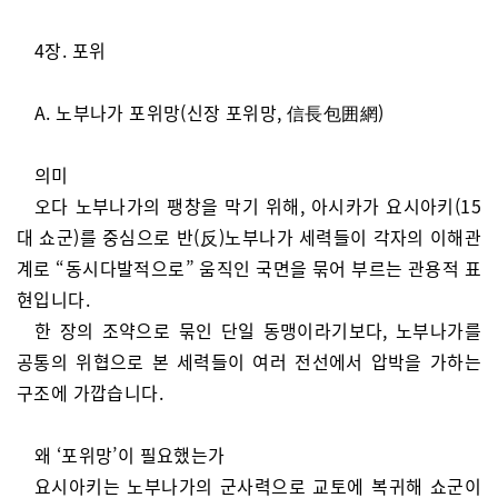
4장. 포위
A. 노부나가 포위망(신장 포위망, 信長包囲網)
의미
오다 노부나가의 팽창을 막기 위해, 아시카가 요시아키(15
대 쇼군)를 중심으로 반(反)노부나가 세력들이 각자의 이해관
계로 “동시다발적으로” 움직인 국면을 묶어 부르는 관용적 표
현입니다.
한 장의 조약으로 묶인 단일 동맹이라기보다, 노부나가를
공통의 위협으로 본 세력들이 여러 전선에서 압박을 가하는
구조에 가깝습니다.
왜 ‘포위망’이 필요했는가
요시아키는 노부나가의 군사력으로 교토에 복귀해 쇼군이