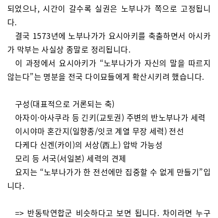
되었으나, 시간이 갈수록 실권은 노부나가 쪽으로 고정됩니
다.
결국 1573년에 노부나가가 요시아키를 축출하면서 아시카
가 막부는 사실상 종말로 정리됩니다.
이 과정에서 요시아키가 “노부나가가 자신의 말을 따르지
않는다”는 명분을 전국 다이묘들에게 확산시키려 했습니다.
구성(대표적으로 거론되는 축)
아자이·아사쿠라 등 긴키(교토권) 주변의 반노부나가 세력
이시야마 혼간지(일향종/잇코 계열 무장 세력) 전선
다케다 신겐(카이)의 서상(西上) 압박 가능성
모리 등 서국(서일본) 세력의 견제
요지는 “노부나가가 한 전선에만 집중할 수 없게 만들기”입
니다.
=> 반동탁연합군 비슷하다고 보면 됩니다. 차이라면 누구