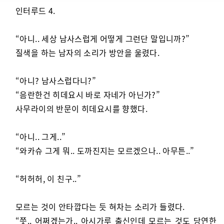
인터루드 4.
“아니.. 세상 남사스럽게 어떻게 그런단 말입니까?”
질색을 하는 남자의 소리가 방안을 울렸다.
“아니? 남사스럽다니?”
“음란한건 히데요시 바로 자네가 아닌가?”
사무라이의 반문이 히데요시를 향했다.
“아니.. 그게..”
“와카슈 그게 뭐.. 도까진지는 모르겠으나.. 아무튼..”
“허허허, 이 친구..”
모르는 것이 안타깝다는 듯 혀차는 소리가 들렸다.
“쯧.. 어쩌겠는가.. 아시가루 출신인데 모르는 것도 당연한