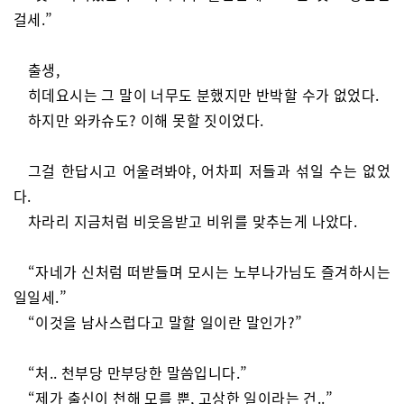
걸세.”
출생,
히데요시는 그 말이 너무도 분했지만 반박할 수가 없었다.
하지만 와카슈도? 이해 못할 짓이었다.
그걸 한답시고 어울려봐야, 어차피 저들과 섞일 수는 없었
다.
차라리 지금처럼 비웃음받고 비위를 맞추는게 나았다.
“자네가 신처럼 떠받들며 모시는 노부나가님도 즐겨하시는
일일세.”
“이것을 남사스럽다고 말할 일이란 말인가?”
“처.. 천부당 만부당한 말씀입니다.”
“제가 출신이 천해 모를 뿐, 고상한 일이라는 건..”