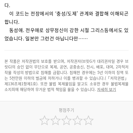
다.
이 코드는 전장에서의 ‘충성/도제’ 관계와 결합해 이해되곤
합니다.
동성애. 전우애로 상무정신이 강한 시절 그리스등에서도 있
었습니다. 일본만 그런건 아닙니다만……
본 작품은 저작권법의 보호를 받으며, 저작권자(브릿G가 대리권자일 경우 브
릿G)의 승인 없이 무단으로 복제, 공연, 공중송신, 전시, 배포, 대여, 2차적저
작물 작성의 방법으로 침해를 금합니다. 침해한 경우에는 5년 이하의 징역 또
는 5천만원 이하의 벌금에 처하거나 이를 병과할 수 있습니다.(「저작권법」
제136조제1항제1호). 또한 불법 복제물임을 알고도 소유한 경우 불법복제물
소지죄에 해당하여 무거운 법적 책임을 물을 수 있습니다.
자세히 보기
평점주기