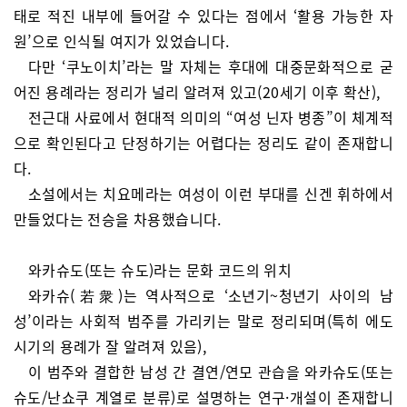
태로 적진 내부에 들어갈 수 있다는 점에서 ‘활용 가능한 자
원’으로 인식될 여지가 있었습니다.
다만 ‘쿠노이치’라는 말 자체는 후대에 대중문화적으로 굳
어진 용례라는 정리가 널리 알려져 있고(20세기 이후 확산),
전근대 사료에서 현대적 의미의 “여성 닌자 병종”이 체계적
으로 확인된다고 단정하기는 어렵다는 정리도 같이 존재합니
다.
소설에서는 치요메라는 여성이 이런 부대를 신겐 휘하에서
만들었다는 전승을 차용했습니다.
와카슈도(또는 슈도)라는 문화 코드의 위치
와카슈(若衆)는 역사적으로 ‘소년기~청년기 사이의 남
성’이라는 사회적 범주를 가리키는 말로 정리되며(특히 에도
시기의 용례가 잘 알려져 있음),
이 범주와 결합한 남성 간 결연/연모 관습을 와카슈도(또는
슈도/난쇼쿠 계열로 분류)로 설명하는 연구·개설이 존재합니