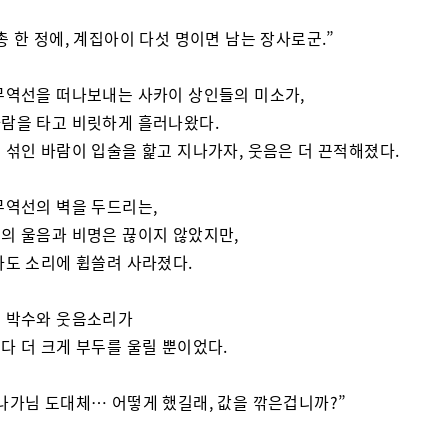
총 한 정에, 계집아이 다섯 명이면 남는 장사로군.”
무역선을 떠나보내는 사카이 상인들의 미소가,
람을 타고 비릿하게 흘러나왔다.
 섞인 바람이 입술을 핥고 지나가자, 웃음은 더 끈적해졌다.
무역선의 벽을 두드리는,
의 울음과 비명은 끊이지 않았지만,
파도 소리에 휩쓸려 사라졌다.
 박수와 웃음소리가
다 더 크게 부두를 울릴 뿐이었다.
나가님 도대체… 어떻게 했길래, 값을 깎은겁니까?”