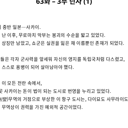
63화 – 3부 닌자 (1)
기 중반 일본—사카이.
 난 이후, 무로마치 막부는 붕괴의 수순을 밟고 있었다.
 상징만 남았고, 쇼군은 실권을 잃은 채 이름뿐인 존재가 되었다.
들은 각자 군사력을 앞세워 자신의 영지를 독립국처럼 다스렸고,
 스스로 용병이 되어 살아남아야 했다.
 이 모든 전란 속에서,
 곳 사카이는 돈이 법이 되는 도시로 번영을 누리고 있었다.
南蠻)무역의 거점으로 부상한 이 항구 도시는, 다이묘도 사무라이도
 무역상이 권력을 가진 예외적 공간이었다.