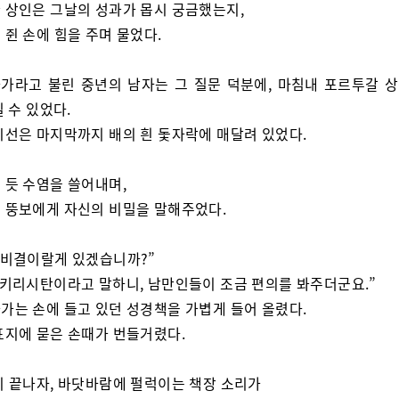
 상인은 그날의 성과가 몹시 궁금했는지,
 쥔 손에 힘을 주며 물었다.
가라고 불린 중년의 남자는 그 질문 덕분에, 마침내 포르투갈 
 수 있었다.
시선은 마지막까지 배의 흰 돛자락에 매달려 있었다.
 듯 수염을 쓸어내며,
 뚱보에게 자신의 비밀을 말해주었다.
 비결이랄게 있겠습니까?”
 키리시탄이라고 말하니, 남만인들이 조금 편의를 봐주더군요.”
가는 손에 들고 있던 성경책을 가볍게 들어 올렸다.
표지에 묻은 손때가 번들거렸다.
이 끝나자, 바닷바람에 펄럭이는 책장 소리가