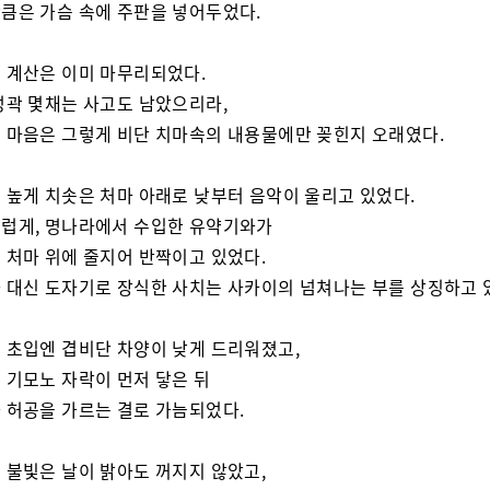
큼은 가슴 속에 주판을 넣어두었다.
 계산은 이미 마무리되었다.
성곽 몇채는 사고도 남았으리라,
 마음은 그렇게 비단 치마속의 내용물에만 꽂힌지 오래였다.
 높게 치솟은 처마 아래로 낮부터 음악이 울리고 있었다.
럽게, 명나라에서 수입한 유약기와가
 처마 위에 줄지어 반짝이고 있었다.
 대신 도자기로 장식한 사치는 사카이의 넘쳐나는 부를 상징하고 
 초입엔 겹비단 차양이 낮게 드리워졌고,
 기모노 자락이 먼저 닿은 뒤
 허공을 가르는 결로 가늠되었다.
 불빛은 날이 밝아도 꺼지지 않았고,