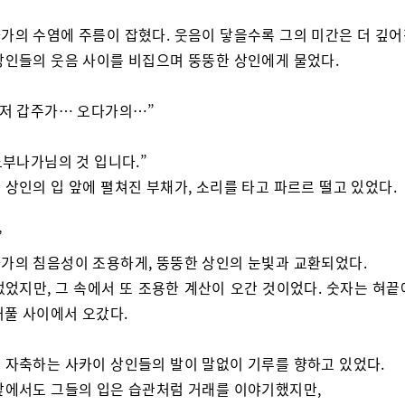
가의 수염에 주름이 잡혔다. 웃음이 닿을수록 그의 미간은 더 깊어
상인들의 웃음 사이를 비집으며 뚱뚱한 상인에게 물었다.
 저 갑주가… 오다가의…”
 노부나가님의 것 입니다.”
 상인의 입 앞에 펼쳐진 부채가, 소리를 타고 파르르 떨고 있었다.
”
가의 침음성이 조용하게, 뚱뚱한 상인의 눈빛과 교환되었다.
없었지만, 그 속에서 또 조용한 계산이 오간 것이었다. 숫자는 혀끝
꺼풀 사이에서 오갔다.
 자축하는 사카이 상인들의 발이 말없이 기루를 향하고 있었다.
앞에서도 그들의 입은 습관처럼 거래를 이야기했지만,