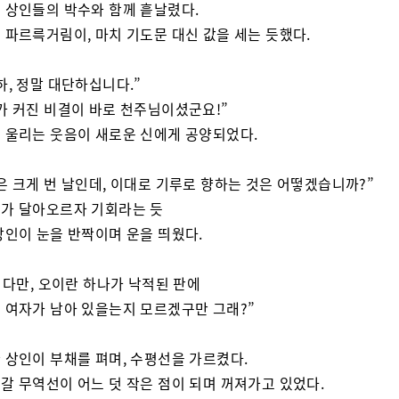
 상인들의 박수와 함께 흩날렸다.
 파르륵거림이, 마치 기도문 대신 값을 세는 듯했다.
하, 정말 대단하십니다.”
가 커진 비결이 바로 천주님이셨군요!”
 울리는 웃음이 새로운 신에게 공양되었다.
은 크게 번 날인데, 이대로 기루로 향하는 것은 어떻겠습니까?”
가 달아오르자 기회라는 듯
상인이 눈을 반짝이며 운을 띄웠다.
. 다만, 오이란 하나가 낙적된 판에
 여자가 남아 있을는지 모르겠구만 그래?”
 상인이 부채를 펴며, 수평선을 가르켰다.
갈 무역선이 어느 덧 작은 점이 되며 꺼져가고 있었다.