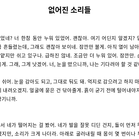
없어진 소리들
었네? 너 한참 동안 누워 있었어. 괜찮아. 여기 어딘지 알겠지? 
 흔들렸는데, 그래도 괜찮아 보이네. 잠깐만 볼게. 아직 열이 남아
 얕지만 쉬고 있구나. 급하진 않네. 조금만 더 누워 있어. 잠깐만.
게. 그래, 그게 낫겠어. 너, 눈을 떴으니까, 나는 기다려야 할 것 같
 쉬어. 눈을 감아도 되고, 그대로 둬도 돼. 억지로 감으려고 하지 마
 내려오겠지. 얼굴에 묻은 건 닦아줄게. 흙이 굳기 전에 털어내야
당기니까.
서 네가 떨어지는 걸 봤어. 네가 발을 잘못 디딘 건지, 돌이 먼저
겠지만, 소리가 크게 나더라. 아래로 굴러내릴 때 몸이 몇 번이나 