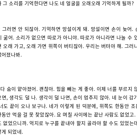
가 그 소리를 기억한다면 나도 네 얼굴을 오래오래 기억하게 될까?
 그러면 안 되잖아. 기억하면 망설이게 돼. 망설이면 손이 늦어. 
 굶어. 소리가 없으면 따로가 아니야. 따로가 아니라면 나눌 수 
 오래 가고, 오래 가면 위쪽이 버티잖아. 우리는 버텨야 해. 그러
없어졌나봐.
다 숨이 얕아졌어. 괜찮아. 힘을 빼는 게 좋아. 이제 너를 부르지 
면, 생각도 덜 나. 생각이 덜 나면, 손이 멈추지 않아. 네 눈이 감
너도 끝이 오나 보구나. 네가 이렇게 된 덕분에, 위쪽도 한동안 
동안 먹을 걸 못 찾았잖아. 요 며칠 사이에는 끝난 사람도 없었고
도 없었으니까. 억지로 누구를 끝내야 할지 골라야 할 수도 있었는데
렇게 되었네.