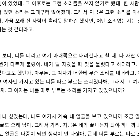
일이 있었대. 그 이후로는 그런 소리들을 쓰지 않기로 했대. 한 사람
어 있던 소리는 그때부터 없어졌대. 그래서 지금은 그런 소리를 아
. 가끔 오래 산 사람이 흘리듯 말하긴 했지만, 어떤 소리였는지는
하는 것 같더라고.
 보니, 너를 데리고 여기 아래쪽으로 내려간다고 할 때, 다 자란 
 뭔가 다르게 불렀어. 네가 덜 자랐을 때 젖을 물렸다고 하더라고.
다고도 했던가. 아무튼. 그 여자가 너한테 무슨 소리를 내더라고.
그 여자만 가지고 있는 너를 따로 부르는 소리였나봐. 그래서 그 여
까. 그 여자는 너를 따로 부르는 소리를 가지고 있었으니까?
러나 싶었는데, 나도 여기서 계속 네 얼굴을 보고 있으니까 조금 알
얼굴도 오래 남아. 그래서 가려. 지금은 네가 끝나는지 봐야 하니까
도 얼굴은 나중이 되면 생각이 안 나잖아. 근데 너를 부르는 따로