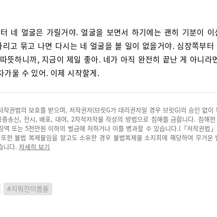
터 네 얼굴은 가릴거야. 얼굴을 보면서 하기에는 괜히 기분이 이
가리고 묶고 나면 다시는 네 얼굴을 볼 일이 없을거야. 심장쪽부터
 따뜻하니까, 지금이 제일 좋아. 네가 아직 완전히 끝난 게 아니라
차가울 수 있어. 이제 시작할게.
저작권법의 보호를 받으며, 저작권자(브릿G가 대리권자일 경우 브릿G)의 승인 없이
 공중송신, 전시, 배포, 대여, 2차적저작물 작성의 방법으로 침해를 금합니다. 침해한
징역 또는 5천만원 이하의 벌금에 처하거나 이를 병과할 수 있습니다.(「저작권법」
. 또한 불법 복제물임을 알고도 소유한 경우 불법복제물 소지죄에 해당하여 무거운
습니다.
자세히 보기
#지워진이름들