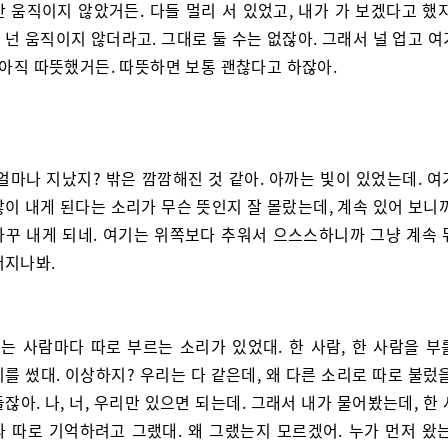
 움직이지 않았거든. 다들 멀리 서 있었고, 내가 가 보겠다고 했
넌 움직이지 않더라고. 그대로 둘 수는 없잖아. 그래서 널 업고 
 아직 따뜻했거든. 따뜻하면 보통 괜찮다고 하잖아.
 얼마나 지났지? 밖은 깜깜해진 것 같아. 아까는 빛이 있었는데. 
이 내게 된다는 소리가 무슨 뜻인지 잘 몰랐는데, 계속 있어 보니
자꾸 내게 되네. 여기는 위쪽보다 추워서 으스스하니까 그냥 계속 
어지나봐.
는 사람마다 따로 부르는 소리가 있었대. 한 사람, 한 사람을 부
를 썼대. 이상하지? 우리는 다 같은데, 왜 다른 소리로 따로 불렀
잖아. 나, 너, 우리만 있으면 되는데. 그래서 내가 물어봤는데, 한
과 따로 기억하려고 그랬대. 왜 그랬는지 모르겠어. 누가 먼저 왔는