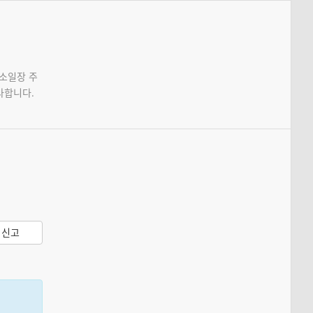
 소일장 주
사합니다.
신고