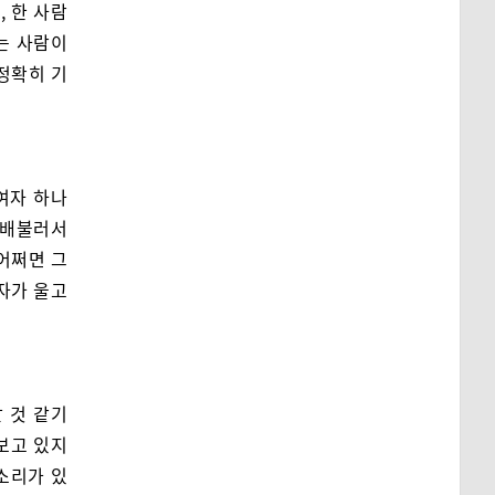
, 한 사람
는 사람이
 정확히 기
여자 하나
 배불러서
 어쩌면 그
자가 울고
 것 같기
 보고 있지
 소리가 있