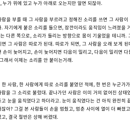
 누가 위에 있고 누가 아래로 오는지만 알면 되잖아.
사람을 부를 때 그 사람을 부르려고 정해진 소리를 쓰면 그 사람이
라. 자기에게 붙은 소리를 들으면, 잠깐이라도 움직임이 느려졌을 거
는 다른 쪽으로, 소리가 들리는 방향으로 몸이 기울었을 테니까. 
면 그 사람은 따로가 된대. 따로가 되면, 그 사람을 오래 보게 
면 손이 늦어지고, 손이 늦어지면 다음이 밀리고, 다음이 밀리면 다
 그래서 이제는 소리를 안 붙이는거래.
 한 사람, 한 사람에게 따로 소리를 붙였던 적에, 한 번은 누군가가
사람을 그 소리로 불렀대. 끝나가던 사람은 이미 거의 없어진 상태였
듣고 눈을 움직였다고 하더라고. 눈이 움직였다는 건 아직 완전히 끝
잖아? 그걸 본 사람들이 손을 멈췄고, 멈춘 사이에 열이 더 빠졌고
고, 결국 절반은 상해 버렸대.