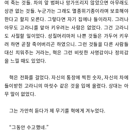
여 죽는 것들. 차의 앞 범퍼나 망가뜨리지 않았으면 아무래도
상관 없는 것들. 누군가는 그래도 멸종위기종이라며 보호해야
한다고 할지 모른다. 그렇다면 자기 집에나 들이라지. 그러나
아무도 고라니를 맡아 키우려는 사람은 없었다. 그건 고라니
도 사절할 일이었다. 성질머리마저 나쁜 것들은 가두어 키우
려 하면 곧잘 죽어버리곤 하였으니. 그런 것들을 다른 사람들
대신 치워주는 거라는, 혁은 그런 비릿한 사명감이나 정의감
을 느낄 때도 있었다.
혁은 전화를 걸었다. 자신의 통장에 찍힌 숫자, 자신의 차에
들이받힌 고라니의 마릿수 같은 것을 입에 올렸다. 상대는 아
무 말이 없었다.
그는 가만히 듣다가 제 무기를 혁에게 겨누었다.
“그동안 수고했네.”