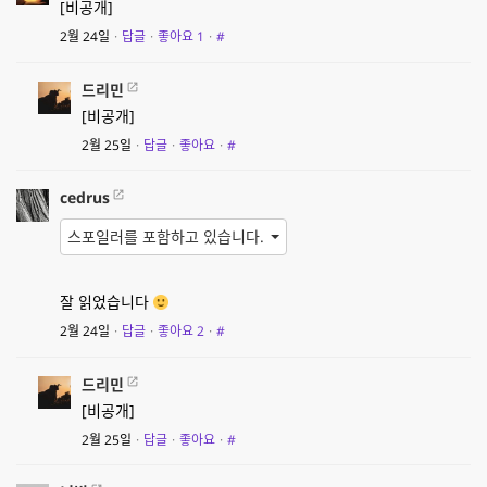
[비공개]
2월 24일
·
답글
·
좋아요
1
·
#
드리민
[비공개]
2월 25일
·
답글
·
좋아요
·
#
cedrus
스포일러를 포함하고 있습니다.
잘 읽었습니다
2월 24일
·
답글
·
좋아요
2
·
#
드리민
[비공개]
2월 25일
·
답글
·
좋아요
·
#