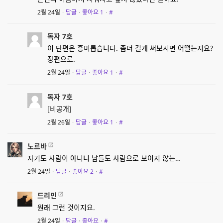
2월 24일
·
답글
·
좋아요
1
·
#
독자 7호
이 단편은 흥미롭습니다. 좀더 길게 써보시면 어떨는지요?
장편으로.
2월 24일
·
답글
·
좋아요
1
·
#
독자 7호
[비공개]
2월 26일
·
답글
·
좋아요
1
·
#
노르바
자기도 사람이 아니니 남들도 사람으로 보이지 않는…
2월 24일
·
답글
·
좋아요
2
·
#
드리민
원래 그런 것이지요.
2월 24일
·
답글
·
좋아요
·
#