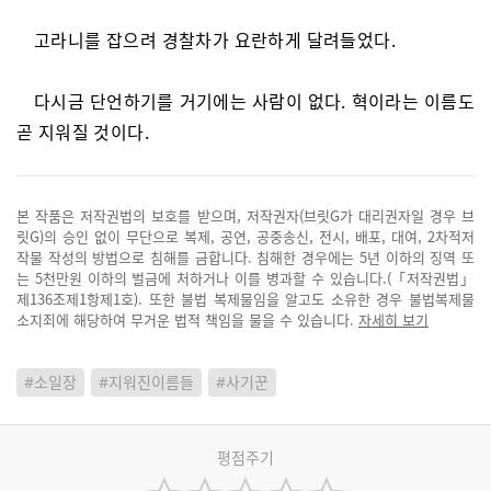
고라니를 잡으려 경찰차가 요란하게 달려들었다.
다시금 단언하기를 거기에는 사람이 없다. 혁이라는 이름도
곧 지워질 것이다.
본 작품은 저작권법의 보호를 받으며, 저작권자(브릿G가 대리권자일 경우 브
릿G)의 승인 없이 무단으로 복제, 공연, 공중송신, 전시, 배포, 대여, 2차적저
작물 작성의 방법으로 침해를 금합니다. 침해한 경우에는 5년 이하의 징역 또
는 5천만원 이하의 벌금에 처하거나 이를 병과할 수 있습니다.(「저작권법」
제136조제1항제1호). 또한 불법 복제물임을 알고도 소유한 경우 불법복제물
소지죄에 해당하여 무거운 법적 책임을 물을 수 있습니다.
자세히 보기
#소일장
#지워진이름들
#사기꾼
평점주기