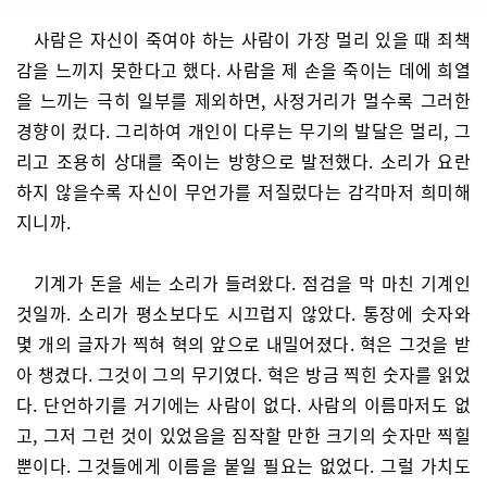
사람은 자신이 죽여야 하는 사람이 가장 멀리 있을 때 죄책
감을 느끼지 못한다고 했다. 사람을 제 손을 죽이는 데에 희열
을 느끼는 극히 일부를 제외하면, 사정거리가 멀수록 그러한
경향이 컸다. 그리하여 개인이 다루는 무기의 발달은 멀리, 그
리고 조용히 상대를 죽이는 방향으로 발전했다. 소리가 요란
하지 않을수록 자신이 무언가를 저질렀다는 감각마저 희미해
지니까.
기계가 돈을 세는 소리가 들려왔다. 점검을 막 마친 기계인
것일까. 소리가 평소보다도 시끄럽지 않았다. 통장에 숫자와
몇 개의 글자가 찍혀 혁의 앞으로 내밀어졌다. 혁은 그것을 받
아 챙겼다. 그것이 그의 무기였다. 혁은 방금 찍힌 숫자를 읽었
다. 단언하기를 거기에는 사람이 없다. 사람의 이름마저도 없
고, 그저 그런 것이 있었음을 짐작할 만한 크기의 숫자만 찍힐
뿐이다. 그것들에게 이름을 붙일 필요는 없었다. 그럴 가치도