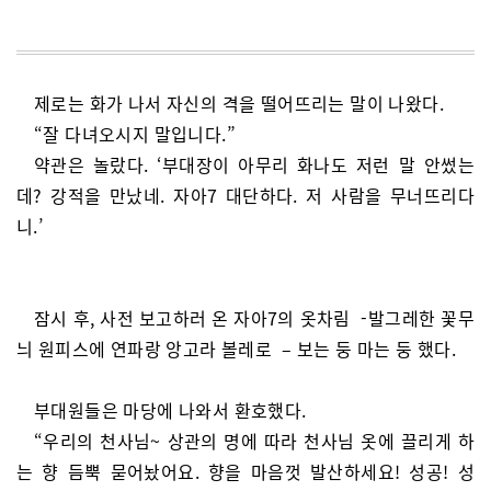
제로는 화가 나서 자신의 격을 떨어뜨리는 말이 나왔다.
“잘 다녀오시지 말입니다.”
약관은 놀랐다. ‘부대장이 아무리 화나도 저런 말 안썼는
데? 강적을 만났네. 자아7 대단하다. 저 사람을 무너뜨리다
니.’
잠시 후, 사전 보고하러 온 자아7의 옷차림 -발그레한 꽃무
늬 원피스에 연파랑 앙고라 볼레로 – 보는 둥 마는 둥 했다.
부대원들은 마당에 나와서 환호했다.
“우리의 천사님~ 상관의 명에 따라 천사님 옷에 끌리게 하
는 향 듬뿍 묻어놨어요. 향을 마음껏 발산하세요! 성공! 성