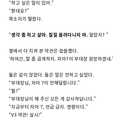
“하고 싶은 말이 있어.”
“뭔데요?”
목소리가 떨렸다.
“
생각 좀 하고 살아. 질질 끌려다니지 마.
알았지? ”
옆에서 다 지켜 본 약관은 씁쓸했다.
‘하여간, 말 좀 곱게하지. 자아7이 부대장 원망하겠네.’
둘은 같이 앉았다. 들은 말은 전하고 싶었다.
“부대장님, 자아 7이 전해달랍니다.”
“뭘?”
“부대장님이 해 주신 모든 게 감사하답니다.”
“지금부터 자아 7, 언급 금지. 명령이다.”
“V3 약관! 실시!”