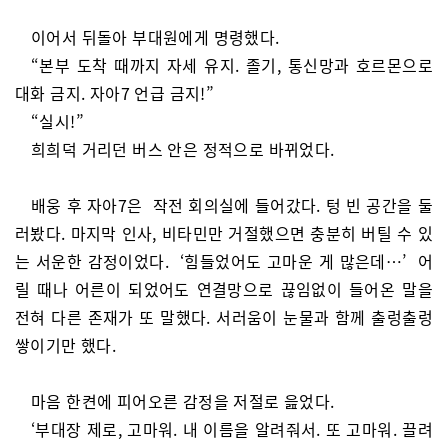
이어서 뒤돌아 부대원에게 명령했다.
“본부 도착 때까지 자세 유지. 졸기, 통신망과 호르몬으로
대화 금지. 자아7 언급 금지!”
“실시!”
희희덕 거리던 버스 안은 정적으로 바뀌었다.
배웅 후 자아7은 작전 회의실에 들어갔다. 텅 빈 공간을 둘
러봤다. 마지막 인사, 비타민만 거절했으면 충분히 버틸 수 있
는 서운한 감정이었다. ‘힘들었어도 고마운 게 많은데…’ 어
릴 때나 어른이 되었어도 연결망으로 끊임없이 들어온 말을
전혀 다른 존재가 또 말했다. 서러움이 눈물과 함께 출렁출렁
쌓이기만 했다.
마음 한켠에 피어오른 감정을 저절로 읊었다.
‘부대장 제로, 고마워. 내 이름을 알려줘서. 또 고마워. 끌려