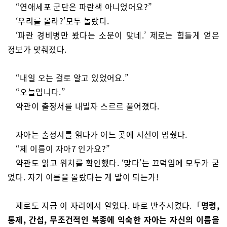
“연애세포 군단은 파란색 아니었어요?”
‘우리를 몰라?’모두 놀랐다.
‘파란 경비병만 봤다는 소문이 맞네.’ 제로는 힘들게 얻은
정보가 맞춰졌다.
“내일 오는 걸로 알고 있었어요.”
“오늘입니다.”
약관이 출정서를 내밀자 스르르 풀어졌다.
자아는 출정서를 읽다가 어느 곳에 시선이 멈췄다.
“제 이름이 자아7 인가요?”
약관도 읽고 위치를 확인했다. ‘맞다’는 끄덕임에 모두가 굳
었다. 자기 이름을 몰랐다는 게 말이 되는가!
제로도 지금 이 자리에서 알았다. 바로 반추시켰다.「
명령,
통제, 간섭, 무조건적인 복종에 익숙한 자아는 자신의 이름을