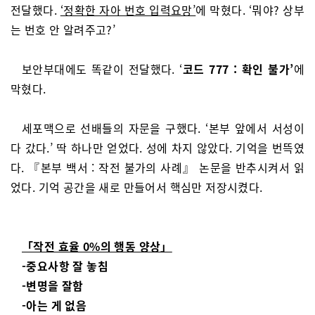
전달했다.
‘정확한 자아 번호 입력요망’
에 막혔다. ‘뭐야? 상부
는 번호 안 알려주고?’
보안부대에도 똑같이 전달했다. ‘
코드 777 : 확인 불가’
에
막혔다.
세포맥으로 선배들의 자문을 구했다. ‘본부 앞에서 서성이
다 갔다.’ 딱 하나만 얻었다. 성에 차지 않았다. 기억을 번뜩였
다. 『본부 백서 : 작전 불가의 사례』 논문을 반추시켜서 읽
었다. 기억 공간을 새로 만들어서 핵심만 저장시켰다.
「작전 효율 0%의 행동 양상」
-중요사항 잘 놓침
-변명을 잘함
-아는 게 없음