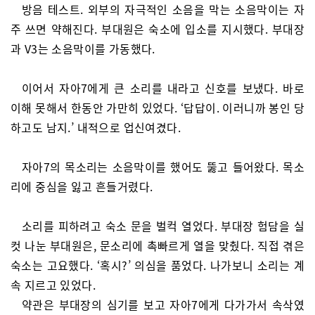
방음 테스트. 외부의 자극적인 소음을 막는 소음막이는 자
주 쓰면 약해진다. 부대원은 숙소에 입소를 지시했다. 부대장
과 V3는 소음막이를 가동했다.
이어서
자아7에게 큰 소리를 내라고 신호를 보냈다. 바로
이해 못해서 한동안 가만히 있었다. ‘답답이. 이러니까 봉인 당
하고도 남지.’ 내적으로 업신여겼다.
자아7의 목소리는 소음막이를 했어도 뚫고 들어왔다. 목소
리에 중심을 잃고 흔들거렸다.
소리를 피하려고 숙소 문을 벌컥 열었다. 부대장 험담을 실
컷 나눈 부대원은, 문소리에 촉빠르게 열을 맞췄다. 직접 겪은
숙소는 고요했다. ‘혹시?’ 의심을 품었다. 나가보니 소리는 계
속 지르고 있었다.
약관은 부대장의 심기를 보고 자아7에게 다가가서 속삭였