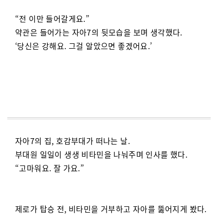
“전 이만 들어갈게요.”
약관은 들어가는 자아7의 뒷모습을 보며 생각했다.
‘당신은 강해요. 그걸 알았으면 좋겠어요.’
자아7의 집, 호감부대가 떠나는 날.
부대원 일일이 생생 비타민을 나눠주며 인사를 했다.
“고마워요. 잘 가요.”
제로가 탑승 전, 비타민을 거부하고 자아를 뚫어지게 봤다.