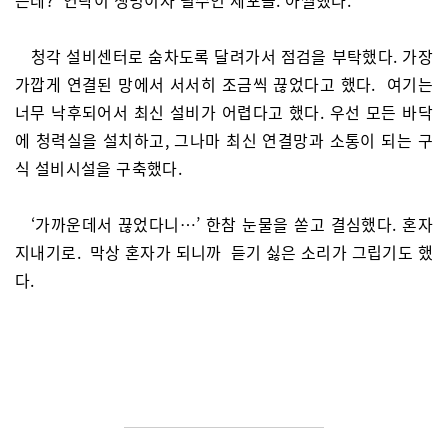
청각 설비센터로 숨차도록 달려가서 점검을 부탁했다. 가장
가깝게 연결된 망에서 서서히 조금씩 끊었다고 했다. 여기는
너무 낙후되어서 최신 설비가 어렵다고 했다. 우선 모든 바닥
에 청력실을 설치하고, 그나마 최신 연결망과 소통이 되는 구
식 설비시설을 구축했다.
‘가까운데서 끊었다니…’ 한참 눈물을 쏟고 결심했다. 혼자
지내기로. 막상 혼자가 되니까 듣기 싫은 소리가 그립기도 했
다.