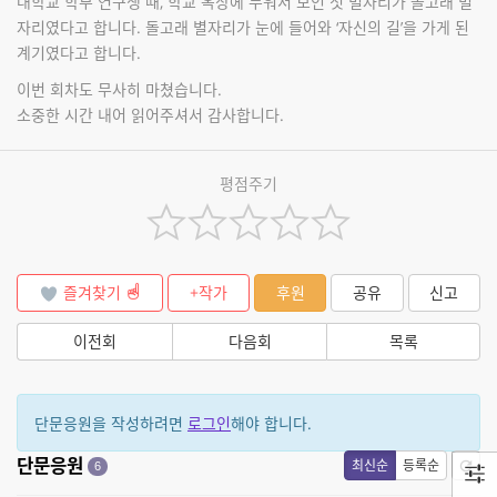
대학교 학부 연구생 때, 학교 옥상에 누워서 보인 첫 별자리가 돌고래 별
자리였다고 합니다. 돌고래 별자리가 눈에 들어와 ‘자신의 길’을 가게 된
계기였다고 합니다.
이번 회차도 무사히 마쳤습니다.
소중한 시간 내어 읽어주셔서 감사합니다.
평점주기
즐겨찾기
+작가
후원
공유
신고
이전회
다음회
목록
단문응원을 작성하려면
로그인
해야 합니다.
단문응원
최신순
등록순
6