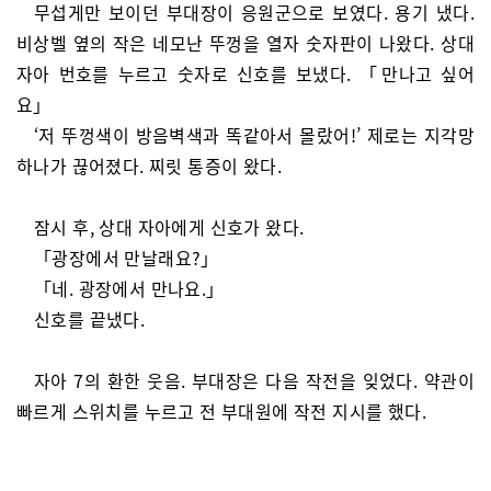
무섭게만 보이던 부대장이 응원군으로 보였다. 용기 냈다.
비상벨 옆의 작은 네모난 뚜껑을 열자 숫자판이 나왔다. 상대
자아 번호를 누르고 숫자로 신호를 보냈다. 「만나고 싶어
요」
‘저 뚜껑색이 방음벽색과 똑같아서 몰랐어!’ 제로는 지각망
하나가 끊어졌다. 찌릿 통증이 왔다.
잠시 후, 상대 자아에게 신호가 왔다.
「광장에서 만날래요?」
「네. 광장에서 만나요.」
신호를 끝냈다.
자아 7의 환한 웃음. 부대장은 다음 작전을 잊었다. 약관이
빠르게 스위치를 누르고 전 부대원에 작전 지시를 했다.