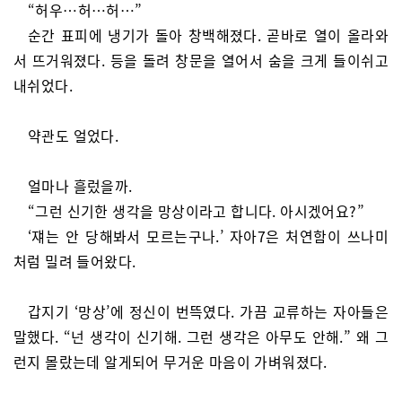
“허우…허…허…”
순간 표피에 냉기가 돌아 창백해졌다. 곧바로 열이 올라와
서 뜨거워졌다. 등을 돌려 창문을 열어서 숨을 크게 들이쉬고
내쉬었다.
약관도 얼었다.
얼마나 흘렀을까.
“그런 신기한 생각을 망상이라고 합니다. 아시겠어요?”
‘쟤는 안 당해봐서 모르는구나.’ 자아7은 처연함이 쓰나미
처럼 밀려 들어왔다.
갑지기 ‘망상’에 정신이 번뜩였다. 가끔 교류하는 자아들은
말했다. “넌 생각이 신기해. 그런 생각은 아무도 안해.” 왜 그
런지 몰랐는데 알게되어 무거운 마음이 가벼워졌다.