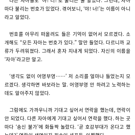
마다 불리는 번호가 있었다. 겪어보니, ‘야! 너!’는 이름이 아니
라고 알았다.
번호를 아무리 떠올려도 들은 기억이 없어서 모르겠다. 소
개해도 “모든 자아는 번호가 있다.” 말만 들었다. 다르니까 교
류가 두려워졌다. 그래서 혼자 지내게 되었다. 자신의 이름을
‘자아’라고만 알고.
‘생각도 없이 어영부영……’ 저 소리를 얼마나 들었는지 모
르겠다. 생각하면 바보라는 말. 어영부영 안 하려고 노력하는
데도 알아주지 않았다.
그럼에도 가까우니까 기대고 싶어서 연락을 했는데, 연락이
안 되었다. 다른 자아에게 기대고 싶어서 연락을 했다. 하는 곳
마다 ‘송신 불가’에 화들짝 놀랐다. ‘곧 호감부대가 온다고 했
는데?’ 연락이 생명이자 필수인 세포들. 아찔했다.