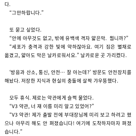
다.
“그만하랍니다.”
또 묻고 싶었다.
“안에 아무것도 없고, 밖에 유백색 격자 얇은막. 뭡니까?”
“세포가 충격과 강한 빛에 약하잖아요. 여기 짐은 별채로
옮겼고, 얇아도 막은 날카로워서요.” 날카로운 곳 가리켰다.
‘방음과 산소, 통신, 안전… 잘 아는데?’ 방문도 안전장치를
해놨다. 저장한 지식과 현실의 충돌에 살짝 갸우뚱했다.
모두 휴식. 제로는 약관에게 슬쩍 물었다.
“V3 약관, 너 쟤 이름 미리 알고 있었어?”
“V3 약관! 제가 출발 전에 부대장님께 미리 보고 하려고 폈
으나 아무리 해도 안 펴졌습니다! 여기에 도착하자마자 펴졌
습니다.”