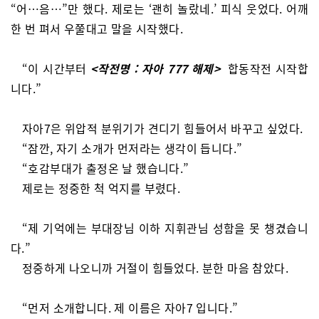
“어…음…”만 했다. 제로는 ‘괜히 놀랐네.’ 피식 웃었다. 어깨
한 번 펴서 우쭐대고 말을 시작했다.
“이 시간부터
<작전명 : 자아 777 해제>
합동작전 시작합
니다.”
자아7은 위압적 분위기가 견디기 힘들어서 바꾸고 싶었다.
“잠깐, 자기 소개가 먼저라는 생각이 듭니다.”
“호감부대가 출정온 날 했습니다.”
제로는 정중한 척 억지를 부렸다.
“제 기억에는 부대장님 이하 지휘관님 성함을 못 챙겼습니
다.”
정중하게 나오니까 거절이 힘들었다. 분한 마음 참았다.
“먼저 소개합니다. 제 이름은 자아7 입니다.”