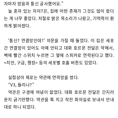
자마자 방음과 통신 공사했어요.”
늘 혼자 있는 자아7은, 집에 어떤 존재가 그것도 많이 왔다
는 게 너무 좋았다. 저절로 밝은 목소리가 나왔고, 기억력이 환
하게 밝아졌다.
‘통신? 연결망인데?’ 의문을 가질 때 들었다. 이 집은 세포
간 연결망이 있어도 아예 안되고 대화 호르몬 전달은 약해서,
벽에 빨간 스위치 누르면 그 옆에 스피커로 연락된다고 했다.
<치안, 구급, 행정> 등의 세포별 호출 버튼도 있었다.
실험삼아 제로는 약관에 연락망을 썼다.
“V3, 들리나?”
약관은 구경에 여념이 없었다. 대화 호르몬 전달은 간지러
운지 긁기만했다. 약관을 툭 치고 작전 회의실로 보내서 안내
대로 하니 되었다.