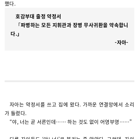
했다.
호감부대 출정 약정서
「
파병하는 모든 지휘관과 장병 무사귀환을 약속합니
다.」
-자아-
자아는 약정서를 쓰고 집에 왔다. 가까운 연결망에서 소리
가 들렸다.
“야, 너는 곧 서른인데…… 하는 것도 없이 어영부영……”
다른 자아들도 ‘야! 너!’로 불리는 줄 알았다. 그런데, 자아