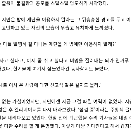
 졸음이 불길함과 공포를 스멀스멀 압도하기 시작했다.
 지민은 밤에 계단을 이용하지 말라는 그 뒤숭숭한 경고를 두고 
 고민하고 있는 자신의 모습이 우습고 유치하게 느껴졌다.
는 다들 멀쩡히 잘 다니는 계단을 왜 밤에만 이용하지 말래?’
 자고 싶다고, 이제 좀 쉬고 싶다고 비명을 질러대는 뇌가 연거푸
내렸다. 한겨울에 여기서 잠들었다간 동사할지도 몰랐다.
 새로 이사 온 사람에 대한 신고식 같은 걸지도 몰라.’
 없는 가설이었지만, 지민에겐 지금 그걸 따질 여력이 없었다. 지
앉은 후 엘리베이터를 다시 바라보았다. ‘점검 중’이라는 주황색 
민을 내려다보고 있었다. 한참 전에 퇴근했을 수리 기사들은 내일 
못 다한 수리를 할 게 분명했다. 이렇게 마냥 기다린다고 해서 갑