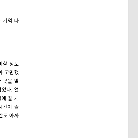
 기억 나
미할 정도
아 고민했
한 곳을 알
았다. 얼
에 잘 개
시간이 줄
시간도 아까