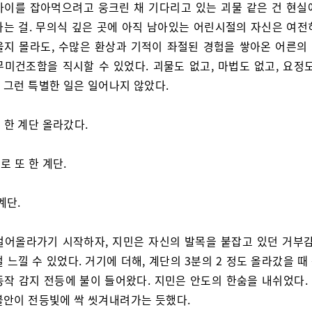
아이를 잡아먹으려고 웅크린 채 기다리고 있는 괴물 같은 건 현실
다는 걸. 무의식 깊은 곳에 아직 남아있는 어린시절의 자신은 여전
을지 몰라도, 수많은 환상과 기적이 좌절된 경험을 쌓아온 어른의
무미건조함을 직시할 수 있었다. 괴물도 없고, 마법도 없고, 요정도
 그런 특별한 일은 일어나지 않았다.
 한 계단 올라갔다.
로 또 한 계단.
계단.
걸어올라가기 시작하자, 지민은 자신의 발목을 붙잡고 있던 거부감
 느낄 수 있었다. 거기에 더해, 계단의 3분의 2 정도 올라갔을 
동작 감지 전등에 불이 들어왔다. 지민은 안도의 한숨을 내쉬었다.
불안이 전등빛에 싹 씻겨내려가는 듯했다.