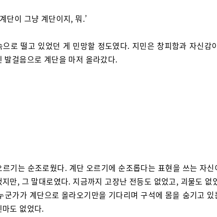
 계단이 그냥 계단이지, 뭐.’
속으로 떨고 있었던 게 민망할 정도였다. 지민은 창피함과 자신감이
진 발걸음으로 계단을 마저 올라갔다.
오르기는 순조로웠다. 계단 오르기에 순조롭다는 표현을 쓰는 자신
지만, 그 말대로였다. 지금까지 고장난 전등도 없었고, 괴물도 없
 누군가가 계단으로 올라오기만을 기다리며 구석에 몸을 숨기고 있
인마도 없었다.