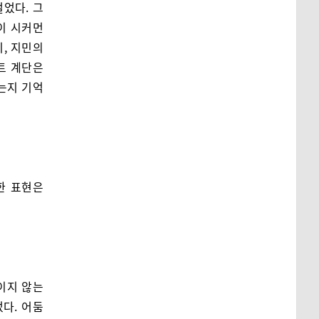
었다. 그
이 시커먼
, 지민의
트 계단은
는지 기억
한 표현은
이지 않는
다. 어둠