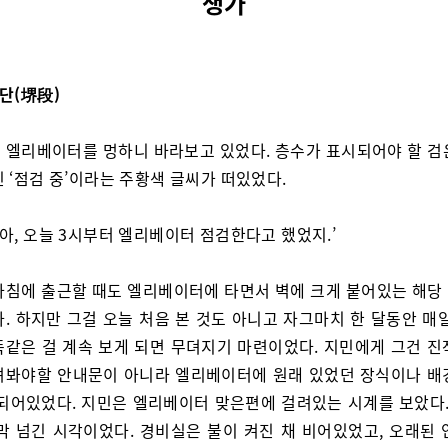
생가
계단(堺段)
 엘리베이터를 멍하니 바라보고 있었다. 층수가 표시되어야 할 검
 ‘점검 중’이라는 주황색 글씨가 떠있었다.
 맞아, 오늘 3시부터 엘리베이터 점검한다고 했었지.’
아침에 출근할 때도 엘리베이터에 타면서 벽에 크게 붙어있는 해당
. 하지만 그걸 오늘 처음 본 것도 아니고 자그마치 한 달동안 매
똑같은 걸 계속 보게 되면 무뎌지기 마련이었다. 지민에게 그건 진
펴봐야할 안내문이 아니라 엘리베이터에 원래 있었던 장식이나 배
 되어있었다. 지민은 엘리베이터 맞은편에 걸려있는 시계를 보았다. 
 막 넘긴 시각이었다. 경비실은 불이 켜진 채 비어있었고, 오래된 