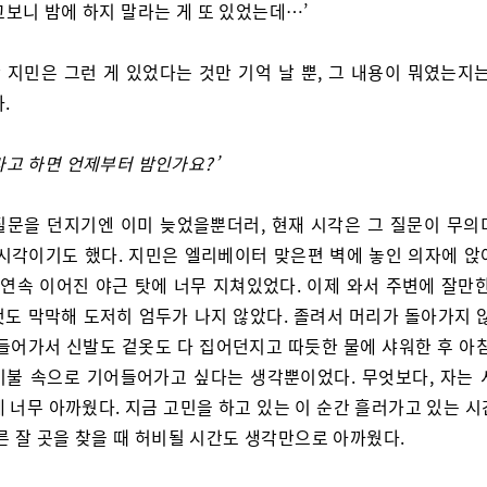
고보니 밤에 하지 말라는 게 또 있었는데…’
 지민은 그런 게 있었다는 것만 기억 날 뿐, 그 내용이 뭐였는지는
.
라고 하면 언제부터 밤인가요?’
질문을 던지기엔 이미 늦었을뿐더러, 현재 시각은 그 질문이 무의
 시각이기도 했다. 지민은 엘리베이터 맞은편 벽에 놓인 의자에 앉
 연속 이어진 야근 탓에 너무 지쳐있었다. 이제 와서 주변에 잘만
것도 막막해 도저히 엄두가 나지 않았다. 졸려서 머리가 돌아가지 않
 들어가서 신발도 겉옷도 다 집어던지고 따듯한 물에 샤워한 후 아침
이불 속으로 기어들어가고 싶다는 생각뿐이었다. 무엇보다, 자는 
 너무 아까웠다. 지금 고민을 하고 있는 이 순간 흘러가고 있는 
른 잘 곳을 찾을 때 허비될 시간도 생각만으로 아까웠다.