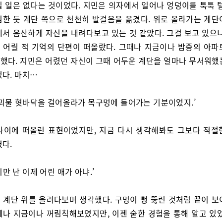
질 일은 없다는 것이었다. 지민은 의자에서 일어나 엉덩이를 툭툭 털
심한 듯 계단 쪽으로 천천히 발걸음을 옮겼다. 위로 올라가는 계단
에서 음산하게 자신을 내려다보고 있는 것 같았다. 그걸 보고 있으니
 어릴 적 기억의 단편이 떠올랐다. 그때나 지금이나 밤중의 아파
했다. 지민은 어렸던 자신이 그때 어두운 계단을 얼마나 무서워했
었다. 마치…
 괴물 혓바닥을 걸어올라가 목구멍에 들어가는 기분이었지.’
나이에 떠올린 표현이었지만, 지금 다시 생각해봐도 그보다 적절
였다.
만 난 이제 어린 애가 아냐.’
 계단 위를 올려다보며 생각했다. 구멍이 뻥 뚫린 것처럼 끝이 보
예나 지금이나 꺼림칙해보였지만, 이젠 숱한 경험을 통해 알고 있었