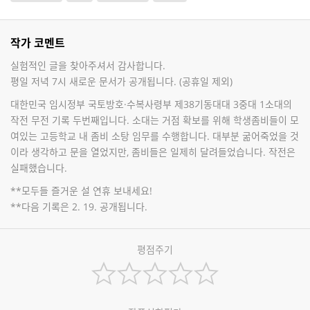
작가 코멘트
실험적인 글을 찾아주셔서 감사합니다.
평일 저녁 7시 새로운 문서가 공개됩니다. (공휴일 제외)
대한민국 임시정부 국토방호·수복사령부 제38기동대대 3중대 1소대의
작전 무전 기록 두번째입니다. 소대는 거점 확보를 위해 학생좀비들이 모
여있는 고등학교 내 좀비 소탕 임무를 수행합니다. 대부분 굶어죽었을 것
이라 생각하고 문을 열었지만, 좀비들은 일제히 달려들었습니다. 작전은
실패했습니다.
**모두들 즐거운 설 연휴 보내세요!
**다음 기록은 2. 19. 공개됩니다.
평점주기