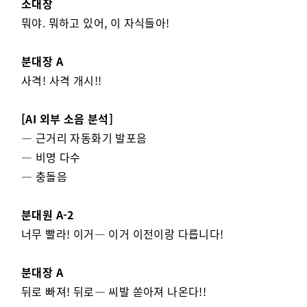
소대장
뭐야. 뭐하고 있어, 이 자식들아!
분대장 A
사격! 사격 개시!!
[AI 외부 소음 분석]
— 근거리 자동화기 발포음
— 비명 다수
— 충돌음
분대원 A-2
너무 빨라! 이거— 이거 이전이랑 다릅니다!
분대장 A
뒤로 빠져! 뒤로— 씨발 쏟아져 나온다!!