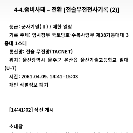
4-4.좀비사태 – 전환 [전술무전전사기록 (2)]
등급: 군사기밀(Ⅱ) / 제한 열람
기록 주체: 임시정부 국토방호·수복사령부 제38기동대대 3
중대 1소대
통신망: 전술 무전망(TACNET)
위치: 울산광역시 울주군 온산읍 울산기술고등학교 일대
(U-7)
시간: 2061.04.09. 14:41–15:03
개인 식별정보 폐기
[14:41:02] 작전 개시
소대장