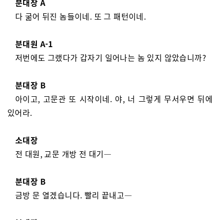
분대장 A
다 굶어 뒤진 놈들이네. 또 그 패턴이네.
분대원 A-1
저번에도 그랬다가 갑자기 일어나는 놈 있지 않았습니까?
분대장 B
아이고, 고문관 또 시작이네. 야, 너 그렇게 무서우면 뒤에
있어라.
소대장
전 대원, 교문 개방 전 대기—
분대장 B
금방 문 열겠습니다. 빨리 끝내고—