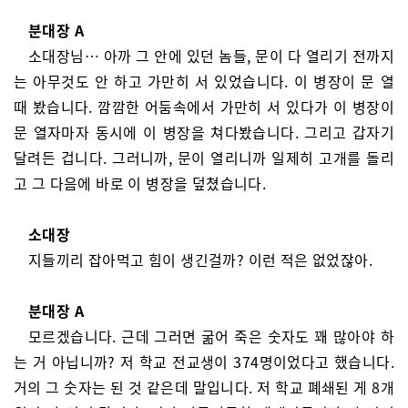
분대장 A
소대장님… 아까 그 안에 있던 놈들, 문이 다 열리기 전까지
는 아무것도 안 하고 가만히 서 있었습니다. 이 병장이 문 열
때 봤습니다. 깜깜한 어둠속에서 가만히 서 있다가 이 병장이
문 열자마자 동시에 이 병장을 쳐다봤습니다. 그리고 갑자기
달려든 겁니다. 그러니까, 문이 열리니까 일제히 고개를 돌리
고 그 다음에 바로 이 병장을 덮쳤습니다.
소대장
지들끼리 잡아먹고 힘이 생긴걸까? 이런 적은 없었잖아.
분대장 A
모르겠습니다. 근데 그러면 굶어 죽은 숫자도 꽤 많아야 하
는 거 아닙니까? 저 학교 전교생이 374명이었다고 했습니다.
거의 그 숫자는 된 것 같은데 말입니다. 저 학교 폐쇄된 게 8개