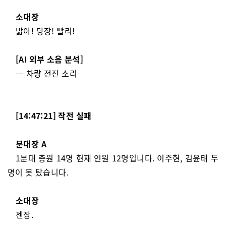
소대장
밟아! 당장! 빨리!
[AI 외부 소음 분석]
— 차량 전진 소리
[14:47:21] 작전 실패
분대장 A
1분대 총원 14명 현재 인원 12명입니다. 이주현, 김윤태 두
명이 못 탔습니다.
소대장
젠장.