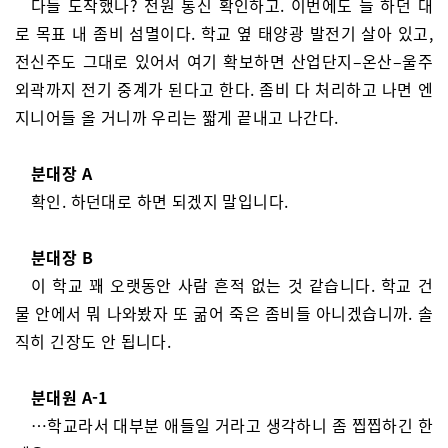
다들 도착했나? 전원 통신 확인하고. 이번에도 늘 하던 대
로 목표 내 좀비 섬멸이다. 학교 옆 태양광 발전기 살아 있고,
전신주도 그대로 있어서 여기 확보하면 산업단지–온산–울주
외곽까지 전기 중계가 된다고 한다. 좀비 다 처리하고 나면 엔
지니어들 올 거니까 우리는 짧게 끝내고 나간다.
분대장 A
확인. 하던대로 하면 되겠지 말입니다.
분대장 B
이 학교 꽤 오랫동안 사람 흔적 없는 것 같습니다. 학교 건
물 안에서 뭐 나와봤자 또 굶어 죽은 좀비들 아니겠습니까. 솔
직히 긴장도 안 됩니다.
분대원 A-1
…학교라서 대부분 애들일 거라고 생각하니 좀 찝찝하긴 한