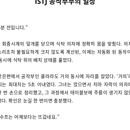
ISTJ 공작부부의 일상
5분 전입니다.”
 회중시계의 덮개를 닫으며 식탁 의자에 정확히 몸을 맞췄다. 의
소리조차 불필요하게 크지 않도록 계산된, 이제는 자동화 된 동작이
동시에 식탁 위의 배치 상태를 훑었다.
맞은편에서 공작부인 클라라도 거의 동시에 자리를 잡았다. ‘거의’
되는 최대치는 5초 이내였다. 그녀는 앉으면서 치마 자락이 의자
한 번 손으로 정리했고, 그 과정에서 테이블보에 주름이 생기지 않
다. 확인은 눈길 한 번이면 충분했다.
 수프는 어제보다는 뜨겁네요.”