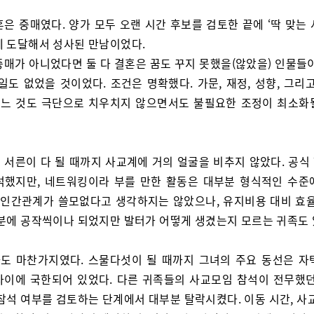
혼은 중매였다. 양가 모두 오랜 시간 후보를 검토한 끝에 ‘딱 맞는
에 도달해서 성사된 만남이었다.
중매가 아니었다면 둘 다 결혼은 꿈도 꾸지 못했을(않았을) 인물들이
일도 없었을 것이었다. 조건은 명확했다. 가문, 재정, 성향, 그리
 어느 것도 극단으로 치우치지 않으면서도 불필요한 조정이 최소화
 서른이 다 될 때까지 사교계에 거의 얼굴을 비추지 않았다. 공식
석했지만, 네트워킹이라 부를 만한 활동은 대부분 형식적인 수준
는 인간관계가 쓸모없다고 생각하지는 않았으나, 유지비용 대비 효율
덕분에 공작씩이나 되었지만 발터가 어떻게 생겼는지 모르는 귀족도 
도 마찬가지였다. 스물다섯이 될 때까지 그녀의 주요 동선은 자
사이에 국한되어 있었다. 다른 귀족들의 사교모임 참석이 전무했던
참석 여부를 검토하는 단계에서 대부분 탈락시켰다. 이동 시간, 사