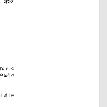
는 ‘대하기
었고, 겉
 유도하려
제 일과는