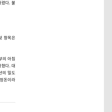
렸다. 불
첫 항목은
부의 아침
막혔다. 대
션의 밀도
 정돈이라