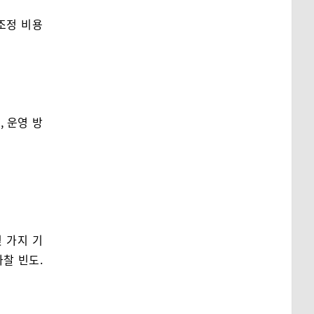
조정 비용
 운영 방
 가지 기
마찰 빈도.