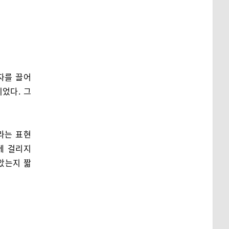
자를 끌어
었다. 그
라는 표현
에 걸리지
았는지 짧