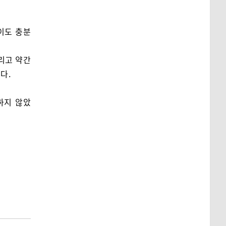
이도 충분
리고 약간
다.
하지 않았