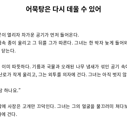
어묵탕은 다시 데울 수 있어
문이 열리자 차가운 공기가 먼저 들어온다.
금속 종이 울리고 그 뒤를 그가 따른다. 그녀는 한 박자 늦게 들어
 닫는다.
 이미 따뜻하다. 기름과 국물과 오래된 나무 냄새가 섞인 공기 속
난로가 작게 울리고, 그는 외투를 의자에 건다. 그녀는 아직 벗지 않
탕 하나요.”
말에 사장은 고개만 끄덕인다. 그녀는 그의 얼굴을 물끄러미 쳐다보
에 건다.