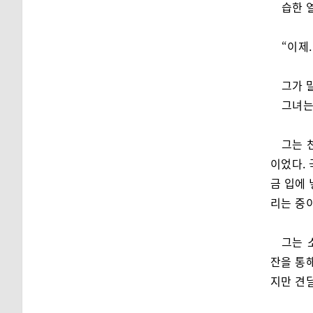
습한 
“이제.
그가 
그녀는
그는 
이었다. 
금 입에 
리는 중
그는 
잔을 통해
지만 견딜