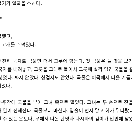
열기가 얼굴을 스친다.
”
말했고,
 고개를 끄덕였다.
천천히 국자로 국물만 떠서 그릇에 담는다. 첫 국물은 늘 맛을 보기
국자를 내려놓고, 그릇을 그대로 들어서 그릇에 살짝 담긴 국물을 
넣었다. 짜지 않았다. 싱겁지도 않았다. 국물은 어묵에서 나올 기
이었다.
소주잔에 국물을 부어 그녀 쪽으로 밀었다. 그녀는 두 손으로 잔을
 열이 전해진다. 국물부터 마신다. 입술이 먼저 닿고 혀가 뒤따랐
 수 있는 온도다. 무에서 나온 단맛과 다시마의 깊이가 입안에 남