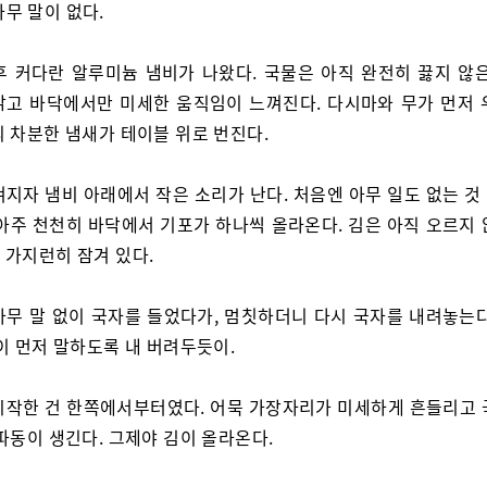
아무 말이 없다.
후 커다란 알루미늄 냄비가 나왔다. 국물은 아직 완전히 끓지 않은
맑고 바닥에서만 미세한 움직임이 느껴진다. 다시마와 무가 먼저 
의 차분한 냄새가 테이블 위로 번진다.
켜지자 냄비 아래에서 작은 소리가 난다. 처음엔 아무 일도 없는 것
 아주 천천히 바닥에서 기포가 하나씩 올라온다. 김은 아직 오르지 
 가지런히 잠겨 있다.
아무 말 없이 국자를 들었다가, 멈칫하더니 다시 국자를 내려놓는다
이 먼저 말하도록 내 버려두듯이.
시작한 건 한쪽에서부터였다. 어묵 가장자리가 미세하게 흔들리고 
파동이 생긴다. 그제야 김이 올라온다.