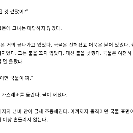
질 것 같았어?”
질문에 그녀는 대답하지 않았다.
은 거의 끝나가고 있었다. 국물은 진해졌고 어묵은 불어 있었다. 
지였다. 그는 불을 끄지 않았다. 대신 불을 낮췄다. 국물은 여전
 덜 올랐다.
졸이면 국물이 짜.”
 가스레버를 돌린다. 불이 꺼졌다.
꺼지자 냄비 안이 금세 조용해진다. 아까까지 움직이던 국물 표면이
더 이상 흔들리지 않는다.