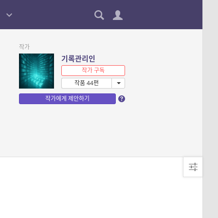
작가
기록관리인
작가 구독
작품 44편
작가에게 제안하기