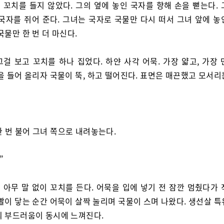
 꼬치를 들지 않았다. 그의 옆에 놓인 국자를 향해 손을 뻗는다. 
 국자를 쥐어 준다. 그녀는 국자로 국물만 다시 떠서 그녀 앞에 놓
국물만 한 번 더 마신다.
그걸 보고 꼬치를 하나 집었다. 하얀 사각 어묵. 가장 얇고, 가장
을 들어 올리자 국물이 뚝, 하고 떨어진다. 표면은 매끈했고 모서
한 번 불어 그녀 쪽으로 내려놓는다.
”
 아무 말 없이 꼬치를 든다. 어묵을 입에 넣기 전 잠깐 멈췄다가 
빨이 닿는 순간 어묵이 살짝 눌리며 국물이 스며 나왔다. 생선살 
의 부드러움이 동시에 느껴진다.