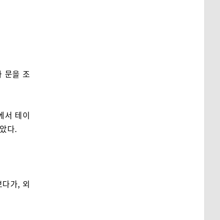
와 문을 조
에서 테이
았다.
다가, 외