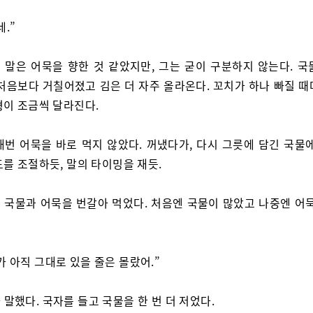
.”
 말은 어묵을 향한 것 같았지만, 그는 굳이 구분하지 않는다. 국
 처음보다 거칠어졌고 김은 더 자주 올라온다. 꼬치가 하나 빠질 때
형이 조금씩 달라진다.
매번 어묵을 바로 먹지 않았다. 꺼냈다가, 다시 그릇에 담긴 국물에
를 조절하듯, 말의 타이밍을 재듯.
 국물과 어묵을 번갈아 먹었다. 처음엔 국물이 많았고 나중엔 어묵
가 아직 그대로 있을 줄은 몰랐어.”
 말했다. 국자를 들고 국물을 한 번 더 저었다.