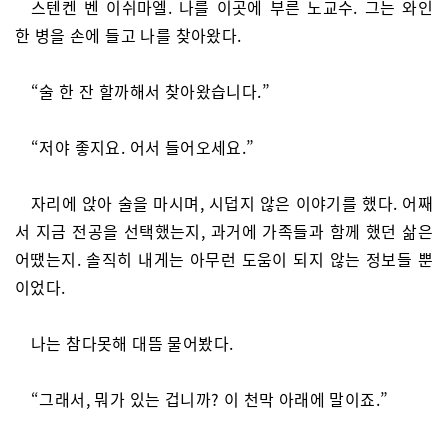
스텐켄 벤 이쉬마엘. 나를 이곳에 부른 노교수. 그는 와인
한 병을 손에 들고 나를 찾아왔다.
“술 한 잔 할까해서 찾아왔습니다.”
“저야 좋지요. 어서 들어오세요.”
자리에 앉아 술을 마시며, 시덥지 않은 이야기를 했다. 어째
서 지금 전공을 선택했는지, 과거에 가족들과 함께 했던 삶은
어땠는지. 솔직히 내게는 아무런 도움이 되지 않는 정보들 뿐
이었다.
나는 참다못해 대뜸 물어봤다.
“그래서, 뭐가 있는 겁니까? 이 천막 아래에 말이죠.”