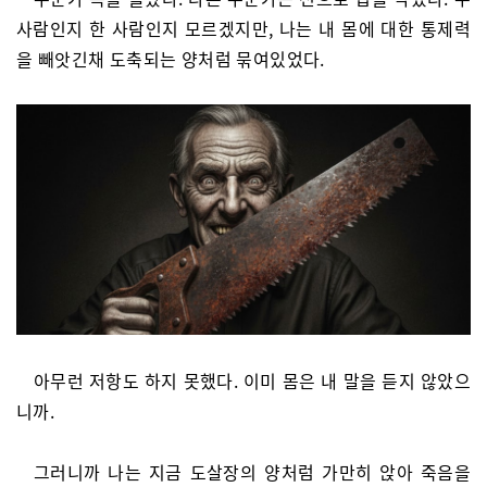
사람인지 한 사람인지 모르겠지만, 나는 내 몸에 대한 통제력
을 빼앗긴채 도축되는 양처럼 묶여있었다.
아무런 저항도 하지 못했다. 이미 몸은 내 말을 듣지 않았으
니까.
그러니까 나는 지금 도살장의 양처럼 가만히 앉아 죽음을