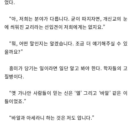
었다.
“아, 저희는 분야가 다릅니다. 굳이 따지자면, 개신교의 눈
에 씌워진 교리라는 선입견이 저희에게는 없지요.”
“뭐, 어떤 말인지는 알겠습니다. 조금 더 얘기해주실 수 있
을까요?”
흥미가 당기는 일이라면 일단 알고 봐야 한다. 학자들의 고
질병이다.
“옛 가나안 사람들이 믿는 신은 ‘엘’ 그리고 ‘바알’ 같은 이
들이었죠.”
“바알과 아세라니 하는 것은 저도 압니다.”