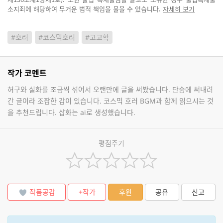
소지죄에 해당하여 무거운 법적 책임을 물을 수 있습니다.
자세히 보기
#호러
#코스믹호러
#고고학
작가 코멘트
허구와 실화를 조금씩 섞어서 오랜만에 글을 써봤습니다. 단숨에 써내려
간 글이라 조잡한 감이 있습니다. 코스믹 호러 BGM과 함께 읽으시는 것
을 추천드립니다. 삽화는 ai로 생성했습니다.
평점주기
작품공감
+작가
후원
공유
신고