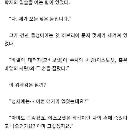
학자의 입술을 여는 힘이 있었다.
“자. 제가 오늘 찾은 돌입니다.”
그가 건넨 돌맹이에는 옛 히브리어 문자 몇개가 세겨져 있
었다.
“바알의 대적자(므비보셋)이 수치의 사람(이스보셋, 혹은
바알의 사람)의 두 손을 잘랐다.”
이 위화감은 뭘까?
“성서에는… 이런 얘기가 없었는데요?”
“아마도 그렇겠죠. 이스보셋은 레갑이란 자의 손에 죽었다
고 나오던가요? 아마 그렇겠지요.”