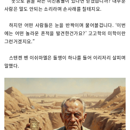
“붓으로 흙을 파는 미친놈들이 있다면 믿겠습니까? 대부분
사람은 말도 안되는 소리라며 손사래를 칠테지요.
하지만 어떤 사람들은 눈을 반짝이며 물어볼겁니다. ‘이번
에는 어떤 놀라운 흔적을 발견한건가요?’ 고고학의 미학이란
그런거겠지요.”
스텐켄 벤 이쉬마엘은 돌맹이 하나를 들어 이리저리 살피며
말했다.