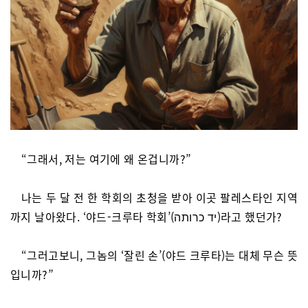
“그래서, 저는 여기에 왜 온겁니까?”
나는 두 달 전 한 학회의 초청을 받아 이곳 팔레스타인 지역
까지 날아왔다. ‘야드-크루타 학회’(יד כרותה)라고 했던가?
“그러고보니, 그놈의 ‘잘린 손’(야드 크루타)는 대체 무슨 뜻
입니까?”