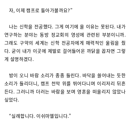
자, 이제 캠프로 돌아가볼까요?”
나는 신학을 전공했다. 그게 여기에 올 이유는 못된다. 내가
연구하는 분야는 동방 정교회의 영성에 관련된 부분이니까.
그래도 구약의 세계는 신학 전공자에게 매력적인 울림을 줬
다. 굳이 내가 이곳에 제발로 걸어들어온 까닭을 꼽자면 그렇
게 설명하겠다.
밤이 오니 바람 소리가 종종 들린다. 바닥을 쓸어내는 듯한
소리가 들리더니, 캠프 천막 위를 뛰어다니며 이리저리 뒤흔
든다. 그러니까 더러는 바람을 보며 영혼을 떠올리지 않았나
싶었다.
“실례합니다. 이쉬마엘입니다.”