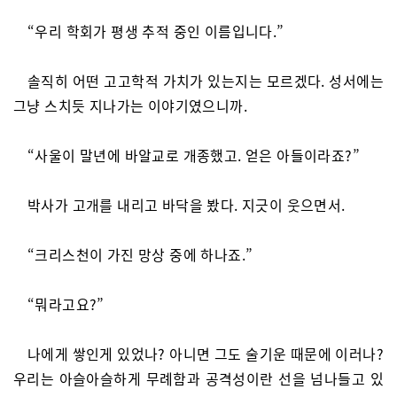
“우리 학회가 평생 추적 중인 이름입니다.”
솔직히 어떤 고고학적 가치가 있는지는 모르겠다. 성서에는
그냥 스치듯 지나가는 이야기였으니까.
“사울이 말년에 바알교로 개종했고. 얻은 아들이라죠?”
박사가 고개를 내리고 바닥을 봤다. 지긋이 웃으면서.
“크리스천이 가진 망상 중에 하나죠.”
“뭐라고요?”
나에게 쌓인게 있었나? 아니면 그도 술기운 때문에 이러나?
우리는 아슬아슬하게 무례함과 공격성이란 선을 넘나들고 있