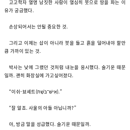
고고학자 열명 남짓한 사람이 열심히 붓으로 땅을 파는 이
유가 궁금했다.
손상되어서는 안될 중요한 것.
그리고 이제는 삽이 아니라 붓을 들고 흙을 덜어내야 할만
큼 가까이 있는 것.
박사는 낮에 그랬던 것처럼 내눈을 응시했다. 술기운 때문
일까. 괜히 화장실에 가고싶어졌다.
“이쉬-뵤셰트(אִישׁ־בֹּשֶׁת).”
“잘 알죠. 사울의 아들 아닙니까?”
아, 방금 말을 성급했다. 술기운 때문일까.