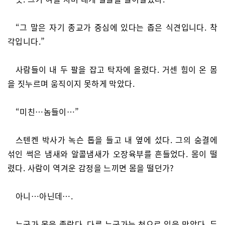
“그 말은 자기 종교가 중심에 있다는 좁은 식견입니다. 착
각입니다.”
사람들이 내 두 팔을 잡고 탁자에 올렸다. 거센 힘이 온 몸
을 짓누르며 움직이지 못하게 막았다.
“미친…놈들이…”
스텐켄 박사가 녹슨 톱을 들고 내 옆에 섰다. 그의 숨결에
섞인 썩은 냄새와 알콜냄새가 오장육부를 흔들었다. 몸이 떨
렸다. 사람이 역겨운 감정을 느끼면 몸을 떨던가?
아니…아닌데….
누군가 목을 졸랐다. 다른 누군가는 천으로 입을 막았다. 두