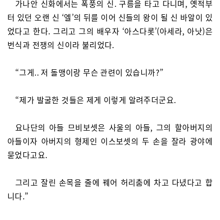
가나안 신화에서는 폭풍의 신. 구름을 타고 다니며, 옛적부
터 있던 오랜 신 ‘엘’의 뒤를 이어 신들의 왕이 될 신 바알이 있
었다고 한다. 그리고 그의 배우자 ‘아스다롯’(아세라, 아낫)은
번식과 전쟁의 신이라 불리었다.
“그게.. 저 돌맹이랑 무슨 관련이 있습니까?”
“제가 발굴한 것들은 제게 이렇게 알려주더군요.
요나단의 아들 므비보셋은 사울의 아들, 그의 할아버지의
아들이자 아버지의 형제인 이스보셋의 두 손을 잘라 광야에
묻었다고요.
그리고 잘린 손목을 줄에 꿰어 허리춤에 차고 다녔다고 합
니다.”