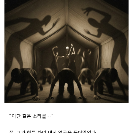
“이단 같은 소리를…”
쯧. 그가 혀를 차며 내게 얼굴을 들이밀었다.