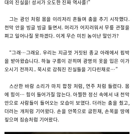
대의 진실을! 성서가 오도한 진짜 역사를!”
그는 광인 처럼 몸을 이리저리 흔들며 춤을 추기 시작했다.
천막 안을 빙글 빙글 돌면서. 머리가 어지러워서 무릎 관절을
펴고 일어나질 못하겠다. 이게 무슨 미친 놈이냔 말인가?
“그래…그래요. 우리는 지금껏 거짓된 종교 아래에서 핍박
을 받아왔습니다. 하늘 구름이 걷히며 광명의 옷을 입은 이가
오시기 전까지.. 묵시로 감춰진 진실들을 기다린채로…”
스산한 바람 소리가 마치 합창 처럼, 연주 처럼 들렸다. 몸
에 힘이… 힘이 들어가질 않는다. 아찔한 정신 속에서 내 천막
안으로 사람들이 들어오는 모습이 보였다. 더러는 춤을 췄고,
더러는 개처럼 기어왔다. 손을 안쪽으로 굽힌채, 손목을 땅에
짚으며 짐승처럼 기어왔다.