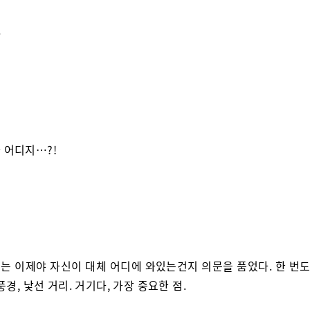
…
 어디지…?!
는 이제야 자신이 대체 어디에 와있는건지 의문을 품었다. 한 번도 
풍경, 낯선 거리. 거기다, 가장 중요한 점.