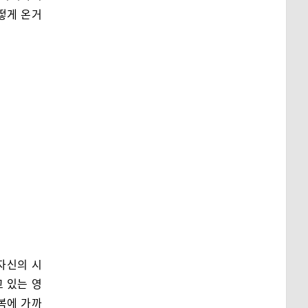
어떻게 온거
자신의 시
 있는 영
복에 가까