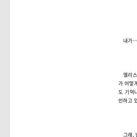
내가…
엘리스
가 어떻게
도 기억
인하고 있
그래,