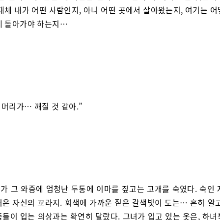
대체 내가 어떤 사람인지, 아니 어떤 곳에서 살아왔는지, 여기는 
게 돌아가야 하는지…
 머리가… 깨질 것 같아.”
가 그 와중에 엄청난 두통에 이마를 짚고는 고개를 숙였다. 숙인 
어온 자신의 꼬라지. 회색에 가까운 짙은 갈색빛이 도는… 흔히 알고
족들이 입는 의상과는 확연히 달랐다. 그녀가 입고 있는 옷은, 하녀