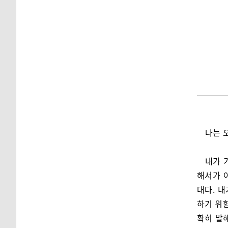
나는 
내가 
해서가 
대다. 
하기 위함
확히 말해