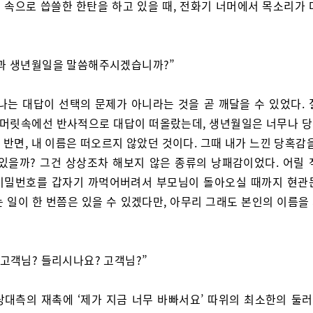
 속으로 씁쓸한 한탄을 하고 있을 때, 전화기 너머에서 목소리가 
과 생년월일을 말씀해주시겠습니까?”
 나는 대답이 선택의 문제가 아니라는 것을 곧 깨달을 수 있었다. 
, 머릿속에선 반사적으로 대답이 떠올랐는데, 생년월일은 너무나 
반면, 내 이름은 떠오르지 않았던 것이다. 그때 내가 느낀 당혹감
 있을까? 그건 상상조차 해보지 않은 종류의 낭패감이었다. 어릴 
비밀번호를 갑자기 까먹어버려서 부모님이 돌아오실 때까지 현관
는 일이 한 번쯤은 있을 수 있겠다만, 아무리 그래도 본인의 이름을
 고객님? 들리시나요? 고객님?”
상대측의 재촉에 ‘제가 지금 너무 바빠서요’ 따위의 최소한의 둘