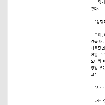
그렇게
왔다.
“성함
그때,
었을 때
떠올랐던 
현할 수
도어락 
엉엉 우
고?
“저…
나는 