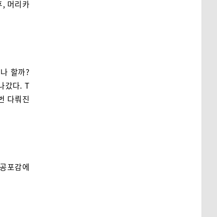
, 머리카
나 할까?
갔다. T
번 다뤄진
 공포감에