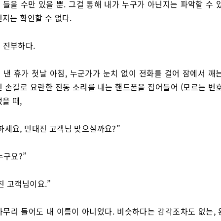
들을 수만 있을 뿐. 그걸 통해 내가 누구가 아닌지는 파악할 수 
지는 확인할 수 없다.
 진부하다.
 낸 휴가 첫날 아침, 누군가가 눈치 없이 전화를 걸어 잠에서 깨는
인 손길로 요란한 진동 소리를 내는 핸드폰을 집어들어 (모르는 번호
을 때,
하세요, 민태진 고객님 맞으실까요?”
누구요?”
진 고객님이요.”
아무리 들어도 내 이름이 아니었다. 비슷하다는 감각조차도 없는, 