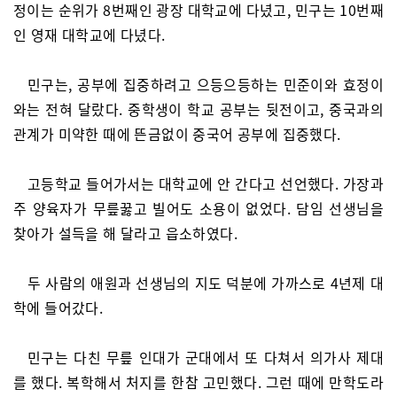
정이는 순위가 8번째인 광장 대학교에 다녔고, 민구는 10번째
인 영재 대학교에 다녔다.
민구는, 공부에 집중하려고 으등으등하는 민준이와 효정이
와는 전혀 달랐다. 중학생이 학교 공부는 뒷전이고, 중국과의
관계가 미약한 때에 뜬금없이 중국어 공부에 집중했다.
고등학교 들어가서는 대학교에 안 간다고 선언했다. 가장과
주 양육자가 무릎꿇고 빌어도 소용이 없었다. 담임 선생님을
찾아가 설득을 해 달라고 읍소하였다.
두 사람의 애원과 선생님의 지도 덕분에 가까스로 4년제 대
학에 들어갔다.
민구는 다친 무릎 인대가 군대에서 또 다쳐서 의가사 제대
를 했다. 복학해서 처지를 한참 고민했다. 그런 때에 만학도라