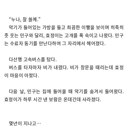
“누나, 잘 쓸께.”
악기가 들어있는 가방을 들고 희끔한 이빨을 보이며 히죽히
줏 웃는 민구와 달리, 효정이는 고개를 푹 숙이고 나왔다. 민구
는 수료자 동기를 만난다하여 그 자리에서 헤어졌다.
다산행 고속버스를 탔다.
버스를 타자마자 비가 내렸다. 비가 창문을 때리는데 효정
이 마음이 아팠다.
다음 날, 민구는 집에 들어올 때 악기를 숨겨서 들어왔다.
효정이가 하루 시간 낸 보람은 온데간데 사라졌다.
몇년이 지나고…