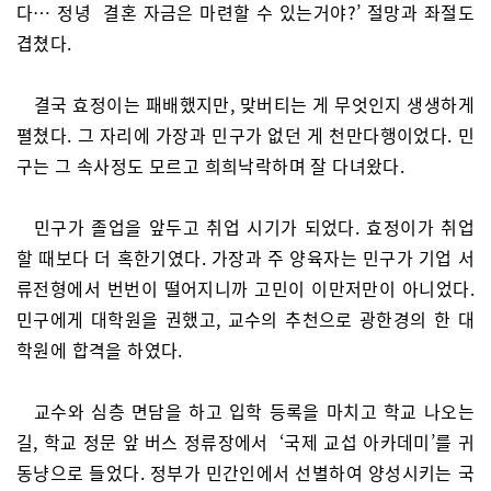
다… 정녕 결혼 자금은 마련할 수 있는거야?’ 절망과 좌절도
겹쳤다.
결국 효정이는 패배했지만, 맞버티는 게 무엇인지 생생하게
펼쳤다. 그 자리에 가장과 민구가 없던 게 천만다행이었다. 민
구는 그 속사정도 모르고 희희낙락하며 잘 다녀왔다.
민구가 졸업을 앞두고 취업 시기가 되었다. 효정이가 취업
할 때보다 더 혹한기였다. 가장과 주 양육자는 민구가 기업 서
류전형에서 번번이 떨어지니까 고민이 이만저만이 아니었다.
민구에게 대학원을 권했고, 교수의 추천으로 광한경의 한 대
학원에 합격을 하였다.
교수와 심층 면담을 하고 입학 등록을 마치고 학교 나오는
길, 학교 정문 앞 버스 정류장에서 ‘국제 교섭 아카데미’를 귀
동냥으로 들었다. 정부가 민간인에서 선별하여 양성시키는 국