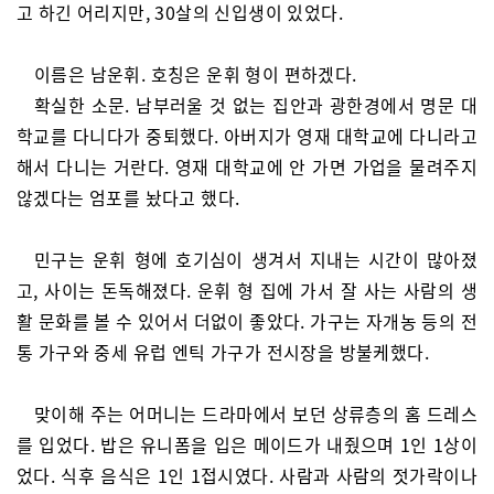
고 하긴 어리지만, 30살의 신입생이 있었다.
이름은 남운휘. 호칭은 운휘 형이 편하겠다.
확실한 소문. 남부러울 것 없는 집안과 광한경에서 명문 대
학교를 다니다가 중퇴했다. 아버지가 영재 대학교에 다니라고
해서 다니는 거란다. 영재 대학교에 안 가면 가업을 물려주지
않겠다는 엄포를 놨다고 했다.
민구는 운휘 형에 호기심이 생겨서 지내는 시간이 많아졌
고, 사이는 돈독해졌다. 운휘 형 집에 가서 잘 사는 사람의 생
활 문화를 볼 수 있어서 더없이 좋았다. 가구는 자개농 등의 전
통 가구와 중세 유럽 엔틱 가구가 전시장을 방불케했다.
맞이해 주는 어머니는 드라마에서 보던 상류층의 홈 드레스
를 입었다. 밥은 유니폼을 입은 메이드가 내줬으며 1인 1상이
었다. 식후 음식은 1인 1접시였다. 사람과 사람의 젓가락이나