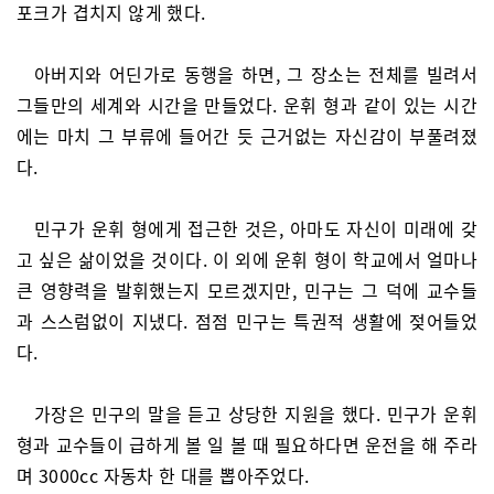
포크가 겹치지 않게 했다.
아버지와 어딘가로 동행을 하면, 그 장소는 전체를 빌려서
그들만의 세계와 시간을 만들었다. 운휘 형과 같이 있는 시간
에는 마치 그 부류에 들어간 듯 근거없는 자신감이 부풀려졌
다.
민구가 운휘 형에게 접근한 것은, 아마도 자신이 미래에 갖
고 싶은 삶이었을 것이다. 이 외에 운휘 형이 학교에서 얼마나
큰 영향력을 발휘했는지 모르겠지만, 민구는 그 덕에 교수들
과 스스럼없이 지냈다. 점점 민구는 특권적 생활에 젖어들었
다.
가장은 민구의 말을 듣고 상당한 지원을 했다. 민구가 운휘
형과 교수들이 급하게 볼 일 볼 때 필요하다면 운전을 해 주라
며 3000cc 자동차 한 대를 뽑아주었다.