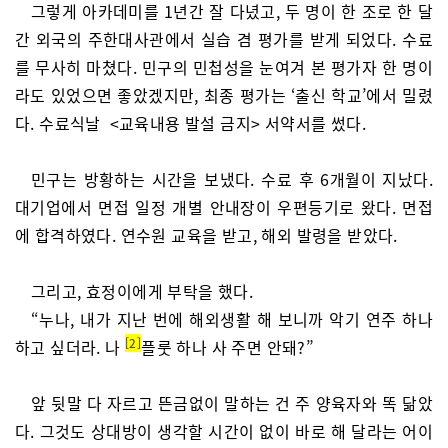
그렇게 아카데미를 1년간 잘 다녔고, 두 명이 한 조로 한 달
간 외국의 주한대사관에서 실습 겸 평가를 받게 되었다. 수료
를 무사히 마쳤다. 민구의 민첩성을 눈여겨 본 평가자 한 명이
라도 있었으면 좋았겠지만, 최종 평가는 ‘출신 학교’에서 밀렸
다. 수료식날 <교육내용 발설 금지> 서약서를 썼다.
민구는 방황하는 시간을 보냈다. 수료 후 6개월이 지났다.
대기업에서 면접 일정 개별 안내장이 우편등기로 왔다. 면접
에 합격하였다. 연수원 교육을 받고, 해외 발령을 받았다.
그리고, 효정이에게 부탁을 했다.
“누나, 내가 지난 번에 해외생활 해 보니까 악기 연주 하나
2
하고 싶더라. 나
플룻 하나 사 주면 안돼?”
앞 뒷말 다 자르고 뜬금없이 말하는 건 주 양육자와 똑 닮았
다. 그것도 상대방이 생각할 시간이 없이 바로 해 달라는 어이