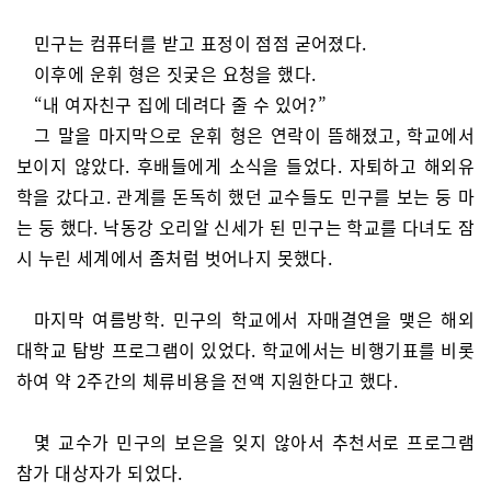
민구는 컴퓨터를 받고 표정이 점점 굳어졌다.
이후에 운휘 형은 짓궂은 요청을 했다.
“내 여자친구 집에 데려다 줄 수 있어?”
그 말을 마지막으로 운휘 형은 연락이 뜸해졌고, 학교에서
보이지 않았다. 후배들에게 소식을 들었다. 자퇴하고 해외유
학을 갔다고. 관계를 돈독히 했던 교수들도 민구를 보는 둥 마
는 둥 했다. 낙동강 오리알 신세가 된 민구는 학교를 다녀도 잠
시 누린 세계에서 좀처럼 벗어나지 못했다.
마지막 여름방학. 민구의 학교에서 자매결연을 맺은 해외
대학교 탐방 프로그램이 있었다. 학교에서는 비행기표를 비롯
하여 약 2주간의 체류비용을 전액 지원한다고 했다.
몇 교수가 민구의 보은을 잊지 않아서 추천서로 프로그램
참가 대상자가 되었다.