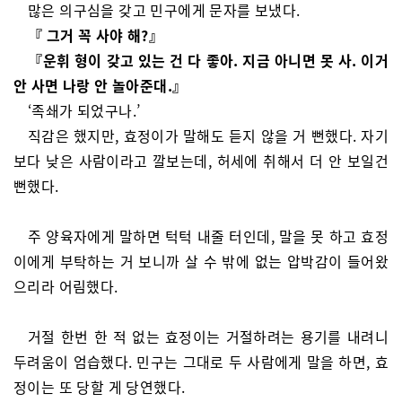
많은 의구심을 갖고 민구에게 문자를 보냈다.
『 그거 꼭 사야 해?』
『운휘 형이 갖고 있는 건 다 좋아. 지금 아니면 못 사.
이거
안 사면 나랑 안 놀아준대.』
‘족쇄가 되었구나.’
직감은 했지만, 효정이가 말해도 듣지 않을 거 뻔했다. 자기
보다 낮은 사람이라고 깔보는데, 허세에 취해서 더 안 보일건
뻔했다.
주 양육자에게 말하면 턱턱 내줄 터인데, 말을 못 하고 효정
이에게 부탁하는 거 보니까 살 수 밖에 없는 압박감이 들어왔
으리라 어림했다.
거절 한번 한 적 없는 효정이는 거절하려는 용기를 내려니
두려움이 엄습했다. 민구는 그대로 두 사람에게 말을 하면, 효
정이는 또 당할 게 당연했다.