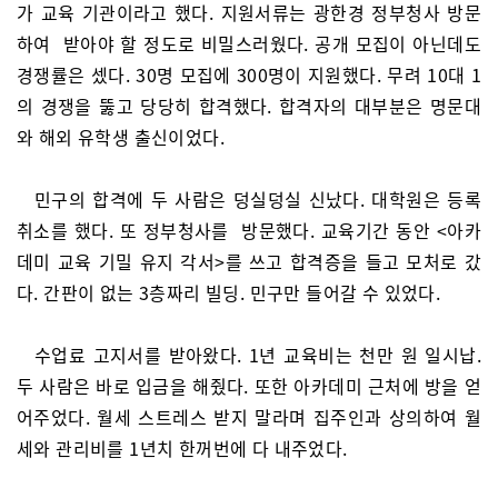
가 교육 기관이라고 했다. 지원서류는 광한경 정부청사 방문
하여 받아야 할 정도로 비밀스러웠다. 공개 모집이 아닌데도
경쟁률은 셌다. 30명 모집에 300명이 지원했다. 무려 10대 1
의 경쟁을 뚫고 당당히 합격했다. 합격자의 대부분은 명문대
와 해외 유학생 출신이었다.
민구의 합격에 두 사람은 덩실덩실 신났다. 대학원은 등록
취소를 했다. 또 정부청사를 방문했다. 교육기간 동안 <아카
데미 교육 기밀 유지 각서>를 쓰고 합격증을 들고 모처로 갔
다. 간판이 없는 3층짜리 빌딩. 민구만 들어갈 수 있었다.
수업료 고지서를 받아왔다. 1년 교육비는 천만 원 일시납.
두 사람은 바로 입금을 해줬다. 또한 아카데미 근처에 방을 얻
어주었다. 월세 스트레스 받지 말라며 집주인과 상의하여 월
세와 관리비를 1년치 한꺼번에 다 내주었다.