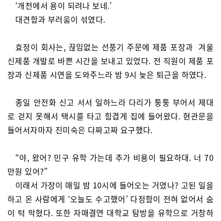
‘개천에서 용이 되려나 보네.’
대견함과 부러움이 섞였다.
효정이 회사는, 끊임없는 선풍기 주문에 제품 포장과 겨울
신제품 개발로 바쁜 시간을 보내고 있었다. 전 직원이 제품 포
장과 신제품 시연을 도와주느라 밤 9시 늦은 퇴근을 하였다.
종일 안전화 신고 서서 일하느라 다리가 퉁퉁 부어서 제대
로 걷지 못해서 택시를 타고 힘겹게 집에 들어왔다. 현관문을
들어서자마자 진미숙은 다짜고짜 요구했다.
“야, 왔어? 민구 유학 가는데 추가 비용이 필요하대. 너 70
만원 있어?”
이래서 가장이 매일 밤 10시에 들어오는 거였나? 고된 일을
하고 온 사람에게 ‘오늘도 수고했어’ 다정함이 전혀 없어서 숨
이 턱 막혔다. 또한 자매결연 대학교 탐방을 유학으로 거창하