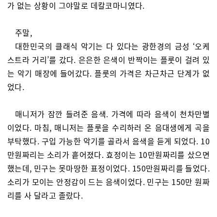
가 없는 상황이 그야말로 데칼코마니였다.
주말,
대한민국의 클래식 악기는 다 있다는 광한경의 금성 ‘오케
스트라 거리’를 갔다. 은은한 은색이 반짝이는 플룻이 걸려 있
는 악기 매장에 들어갔다. 플룻의 가격은 차근차근 단계가 없
었다.
매니저가 잠깐 들려준 음색. 가격에 따라 음색이 천차만별
이었다. 마침, 매니저는 플룻을 수리하러 온 음대생에게 곡을
부탁했다. 구입 가능한 악기를 골라서 음색을 듣게 되었다. 10
만원짜리는 소리가 흩어졌다. 효정이는 10만원짜리를 샀으면
했는데, 민구는 못마땅한 표정이었다. 150만원짜리를 들었다.
소리가 모이는 안정감이 드는 음색이었다. 민구는 150만 원짜
리를 사 달라고 졸랐다.