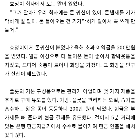
효정이 회사에서 도는 말이 있었다.
“그거 알아? 우리 회사에는 돈 귀신이 있어. 돈냄새를 기가
막히게 잘 맡아. 돈 들어오는 건 기가막히게 알아서 꼭 쓰게 만
들어.”
효정이에게 돈귀신이 붙었나? 올해 초과 이익금을 200만원
을 받았다. 월급 이상으로 더 들어온 돈이 좋아서 함박웃음을
지었고, 드디어 숨통이 트이나 희망을 가졌다. 그 희망을 민구
가 산산이 깨뜨렸다.
플룻의 기본 구성품으로는 관리가 어렵다며 몇 가지 제품을
추가로 구매 유도를 했다. 가방, 플룻을 관리하는 오일, 습기를
흡수하는 얇은 종이 등등하니 200만 원이 되었다. 현금은 부
가세를 빼 준다며 현금 결제를 유도했다. 걸어서 5분 거리에
있는 은행 현금지급기에서 수수료 물어가며 현금 인출을 해서
갔다줬다.