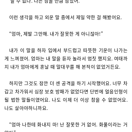
‘할 수 없다. 나는 참을 만큼 참았어.“
이런 생각을 하고 외운 말 중에서 제일 약한 걸 해봤어요.
“엄마, 제발 그만해. 내가 잘못한 게 아니잖아!”
내가 이 말을 하자 입에서 부드럽고 따뜻한 기운이 나가는
게 느껴졌어. 엄마는 내 말을 듣자 놀라서 멈칫 했지요. 여태까
지 내가 엄마에게 혼날 때 말대꾸를 해 본적이 없었거든요.
하지만 그것도 잠깐 더 센 공격을 하기 시작했어요. 너무 차
갑고 차가워서 심장 보호 방패가 없었다면 단번에 얼음인형이
될 법한 말들이였어요. 나도 이제 더 이상 참을 수 없었어요.
나도 살아야하니까요.
“엄마 나한테 화내지 마! 난 잘못한 거 없어. 화풀이라는 거