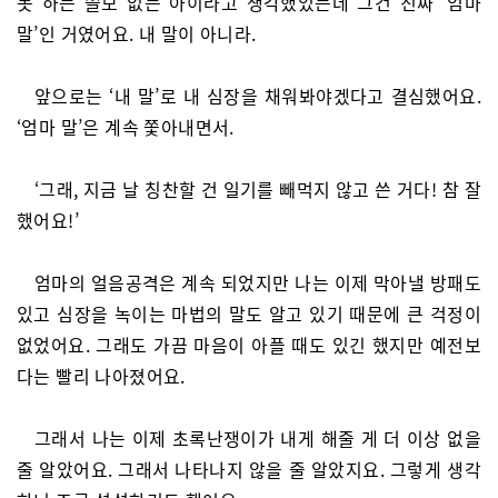
못 하는 쓸모 없는 아이라고 생각했었는데 그건 진짜 ‘엄마
말’인 거였어요. 내 말이 아니라.
앞으로는 ‘내 말’로 내 심장을 채워봐야겠다고 결심했어요.
‘엄마 말’은 계속 쫓아내면서.
‘그래, 지금 날 칭찬할 건 일기를 빼먹지 않고 쓴 거다! 참 잘
했어요!’
엄마의 얼음공격은 계속 되었지만 나는 이제 막아낼 방패도
있고 심장을 녹이는 마법의 말도 알고 있기 때문에 큰 걱정이
없었어요. 그래도 가끔 마음이 아플 때도 있긴 했지만 예전보
다는 빨리 나아졌어요.
그래서 나는 이제 초록난쟁이가 내게 해줄 게 더 이상 없을
줄 알았어요. 그래서 나타나지 않을 줄 알았지요. 그렇게 생각