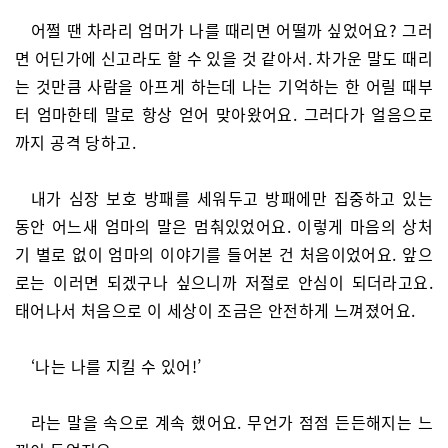
어쩔 땐 차라리 엄머가 나를 때리면 어떨까 싶었어요? 그러
면 어딘가에 신고라도 할 수 있을 것 같아서. 차가운 말도 때리
는 것만큼 사람을 아프게 하는데 나는 기억하는 한 어릴 때부
터 엄마한테 말로 항상 얻어 맞아왔어요. 그러다가 얼음으로
까지 공격 당하고.
내가 심장 보호 방패를 세워두고 방패에만 집중하고 있는
동안 어느새 엄마의 말은 멈춰있었어요. 이렇게 마음의 상처
기 별로 없이 엄마의 이야기를 들어본 건 처음이었어요. 앞으
로는 이러면 되겠구나 싶으니까 저절로 안심이 되더라고요.
태어나서 처음으로 이 세상이 조금은 안전하게 느껴졌어요.
‘나는 나를 지킬 수 있어!’
라는 말을 속으로 계속 했어요. 무언가 점점 든든해지는 느