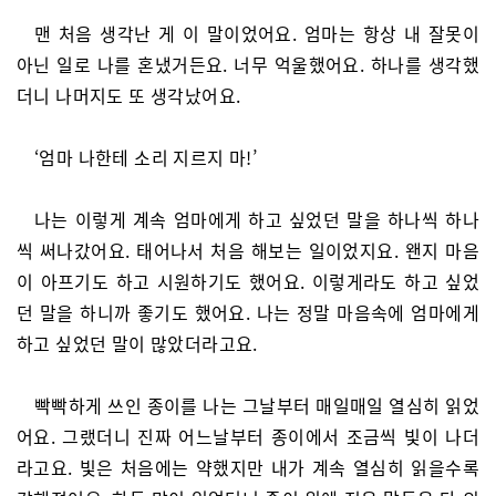
맨 처음 생각난 게 이 말이었어요. 엄마는 항상 내 잘못이
아닌 일로 나를 혼냈거든요. 너무 억울했어요. 하나를 생각했
더니 나머지도 또 생각났어요.
‘엄마 나한테 소리 지르지 마!’
나는 이렇게 계속 엄마에게 하고 싶었던 말을 하나씩 하나
씩 써나갔어요. 태어나서 처음 해보는 일이었지요. 왠지 마음
이 아프기도 하고 시원하기도 했어요. 이렇게라도 하고 싶었
던 말을 하니까 좋기도 했어요. 나는 정말 마음속에 엄마에게
하고 싶었던 말이 많았더라고요.
빡빡하게 쓰인 종이를 나는 그날부터 매일매일 열심히 읽었
어요. 그랬더니 진짜 어느날부터 종이에서 조금씩 빛이 나더
라고요. 빛은 처음에는 약했지만 내가 계속 열심히 읽을수록