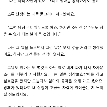
“나는 아직 자신이 없어. 그리고 엄마를 공격하기도 싫고.”
초록 난쟁이는 나를 물끄러미 쳐다봤어요.
“그럼 당장은 미뤄두도록 하죠. 하지만 조만간 은수님도 참
을 수 없게 되는 날이 올 것입니다.”
나는 그 말을 들으면서 그런 날은 오지 않을 거라고 생각했
어요. 하지만 그건 틀린 생각이었지요.
그날도 엄마는 또 별것도 아닌 일로 내게 화가 나서 차가운
소리를 퍼붓기 시작했지요. 나는 얼른 심장보호방패를 하고
심호흡을 했지만 오늘따라 엄마의 공격은 오래 가고 셌어요.
방패가 있더라도 내 심장이 조금씩 차갑게 얼어붙는 게 느껴
질 정도였지요.