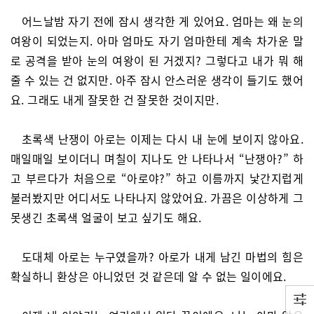
어느날밤 자기 전에 잠시 생각한 게 있어요. 엄마는 왜 눈의
여왕이 되었는지. 아마 엄마도 자기 엄마한테 계속 차가운 말
로 공격을 받아 눈의 여왕이 된 거겠지? 그렇다고 내가 뭐 해
줄 수 있는 건 없지만. 아주 잠시 안스러운 생각이 들기도 했어
요. 그래도 내게 잘못한 건 잘못한 것이지만.
초록색 난쟁이 아로는 이제는 다시 내 눈에 보이지 않아요.
매일매일 보이더니 며칠이 지나도 안 나타나서 “난쟁아?” 하
고 부르다가 처음으로 “아로야?” 하고 이름까지 낯간지럽게
불러봤지만 어디서도 나타나지 않았어요. 가끔은 이상하게 그
못생긴 초록색 얼굴이 보고 싶기도 해요.
도대체 아로는 누구였을까? 아로가 내게 남긴 마법의 힘은
확실하니 환상은 아니었던 것 같은데 알 수 없는 일이에요.