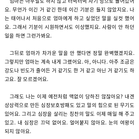
엄마는 아무말도 하지 않고 터벅터벅 자기 방으로 들어갔어
요. 무언가 이긴 거 같긴 한데 이긴 기분은 들지 않았지요. 나
는 태어나서 처음으로 엄마에게 하고 싶었던 말을 실컷 했어
요. 그래서 기분이 시원하면서도 이상했지요. 사람이 안 하던
일을 하면 그런가봐요.
그뒤로 엄마가 차가운 말을 안 했다면 정말 완벽했겠지요.
그렇지만 엄마는 계속 내게 그랬어요. 아, 아니다. 아주 조금은
강도나 빈도가 줄어든 거 같기도 한 거 같고 아닌 거 같기도 하
고요. 잘 모르겠어요.
그래도 나는 이제 예전처럼 맥없이 당하진 않잖아요? 내겐
상상력으로 만든 심장보호방패도 있고 말의 힘으로 된 무기도
있어요. 그리고 심장을 살리는 칭찬의 말도 이제 매일 해 주고
있고. 내 심장은 끄덕 없어요. 얼어붙지 않아요. 눈의 여왕이
되지 않아요.