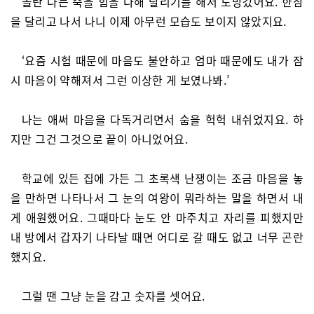
놀란 나는 죽을 힘을 다해 달리기를 해서 도망갔어요. 한참
을 달리고 나서 나니 이제 아무런 모습도 보이지 않았지요.
‘요즘 시험 때문에 마음도 불안하고 엄마 때문에도 내가 잠
시 마음이 약해져서 그런 이상한 게 보였나봐.’
나는 애써 마음을 다독거리면서 숨을 헉헉 내쉬었지요. 하
지만 그건 그것으로 끝이 아니었어요.
학교에 있든 집에 가든 그 초록색 난쟁이는 조금 마음을 놓
을 만하면 나타나서 그 눈의 여왕이 뭐라하는 말을 하면서 내
게 애원했어요. 그때마다 눈도 안 마주치고 자리를 피했지만
내 방에서 갑자기 나타날 때면 어디로 갈 때도 없고 너무 곤란
했지요.
그럴 땐 그냥 눈을 감고 숫자를 셋어요.