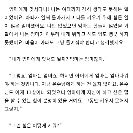
엄마에게 맞서다니! 나는 여태까지 감히 생각도 못해본 일
이었어요. 아빠가 일찍 돌아가시고 나를 키우기 위해 힘든 일
이 많은 엄마였어요. 나만 없었으면 엄마는 힘들지 않았을 거
같아서 나는 엄마가 아무리 내게 뭐라고 해도 입도 뻥긋 하지
못했어요. 마음이 아파도 그냥 들어줘야 한다고 생각했지요.
“내가 엄마에게 맞서도 될까? 엄마는 엄마잖아.”
“그렇죠. 엄마는 엄마죠. 하지만 아이에게 엄마는 엄마다워
야 하는 것입니다. 지금 은수님에게 하는 건 옳지 않아요. 은수
님도 이제 11살이나 되었으니 엄마에게 자신이 하고 싶은 말
을 할 수 있는 힘이 분명히 있을 거예요. 그동안 키우지 못해서
그렇지.”
“그런 힘은 어떻게 키워?”