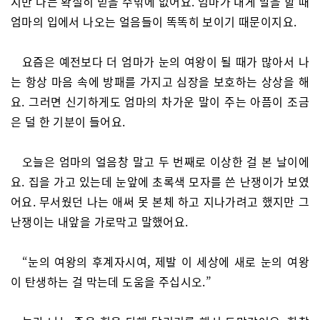
지만 나는 확실히 믿을 수밖에 없어요. 엄마가 내게 말을 할 때
엄마의 입에서 나오는 얼음들이 똑똑히 보이기 때문이지요.
요즘은 예전보다 더 엄마가 눈의 여왕이 될 때가 많아서 나
는 항상 마음 속에 방패를 가지고 심장을 보호하는 상상을 해
요. 그러면 신기하게도 엄마의 차가운 말이 주는 아픔이 조금
은 덜 한 기분이 들어요.
오늘은 엄마의 얼음창 말고 두 번째로 이상한 걸 본 날이에
요. 집을 가고 있는데 눈앞에 초록색 모자를 쓴 난쟁이가 보였
어요. 무서웠던 나는 애써 못 본체 하고 지나가려고 했지만 그
난쟁이는 내앞을 가로막고 말했어요.
“눈의 여왕의 후계자시여, 제발 이 세상에 새로 눈의 여왕
이 탄생하는 걸 막는데 도움을 주십시오.”