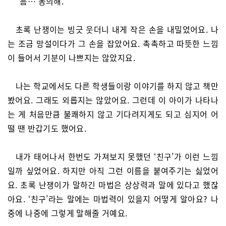
“음… 동의해.”
초록 난쟁이는 빙긋 웃더니 내게 작은 손을 내밀었어요. 나
는 조금 망설이다가 그 손을 잡았어요. 촉촉하고 따뜻한 느낌
이 들어서 기분이 나쁘지는 않았지요.
나는 학교에서도 다른 학생들이랑 이야기를 하지 않고 책만
봤어요. 그래도 외롭지는 않았어요. 그런데 이 아이가 나타나
는 게 처음만큼 불쾌하지 않고 기다려지게도 되고 심지어 어
떨 땐 반갑기도 했어요.
내가 태어나서 한번도 가져보지 못했던 ‘친구’가 이런 느낌
일까 싶었어요. 하지만 아직 그런 이름을 붙여주기는 싫었어
요. 초록 난쟁이가 말하긴 마법은 상상력과 말에 있다고 했잖
아요. ‘친구’라는 말에는 마법력이 있을지 어떻게 알아요? 나
중에 나중에 그렇게 말해줄 거예요.