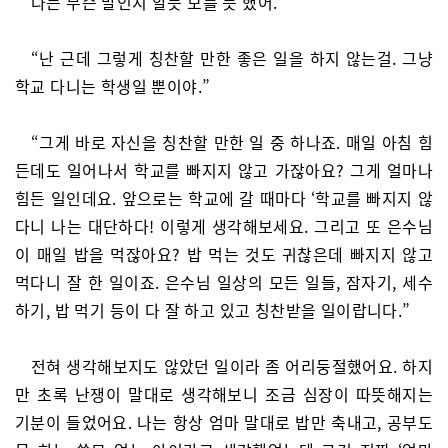
나는 무슨 말인지 알듯 모를 듯 했어.
“난 근데 그렇게 칭찬할 만한 좋은 일을 하지 않는걸. 그냥
학교 다니는 학생일 뿐이야.”
“그게 바로 자신을 칭찬할 만한 일 중 하나죠. 매일 아침 힘
든데도 일어나서 학교를 빠지지 않고 가잖아요? 그게 얼마나
힘든 일인데요. 앞으로는 학교에 갈 때마다 ‘학교를 빠지지 않
다니 나는 대단하다! 이렇게 생각해보세요. 그리고 또 은수님
이 매일 밥을 먹잖아요? 밥 먹는 것도 귀찮은데 빠지지 않고
먹다니 잘 한 일이죠. 은수님 일상의 모든 일들, 잠자기, 세수
하기, 밥 먹기 등이 다 잘 하고 있고 칭찬받을 일이랍니다.”
전혀 생각해보지도 않았던 일이라 좀 어리둥절했어요. 하지
만 초록 난쟁이 말대로 생각해보니 조금 심장이 따뜻해지는
기분이 들었어요. 나는 항상 엄마 말대로 밥만 축내고, 공부도