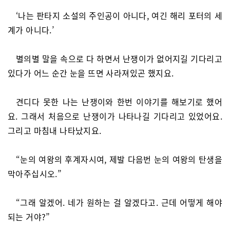
‘나는 판타지 소설의 주인공이 아니다, 여긴 해리 포터의 세
계가 아니다.’
별의별 말을 속으로 다 하면서 난쟁이가 없어지길 기다리고
있다가 어느 순간 눈을 뜨면 사라져있곤 했지요.
견디다 못한 나는 난쟁이와 한번 이야기를 해보기로 했어
요. 그래서 처음으로 난쟁이가 나타나길 기다리고 있었어요.
그리고 마침내 나타났지요.
“눈의 여왕의 후계자시여, 제발 다음번 눈의 여왕의 탄생을
막아주십시오.”
“그래 알겠어. 네가 원하는 걸 알겠다고. 근데 어떻게 해야
되는 거야?”