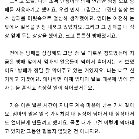
그리고 오늘! 나는 초록 난쟁이와 함께 연습한 심장 보호 방
패를 사용하기로 했어요. 우선 먼저 그림으로 그렸던 심장 보
호 방패를 머릿속으로 열심히 생각했어요. 엄마는 여전히 눈
앞에서 얼음을 엄청 내뿜고 있었지요. 그리고 그 방패를 내 심
장 앞에 두는 상상을 했어요. 크고 튼튼한 방패였지요.
전에는 방패를 상상해도 그냥 좀 덜 괴로운 정도였는데 지
금은 방패 앞에서 엄마의 얼음들이 막혀서 흩어지는 게 보였
어요! 방패가 정말 잘 막아주고 있는 거였지요. 나는 너무 신
기하고 기뻤어요. 왜냐하면 이제 엄마의 말들 때문에 밤에 혼
자 눈물 흘리고 속상할 일이 적어졌거든요.
가슴 아픈 말은 시간이 지나도 계속 마음에 남는 가시 같아
요. 엄마의 말은 얼음 가시처럼 내 심장에 남아서 내 심장마저
도 얼어붙게 만들려고 했어요. 물론 내가 그걸 이렇게 막아내
고 있지만 그동안 힘들지 않았던 건 아니지요.