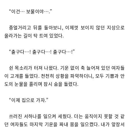
“이건… 보물이야….”
중얼거리고 뒤를 돌아보니, 이제껏 보이지 않던 지상으로
올라가는 길이 탁 트여 있었다.
“출구다…! 출구다…! 출구다…!”
쉰 목소리가 터져 나왔다. 기운 없이 축 늘어져 있던 여자들
이 고개를 들었다. 천천히 상황을 파악하더니, 모두 기쁨과 안
도의 눈물을 흘리며 잠시 숨을 돌렸다.
“이제 집으로 가자.”
쓰러진 서하나를 일으켜 세웠다. 더는 움직이지 못할 것 같
던 여자들도 마지막 기운을 짜내 몸을 일으켰다. 내가 앞장서