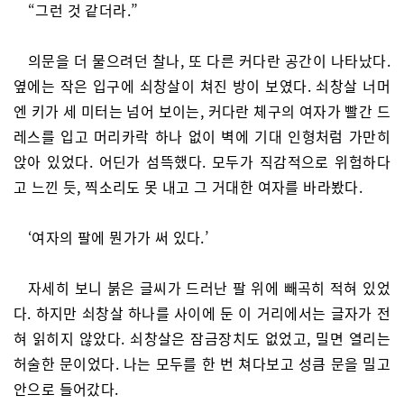
“그런 것 같더라.”
의문을 더 물으려던 찰나, 또 다른 커다란 공간이 나타났다.
옆에는 작은 입구에 쇠창살이 쳐진 방이 보였다. 쇠창살 너머
엔 키가 세 미터는 넘어 보이는, 커다란 체구의 여자가 빨간 드
레스를 입고 머리카락 하나 없이 벽에 기대 인형처럼 가만히
앉아 있었다. 어딘가 섬뜩했다. 모두가 직감적으로 위험하다
고 느낀 듯, 찍소리도 못 내고 그 거대한 여자를 바라봤다.
‘여자의 팔에 뭔가가 써 있다.’
자세히 보니 붉은 글씨가 드러난 팔 위에 빼곡히 적혀 있었
다. 하지만 쇠창살 하나를 사이에 둔 이 거리에서는 글자가 전
혀 읽히지 않았다. 쇠창살은 잠금장치도 없었고, 밀면 열리는
허술한 문이었다. 나는 모두를 한 번 쳐다보고 성큼 문을 밀고
안으로 들어갔다.