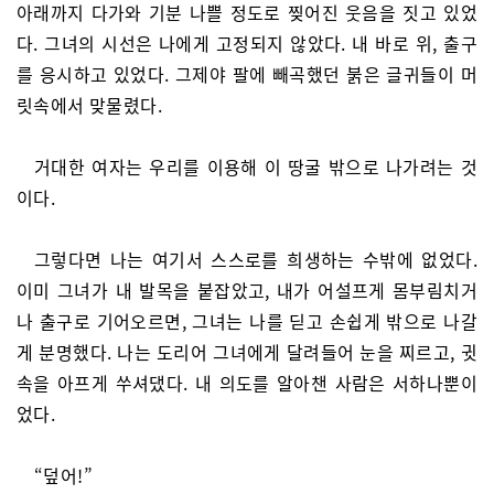
아래까지 다가와 기분 나쁠 정도로 찢어진 웃음을 짓고 있었
다. 그녀의 시선은 나에게 고정되지 않았다. 내 바로 위, 출구
를 응시하고 있었다. 그제야 팔에 빼곡했던 붉은 글귀들이 머
릿속에서 맞물렸다.
거대한 여자는 우리를 이용해 이 땅굴 밖으로 나가려는 것
이다.
그렇다면 나는 여기서 스스로를 희생하는 수밖에 없었다.
이미 그녀가 내 발목을 붙잡았고, 내가 어설프게 몸부림치거
나 출구로 기어오르면, 그녀는 나를 딛고 손쉽게 밖으로 나갈
게 분명했다. 나는 도리어 그녀에게 달려들어 눈을 찌르고, 귓
속을 아프게 쑤셔댔다. 내 의도를 알아챈 사람은 서하나뿐이
었다.
“덮어!”