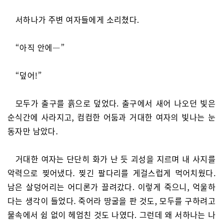
서하나가 주변 여자들에게 소리쳤다.
“아직 안에—”
“덮어!”
모두가 출구를 흙으로 덮었다. 출구에서 새어 나오던 빛은
순식간에 사라지고, 컴컴한 어둠과 거대한 여자의 빛나는 눈
동자만 남았다.
거대한 여자는 단단히 화가 난 듯 괴성을 지르며 내 사지를
악력으로 찢어냈다. 찢긴 팔다리를 게걸스럽게 먹어치웠다.
남은 살덩어리는 어디론가 끌려갔다. 이렇게 죽으니, 억울하
다는 생각이 들었다. 죽어라 땅굴을 판 것도, 모두를 구하려고
물속에서 쉼 없이 헤엄친 것도 나였다. 그런데 왜 서하나는 나