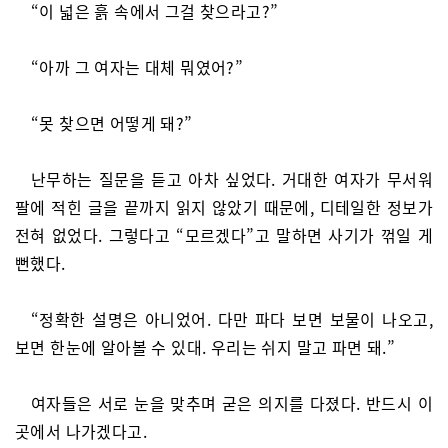
“이 넓은 흙 속에서 그걸 찾으라고?”
“아까 그 여자는 대체 뭐였어?”
“못 찾으면 어떻게 돼?”
난무하는 질문을 듣고 아차 싶었다. 거대한 여자가 무서워
팔에 적힌 글을 끝까지 읽지 않았기 때문에, 디테일한 정보가
전혀 없었다. 그렇다고 “모르겠다”고 말하면 사기가 꺾일 게
뻔했다.
“정확한 설명은 아니었어. 다만 파다 보면 보물이 나오고,
보면 한눈에 알아볼 수 있대. 우리는 쉬지 말고 파면 돼.”
여자들은 서로 눈을 맞추며 굳은 의지를 다졌다. 반드시 이
곳에서 나가겠다고.