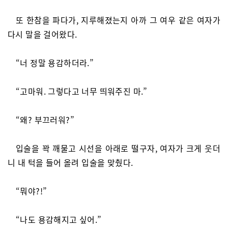
또 한참을 파다가, 지루해졌는지 아까 그 여우 같은 여자가
다시 말을 걸어왔다.
“너 정말 용감하더라.”
“고마워. 그렇다고 너무 띄워주진 마.”
“왜? 부끄러워?”
입술을 꽉 깨물고 시선을 아래로 떨구자, 여자가 크게 웃더
니 내 턱을 들어 올려 입술을 맞췄다.
“뭐야?!”
“나도 용감해지고 싶어.”