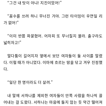
“그건 내 탓이 아냐! 지진이었어!”
“꼼수를 쓰려 하니 무너진 거야. 그런 타이밍이 우연일 리
가 없어!”
“이미 반쯤 파묻혔어. 어차피 또 무너질지 몰라. 출구라도
넓히자고!”
말다툼이 길어지자 옆에서 보던 여자들이 둘 사이를 말렸
다. 이럴 때가 아니었다. 이마에 흐르는 땀을 닦고 겨우 진정했
다.
“일단 한 명이라도 더 살려.”
내 말에 서하나를 제외한 여자들이 안쪽 사람을 하나씩 끌
어내는 걸 도왔다. 서하나는 마음에 들지 않는 듯 약간 떨어져