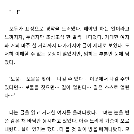
“…!”
모두가 표정으로 경악을 드러냈다. 해야만 하는 일이라고
느껴지자, 두렵지만 조심조심 한 발씩 내디뎠다. 거대한 여자
와 거의 마주 설 거리까지 다가가서야 글이 제대로 보였다. 도
저히 이해할 수 없는 문장이 많았지만, 읽히는 부분만 눈에 담
았다.
‘보물… 보물을 찾아… 나갈 수 있다… 이곳에서 나갈 수만
있다면… 보물을 찾으면… 길이 열린다… 길은 스스로 열린
다…’
나는 글을 읽고 거대한 여자를 올려다봤다. 그녀는 눈을 반
쯤 감은 채 바닥만 응시하고 있었다. 아주 느리게 가슴이 오르
내렸다. 살아 있기는 했다. 더 볼 것 없이 방을 빠져나왔다. 모