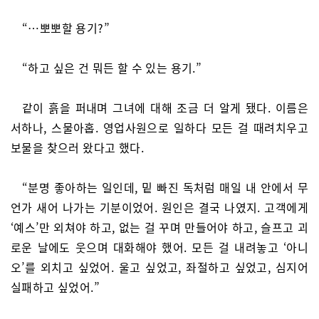
“…뽀뽀할 용기?”
“하고 싶은 건 뭐든 할 수 있는 용기.”
같이 흙을 퍼내며 그녀에 대해 조금 더 알게 됐다. 이름은
서하나, 스물아홉. 영업사원으로 일하다 모든 걸 때려치우고
보물을 찾으러 왔다고 했다.
“분명 좋아하는 일인데, 밑 빠진 독처럼 매일 내 안에서 무
언가 새어 나가는 기분이었어. 원인은 결국 나였지. 고객에게
‘예스’만 외쳐야 하고, 없는 걸 꾸며 만들어야 하고, 슬프고 괴
로운 날에도 웃으며 대화해야 했어. 모든 걸 내려놓고 ‘아니
오’를 외치고 싶었어. 울고 싶었고, 좌절하고 싶었고, 심지어
실패하고 싶었어.”