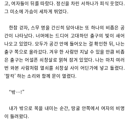
고, 여자들이 뒤를 따랐다. 정신을 차린 서하나가 피식 웃었다.
그 미소에 가슴이 세차게 뛰었다.
한참 걷자, 스무 명을 간신히 담아내는 또 하나의 비좁은 공
간이 나타났다. 너머에는 드디어 고대하던 출구의 빛이 새어
나오고 있었다. 모두가 공간 안에 들어오는 걸 확인한 뒤, 나는
출구 쪽으로 올라갔다. 겨우 한 사람만 지날 수 있을 만큼 비좁
은 출구는 어설픈 쇠창살로 얽혀 잠겨 있었다. 나는 마치 여러
번 와본 사람처럼 열쇠를 쇠창살 사이 어딘가에 넣고 돌렸다.
‘찰칵’ 하는 소리와 함께 문이 열렸다.
“밖…!”
내가 밖으로 목을 내미는 순간, 땅굴 안쪽에서 여자의 비명
이 들려왔다.