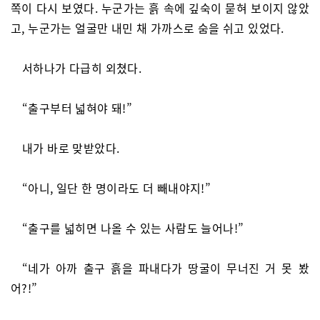
쪽이 다시 보였다. 누군가는 흙 속에 깊숙이 묻혀 보이지 않았
고, 누군가는 얼굴만 내민 채 가까스로 숨을 쉬고 있었다.
서하나가 다급히 외쳤다.
“출구부터 넓혀야 돼!”
내가 바로 맞받았다.
“아니, 일단 한 명이라도 더 빼내야지!”
“출구를 넓히면 나올 수 있는 사람도 늘어나!”
“네가 아까 출구 흙을 파내다가 땅굴이 무너진 거 못 봤
어?!”