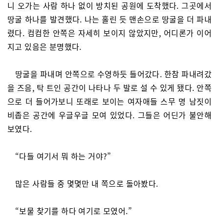
니 오가는 사람 하나 없이 방치된 공원에 도착했다. 그곳에서
땅굴 하나를 발견했다. 나는 홀린 듯 맨손으로 땅굴을 더 파내
렸다. 컴컴한 안쪽은 자세히 보이지 않았지만, 어디론가 이어
지고 있음은 분명했다.
땅굴을 파내며 안쪽으로 수영하듯 들어갔다. 한참 파내려갔
을 즈음, 탁 트인 공간이 나타나 두 발로 설 수 있게 됐다. 안쪽
으로 더 들어가보니 또래로 보이는 여자애들 스무 명 남짓이
비좁은 공간에 우글우글 모여 있었다. 그들은 어딘가 불안해
보였다.
“다들 여기서 뭐 하는 거야?”
많은 사람들 중 몇몇만 내 쪽으로 돌아봤다.
“보물 찾기를 하다 여기로 모였어.”