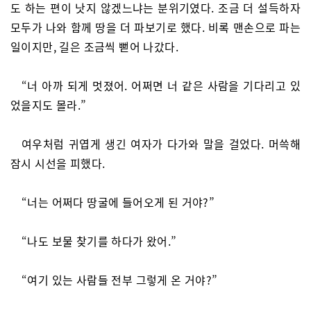
도 하는 편이 낫지 않겠느냐는 분위기였다. 조금 더 설득하자
모두가 나와 함께 땅을 더 파보기로 했다. 비록 맨손으로 파는
일이지만, 길은 조금씩 뻗어 나갔다.
“너 아까 되게 멋졌어. 어쩌면 너 같은 사람을 기다리고 있
었을지도 몰라.”
여우처럼 귀엽게 생긴 여자가 다가와 말을 걸었다. 머쓱해
잠시 시선을 피했다.
“너는 어쩌다 땅굴에 들어오게 된 거야?”
“나도 보물 찾기를 하다가 왔어.”
“여기 있는 사람들 전부 그렇게 온 거야?”