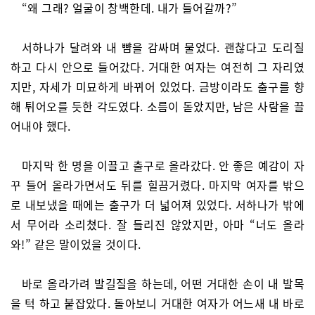
“왜 그래? 얼굴이 창백한데. 내가 들어갈까?”
서하나가 달려와 내 뺨을 감싸며 물었다. 괜찮다고 도리질
하고 다시 안으로 들어갔다. 거대한 여자는 여전히 그 자리였
지만, 자세가 미묘하게 바뀌어 있었다. 금방이라도 출구를 향
해 튀어오를 듯한 각도였다. 소름이 돋았지만, 남은 사람을 끌
어내야 했다.
마지막 한 명을 이끌고 출구로 올라갔다. 안 좋은 예감이 자
꾸 들어 올라가면서도 뒤를 힐끔거렸다. 마지막 여자를 밖으
로 내보냈을 때에는 출구가 더 넓어져 있었다. 서하나가 밖에
서 무어라 소리쳤다. 잘 들리진 않았지만, 아마 “너도 올라
와!” 같은 말이었을 것이다.
바로 올라가려 발길질을 하는데, 어떤 거대한 손이 내 발목
을 턱 하고 붙잡았다. 돌아보니 거대한 여자가 어느새 내 바로