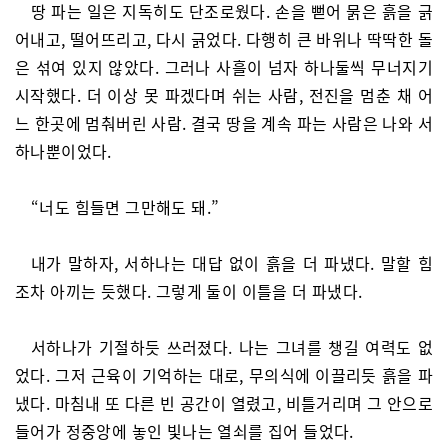
땅 파는 일은 지독히도 단조로웠다. 손을 뻗어 묽은 흙을 긁
어내고, 떨어뜨리고, 다시 긁었다. 다행히 큰 바위나 딱딱한 돌
은 섞여 있지 않았다. 그러나 사흘이 넘자 하나둘씩 무너지기
시작했다. 더 이상 못 파겠다며 쉬는 사람, 전진을 멈춘 채 어
느 한곳에 멈춰버린 사람. 결국 땅을 계속 파는 사람은 나와 서
하나뿐이었다.
“너도 힘들면 그만해도 돼.”
내가 말하자, 서하나는 대답 없이 흙을 더 파냈다. 말할 힘
조차 아끼는 듯했다. 그렇게 둘이 이틀을 더 파냈다.
서하나가 기절하듯 쓰러졌다. 나는 그녀를 챙길 여력도 없
었다. 그저 근육이 기억하는 대로, 무의식에 이끌리듯 흙을 파
냈다. 마침내 또 다른 빈 공간이 열렸고, 비틀거리며 그 안으로
들어가 정중앙에 놓인 빛나는 열쇠를 집어 들었다.