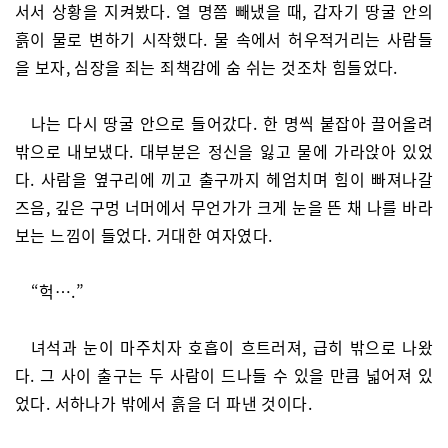
서서 상황을 지켜봤다. 열 명쯤 빼냈을 때, 갑자기 땅굴 안의
흙이 물로 변하기 시작했다. 물 속에서 허우적거리는 사람들
을 보자, 심장을 죄는 죄책감에 숨 쉬는 것조차 힘들었다.
나는 다시 땅굴 안으로 들어갔다. 한 명씩 붙잡아 끌어올려
밖으로 내보냈다. 대부분은 정신을 잃고 물에 가라앉아 있었
다. 사람을 옆구리에 끼고 출구까지 헤엄치며 힘이 빠져나갈
즈음, 깊은 구멍 너머에서 무언가가 크게 눈을 뜬 채 나를 바라
보는 느낌이 들었다. 거대한 여자였다.
“헉….”
녀석과 눈이 마주치자 호흡이 흐트러져, 급히 밖으로 나왔
다. 그 사이 출구는 두 사람이 드나들 수 있을 만큼 넓어져 있
었다. 서하나가 밖에서 흙을 더 파낸 것이다.