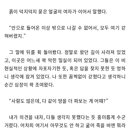
흙이 덕지덕지 묻은 얼굴의 여자가 이어서 말했다.
“안으로 들어온 이상 밖으로 나갈 수 없어서, 모두 여기 갇
혀버렸지.”
그 말에 뒤를 휙 돌아봤다. 정말로 왔던 길이 사라져 있었
고, 이곳은 어느새 꽉 막힌 밀실이 되어 있었다. 그들은 이 비
현실적인 상황에 자포자기한 듯, 혹은 답을 찾지 못한 듯 멍하
니 생각에 잠겨 있었다. 나 또한 꼼짝없이 갇혔다고 생각하니
순간 심장이 꽉 조여왔다.
“사람도 많은데, 다 같이 땅을 더 파보는 게 어때?”
내가 의견을 내자, 다들 생각지 못했다는 듯 흥미롭게 수군
거렸다. 어차피 여기서 아무것도 안 하고 굶어 죽을 바엔 뭐라