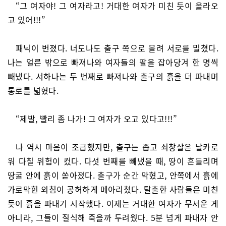
“그 여자야! 그 여자라고! 거대한 여자가 미친 듯이 올라오
고 있어!!!”
패닉이 번졌다. 너도나도 출구 쪽으로 몰려 서로를 밀쳤다.
나는 얼른 밖으로 빠져나와 여자들의 팔을 잡아당겨 한 명씩
빼냈다. 서하나는 두 번째로 빠져나와 출구의 흙을 더 파내며
통로를 넓혔다.
“제발, 빨리 좀 나가! 그 여자가 오고 있다고!!!”
나 역시 마음이 조급했지만, 출구는 좁고 쇠창살은 날카로
워 다칠 위험이 컸다. 다섯 번째를 빼냈을 때, 땅이 흔들리며
땅굴 안에 흙이 쏟아졌다. 출구가 순간 막혔고, 안쪽에서 흙에
가로막힌 외침이 공허하게 메아리쳤다. 탈출한 사람들은 미친
듯이 흙을 파내기 시작했다. 이제는 거대한 여자가 무서운 게
아니라, 그들이 질식해 죽을까 두려웠다. 5분 넘게 파내자 안