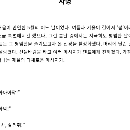
사명
내음이 만연한 5월의 어느 날이었다. 여름과 겨울이 길어져 ‘봄’이
조금 특별해지긴 했으나, 그런 봄날 중에서는 지극히도 평범한 날
덴트는 그 평범함을 즐겨보고자 온 신경을 활성화했다. 머리에 달린 
 살랑였다. 산들바람을 타고 여러 메시지가 덴트에게 전해졌다. 가장
어나는 계절의 다채로운 메시지가.
아아아악!”
아악!”
 사, 살려줘!”