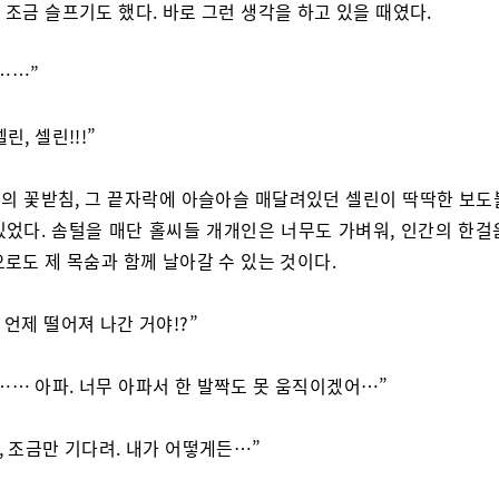
조금 슬프기도 했다. 바로 그런 생각을 하고 있을 때였다.
……”
셀린, 셀린!!!”
의 꽃받침, 그 끝자락에 아슬아슬 매달려있던 셀린이 딱딱한 보도
있었다. 솜털을 매단 홀씨들 개개인은 너무도 가벼워, 인간의 한걸
로도 제 목숨과 함께 날아갈 수 있는 것이다.
 언제 떨어져 나간 거야!?”
…… 아파. 너무 아파서 한 발짝도 못 움직이겠어…”
돼, 조금만 기다려. 내가 어떻게든…”