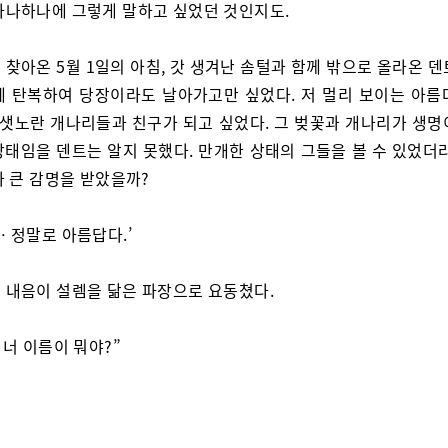
하나하나에 그렇게 말하고 싶었던 것인지도.
 찾아온 5월 1일의 아침, 갓 생겨난 솜털과 함께 밖으로 올라온 
에 탄복하여 당장이라도 날아가고만 싶었다. 저 멀리 보이는 아름
, 샛노란 개나리들과 친구가 되고 싶었다. 그 벚꽃과 개나리가 생명
상태임을 덴트는 알지 못했다. 만개한 상태의 그들을 볼 수 있었더라
나 큰 감명을 받았을까?
… 정말로 아름답다.’
 내음이 설렘을 닮은 파장으로 요동쳤다.
 너 이름이 뭐야?”