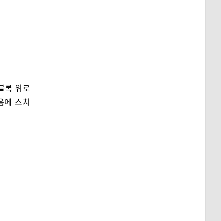
블록 위로
음에 스치