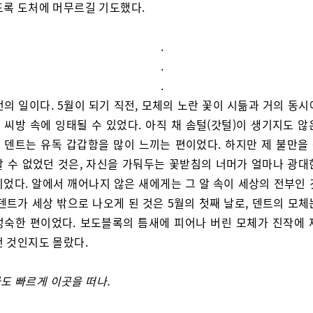
도록 도처에 머무르길 기도했다.
.
.
.
전의 일이다. 5월이 되기 직전, 모체의 노란 꽃이 시듦과 거의 동
 씨방 속에 잉태될 수 있었다. 아직 채 솜털(갓털)이 생기지도 않
 덴트는 유독 갑갑함을 많이 느끼는 편이었다. 하지만 제 불만을
할 수 없었던 것은, 자신을 가둬두는 꽃받침의 너머가 얼마나 광대
이었다. 알에서 깨어나지 않은 새에게는 그 알 속이 세상의 전부인 
덴트가 세상 밖으로 나오게 된 것은 5월의 첫째 날로, 덴트의 모
성숙한 편이었다. 보도블록의 틈새에 피어나 버린 모체가 진작에 
던 것인지도 몰랐다.
도 빠르게 이곳을 떠나.