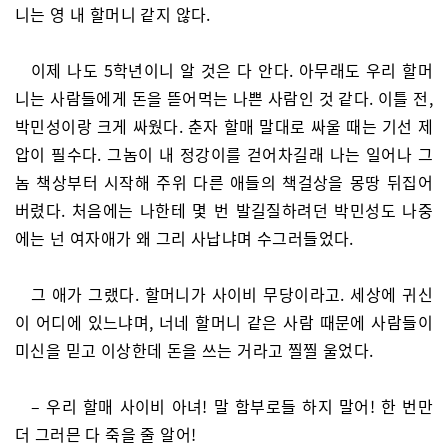
니는 영 내 할머니 같지 않다.
이제 나도 5학년이니 알 것은 다 안다. 아무래도 우리 할머
니는 사람들에게 돈을 뜯어먹는 나쁜 사람인 것 같다. 이틀 전,
박민성이랑 크게 싸웠다. 춘자 할매 말대로 싸울 때는 기선 제
압이 필수다. 그놈이 내 정강이를 걷어차길래 나는 일어나 그
놈 책상부터 시작해 주위 다른 애들의 책걸상을 몽땅 뒤집어
버렸다. 처음에는 나한테 몇 번 발길질하려던 박민성도 나중
에는 넌 여자애가 왜 그리 사납냐며 수그러들었다.
그 애가 그랬다. 할머니가 사이비 무당이라고. 세상에 귀신
이 어디에 있느냐며, 너네 할머니 같은 사람 때문에 사람들이
미신을 믿고 이상한데 돈을 쓰는 거라고 찔찔 울었다.
– 우리 할매 사이비 아녀! 말 함부로들 하지 말어! 한 번만
더 그러믄 다 죽을 줄 알어!