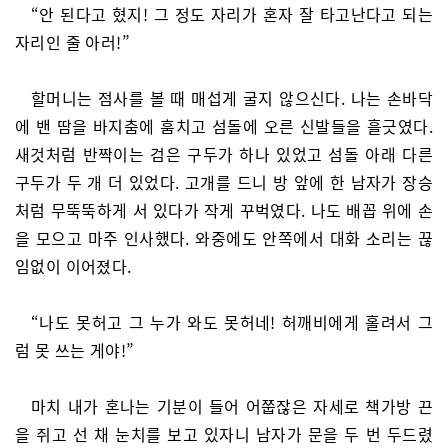
“안 된다고 혔지! 그 정도 자리가 혼자 잘 타고난다고 되는
자리인 줄 아러!”
할머니는 점사를 볼 때 매섭게 굴지 않으신다. 나는 손바닥
에 밴 땀을 바지춤에 훔치고 섬돌에 오른 신발들을 흘긋였다.
새것처럼 반짝이는 검은 구두가 하나 있었고 섬돌 아래 다른
구두가 두 개 더 있었다. 고개를 드니 방 앞에 한 남자가 장승
처럼 무뚝뚝하게 서 있다가 작게 꾸벅였다. 나도 배꼽 위에 손
을 모으고 마주 인사했다. 와중에도 안쪽에서 대화 소리는 끊
임없이 이어졌다.
“나도 못허고 그 누가 와도 못허네! 허깨비에게 홀려서 그
럼 못 쓰는 게야!”
마치 내가 혼나는 기분이 들어 어쭙잖은 자세로 책가방 끈
을 쥐고 선 채 눈치를 보고 있자니 남자가 문을 두 번 두드렸