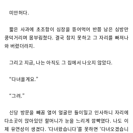
미안허다.
짧은 사과에 초조함이 심장을 뜯어먹어 반쯤 남은 심방만
쿵덕거리며 몸부림쳤다. 결국 참지 못하고 그 자리를 빠져나
와 버렸더라지.
그리고 지금, 나는 아직도 그 집에서 나오지 않았다.
“다녀올게요.”
“그려.”
신당 방문을 빼꼼 열어 얼굴만 들이밀고 인사하니 자리에
다소곳이 앉아있던 할머니가 눈을 느리게 깜빡였다. 나도 이
제 유연성이 생겼다. ‘다녀왔습니다’를 못하면 ‘다녀오겠습니