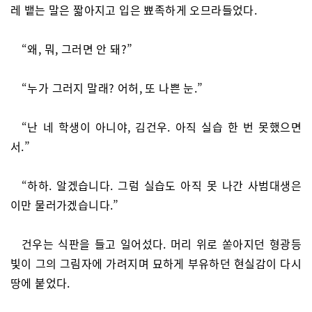
레 뱉는 말은 짧아지고 입은 뾰족하게 오므라들었다.
“왜, 뭐, 그러면 안 돼?”
“누가 그러지 말래? 어허, 또 나쁜 눈.”
“난 네 학생이 아니야, 김건우. 아직 실습 한 번 못했으면
서.”
“하하. 알겠습니다. 그럼 실습도 아직 못 나간 사범대생은
이만 물러가겠습니다.”
건우는 식판을 들고 일어섰다. 머리 위로 쏟아지던 형광등
빛이 그의 그림자에 가려지며 묘하게 부유하던 현실감이 다시
땅에 붙었다.