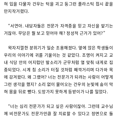
혀 입을 다물자 건우는 턱을 괴고 둥그런 플라스틱 접시 끝을
만지작거렸다.
“서연아. 내담자들은 전문가 자격증을 믿고 자신을 맡기는
거잖아. 무당은 뭘 보고 믿어야 해? 정성적 근거가 있어?”
왁자지껄한 분위기가 일순 조용해졌다. 옆에 앉은 학생들이
우리의 이야기에 귀를 기울이는 것 같았다. 조명이 켜지고 교
내 식당 안의 어지럽던 발소리가 군무처럼 열 맞춰 내게로 집
중되었다. 시계 침 소리가 터질 것처럼 째깍거리며 다가와 목
에 감겨왔다. 왜 그랬어? 너는 전문가가 되려는 사람이 어떻게
그런 생각을 했지? 소리 없이 물어오는 건우의 눈빛에 숨이 막
혀 몸을 뒤로 뺐다. 도망가지 못하게 등받이가 나를 밀었다.
“너는 심리 전문가가 되고 싶은 사람이잖아. 그런데 교수님
께 비전문가도 전문가만큼 잘 치료할 수 있다고 정면으로 들