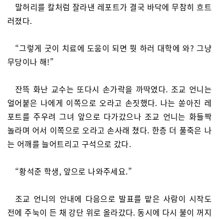
말허리를 칼처럼 잘라낸 레포트가 결국 바닥에 무참히 흐트
러졌다.
“그렇게 굿이 치료에 도움이 되면 뭣 하러 대학에 와? 그냥
무당이나 해!”
잔뜩 화난 교수는 또다시 손가락을 까딱였다. 조교 언니는
얼어붙은 나에게 이쪽으로 오라고 손짓했다. 나는 쏟아진 레
포트를 주우려 그녀 앞으로 다가갔으나 조교 언니는 화들짝
놀라며 어서 이쪽으로 오라고 손사래 쳤다. 한층 더 풀죽은 나
는 어깨를 늘어트리고 구석으로 갔다.
“황석준 학생, 앞으로 나와주세요.”
조교 언니의 안내에 다음으로 발표를 맡은 사람이 시작도
전에 주눅이 든 채 강단 위로 올라갔다. 동시에 다시 불이 꺼지