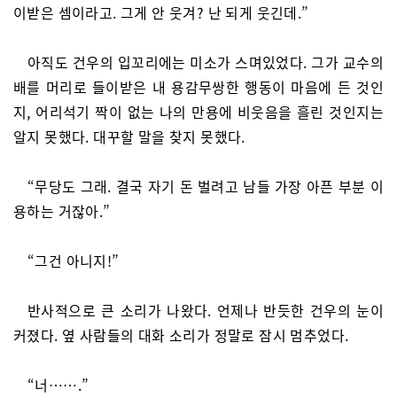
이받은 셈이라고. 그게 안 웃겨? 난 되게 웃긴데.”
아직도 건우의 입꼬리에는 미소가 스며있었다. 그가 교수의
배를 머리로 들이받은 내 용감무쌍한 행동이 마음에 든 것인
지, 어리석기 짝이 없는 나의 만용에 비웃음을 흘린 것인지는
알지 못했다. 대꾸할 말을 찾지 못했다.
“무당도 그래. 결국 자기 돈 벌려고 남들 가장 아픈 부분 이
용하는 거잖아.”
“그건 아니지!”
반사적으로 큰 소리가 나왔다. 언제나 반듯한 건우의 눈이
커졌다. 옆 사람들의 대화 소리가 정말로 잠시 멈추었다.
“너…….”