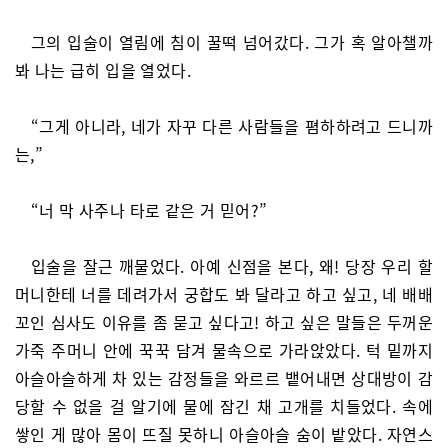
그의 입술이 열림에 침이 꿀떡 넘어갔다. 그가 혹 알아챌까
봐 나는 급히 입을 열었다.
“그게 아니라, 네가 자꾸 다른 사람들을 폄하하려고 드니까
는,”
“너 막 사주나 타로 같은 거 믿어?”
입술을 잘근 깨물었다. 아예 신점을 본다, 왜! 당장 우리 할
머니한테 너를 데려가서 궁합도 봐 달라고 하고 싶고, 네 배배
꼬인 심사도 이유를 좀 묻고 싶다고! 하고 싶은 말들은 두꺼운
가죽 주머니 안에 꾹꾹 담겨 물속으로 가라앉았다. 턱 밑까지
아슬아슬하게 차 있는 감정들을 와르르 뱉어내면 상대방이 감
당할 수 없을 걸 알기에 물에 잠긴 채 고개를 치들었다. 속에
쌓인 게 많아 몸이 뜨질 못하니 아슬아슬 숨이 밭았다. 자연스