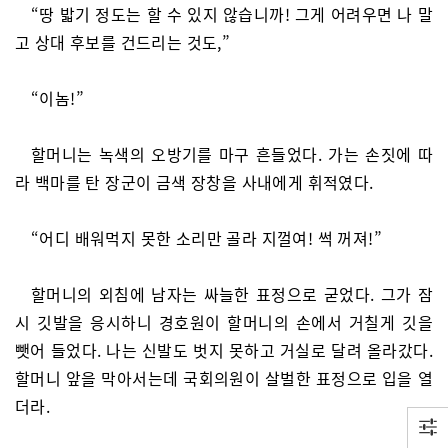
“땅 밟기 정도는 할 수 있지 않습니까! 그게 어려우면 나 말
고 상대 후보를 건드리는 것도,”
“이놈!”
할머니는 녹색의 오방기를 마구 흔들었다. 가는 손짓에 따
라 백마를 탄 장군이 금색 장창을 사내에게 휘적였다.
“어디 배워먹지 못한 소리만 골라 지껄여! 썩 꺼져!”
할머니의 외침에 남자는 싸늘한 표정으로 굳었다. 그가 잠
시 깃발을 응시하니 경호원이 할머니의 손에서 거칠게 깃을
뺏어 들었다. 나는 신발도 벗지 못하고 거실로 달려 올라갔다.
할머니 앞을 막아서는데 국회의원이 살벌한 표정으로 입을 열
더라.