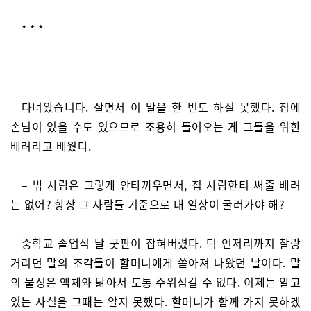
* * *
다녀왔습니다. 살면서 이 말을 한 번도 하질 못했다. 집에
손님이 있을 수도 있으므로 조용히 들어오는 게 그들을 위한
배려라고 배웠다.
– 밖 사람은 그렇게 안타까우면서, 집 사람한티 써줄 배려
는 없어? 항상 그 사람들 기준으로 내 일상이 굴러가야 해?
중학교 졸업식 날 굿판이 잡혀버렸다. 턱 언저리까지 찰랑
거리던 말의 조각들이 할머니에게 쏟아져 나왔던 날이다. 말
의 물성은 액체와 닮아서 도통 주워섬길 수 없다. 이제는 알고
있는 사실을 그때는 알지 못했다. 할머니가 함께 가지 못하겠