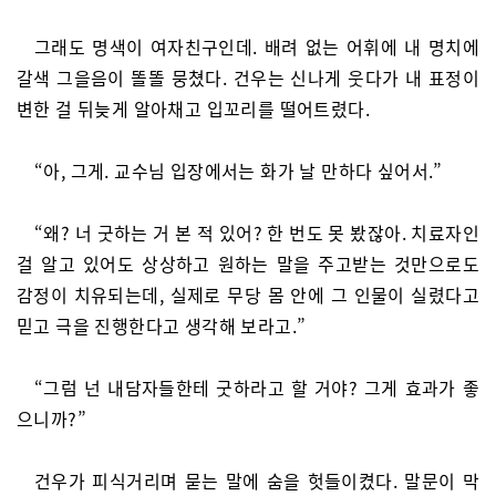
그래도 명색이 여자친구인데. 배려 없는 어휘에 내 명치에
갈색 그을음이 똘똘 뭉쳤다. 건우는 신나게 웃다가 내 표정이
변한 걸 뒤늦게 알아채고 입꼬리를 떨어트렸다.
“아, 그게. 교수님 입장에서는 화가 날 만하다 싶어서.”
“왜? 너 굿하는 거 본 적 있어? 한 번도 못 봤잖아. 치료자인
걸 알고 있어도 상상하고 원하는 말을 주고받는 것만으로도
감정이 치유되는데, 실제로 무당 몸 안에 그 인물이 실렸다고
믿고 극을 진행한다고 생각해 보라고.”
“그럼 넌 내담자들한테 굿하라고 할 거야? 그게 효과가 좋
으니까?”
건우가 피식거리며 묻는 말에 숨을 헛들이켰다. 말문이 막