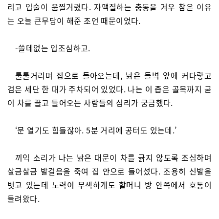
리고 입술이 움찔거렸다. 자맥질하는 충동을 겨우 참은 이유
는 오늘 큰무당이 해준 조언 때문이었다.
-쓸데없는 입조심하고.
툴툴거리며 집으로 돌아오는데, 낡은 돌벽 앞에 커다랗고
검은 세단 한 대가 주차되어 있었다. 나는 이 좁은 골목까지 굳
이 차를 끌고 들어오는 사람들의 심리가 궁금했다.
‘문 열기도 힘들잖아. 5분 거리에 공터도 있는데.’
끼익 소리가 나는 낡은 대문이 차를 긁지 않도록 조심하며
살금살금 발걸음을 죽여 집 안으로 들어섰다. 조용히 신발을
벗고 있는데 노력이 무색하게도 할머니 방 안쪽에서 호통이
들려왔다.