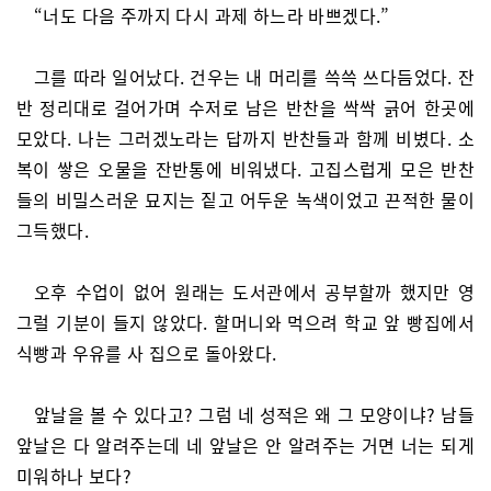
“너도 다음 주까지 다시 과제 하느라 바쁘겠다.”
그를 따라 일어났다. 건우는 내 머리를 쓱쓱 쓰다듬었다. 잔
반 정리대로 걸어가며 수저로 남은 반찬을 싹싹 긁어 한곳에
모았다. 나는 그러겠노라는 답까지 반찬들과 함께 비볐다. 소
복이 쌓은 오물을 잔반통에 비워냈다. 고집스럽게 모은 반찬
들의 비밀스러운 묘지는 짙고 어두운 녹색이었고 끈적한 물이
그득했다.
오후 수업이 없어 원래는 도서관에서 공부할까 했지만 영
그럴 기분이 들지 않았다. 할머니와 먹으려 학교 앞 빵집에서
식빵과 우유를 사 집으로 돌아왔다.
앞날을 볼 수 있다고? 그럼 네 성적은 왜 그 모양이냐? 남들
앞날은 다 알려주는데 네 앞날은 안 알려주는 거면 너는 되게
미워하나 보다?