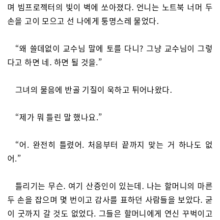
며 빔프로젝터의 빛이 벽에 쏘아졌다. 언니는 노트북 너머 두
손을 고이 모으고 선 나에게 퉁명스레 물었다.
“왜 쓸데없이 교수님 말에 토를 다니? 그냥 교수님이 그렇
다고 하면 네. 하면 될 것을.”
그녀의 물음에 반골 기질이 욱하고 튀어나왔다.
“제가 뭐 틀린 말 했나요.”
“어. 완전히 틀렸어. 처음부터 끝까지 맞는 거 하나도 없
어.”
틀리기는 무슨. 여기 산증인이 있는데. 나는 할머니의 마른
두 손을 잡으며 몇 번이고 감사를 표하던 사람들을 보았다. 굳
이 굿까지 갈 것도 없었다. 그들은 할머니에게 연신 꾸벅이고