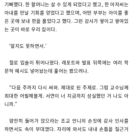
기뻐했다. 한 할머니는 살 수 있게 되었다고 했고, 한 아저씨는
아내를 만날 기회를 얻었다고 했으며, 어떤 부부는 아이를 좋
은 곳에 보내 한을 풀었다고 했다. 그런 감사가 쌓이고 쌓여있
는 곳이 바로 우리 집이다.
‘알지도 못하면서.’
절로 입술이 튀어나왔다. 레포트와 발표 뒤쪽에는 여러 학
문적 예시도 넣어놨는데 훑어는 봤으려나.
“다음 주까지 다시 써와. 제대로 된 주제로. 그럼 교수님께
최대한 어필해볼게. 서연이 너 지금까지 성실했던 거 나도 아
니까.”
얌전히 들어가 앉으라는 조교 언니의 손짓에 감사 인사를
하면서도 속이 부대꼈다. 자리에 와서도 내내 손톱을 질근거