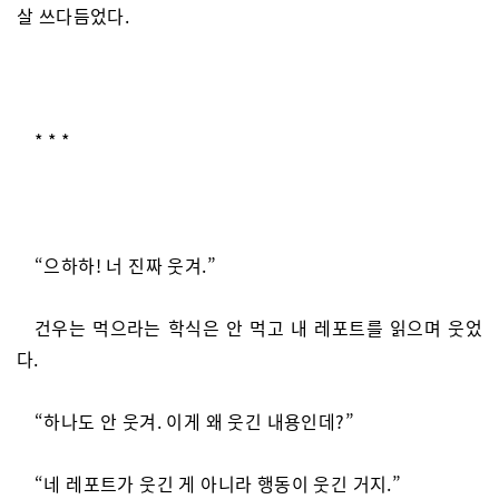
살 쓰다듬었다.
* * *
“으하하! 너 진짜 웃겨.”
건우는 먹으라는 학식은 안 먹고 내 레포트를 읽으며 웃었
다.
“하나도 안 웃겨. 이게 왜 웃긴 내용인데?”
“네 레포트가 웃긴 게 아니라 행동이 웃긴 거지.”