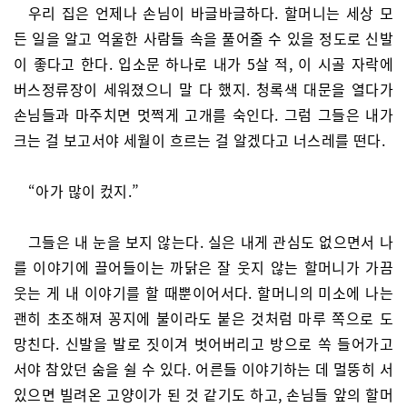
우리 집은 언제나 손님이 바글바글하다. 할머니는 세상 모
든 일을 알고 억울한 사람들 속을 풀어줄 수 있을 정도로 신발
이 좋다고 한다. 입소문 하나로 내가 5살 적, 이 시골 자락에
버스정류장이 세워졌으니 말 다 했지. 청록색 대문을 열다가
손님들과 마주치면 멋쩍게 고개를 숙인다. 그럼 그들은 내가
크는 걸 보고서야 세월이 흐르는 걸 알겠다고 너스레를 떤다.
“아가 많이 컸지.”
그들은 내 눈을 보지 않는다. 실은 내게 관심도 없으면서 나
를 이야기에 끌어들이는 까닭은 잘 웃지 않는 할머니가 가끔
웃는 게 내 이야기를 할 때뿐이어서다. 할머니의 미소에 나는
괜히 초조해져 꽁지에 불이라도 붙은 것처럼 마루 쪽으로 도
망친다. 신발을 발로 짓이겨 벗어버리고 방으로 쏙 들어가고
서야 참았던 숨을 쉴 수 있다. 어른들 이야기하는 데 멀뚱히 서
있으면 빌려온 고양이가 된 것 같기도 하고, 손님들 앞의 할머