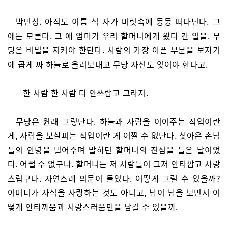
박민성. 아직도 이름 석 자가 머릿속에 둥둥 떠다닌다. 그
애는 모른다. 그 애 엄마가 우리 할머니에게 왔다 간 일을. 무
당은 비밀을 지켜야 한단다. 사람의 가장 아픈 부분을 보자기
에 곱게 싸 하늘로 올려보내고 무당 자신도 잊어야 한다고.
– 한 사람 한 사람 다 안쓰랍고 그라지.
무당은 원래 그렇단다. 하늘과 사람을 이어주는 직업이란
게, 사람을 보살피는 직업이란 게 어쩔 수 없단다. 찾아온 손님
들의 안녕을 빌어주며 말하던 할머니의 진심을 들은 날이었
다. 어쩔 수 없구나. 할머니는 저 사람들이 그저 안타깝고 사랑
스럽구나. 자연스레 의문이 들었다. 어떻게 그럴 수 있을까?
어머니가 자식을 사랑하는 것도 아니고, 남이 남을 보면서 어
떻게 안타까움과 사랑스러움만을 남길 수 있을까.