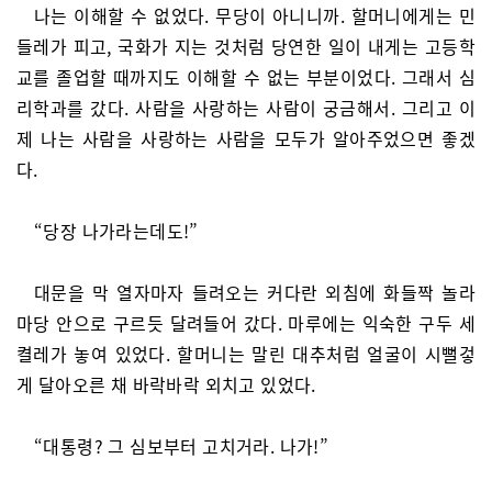
나는 이해할 수 없었다. 무당이 아니니까. 할머니에게는 민
들레가 피고, 국화가 지는 것처럼 당연한 일이 내게는 고등학
교를 졸업할 때까지도 이해할 수 없는 부분이었다. 그래서 심
리학과를 갔다. 사람을 사랑하는 사람이 궁금해서. 그리고 이
제 나는 사람을 사랑하는 사람을 모두가 알아주었으면 좋겠
다.
“당장 나가라는데도!”
대문을 막 열자마자 들려오는 커다란 외침에 화들짝 놀라
마당 안으로 구르듯 달려들어 갔다. 마루에는 익숙한 구두 세
켤레가 놓여 있었다. 할머니는 말린 대추처럼 얼굴이 시뻘겋
게 달아오른 채 바락바락 외치고 있었다.
“대통령? 그 심보부터 고치거라. 나가!”