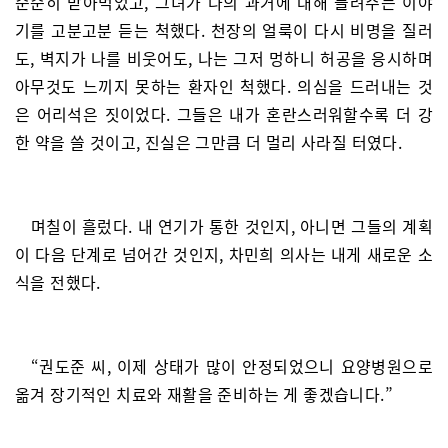
순순히 받아먹었고, 그녀가 나의 과거에 대해 들려주는 이야
기를 고분고분 듣는 척했다. 천장의 얼룩이 다시 비명을 질러
도, 벽지가 나를 비웃어도, 나는 그저 멍하니 허공을 응시하며
아무것도 느끼지 못하는 환자인 척했다. 의심을 드러내는 것
은 어리석은 짓이었다. 그들은 내가 혼란스러워할수록 더 강
한 약을 쓸 것이고, 진실은 그만큼 더 멀리 사라질 터였다.
며칠이 흘렀다. 내 연기가 통한 것인지, 아니면 그들의 계획
이 다음 단계로 넘어간 것인지, 차민희 의사는 내게 새로운 소
식을 전했다.
“권도준 씨, 이제 상태가 많이 안정되었으니 요양병원으로
옮겨 장기적인 치료와 재활을 준비하는 게 좋겠습니다.”