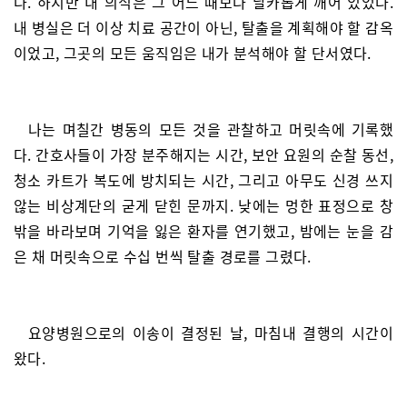
다. 하지만 내 의식은 그 어느 때보다 날카롭게 깨어 있었다.
내 병실은 더 이상 치료 공간이 아닌, 탈출을 계획해야 할 감옥
이었고, 그곳의 모든 움직임은 내가 분석해야 할 단서였다.
나는 며칠간 병동의 모든 것을 관찰하고 머릿속에 기록했
다. 간호사들이 가장 분주해지는 시간, 보안 요원의 순찰 동선,
청소 카트가 복도에 방치되는 시간, 그리고 아무도 신경 쓰지
않는 비상계단의 굳게 닫힌 문까지. 낮에는 멍한 표정으로 창
밖을 바라보며 기억을 잃은 환자를 연기했고, 밤에는 눈을 감
은 채 머릿속으로 수십 번씩 탈출 경로를 그렸다.
요양병원으로의 이송이 결정된 날, 마침내 결행의 시간이
왔다.