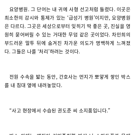
요양병원. 그 단어는 내 귀에 사형 선고처럼 들렸다. 이곳은
최소한의 감시와 통제가 있는 ‘급성기 병원’이지만, 요양병원
은 다르다. 그곳은 세상으로부터 잊히기 딱 좋은 곳, 진실을 영
원히 묻어버릴 수 있는 거대한 무덤 같은 곳이었다. 차민희의
부드러운 말투 뒤에 숨겨진 차가운 의도가 명백하게 느껴졌
다. 그들은 나를 ‘처리’하려는 것이다.
전원 수속을 밟는 동안, 간호사는 먼지가 뽀얗게 쌓인 박스
를 내 침대 옆에 내려놓았다.
“사고 현장에서 수습된 권도준 씨 소지품입니다.”