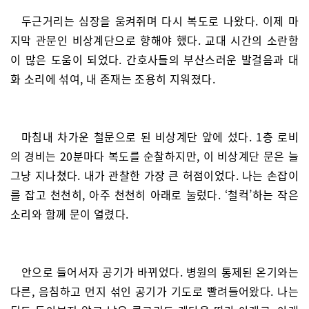
두근거리는 심장을 움켜쥐며 다시 복도로 나왔다. 이제 마
지막 관문인 비상계단으로 향해야 했다. 교대 시간의 소란함
이 많은 도움이 되었다. 간호사들의 부산스러운 발걸음과 대
화 소리에 섞여, 내 존재는 조용히 지워졌다.
마침내 차가운 철문으로 된 비상계단 앞에 섰다. 1층 로비
의 경비는 20분마다 복도를 순찰하지만, 이 비상계단 문은 늘
그냥 지나쳤다. 내가 관찰한 가장 큰 허점이었다. 나는 손잡이
를 잡고 천천히, 아주 천천히 아래로 눌렀다. ‘철컥’하는 작은
소리와 함께 문이 열렸다.
안으로 들어서자 공기가 바뀌었다. 병원의 통제된 온기와는
다른, 음침하고 먼지 섞인 공기가 기도로 빨려들어왔다. 나는