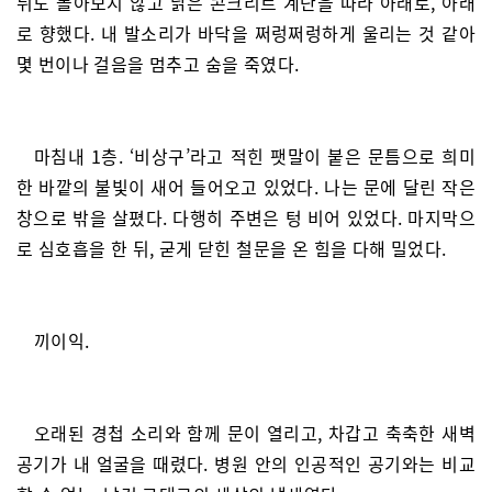
뒤도 돌아보지 않고 낡은 콘크리트 계단을 따라 아래로, 아래
로 향했다. 내 발소리가 바닥을 쩌렁쩌렁하게 울리는 것 같아
몇 번이나 걸음을 멈추고 숨을 죽였다.
마침내 1층. ‘비상구’라고 적힌 팻말이 붙은 문틈으로 희미
한 바깥의 불빛이 새어 들어오고 있었다. 나는 문에 달린 작은
창으로 밖을 살폈다. 다행히 주변은 텅 비어 있었다. 마지막으
로 심호흡을 한 뒤, 굳게 닫힌 철문을 온 힘을 다해 밀었다.
끼이익.
오래된 경첩 소리와 함께 문이 열리고, 차갑고 축축한 새벽
공기가 내 얼굴을 때렸다. 병원 안의 인공적인 공기와는 비교