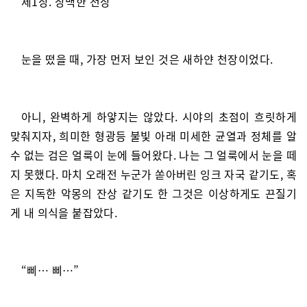
제1장. 창백한 천장
눈을 떴을 때, 가장 먼저 보인 것은 새하얀 천장이었다.
아니, 완벽하게 하얗지는 않았다. 시야의 초점이 흐릿하게
맞춰지자, 희미한 형광등 불빛 아래 미세한 균열과 정체를 알
수 없는 검은 얼룩이 눈에 들어왔다. 나는 그 얼룩에서 눈을 떼
지 못했다. 마치 오래전 누군가 쏟아버린 잉크 자국 같기도, 혹
은 지독한 악몽의 잔상 같기도 한 그것은 이상하게도 끈질기
게 내 의식을 붙잡았다.
“삐… 삐…”