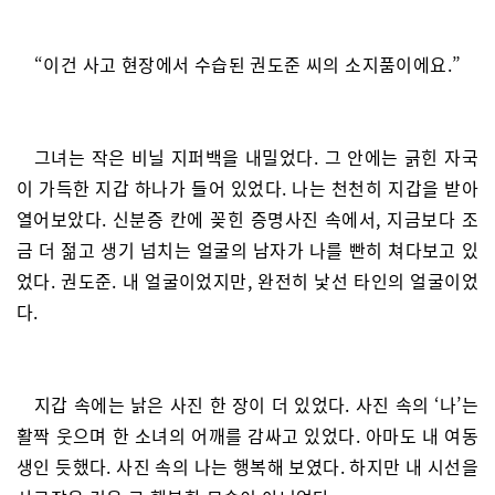
“이건 사고 현장에서 수습된 권도준 씨의 소지품이에요.”
그녀는 작은 비닐 지퍼백을 내밀었다. 그 안에는 긁힌 자국
이 가득한 지갑 하나가 들어 있었다. 나는 천천히 지갑을 받아
열어보았다. 신분증 칸에 꽂힌 증명사진 속에서, 지금보다 조
금 더 젊고 생기 넘치는 얼굴의 남자가 나를 빤히 쳐다보고 있
었다. 권도준. 내 얼굴이었지만, 완전히 낯선 타인의 얼굴이었
다.
지갑 속에는 낡은 사진 한 장이 더 있었다. 사진 속의 ‘나’는
활짝 웃으며 한 소녀의 어깨를 감싸고 있었다. 아마도 내 여동
생인 듯했다. 사진 속의 나는 행복해 보였다. 하지만 내 시선을