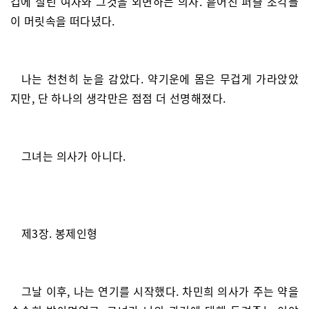
겁에 질린 여자와 그것을 외면하는 의사. 흩어진 퍼즐 조각들
이 머릿속을 떠다녔다.
나는 천천히 눈을 감았다. 약기운에 몸은 무겁게 가라앉았
지만, 단 하나의 생각만은 점점 더 선명해졌다.
그녀는 의사가 아니다.
제3장. 봉제인형
그날 이후, 나는 연기를 시작했다. 차민희 의사가 주는 약을