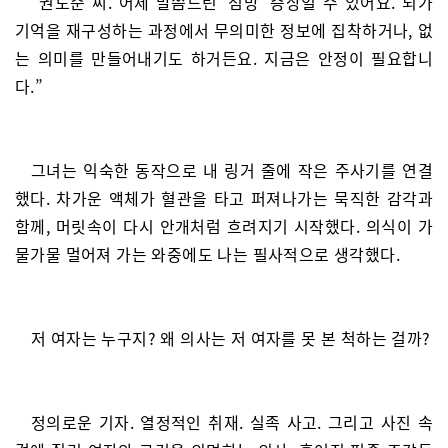
“권도준 씨. 어제 말씀드린 ‘섬망’ 증상일 수 있어요. 뇌가
기억을 재구성하는 과정에서 무의미한 정보에 집착하거나, 없
는 의미를 만들어내기도 하거든요. 지금은 안정이 필요합니
다.”
그녀는 익숙한 동작으로 내 링거 줄에 작은 주사기를 연결
했다. 차가운 액체가 혈관을 타고 퍼져나가는 묵직한 감각과
함께, 머릿속이 다시 안개처럼 흐려지기 시작했다. 의식이 가
물가물 멀어져 가는 와중에도 나는 필사적으로 생각했다.
저 여자는 누구지? 왜 의사는 저 여자를 못 본 척하는 걸까?
정의로운 기자. 열정적인 취재. 실족 사고. 그리고 사진 속