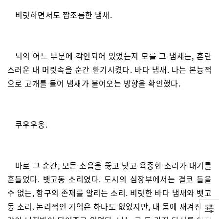
비릿하면서도 짭조름한 냄새.
뇌의 어느 부분에 각인되어 있었는지 모를 그 냄새는, 혼란
스러운 내 머릿속을 순간 환기시켰다. 바다 냄새. 나는 본능적
으로 고개를 들어 냄새가 불어오는 방향을 확인했다.
쿠우우웅.
바로 그 순간, 모든 소음을 뚫고 낮고 육중한 소리가 대기를
흔들었다. 뱃고동 소리였다. 도시의 심장부에서는 결코 들을
수 없는, 항구의 존재를 알리는 소리. 비릿한 바다 냄새와 뱃고
동 소리. 논리적인 기억은 하나도 없었지만, 내 몸에 새겨진 감