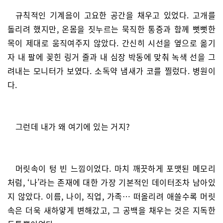
규칙적인 기계음이 고요한 공간을 채우고 있었다. 고개를
돌리려 했지만, 온몸을 짓누르는 묵직한 통증과 함께 뻣뻣한
목이 제대로 움직여주지 않았다. 간신히 시선을 옆으로 옮기
자 내 팔에 꽂힌 링거 줄과 내 심장 박동에 맞춰 녹색 선을 그
려내는 모니터가 보였다. 소독약 냄새가 코를 찔렀다. 병원이
다.
그런데 내가 왜 여기에 있는 거지?
머릿속이 텅 빈 느낌이었다. 마치 깨끗하게 포맷된 메모리
처럼, ‘나’라는 존재에 대한 가장 기본적인 데이터조차 남아있
지 않았다. 이름, 나이, 직업, 가족… 떠올리려 애쓸수록 머릿
속은 더욱 새하얗게 변해갔고, 그 공백을 채우는 것은 지독한