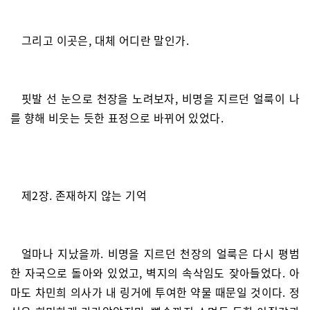
그리고 이곳은, 대체 어디란 말인가.
핏발 선 눈으로 천장을 노려보자, 비명을 지르던 얼룩이 나
를 향해 비웃는 듯한 표정으로 바뀌어 있었다.
제2장. 존재하지 않는 기억
얼마나 지났을까. 비명을 지르던 천장의 얼룩은 다시 평범
한 자국으로 돌아와 있었고, 벽지의 속삭임도 잦아들었다. 아
마도 차민희 의사가 내 링거에 투여한 약물 때문일 것이다. 정