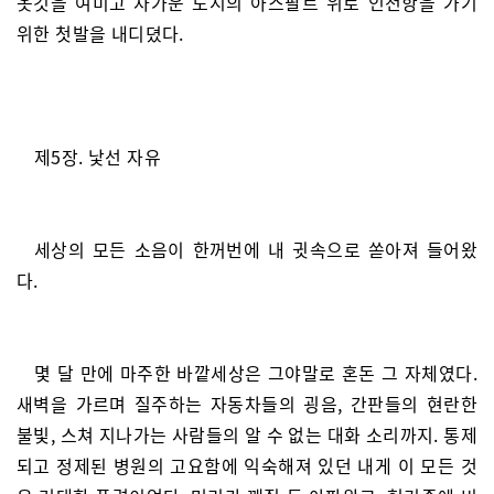
옷깃을 여미고 차가운 도시의 아스팔트 위로 인천항을 가기
위한 첫발을 내디뎠다.
제5장. 낯선 자유
세상의 모든 소음이 한꺼번에 내 귓속으로 쏟아져 들어왔
다.
몇 달 만에 마주한 바깥세상은 그야말로 혼돈 그 자체였다.
새벽을 가르며 질주하는 자동차들의 굉음, 간판들의 현란한
불빛, 스쳐 지나가는 사람들의 알 수 없는 대화 소리까지. 통제
되고 정제된 병원의 고요함에 익숙해져 있던 내게 이 모든 것