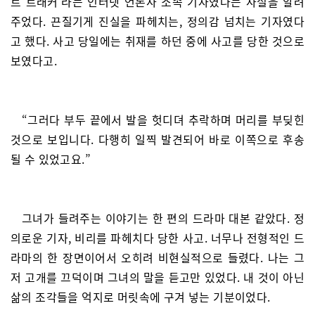
트 트래커’라는 인터넷 언론사 소속 기자였다는 사실을 알려
주었다. 끈질기게 진실을 파헤치는, 정의감 넘치는 기자였다
고 했다. 사고 당일에는 취재를 하던 중에 사고를 당한 것으로
보였다고.
“그러다 부두 끝에서 발을 헛디뎌 추락하며 머리를 부딪힌
것으로 보입니다. 다행히 일찍 발견되어 바로 이쪽으로 후송
될 수 있었고요.”
그녀가 들려주는 이야기는 한 편의 드라마 대본 같았다. 정
의로운 기자, 비리를 파헤치다 당한 사고. 너무나 전형적인 드
라마의 한 장면이어서 오히려 비현실적으로 들렸다. 나는 그
저 고개를 끄덕이며 그녀의 말을 듣고만 있었다. 내 것이 아닌
삶의 조각들을 억지로 머릿속에 구겨 넣는 기분이었다.