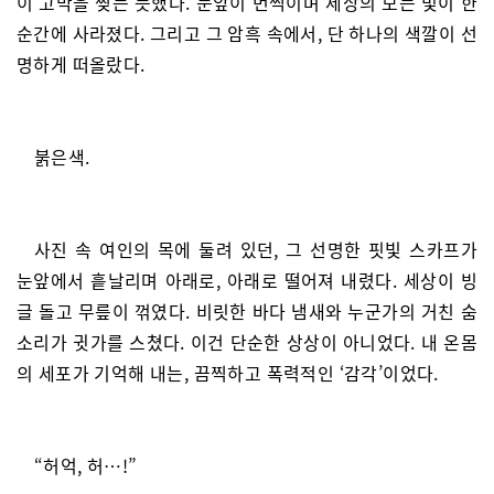
이 고막을 찢는 듯했다. 눈앞이 번쩍이며 세상의 모든 빛이 한
순간에 사라졌다. 그리고 그 암흑 속에서, 단 하나의 색깔이 선
명하게 떠올랐다.
붉은색.
사진 속 여인의 목에 둘려 있던, 그 선명한 핏빛 스카프가
눈앞에서 흩날리며 아래로, 아래로 떨어져 내렸다. 세상이 빙
글 돌고 무릎이 꺾였다. 비릿한 바다 냄새와 누군가의 거친 숨
소리가 귓가를 스쳤다. 이건 단순한 상상이 아니었다. 내 온몸
의 세포가 기억해 내는, 끔찍하고 폭력적인 ‘감각’이었다.
“허억, 허…!”