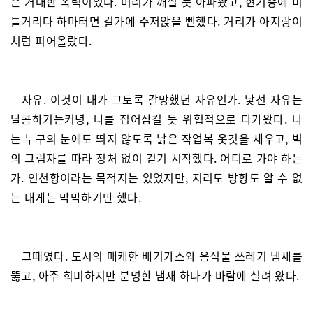
은 거대한 폭력이었다. 머리가 깨질 듯 아파왔고, 현기증에 비
틀거리다 하마터면 길가에 주저앉을 뻔했다. 거리가 아지랑이
처럼 피어올랐다.
자유. 이것이 내가 그토록 갈망했던 자유인가. 낯선 자유는
달콤하기는커녕, 나를 집어삼킬 듯 위협적으로 다가왔다. 나
는 누구의 눈에도 띄지 않도록 낡은 작업복 옷깃을 세우고, 벽
의 그림자를 따라 정처 없이 걷기 시작했다. 어디로 가야 하는
가. 인천항이라는 목적지는 있었지만, 지리도 방향도 알 수 없
는 내게는 막막하기만 했다.
그때였다. 도시의 매캐한 배기가스와 음식물 쓰레기 냄새를
뚫고, 아주 희미하지만 분명한 냄새 하나가 바람에 실려 왔다.