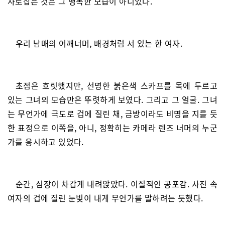
사로잡은 것은 그 행복한 모습이 아니었다.
우리 남매의 어깨너머, 배경처럼 서 있는 한 여자.
초점은 흐릿했지만, 선명한 붉은색 스카프를 목에 두르고
있는 그녀의 모습만은 뚜렷하게 보였다. 그리고 그 얼굴. 그녀
는 무언가에 극도로 겁에 질린 채, 금방이라도 비명을 지를 듯
한 표정으로 이쪽을, 아니, 정확히는 카메라 렌즈 너머의 누군
가를 응시하고 있었다.
순간, 심장이 차갑게 내려앉았다. 이질적인 공포감. 사진 속
여자의 겁에 질린 눈빛이 내게 무언가를 말하려는 듯했다.