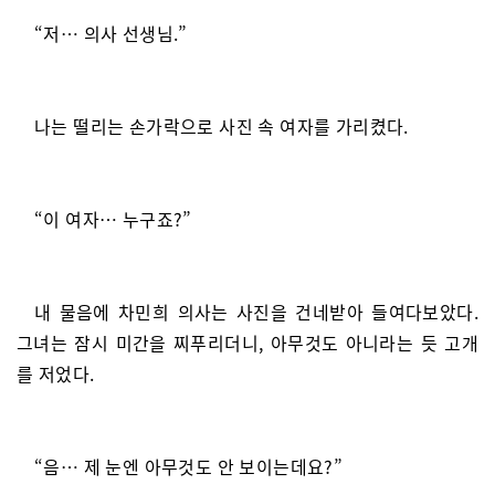
“저… 의사 선생님.”
나는 떨리는 손가락으로 사진 속 여자를 가리켰다.
“이 여자… 누구죠?”
내 물음에 차민희 의사는 사진을 건네받아 들여다보았다.
그녀는 잠시 미간을 찌푸리더니, 아무것도 아니라는 듯 고개
를 저었다.
“음… 제 눈엔 아무것도 안 보이는데요?”