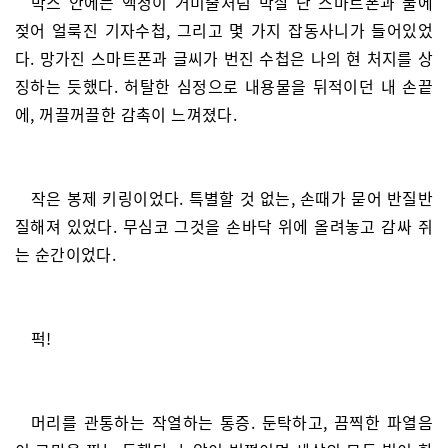
박스 안에는 액정이 거미줄처럼 박살 난 스마트폰과 물에
젖어 얼룩진 기자수첩, 그리고 몇 가지 잡동사니가 들어있었
다. 망가진 스마트폰과 글씨가 번진 수첩은 나의 현 처지를 상
징하는 듯했다. 허탈한 심정으로 내용물을 뒤적이던 내 손끝
에, 꺼끌꺼끌한 감촉이 느껴졌다.
작은 봉제 키링이었다. 특별할 것 없는, 손때가 묻어 반질반
질해져 있었다. 무심코 그것을 손바닥 위에 올려놓고 감싸 쥐
는 순간이었다.
퍽!
머리를 관통하는 작열하는 통증. 둔탁하고, 끔찍한 파열음