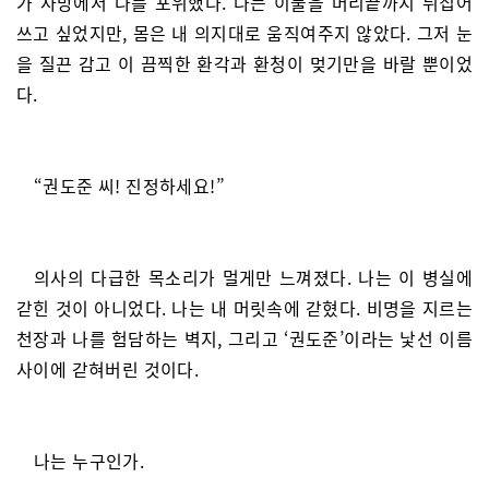
가 사방에서 나를 포위했다. 나는 이불을 머리끝까지 뒤집어
쓰고 싶었지만, 몸은 내 의지대로 움직여주지 않았다. 그저 눈
을 질끈 감고 이 끔찍한 환각과 환청이 멎기만을 바랄 뿐이었
다.
“권도준 씨! 진정하세요!”
의사의 다급한 목소리가 멀게만 느껴졌다. 나는 이 병실에
갇힌 것이 아니었다. 나는 내 머릿속에 갇혔다. 비명을 지르는
천장과 나를 험담하는 벽지, 그리고 ‘권도준’이라는 낯선 이름
사이에 갇혀버린 것이다.
나는 누구인가.