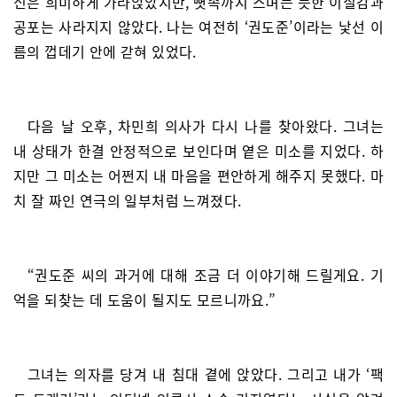
신은 희미하게 가라앉았지만, 뼛속까지 스며든 듯한 이질감과
공포는 사라지지 않았다. 나는 여전히 ‘권도준’이라는 낯선 이
름의 껍데기 안에 갇혀 있었다.
다음 날 오후, 차민희 의사가 다시 나를 찾아왔다. 그녀는
내 상태가 한결 안정적으로 보인다며 옅은 미소를 지었다. 하
지만 그 미소는 어쩐지 내 마음을 편안하게 해주지 못했다. 마
치 잘 짜인 연극의 일부처럼 느껴졌다.
“권도준 씨의 과거에 대해 조금 더 이야기해 드릴게요. 기
억을 되찾는 데 도움이 될지도 모르니까요.”
그녀는 의자를 당겨 내 침대 곁에 앉았다. 그리고 내가 ‘팩