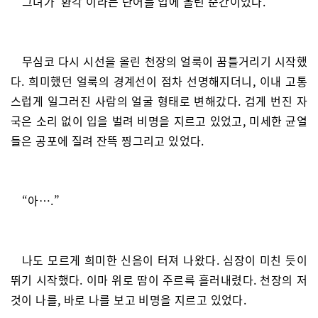
그녀가 ‘환각’이라는 단어를 입에 올린 순간이었다.
무심코 다시 시선을 올린 천장의 얼룩이 꿈틀거리기 시작했
다. 희미했던 얼룩의 경계선이 점차 선명해지더니, 이내 고통
스럽게 일그러진 사람의 얼굴 형태로 변해갔다. 검게 번진 자
국은 소리 없이 입을 벌려 비명을 지르고 있었고, 미세한 균열
들은 공포에 질려 잔뜩 찡그리고 있었다.
“아….”
나도 모르게 희미한 신음이 터져 나왔다. 심장이 미친 듯이
뛰기 시작했다. 이마 위로 땀이 주르륵 흘러내렸다. 천장의 저
것이 나를, 바로 나를 보고 비명을 지르고 있었다.