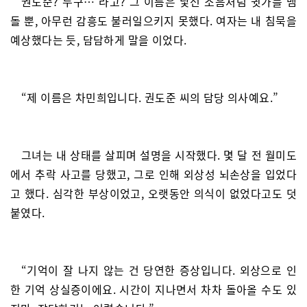
권도준? 누구… 라고? 그 이름은 낯선 소음처럼 귓가를 맴
돌 뿐, 아무런 감흥도 불러일으키지 못했다. 여자는 내 침묵을
예상했다는 듯, 담담하게 말을 이었다.
“제 이름은 차민희입니다. 권도준 씨의 담당 의사예요.”
그녀는 내 상태를 살피며 설명을 시작했다. 몇 달 전 월미도
에서 추락 사고를 당했고, 그로 인해 외상성 뇌손상을 입었다
고 했다. 심각한 부상이었고, 오랫동안 의식이 없었다고도 덧
붙였다.
“기억이 잘 나지 않는 건 당연한 증상입니다. 외상으로 인
한 기억 상실증이에요. 시간이 지나면서 차차 돌아올 수도 있