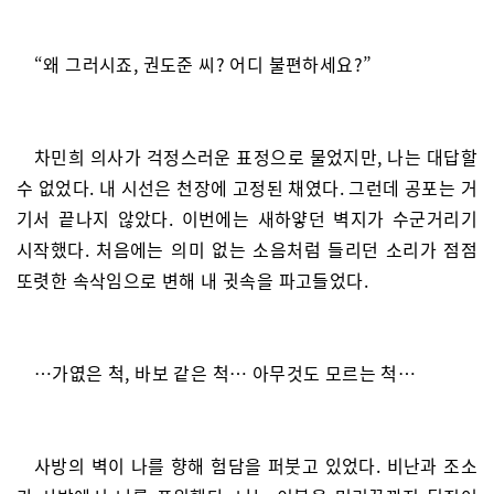
“왜 그러시죠, 권도준 씨? 어디 불편하세요?”
차민희 의사가 걱정스러운 표정으로 물었지만, 나는 대답할
수 없었다. 내 시선은 천장에 고정된 채였다. 그런데 공포는 거
기서 끝나지 않았다. 이번에는 새하얗던 벽지가 수군거리기
시작했다. 처음에는 의미 없는 소음처럼 들리던 소리가 점점
또렷한 속삭임으로 변해 내 귓속을 파고들었다.
…가엾은 척, 바보 같은 척… 아무것도 모르는 척…
사방의 벽이 나를 향해 험담을 퍼붓고 있었다. 비난과 조소