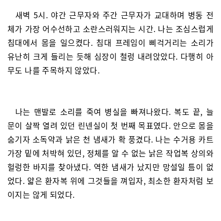
새벽 5시. 야간 근무자와 주간 근무자가 교대하며 병동 전
체가 가장 어수선하고 소란스러워지는 시간. 나는 조심스럽게
침대에서 몸을 일으켰다. 침대 프레임이 삐걱거리는 소리가
유난히 크게 들리는 듯해 심장이 철렁 내려앉았다. 다행히 아
무도 나를 주목하지 않았다.
나는 맨발로 소리를 죽여 병실을 빠져나왔다. 복도 끝, 늘
문이 살짝 열려 있던 린넨실이 첫 번째 목표였다. 안으로 몸을
숨기자 소독약과 낡은 천 냄새가 확 풍겼다. 나는 수거용 카트
가장 밑에 처박혀 있던, 정체를 알 수 없는 낡은 작업복 상의와
헐렁한 바지를 찾아냈다. 역한 냄새가 났지만 망설일 틈이 없
었다. 얇은 환자복 위에 그것들을 껴입자, 최소한 환자처럼 보
이지는 않게 되었다.