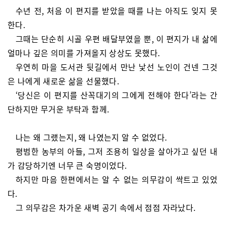
수년 전, 처음 이 편지를 받았을 때를 나는 아직도 잊지 못
한다.
그때는 단순히 시골 우편 배달부였을 뿐, 이 편지가 내 삶에
얼마나 깊은 의미를 가져올지 상상도 못했다.
우연히 마을 도서관 뒷길에서 만난 낯선 노인이 건넨 그것
은 나에게 새로운 삶을 선물했다.
‘당신은 이 편지를 산꼭대기의 그에게 전해야 한다’라는 간
단하지만 무거운 부탁과 함께.
나는 왜 그랬는지, 왜 나였는지 알 수 없었다.
평범한 농부의 아들, 그저 조용히 일상을 살아가고 싶던 내
가 감당하기엔 너무 큰 숙명이었다.
하지만 마음 한편에서는 알 수 없는 의무감이 싹트고 있었
다.
그 의무감은 차가운 새벽 공기 속에서 점점 자라났다.