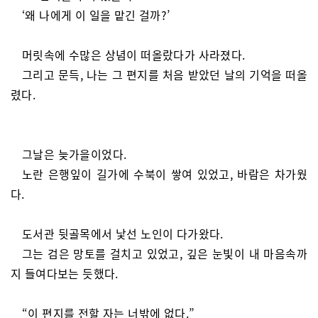
‘왜 나에게 이 일을 맡긴 걸까?’
머릿속에 수많은 상념이 떠올랐다가 사라졌다.
그리고 문득, 나는 그 편지를 처음 받았던 날의 기억을 떠올
렸다.
그날은 늦가을이었다.
노란 은행잎이 길가에 수북이 쌓여 있었고, 바람은 차가웠
다.
도서관 뒷골목에서 낯선 노인이 다가왔다.
그는 검은 망토를 걸치고 있었고, 깊은 눈빛이 내 마음속까
지 들여다보는 듯했다.
“이 편지를 전할 자는 너밖에 없다.”