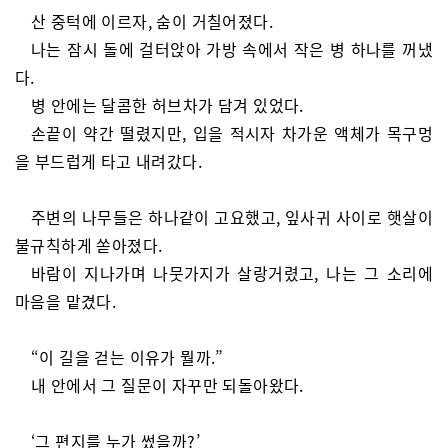
산 중턱에 이르자, 숨이 거칠어졌다.
나는 잠시 돌에 걸터앉아 가방 속에서 작은 병 하나를 꺼냈
다.
병 안에는 달콤한 허브차가 담겨 있었다.
손끝이 약간 떨렸지만, 입을 적시자 차가운 액체가 목구멍
을 부드럽게 타고 내려갔다.
주변의 나무들은 하나같이 고요했고, 잎사귀 사이로 햇살이
불규칙하게 쏟아졌다.
바람이 지나가며 나뭇가지가 살랑거렸고, 나는 그 소리에
마음을 맡겼다.
“이 길을 걷는 이유가 뭘까.”
내 안에서 그 질문이 자꾸만 되돌아왔다.
‘그 편지를 누가 썼을까?’