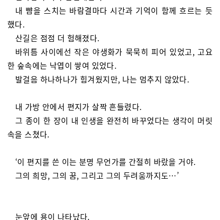
내 뺨을 스치는 바람결마다 시간과 기억이 함께 흐르는 듯
했다.
산길은 점점 더 험해졌다.
바위틈 사이에선 작은 야생화가 묵묵히 피어 있었고, 고요
한 숲속에는 낙엽이 쌓여 있었다.
발걸음 하나하나가 힘겨웠지만, 나는 멈추지 않았다.
내 가방 안에서 편지가 살짝 흔들렸다.
그 종이 한 장이 내 인생을 완전히 바꾸었다는 생각이 머릿
속을 스쳤다.
‘이 편지를 쓴 이는 분명 무언가를 간절히 바랐을 거야.
그의 희망, 그의 꿈, 그리고 그의 두려움까지도…’
눈앞에 용이 나타났다.