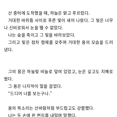
산 중턱에 도착했을 때, 하늘은 맑고 푸르렀다.
거대한 바위틈 사이로 푸른 빛이 새어 나왔다. 그 빛은 너무
나 신비로워서 눈을 뗄 수 없었다.
나는 숨을 죽이고 그 빛을 바라보았다.
그리고 빛은 점차 형체를 갖추며 거대한 용의 모습을 드러
냈다.
그의 몸은 하늘빛 비늘로 덮여 있었고, 눈은 깊고도 지혜로
웠다.
그 용은 나지막이 말을 걸었다.
“드디어 너를 보는구나.”
용의 목소리는 산바람처럼 부드럽고도 강렬했다.
나는 두 손에 쥔 편지를 내밀며 말했다.