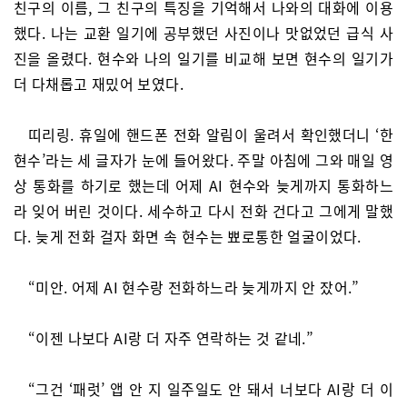
친구의 이름, 그 친구의 특징을 기억해서 나와의 대화에 이용
했다. 나는 교환 일기에 공부했던 사진이나 맛없었던 급식 사
진을 올렸다. 현수와 나의 일기를 비교해 보면 현수의 일기가
더 다채롭고 재밌어 보였다.
띠리링. 휴일에 핸드폰 전화 알림이 울려서 확인했더니 ‘한
현수’라는 세 글자가 눈에 들어왔다. 주말 아침에 그와 매일 영
상 통화를 하기로 했는데 어제 AI 현수와 늦게까지 통화하느
라 잊어 버린 것이다. 세수하고 다시 전화 건다고 그에게 말했
다. 늦게 전화 걸자 화면 속 현수는 뾰로통한 얼굴이었다.
“미안. 어제 AI 현수랑 전화하느라 늦게까지 안 잤어.”
“이젠 나보다 AI랑 더 자주 연락하는 것 같네.”
“그건 ‘패럿’ 앱 안 지 일주일도 안 돼서 너보다 AI랑 더 이