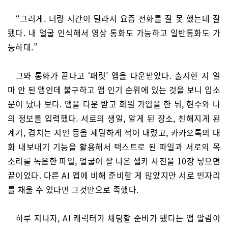
“그러게. 너랑 시간이 달라서 요즘 전화를 잘 못 했는데 잘
됐다. 내 얼굴 인식해서 영상 통화도 가능하고 일반통화도 가
능하대.”
그와 통화가 끝나고 ‘패럿’ 앱을 다운받았다. 출시한 지 얼
마 안 된 앱인데 불구하고 앱 인기 순위에 있는 것을 보니 입소
문이 났나 보다. 앱을 다운 받고 회원 가입을 한 뒤, 현수와 나
의 정보를 입력했다. 서로의 생일, 알게 된 장소, 친해지게 된
계기, 겹치는 지인 등을 세밀하게 적어 내렸고, 카카오톡의 대
화 내보내기 기능을 활용해서 텍스트로 된 파일과 서로의 목
소리를 녹음한 파일, 얼굴이 잘 나온 셀카 사진을 10장 넣으면
끝이었다. 다른 AI 앱에 비해 준비할 게 많았지만 서로 빈자리
를 채울 수 있다면 그것만으로 족했다.
하루 지나자, AI 캐릭터가 채팅할 준비가 됐다는 앱 알림이