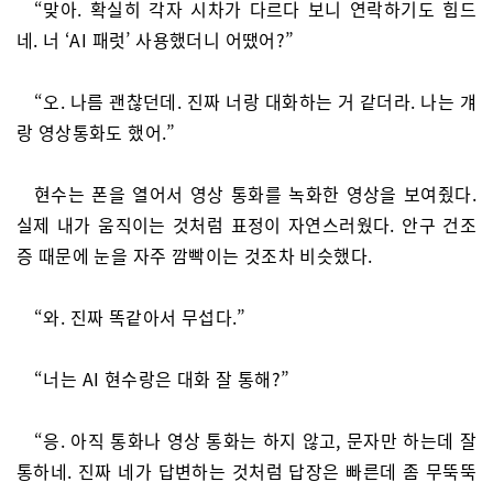
“맞아. 확실히 각자 시차가 다르다 보니 연락하기도 힘드
네. 너 ‘AI 패럿’ 사용했더니 어땠어?”
“오. 나름 괜찮던데. 진짜 너랑 대화하는 거 같더라. 나는 걔
랑 영상통화도 했어.”
현수는 폰을 열어서 영상 통화를 녹화한 영상을 보여줬다.
실제 내가 움직이는 것처럼 표정이 자연스러웠다. 안구 건조
증 때문에 눈을 자주 깜빡이는 것조차 비슷했다.
“와. 진짜 똑같아서 무섭다.”
“너는 AI 현수랑은 대화 잘 통해?”
“응. 아직 통화나 영상 통화는 하지 않고, 문자만 하는데 잘
통하네. 진짜 네가 답변하는 것처럼 답장은 빠른데 좀 무뚝뚝