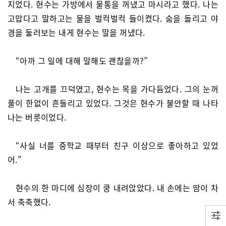
지었다. 현수는 가방에서 물통을 꺼냈고 마시라고 했다. 나는
고맙다고 말하고는 물을 벌컥벌컥 들이켰다. 숨을 돌리고 야
경을 둘러보는 내게 현수는 말을 꺼냈다.
“아까 그 일에 대해 말해도 괜찮을까?”
나는 고개를 끄덕였고, 현수는 목을 가다듬었다. 그의 눈꺼
풀이 한없이 흔들리고 있었다. 그것은 현수가 불안할 때 나타
나는 버릇이었다.
“사실 너를 중학교 때부터 친구 이상으로 좋아하고 있었
어.”
현수의 한 마디에 심장이 쿵 내려앉았다. 내 손에는 땀이 차
서 축축했다.