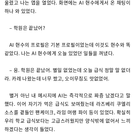
울렸고 나는 앱을 열었다. 화면에는 AI 현수에게서 온 채팅이
하나 와 있었다.
– 학원은 끝났어?
AI 현수의 프로필은 기본 프로필이었는데 이것도 현수와 똑
같았다. 나는 AI 현수에게 오늘 있었던 일들을 꺼냈다.
– 응. 학원은 끝났어. 별일 없었는데 오늘 급식 정말 말 없더
라. 카레 나왔는데 너무 짰고, 오이무침도 맛없었어.
별거 아닌 내 메시지에 AI는 즉각적으로 짜증 났겠다고 말
했다. 이어 자기가 먹은 급식도 보여줬는데 라즈베리 쿠엘리
소스를 곁들인 팬케이크, 라임 머랭 파이 등이 있었다. 확실히
우리 학교 급식보다는 고급스러웠지만 양식밖에 없어서 느끼
하겠다는 생각이 들었다.