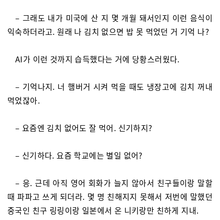
– 그래도 내가 미국에 산 지 몇 개월 돼서인지 이런 음식이
익숙하더라고. 원래 나 김치 없으면 밥 못 먹었던 거 기억 나?
AI가 이런 것까지 습득했다는 거에 당황스러웠다.
– 기억나지. 너 햄버거 시켜 먹을 때도 냉장고에 김치 꺼내
먹었잖아.
– 요즘엔 김치 없어도 잘 먹어. 신기하지?
– 신기하다. 요즘 학교에는 별일 없어?
– 응. 근데 아직 영어 회화가 늘지 않아서 친구들이랑 말할
때 파파고 쓰게 되더라. 몇 명 친해지지 못해서 저번에 말했던
중국인 친구 링링이랑 일본에서 온 니키랑만 친하게 지내.