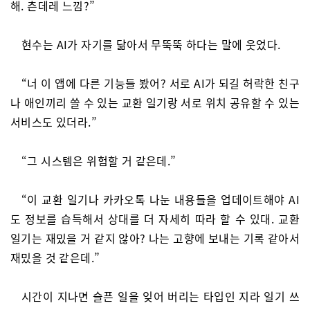
해. 츤데레 느낌?”
현수는 AI가 자기를 닮아서 무뚝뚝 하다는 말에 웃었다.
“너 이 앱에 다른 기능들 봤어? 서로 AI가 되길 허락한 친구
나 애인끼리 쓸 수 있는 교환 일기랑 서로 위치 공유할 수 있는
서비스도 있더라.”
“그 시스템은 위험할 거 같은데.”
“이 교환 일기나 카카오톡 나눈 내용들을 업데이트해야 AI
도 정보를 습득해서 상대를 더 자세히 따라 할 수 있대. 교환
일기는 재밌을 거 같지 않아? 나는 고향에 보내는 기록 같아서
재밌을 것 같은데.”
시간이 지나면 슬픈 일을 잊어 버리는 타입인 지라 일기 쓰