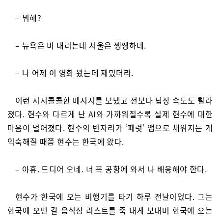
– 뭐해?
– 뉴욕은 비 내리는데 서울은 쨍쨍하네.
– 나 어제 이 영화 봤는데 재밌더라.
이런 시시콜콜한 메시지를 보냈고 전보다 답장 속도도 빨라
졌다. 현수와 다르게 난 AI와 가까워질수록 실제 현수에 대한
마음이 멀어졌다. 현수의 빈자리가 ‘패럿’ 앱으로 채워지는 게
익숙해질 때쯤 현수는 한국에 왔다.
– 아휴. 드디어 오네. 너 꼭 공항에 와서 나 배웅해야 한다.
현수가 한국에 오는 비행기를 타기 하루 전날이었다. 그는
한국에 오면 갈 음식점 리스트를 죽 내게 보내며 한국에 오는