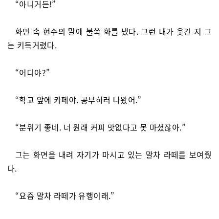
“아니거든!”
화면 속 현수의 말에 불쑥 화를 냈다. 그런 내가 웃긴 지 그
는 키득거렸다.
“어디야?”
“학교 앞에 카페야. 공부하러 나왔어.”
“분위기 좋네. 너 원래 커피 맛없다고 못 마셨잖아.”
그는 화면을 내려 자기가 마시고 있는 말차 라떼를 보여줬
다.
“요즘 말차 라떼가 유행이래.”