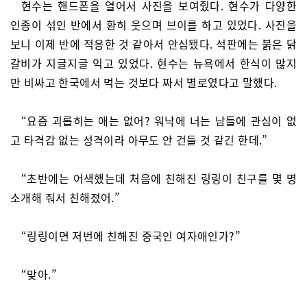
현수는 핸드폰을 열어서 사진을 보여줬다. 현수가 다양한
인종이 섞인 반에서 환히 웃으며 브이를 하고 있었다. 사진을
보니 이제 반에 적응한 것 같아서 안심됐다. 석판에는 붉은 닭
갈비가 지글지글 익고 있었다. 현수는 뉴욕에서 한식이 많지
만 비싸고 한국에서 먹는 것보다 짜서 별로였다고 말했다.
“요즘 괴롭히는 애는 없어? 워낙에 너는 남들에 관심이 없
고 타격감 없는 성격이라 아무도 안 건들 것 같긴 한데.”
“초반에는 어색했는데 처음에 친해진 링링이 친구를 몇 명
소개해 줘서 친해졌어.”
“링링이면 저번에 친해진 중국인 여자애인가?”
“맞아.”