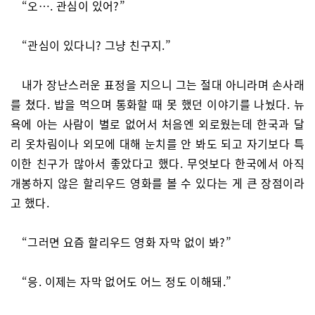
“오…. 관심이 있어?”
“관심이 있다니? 그냥 친구지.”
내가 장난스러운 표정을 지으니 그는 절대 아니라며 손사래
를 쳤다. 밥을 먹으며 통화할 때 못 했던 이야기를 나눴다. 뉴
욕에 아는 사람이 별로 없어서 처음엔 외로웠는데 한국과 달
리 옷차림이나 외모에 대해 눈치를 안 봐도 되고 자기보다 특
이한 친구가 많아서 좋았다고 했다. 무엇보다 한국에서 아직
개봉하지 않은 할리우드 영화를 볼 수 있다는 게 큰 장점이라
고 했다.
“그러면 요즘 할리우드 영화 자막 없이 봐?”
“응. 이제는 자막 없어도 어느 정도 이해돼.”