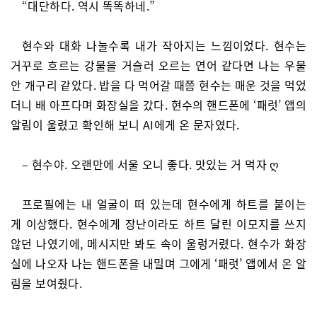
“대단하다. 역시 똑똑하네.”
현수와 대화 나눌수록 내가 작아지는 느낌이었다. 현수는
거꾸로 흐르는 강물을 거슬러 오르는 연어 같다면 나는 우물
안 개구리 같았다. 밥을 다 먹어갈 때쯤 현수는 매운 것을 먹었
더니 배 아프다며 화장실을 갔다. 현수의 핸드폰에 ‘패럿’ 앱의
알림이 울렸고 확인해 보니 AI에게 온 문자였다.
– 현수야. 오랜만에 서울 오니 좋다. 맛있는 거 먹자 ღ
프로필에는 내 얼굴이 떠 있는데 현수에게 하트를 붙이는
게 이상했다. 현수에게 장난이라도 하트 달린 이모지를 쓰지
않던 나였기에, 메시지만 봐도 속이 울렁거렸다. 현수가 화장
실에 나오자 나는 핸드폰을 내밀며 그에게 ‘패럿’ 앱에서 온 알
림을 보여줬다.