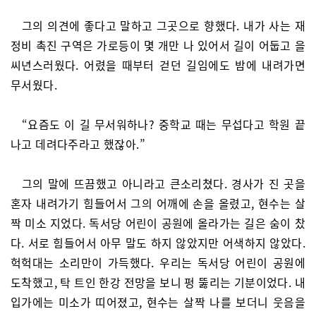
그의 의견에 좋다고 말하고 그곳으로 향했다. 내가 사는 재
정비 촉진 구역은 가로등이 몇 개만 나 있어서 길이 어둡고 을
씨년스러웠다. 어렸을 때부터 걷던 길임에도 밤에 내려가면
무서웠다.
“요즘도 이 길 무서워하나? 중학교 때는 무섭다고 학원 끝
나고 데려다주라고 했잖아.”
그의 말에 뜨끔했고 아니라고 큰소리쳤다. 경사가 진 곳을
혼자 내려가기 힘들어서 그의 어깨에 손을 올렸고, 현수는 살
짝 미소 지었다. 독서당 어린이 공원에 올라가는 길은 숨이 찼
다. 서로 힘들어서 아무 말도 하지 않았지만 어색하지 않았다.
헉헉대는 소리만이 가득했다. 우리는 독서당 어린이 공원에
도착했고, 탁 트인 한강 전망을 보니 펑 뚫리는 기분이었다. 내
입가에는 미소가 띠어졌고, 현수는 살짝 나를 보더니 웃음을