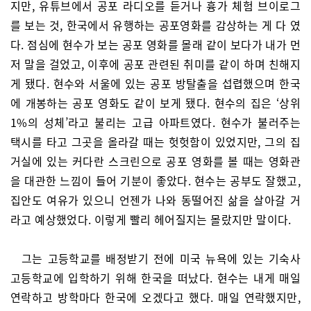
지만, 유튜브에서 공포 라디오를 듣거나 흉가 체험 브이로그
를 보는 것, 한국에서 유행하는 공포영화를 감상하는 게 다 였
다. 점심에 현수가 보는 공포 영화를 몰래 같이 보다가 내가 먼
저 말을 걸었고, 이후에 공포 관련된 취미를 같이 하며 친해지
게 됐다. 현수와 서울에 있는 공포 방탈출을 섭렵했으며 한국
에 개봉하는 공포 영화도 같이 보게 됐다. 현수의 집은 ‘상위
1%의 성체’라고 불리는 고급 아파트였다. 현수가 불러주는
택시를 타고 그곳을 올라갈 때는 헛헛함이 있었지만, 그의 집
거실에 있는 커다란 스크린으로 공포 영화를 볼 때는 영화관
을 대관한 느낌이 들어 기분이 좋았다. 현수는 공부도 잘했고,
집안도 여유가 있으니 언젠가 나와 동떨어진 삶을 살아갈 거
라고 예상했었다. 이렇게 빨리 헤어질지는 몰랐지만 말이다.
그는 고등학교를 배정받기 전에 미국 뉴욕에 있는 기숙사
고등학교에 입학하기 위해 한국을 떠났다. 현수는 내게 매일
연락하고 방학마다 한국에 오겠다고 했다. 매일 연락했지만,