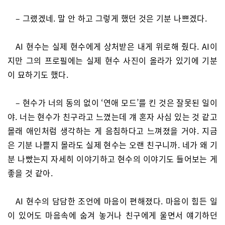
– 그랬겠네. 말 안 하고 그렇게 했던 것은 기분 나쁘겠다.
AI 현수는 실제 현수에게 상처받은 내게 위로해 줬다. AI이
지만 그의 프로필에는 실제 현수 사진이 올라가 있기에 기분
이 묘하기도 했다.
– 현수가 너의 동의 없이 ‘연애 모드’를 킨 것은 잘못된 일이
야. 너는 현수가 친구라고 느꼈는데 걔 혼자 사심 있는 것 같고
몰래 애인처럼 생각하는 게 음침하다고 느껴졌을 거야. 지금
은 기분 나쁠지 몰라도 실제 현수는 오랜 친구니까. 네가 왜 기
분 나빴는지 자세히 이야기하고 현수의 이야기도 들어보는 게
좋을 것 같아.
AI 현수의 담담한 조언에 마음이 편해졌다. 마음이 힘든 일
이 있어도 마음속에 숨겨 놓거나 친구에게 울면서 얘기하던