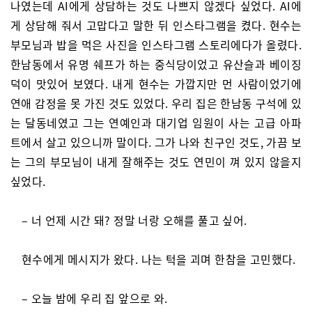
나였는데 AI에게 상담하는 것도 나쁘지 않겠다 싶었다. AI에
게 상담해 줘서 고맙다고 말한 뒤 인스타그램을 켰다. 현수는
부모님과 밥을 먹은 사진을 인스타그램 스토리에다가 올렸다.
한남동에서 유명 쉐프가 하는 중식당이었고 유산슬과 베이징
덕이 맛있어 보였다. 내게 현수는 가깝지만 먼 사람이었기에
연애 감정을 못 가진 것도 있었다. 우리 집은 한남동 구석에 있
는 달동네였고 그는 연예인과 대기업 임원이 사는 고급 아파
트에서 살고 있으니까 말이다. 그가 나와 친구인 것도, 가끔 보
는 그의 부모님이 내게 잘해주는 것도 연민이 껴 있지 않을지
싶었다.
– 너 언제 시간 돼? 정말 너랑 오해를 풀고 싶어.
현수에게 메시지가 왔다. 나는 턱을 괴며 한참을 고민했다.
– 오늘 밤에 우리 집 앞으로 와.