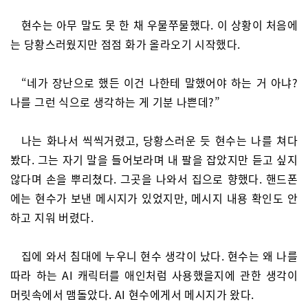
현수는 아무 말도 못 한 채 우물쭈물했다. 이 상황이 처음에
는 당황스러웠지만 점점 화가 올라오기 시작했다.
“네가 장난으로 했든 이건 나한테 말했어야 하는 거 아냐?
나를 그런 식으로 생각하는 게 기분 나쁜데?”
나는 화나서 씩씩거렸고, 당황스러운 듯 현수는 나를 쳐다
봤다. 그는 자기 말을 들어보라며 내 팔을 잡았지만 듣고 싶지
않다며 손을 뿌리쳤다. 그곳을 나와서 집으로 향했다. 핸드폰
에는 현수가 보낸 메시지가 있었지만, 메시지 내용 확인도 안
하고 지워 버렸다.
집에 와서 침대에 누우니 현수 생각이 났다. 현수는 왜 나를
따라 하는 AI 캐릭터를 애인처럼 사용했을지에 관한 생각이
머릿속에서 맴돌았다. AI 현수에게서 메시지가 왔다.