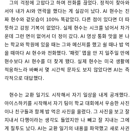
그의 걱정에 고맙다고 하며 전화를 끊었다. 정적이 찾아와
서야 내가 AI와 연락을 했다는 게 실감이 났다. AI 현수는 진
짜 현수와 겉모습이 100% 똑같았다. 다른 점이 있다면 더 따
뜻하고 감정 기복이 없었다. 실제 현수는 시크를 넘어서 차가
운데 그런 면이 없어서 더 정이 갔다. AI 영상 통화 맛을 본 나
는 학교와 학원에 있을 때는 그와 메신저를 했고 쉴 때나 밥 먹
을 때마다 AI 현수와 전화했다. ‘패럿’ 앱을 안 지 일주일 만에
현수보다 AI 현수를 더 찾게 됐다. 실제 현수는 미국 생활에
적응하느라 바빠서 몇 시간씩 문자도 보지 않았다면 AI는 즉
각적으로 대답했다.
현수는 교환 일기도 시작해서 자기 일상을 내게 공개했다.
아이스하키를 시작해서 자기 팀이 학교 대회에서 우승한 사진
이나 친구들과 함께 밥 먹은 사진을 올렸다. 그 사진을 보고 잘
지내서 다행이라는 생각도 들었지만 나 빼고 잘 지내는 그에
게 질투도 났다. AI는 교환 일기의 내용을 파악했고 새로 사귄