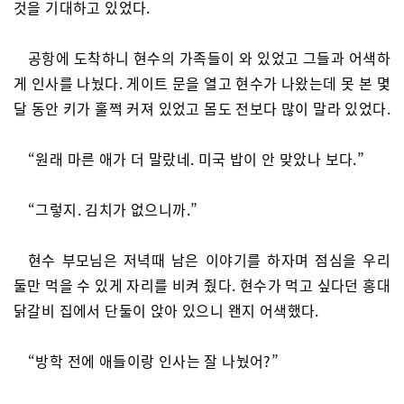
것을 기대하고 있었다.
공항에 도착하니 현수의 가족들이 와 있었고 그들과 어색하
게 인사를 나눴다. 게이트 문을 열고 현수가 나왔는데 못 본 몇
달 동안 키가 훌쩍 커져 있었고 몸도 전보다 많이 말라 있었다.
“원래 마른 애가 더 말랐네. 미국 밥이 안 맞았나 보다.”
“그렇지. 김치가 없으니까.”
현수 부모님은 저녁때 남은 이야기를 하자며 점심을 우리
둘만 먹을 수 있게 자리를 비켜 줬다. 현수가 먹고 싶다던 홍대
닭갈비 집에서 단둘이 앉아 있으니 왠지 어색했다.
“방학 전에 애들이랑 인사는 잘 나눴어?”