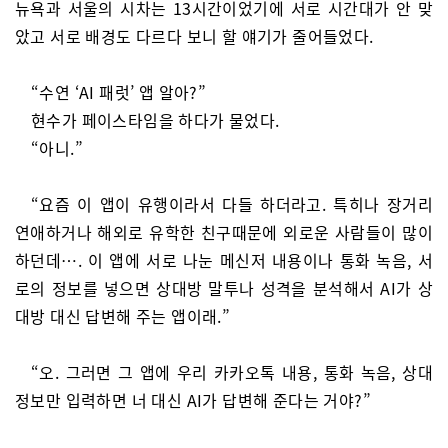
뉴욕과 서울의 시차는 13시간이었기에 서로 시간대가 안 맞
았고 서로 배경도 다르다 보니 할 얘기가 줄어들었다.
“수연 ‘AI 패럿’ 앱 알아?”
현수가 페이스타임을 하다가 물었다.
“아니.”
“요즘 이 앱이 유행이라서 다들 하더라고. 특히나 장거리
연애하거나 해외로 유학한 친구때문에 외로운 사람들이 많이
하던데…. 이 앱에 서로 나눈 메신저 내용이나 통화 녹음, 서
로의 정보를 넣으면 상대방 말투나 성격을 분석해서 AI가 상
대방 대신 답변해 주는 앱이래.”
“오. 그러면 그 앱에 우리 카카오톡 내용, 통화 녹음, 상대
정보만 입력하면 너 대신 AI가 답변해 준다는 거야?”