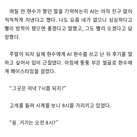
며칠 전 현수가 했던 말을 기억하는지 AI는 아직 친구 없이
적적하게 지낸다고 했다. 나도 요즘 네가 없으니 심심하다고
빨리 방학이 됐으면 좋겠다고 말했고, 그도 빨리 오겠다고 답
장했다.
주말이 되자 실제 현수에게 AI 현수를 쓰고 난 뒤 후기를 말
하고 싶어서 입이 근질댔다. 아침에 퉁퉁 부은 얼굴로 현수에
게 페이스타임을 걸었다.
“그곳은 저녁 7시쯤 되지?”
고개를 돌려 시계를 보니 8시를 가리키고 있었다.
“응. 거기는 오전 8시?”