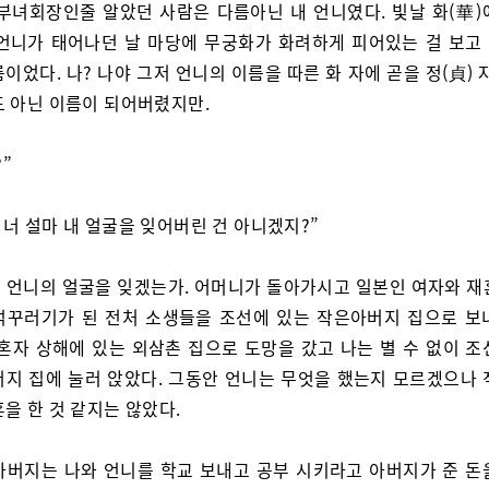
 부녀회장인줄 알았던 사람은 다름아닌 내 언니였다. 빛날 화(華)
. 언니가 태어나던 날 마당에 무궁화가 화려하게 피어있는 걸 보고
이었다. 나? 나야 그저 언니의 이름을 따른 화 자에 곧을 정(貞) 
도 아닌 이름이 되어버렸지만.
”
. 너 설마 내 얼굴을 잊어버린 건 아니겠지?”
 언니의 얼굴을 잊겠는가. 어머니가 돌아가시고 일본인 여자와 재
덕꾸러기가 된 전처 소생들을 조선에 있는 작은아버지 집으로 보
 혼자 상해에 있는 외삼촌 집으로 도망을 갔고 나는 별 수 없이 조
버지 집에 눌러 앉았다. 그동안 언니는 무엇을 했는지 모르겠으나 
을 한 것 같지는 않았다.
아버지는 나와 언니를 학교 보내고 공부 시키라고 아버지가 준 돈