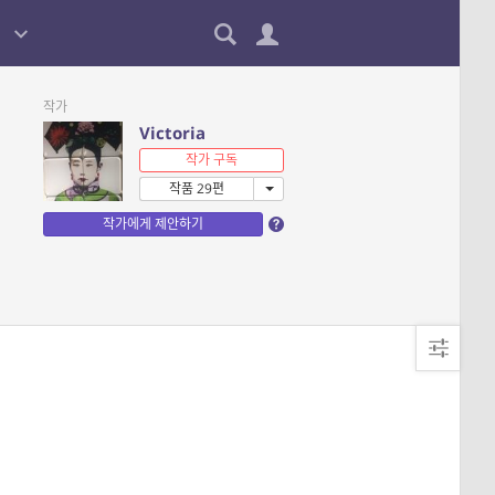
작가
Victoria
작가 구독
작품 29편
작가에게 제안하기