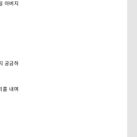
며칠 아버지
지 궁금하
리를 내며