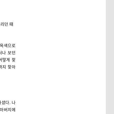
스리던 때
 옥색으로
서나 보던
어떻게 찾
까지 찾아
셨다. 나
 시아버지에