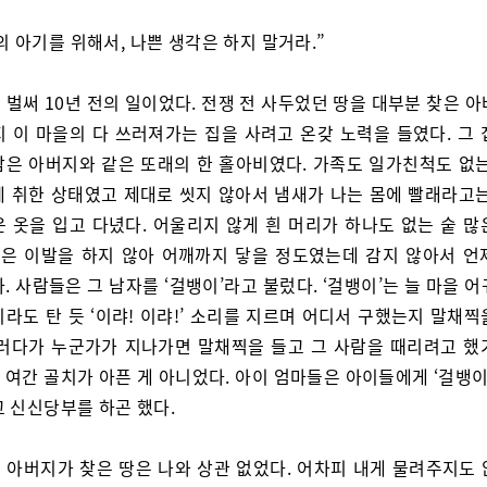
의 아기를 위해서, 나쁜 생각은 하지 말거라.”
 벌써 10년 전의 일이었다. 전쟁 전 사두었던 땅을 대부분 찾은 
지 이 마을의 다 쓰러져가는 집을 사려고 온갖 노력을 들였다. 그 
람은 아버지와 같은 또래의 한 홀아비였다. 가족도 일가친척도 없는
에 취한 상태였고 제대로 씻지 않아서 냄새가 나는 몸에 빨래라고는
운 옷을 입고 다녔다. 어울리지 않게 흰 머리가 하나도 없는 숱 많
은 이발을 하지 않아 어깨까지 닿을 정도였는데 감지 않아서 언
. 사람들은 그 남자를 ‘걸뱅이’라고 불렀다. ‘걸뱅이’는 늘 마을 
라도 탄 듯 ‘이랴! 이랴!’ 소리를 지르며 어디서 구했는지 말채
그러다가 누군가가 지나가면 말채찍을 들고 그 사람을 때리려고 했
여간 골치가 아픈 게 아니었다. 아이 엄마들은 아이들에게 ‘걸뱅이
고 신신당부를 하곤 했다.
 아버지가 찾은 땅은 나와 상관 없었다. 어차피 내게 물려주지도 