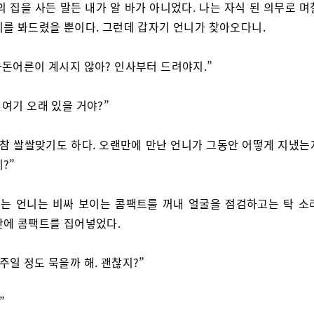
의 집을 사든 말든 내가 알 바가 아니었다. 나는 자식 된 의무로 
리를 봐드렸을 뿐이다. 그런데 갑자기 언니가 찾아오다니.
 사돈어른이 계시지 않아? 인사부터 드려야지.”
 여기 오래 있을 거야?”
 참 쌀쌀맞기도 하다. 오랜만에 만난 언니가 그동안 어떻게 지냈는
?”
는 언니는 비싸 보이는 콤팩트를 꺼내 얼굴을 점검하고는 탁 소
안에 콤팩트를 집어넣었다.
일주일 정도 묵을까 해. 괜찮지?”
”