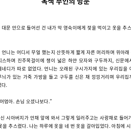
옥색 부인의 방문
 대문 안으로 들어선 건 내가 막 영숙이에게 젖을 먹이고 옷을 추
 언니는 어디서 무얼 했는지 산뜻하게 짧게 자른 머리하며 위아래
피스하며 진주목걸이에 챙이 넓은 하얀 모자와 구두까지, 신문에
케네디가 따로 없었다. 언니는 오래된 구시가지에 있는 우리집을 
무늬가 있는 가죽 가방을 들고 구두를 신은 채 낑낑거리며 우리집
었다.
 어멈아. 손님 오셨나보다.”
신 시아버지가 안채 앞에 와서 그렇게 일러주고는 사랑채로 들어가
옷을 추스렸다. 나는 하루에 옷을 네 번 옷을 갈아입었다. 아침에