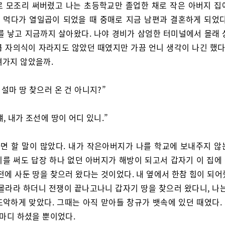
로 모조리 써버렸고 나는 초등학교만 졸업한 채로 작은 아버지 집
 먹다가 열일곱이 되었을 때 중매로 지금 남편과 결혼하게 되었다
녀를 낳고 지금까지 살아왔다. 나야 경비가 삼엄한 터미널에서 몰래 
큼 자의식이 자라지도 않았던 때였지만 가끔 언니 생각이 나긴 했다.
려가지 않았을까.
 설마 땅 찾으러 온 건 아니지?”
얘, 내가 조선에 땅이 어디 있니.”
면 할 말이 많았다. 내가 작은아버지가 나를 학교에 보내주지 않
지를 써도 답장 하나 없던 아버지가 해방이 되고서 갑자기 이 집에
전에 사둔 땅을 찾으러 왔다는 것이었다. 내 옆에서 한참 힘이 되
 몰라라 하더니 전쟁이 끝나고나니 갑자기 땅을 찾으러 왔다니, 나는
뜨악하게 맞았다. 그때는 아직 맏아들 창규가 뱃속에 있던 때였다.
 마디 하셨을 뿐이었다.