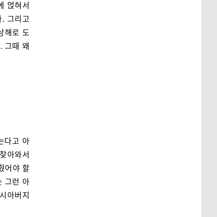
에 얹혀서
. 그리고
상해로 도
 그때 왜
는다고 아
 찾아와서
어줬어야 할
 그런 아
 시아버지