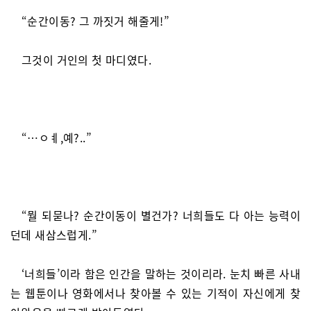
“순간이동? 그 까짓거 해줄게!”
그것이 거인의 첫 마디였다.
“…ㅇㅖ,예?..”
“뭘 되묻나? 순간이동이 별건가? 너희들도 다 아는 능력이
던데 새삼스럽게.”
‘너희들’이라 함은 인간을 말하는 것이리라. 눈치 빠른 사내
는 웹툰이나 영화에서나 찾아볼 수 있는 기적이 자신에게 찾