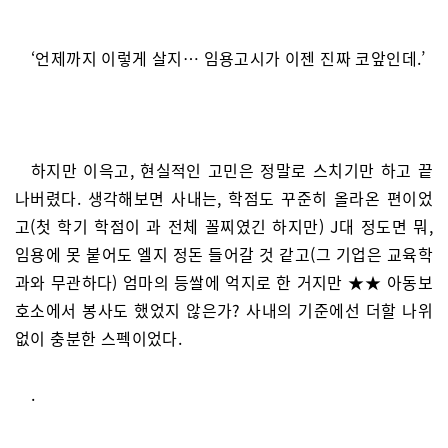
‘언제까지 이렇게 살지… 임용고시가 이젠 진짜 코앞인데.’
하지만 이윽고, 현실적인 고민은 정말로 스치기만 하고 끝
나버렸다. 생각해보면 사내는, 학점도 꾸준히 올라온 편이었
고(첫 학기 학점이 과 전체 꼴찌였긴 하지만) J대 정도면 뭐,
임용에 못 붙어도 엘지 정돈 들어갈 것 같고(그 기업은 교육학
과와 무관하다) 엄마의 등쌀에 억지로 한 거지만 ★★ 아동보
호소에서 봉사도 했었지 않은가? 사내의 기준에선 더할 나위
없이 충분한 스펙이었다.
.