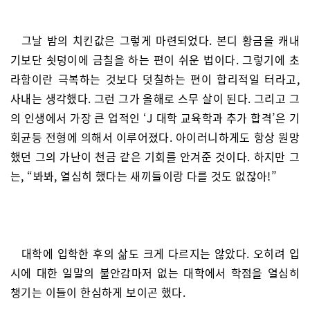
그날 밤의 치킨값은 그렇게 마련되었다. 본디 황금을 캐내
기보단 쇳덩이에 금칠을 하는 편이 쉬운 법이다. 그렇기에 초
라함이란 극복하는 것보다 덧칠하는 편이 합리적일 터라고,
사내는 생각했다. 그런 그가 올해로 스무 살이 된다. 그리고 그
의 인생에서 가장 큰 업적인 ‘J 대학 교육학과 추가 합격’은 기
회균등 전형에 의해서 이루어졌다. 아이러니하게도 항상 원망
했던 그의 가난이 천금 같은 기회를 안겨준 것이다. 하지만 그
는, “봐봐, 열심히 했다는 새끼들이랑 다를 것도 없잖아!”
대학에 입학한 후의 삶도 크게 다르지는 않았다. 오히려 입
시에 대한 일말의 불안감마저 없는 대학에서 학점을 열심히
챙기는 이들이 한심하게 보이곤 했다.