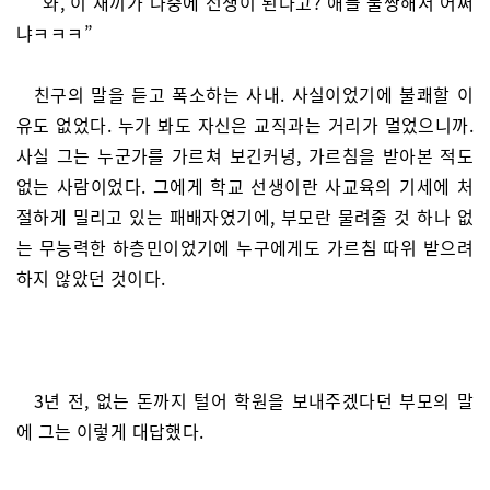
“와, 이 새끼가 나중에 선생이 된다고? 애들 불쌍해서 어쩌
냐ㅋㅋㅋ”
친구의 말을 듣고 폭소하는 사내. 사실이었기에 불쾌할 이
유도 없었다. 누가 봐도 자신은 교직과는 거리가 멀었으니까.
사실 그는 누군가를 가르쳐 보긴커녕, 가르침을 받아본 적도
없는 사람이었다. 그에게 학교 선생이란 사교육의 기세에 처
절하게 밀리고 있는 패배자였기에, 부모란 물려줄 것 하나 없
는 무능력한 하층민이었기에 누구에게도 가르침 따위 받으려
하지 않았던 것이다.
3년 전, 없는 돈까지 털어 학원을 보내주겠다던 부모의 말
에 그는 이렇게 대답했다.