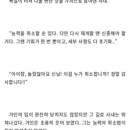
욕설이 터져 나올 뻔한 것을 가까스로 참아낸 사내.
“능력을 취소할 순 있다. 다만 다시 재개할 땐 신중해야 할
거다. 그땐 기회가 한 번 뿐이고, 세부 사항도 다 초기화..”
“아이참, 놀랐잖아요 신님! 이걸 누가 취소합니까? 정말 감
사합니다!!”
거인의 입이 완전히 닫히지도 않았지만 그 길로 사내는 뛰
쳐나갔다. 거인은 조용히 웃어 보였다. 그는 능력의 취소법이