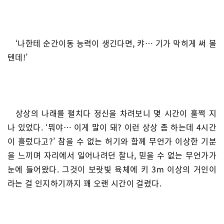
‘나한테 순간이동 능력이 생긴다면, 캬… 기가 막히게 써 볼
텐데!’
상상의 나래를 펼치다 정신을 차려보니 몇 시간이 훌쩍 지
나 있었다. ‘뭐야… 이게 말이 돼? 이런 상상 좀 하는데 4시간
이 흘렀다고?’ 참을 수 없는 허기와 함께 무언가 이상한 기분
을 느끼며 자리에서 일어나려던 찰나, 믿을 수 없는 무언가가
눈에 들어왔다. 그것이 보랏빛 육체에 키 3m 이상의 거인이
라는 걸 인지하기까지 꽤 오랜 시간이 걸렸다.