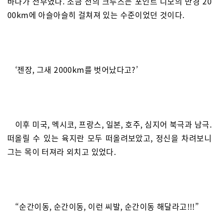
바다가 전부였다. 조금 전의 크루즈는 포인트 니모의 반경 20
00km에 아슬아슬히 걸쳐져 있는 수준이었던 것이다.
‘젠장, 그새 2000km를 벗어났다고?’
이후 미국, 멕시코, 프랑스, 일본, 호주, 심지어 북극과 남극.
떠올릴 수 있는 육지란 모두 떠올려보았고, 정신을 차려보니
그는 목이 터져라 외치고 있었다.
“순간이동, 순간이동, 이런 씨발, 순간이동 해달라고!!!”