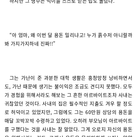
하지만 그 맹수는 먹이를 스스로 얻는 법도 몰랐다.
“아 엄마, 왜 이번 달 용돈 밀리냐고! 누가 흙수저 아니랄까
봐 가지가지하네 진짜!!”
그는 가난이 준 과분한 대학 생활은 흥청망청 낭비하면서
도, 가난 때문에 생기는 불이익은 조금도 견디지 못했다. 모두
가 경험을 위해서라도 해보는 그 흔한 아르바이트조차 사내는
귀찮았던 것이다. 사내의 집은 필수적인 지출도 겨우 할 정도
로 허덕이고 있었지만, 그럼에도 그는 60만원 상당의 용돈을
매달 꼬박꼬박 수령하고 있었다. 오히려 부모님이 아르바이트
를 구했다는 것을 사내는 잘 알았다. 그게 오로지 자신의 용돈