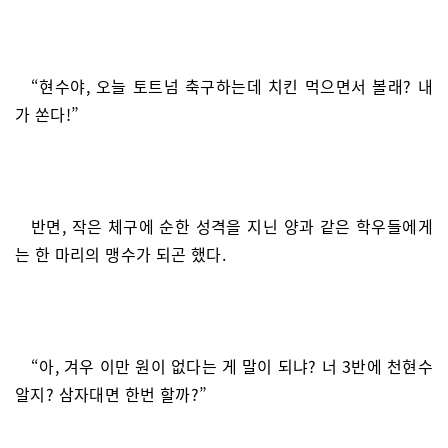
“현수야, 오늘 토트넘 축구하는데 치킨 먹으면서 볼래? 내
가 쏜다!”
반면, 작은 체구에 순한 성격을 지닌 양과 같은 학우들에게
는 한 마리의 맹수가 되곤 했다.
“아, 겨우 이만 원이 없다는 게 말이 되냐? 너 3반에 천현수
알지? 삼자대면 한번 할까?”