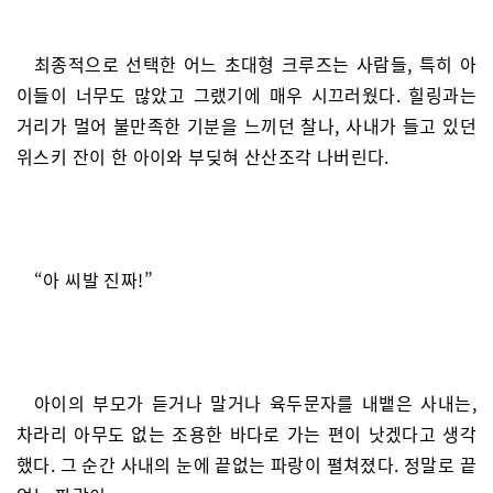
최종적으로 선택한 어느 초대형 크루즈는 사람들, 특히 아
이들이 너무도 많았고 그랬기에 매우 시끄러웠다. 힐링과는
거리가 멀어 불만족한 기분을 느끼던 찰나, 사내가 들고 있던
위스키 잔이 한 아이와 부딪혀 산산조각 나버린다.
“아 씨발 진짜!”
아이의 부모가 듣거나 말거나 육두문자를 내뱉은 사내는,
차라리 아무도 없는 조용한 바다로 가는 편이 낫겠다고 생각
했다. 그 순간 사내의 눈에 끝없는 파랑이 펼쳐졌다. 정말로 끝