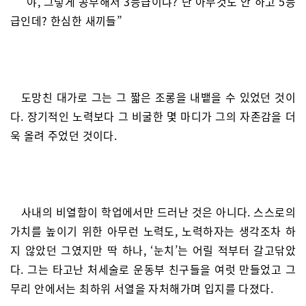
“야, 그렇게 공부해서 3등급이냐? 난 아무것도 안 하고 5등
급인데? 한심한 새끼들”
도망친 대가로 그는 그 짧은 조롱을 내뱉을 수 있었던 것이
다. 장기적인 노력보다 그 비굴한 몇 마디가 그의 자존감을 더
욱 올려 주었던 것이다.
사내의 비열함이 학업에서만 드러난 것은 아니다. 스스로의
가치를 높이기 위한 아무런 노력도, 노력하자는 생각조차 하
지 않았던 그였지만 딱 하나, ‘눈치’는 어릴 적부터 갈고닦았
다. 그는 타고난 처세술로 운동부 친구들을 여럿 만들었고 그
무리 안에서는 최하위 서열을 자처해가며 입지를 다졌다.