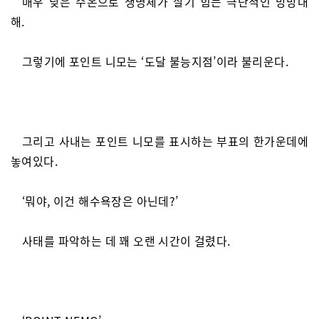
매우 낮은 수온으로 생명체가 살기 힘든 극단적인 망망대
해.
그렇기에 포인트 니모는 ‘도달 불능지점’이라 불리운다.
그리고 사내는 포인트 니모를 표시하는 부표의 한가운데에
놓여있다.
‘뭐야, 이건 해수욕장은 아닌데?’
사태를 파악하는 데 꽤 오랜 시간이 걸렸다.