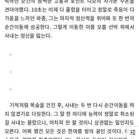
락하던 순간의 끔찍한 고통과 포인트 니모의 차가운 수온을
견뎌야했다. 10초는 이제 다 흘렀을 터이고 정말로 죽음이 다
가옴을 느끼던 와중, 그는 마지막 정신력을 쥐어짜 또 한 번의
순간이동에 성공한다. 그렇게 이동한 이름 모를 선박 위에서
사내는 정신을 잃는다.
.
.
.
기적처럼 목숨을 건진 후, 사내는 두 번 다시 순간이동을 하
지 않겠기로 다짐한다. 그 말 한 마디에 능력이 정말로 취소된
걸 사내는 몰랐으나, 어차피 안 할 것이니 상관없는 일인지도
모른다. 어찌 됐건 모든 것은 한여름 밤의 꿈인 것이다. 아직