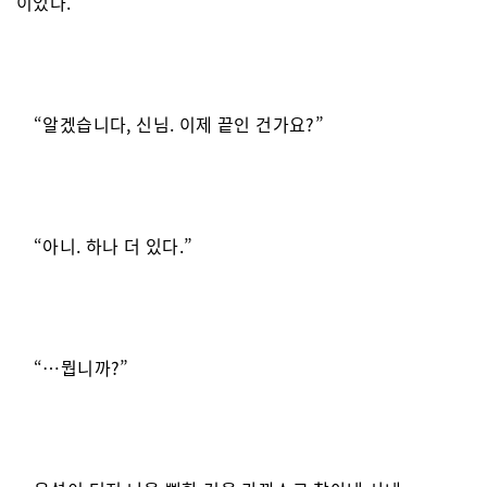
이었다.
“알겠습니다, 신님. 이제 끝인 건가요?”
“아니. 하나 더 있다.”
“…뭡니까?”