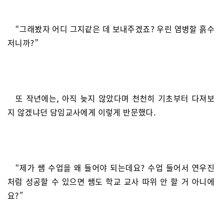
“그래봤자 어디 그지같은 데 보내주겠죠? 우린 염병할 흙수
저니까?”
또 작년에는, 아직 늦지 않았다며 천천히 기초부터 다져보
지 않겠냐던 담임교사에게 이렇게 반문했다.
“제가 쌤 수업을 왜 들어야 되는데요? 수업 들어서 연우진
처럼 성공할 수 있으면 쌤도 학교 교사 따위 안 할 거 아니에
요?”