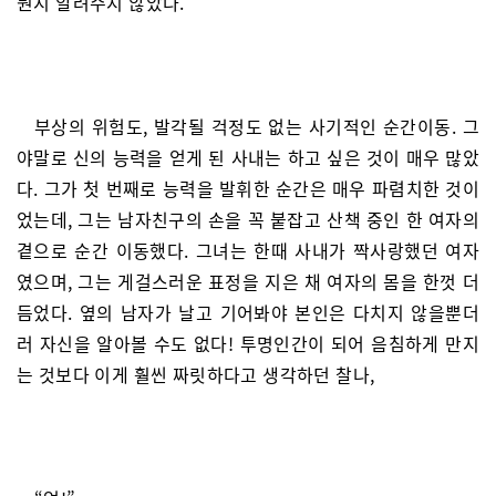
뭔지 알려주지 않았다.
부상의 위험도, 발각될 걱정도 없는 사기적인 순간이동. 그
야말로 신의 능력을 얻게 된 사내는 하고 싶은 것이 매우 많았
다. 그가 첫 번째로 능력을 발휘한 순간은 매우 파렴치한 것이
었는데, 그는 남자친구의 손을 꼭 붙잡고 산책 중인 한 여자의
곁으로 순간 이동했다. 그녀는 한때 사내가 짝사랑했던 여자
였으며, 그는 게걸스러운 표정을 지은 채 여자의 몸을 한껏 더
듬었다. 옆의 남자가 날고 기어봐야 본인은 다치지 않을뿐더
러 자신을 알아볼 수도 없다! 투명인간이 되어 음침하게 만지
는 것보다 이게 훨씬 짜릿하다고 생각하던 찰나,