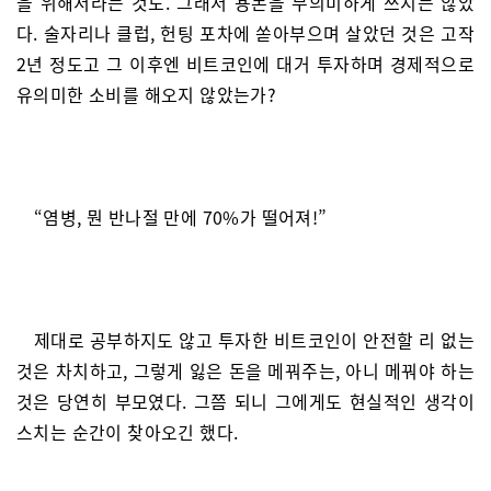
을 위해서라는 것도. 그래서 용돈을 무의미하게 쓰지는 않았
다. 술자리나 클럽, 헌팅 포차에 쏟아부으며 살았던 것은 고작
2년 정도고 그 이후엔 비트코인에 대거 투자하며 경제적으로
유의미한 소비를 해오지 않았는가?
“염병, 뭔 반나절 만에 70%가 떨어져!”
제대로 공부하지도 않고 투자한 비트코인이 안전할 리 없는
것은 차치하고, 그렇게 잃은 돈을 메꿔주는, 아니 메꿔야 하는
것은 당연히 부모였다. 그쯤 되니 그에게도 현실적인 생각이
스치는 순간이 찾아오긴 했다.