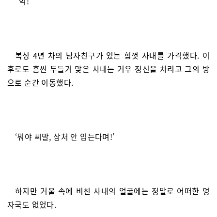
“억!”
복싱 4년 차의 남자친구가 있는 힘껏 사내를 가격했다. 이
후로도 흠씬 두들겨 맞은 사내는 겨우 정신을 차리고 그의 방
으로 순간 이동했다.
‘뭐야 씨발, 상처 안 입는다며!’
하지만 거울 속에 비친 사내의 얼굴에는 정말로 어떠한 멍
자국도 없었다.