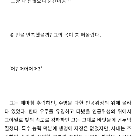
‘그냥 다 괜찮으니 순간이동…’
몇 번을 반복했을까? 그의 몸이 붕 떠올랐다.
‘어? 어어어어?’
그는 때마침 추락하던, 수명을 다한 인공위성의 위에 올라
타 있었다. 한때 우주를 유영하고 다녔을 인공위성의 위에서
그야말로 빛의 속도로 강하하던 그는 그대로 바닷물에 곤두박
질쳤다. 특수 능력 덕분에 생명에 지장은 없었지만, 사내는 추