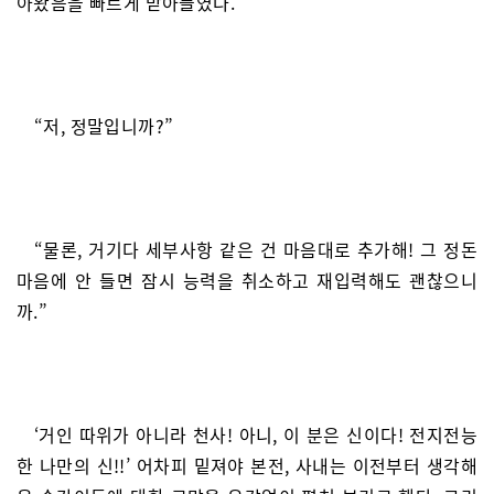
아왔음을 빠르게 받아들였다.
“저, 정말입니까?”
“물론, 거기다 세부사항 같은 건 마음대로 추가해! 그 정돈
마음에 안 들면 잠시 능력을 취소하고 재입력해도 괜찮으니
까.”
‘거인 따위가 아니라 천사! 아니, 이 분은 신이다! 전지전능
한 나만의 신!!’ 어차피 밑져야 본전, 사내는 이전부터 생각해