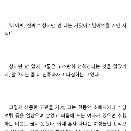
‘에이씨, 진짜로 상처만 안 나는 거였어? 빌어먹을 거인 자
식!’
상처만 안 입지 고통은 고스란히 전해진다는 것을 알았기
에, 앞으로는 좀 더 신중하자고 다짐하는 그였다.
그렇게 신중한 고민을 거쳐, 그는 한동안 소매치기나 식당
먹튀 등을 일삼으며 살았고 마음에 드는 여자가 있으면 추행
하는 버릇도 끊지 못했다. 이제 혼자 다니는 여성들만 표적으