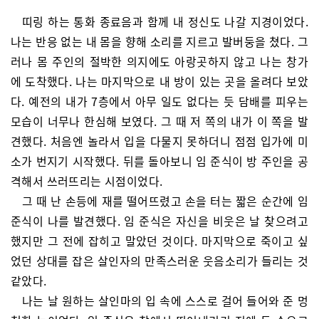
띠링 하는 통화 종료음과 함께 내 정신도 나갈 지경이었다.
나는 반응 없는 내 몸을 향해 소리를 지르고 발버둥을 쳤다. 그
러나 몸 주인의 절박한 의지에도 아랑곳하지 않고 나는 창가
에 도착했다. 나는 마지막으로 내 방이 있는 곳을 올려다 보았
다. 예전의 내가 7층에서 아무 일도 없다는 듯 담배를 피우는
모습이 너무나 한심해 보였다. 그 때 저 쪽의 내가 이 쪽을 발
견했다. 처음엔 놀라서 입을 다물지 못하더니 점점 입가에 미
소가 번지기 시작했다. 뒤를 돌아보니 임 준식이 방 주인을 공
격해서 쓰러뜨리는 시점이었다.
그 때 난 손등에 재를 떨어뜨렸고 손을 터는 짧은 순간에 임
준식이 나를 발견했다. 임 준식은 자신을 비웃은 날 찾으려고
했지만 그 전에 잡히고 말았던 것이다. 마지막으로 죽이고 싶
었던 상대를 잡은 살인자의 만족스러운 웃음소리가 들리는 것
같았다.
나는 날 원하는 살인마의 입 속에 스스로 걸어 들어와 준 멍