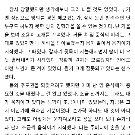
잠시 당황했지만 생각해보니 그리 나쁠 것도 없었다. 누가
맨 정신으로 빙의를 경험 해보겠는가. 잠시 몸만 빌려주면 난
누구도 써보지 못한 빙의 경험담을 쓸 수 있는 것이다. 난 거울
을 보며 조용히 고개를 끄덕였다. 거울 속 임 준식의 머리는 그
대로 있었지만 내 허락을 받아들였는지 몸이 알아서 움직이기
시작했다. 그 때였다. 갑자기 뒷목이 서늘해지면서 땀이 비 오
듯 흘러내리기 시작했다. 정확히 뭔지는 모르겠지만 전에도
이런 느낌이 든 적이 있었다. 뭔가 크게 잘못되고 있다는 신호
였다.
몸의 주도권을 되찾으려고 했지만 이미 난 임 준식에게 중
요한 것을 내줬다는 걸 알고 있었다. 조금 전까지는 그래도 내
가 움직이고 있다는 느낌이 조금이나마 있었는데, 지금은 그
저 어딘가에 올라탄 기분이었다. 손가락 하나도 내 것이 아니
었다. 그래도 어떻게든 움직여보려고 용을 쓰다 보니 손가락
과 팔이 조금씩 움직이기 시작했다. 나는 주머니에 손을 넣고