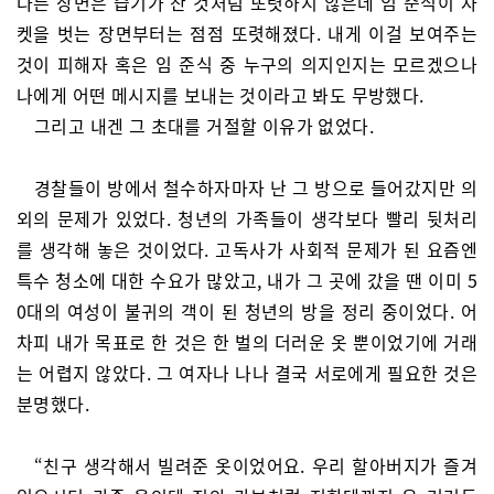
다른 장면은 습기가 찬 것처럼 또렷하지 않은데 임 준식이 자
켓을 벗는 장면부터는 점점 또렷해졌다. 내게 이걸 보여주는
것이 피해자 혹은 임 준식 중 누구의 의지인지는 모르겠으나
나에게 어떤 메시지를 보내는 것이라고 봐도 무방했다.
그리고 내겐 그 초대를 거절할 이유가 없었다.
경찰들이 방에서 철수하자마자 난 그 방으로 들어갔지만 의
외의 문제가 있었다. 청년의 가족들이 생각보다 빨리 뒷처리
를 생각해 놓은 것이었다. 고독사가 사회적 문제가 된 요즘엔
특수 청소에 대한 수요가 많았고, 내가 그 곳에 갔을 땐 이미 5
0대의 여성이 불귀의 객이 된 청년의 방을 정리 중이었다. 어
차피 내가 목표로 한 것은 한 벌의 더러운 옷 뿐이었기에 거래
는 어렵지 않았다. 그 여자나 나나 결국 서로에게 필요한 것은
분명했다.
“친구 생각해서 빌려준 옷이었어요. 우리 할아버지가 즐겨