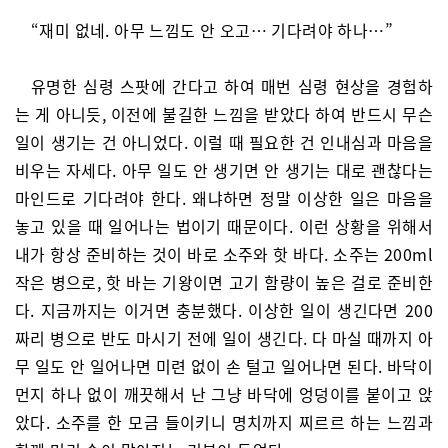
“재미 없네. 아무 느낌도 안 오고… 기다려야 하나…”
유명한 심령 스팟에 간다고 하여 매번 심령 현상을 경험하
는 게 아니듯, 이전에 불길한 느낌을 받았다 하여 반드시 무슨
일이 생기는 건 아니었다. 이럴 때 필요한 건 인내심과 마음을
비우는 자세다. 아무 일도 안 생기면 안 생기는 대로 괜찮다는
마인드로 기다려야 한다. 왜냐하면 정말 이상한 일은 마음을
놓고 있을 때 일어나는 법이기 때문이다. 이런 상황을 위해서
내가 항상 준비하는 것이 바로 소주와 핫 바다. 소주는 200ml
작은 병으로, 핫 바는 기왕이면 고기 함량이 높은 걸로 준비한
다. 지금까지는 이거면 충분했다. 이상한 일이 생긴다면 200
짜리 병으로 반도 마시기 전에 일이 생긴다. 다 마실 때까지 아
무 일도 안 일어나면 미련 없이 손 털고 일어나면 된다. 바닥이
먼지 하나 없이 깨끗해서 난 그냥 바닥에 엉덩이를 붙이고 앉
았다. 소주를 한 모금 들이키니 명치까지 찌르르 하는 느낌과