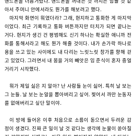
핸드폰을 더듬거렸다. 핸드폰을 꺼내는 것 까지는 힘들 것 같
아서 주머니 안에서라도 뭔가를 해보려고 했다.
마지막 화면이 뭐였더라? 그래, 현지하고 통화한 게 마지막
이었다. 최근 기록하고 통화 버튼까지만 터치가 되면 끝나는
거다. 현지가 생긴 건 평범해도 신기 하나는 확실한 애니까 전
화를 통해서라고 해도 뭔가 해줄 것이다. 내가 손가락 하나로
용을 쓰고 있는 사이에도 내 다리는 느릿느릿 창가를 향해 걷
고 있었다. 그러면서 내 몸을 거의 빼앗은 임 준식이 혼자 중얼
거리기 시작했다.
뭐가 제일 싫은 지 알아? 난 사람들 눈이 싫어. 특히 날 보는
그 눈들. 날 보는 눈알을 뽑아버리고 싶어. 찢어서 까만 눈동자
를 없애버리고 싶단 말이야.
이 방에 들어온 이후 처음으로 소름이 돋으면서 두려운 감
정이 생겼다. 진짜 큰 일이 날 것 같다는 생각에 눈물이 쏟아질