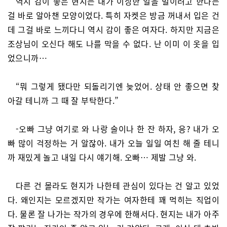
역시 감이 좋은 현지는 내가 이상한 일을 벌이려고 한다는
걸 바로 알아챈 모양이었다. 특히 자켓은 방금 꺼내서 입은 건
데 그걸 바로 느끼다니 역시 감이 좋은 여자다. 하지만 지금은
조상님이 오신다 해도 나를 막을 수 없다. 난 이미 이 옷을 입
었으니까…
“뭐 그렇게 됐다만 되돌리기엔 늦었어. 상태 안 좋으면 찾
아갈 테니까 그 때 잘 부탁한다.”
-오빠 그냥 여기로 와 나랑 술이나 한 잔 하자, 응? 내가 오
빠 많이 걱정하는 거 알잖아. 내가 오늘 일일 여친 해 줄 테니
까 재밌게 놀고 내일 다시 얘기해. 오빠… 제발 그냥 와.
다른 건 몰라도 현지가 나한테 관심이 있다는 건 알고 있었
다. 왜인지는 모르겠지만 작가는 여자한테 꽤 먹히는 직업이
다. 물론 잘 나가는 작가의 경우에 한해서다. 현지는 내가 아주