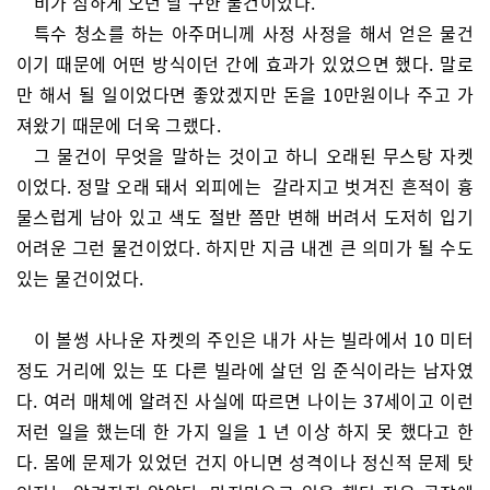
비가 심하게 오던 날 구한 물건이었다.
특수 청소를 하는 아주머니께 사정 사정을 해서 얻은 물건
이기 때문에 어떤 방식이던 간에 효과가 있었으면 했다. 말로
만 해서 될 일이었다면 좋았겠지만 돈을 10만원이나 주고 가
져왔기 때문에 더욱 그랬다.
그 물건이 무엇을 말하는 것이고 하니 오래된 무스탕 자켓
이었다. 정말 오래 돼서 외피에는 갈라지고 벗겨진 흔적이 흉
물스럽게 남아 있고 색도 절반 쯤만 변해 버려서 도저히 입기
어려운 그런 물건이었다. 하지만 지금 내겐 큰 의미가 될 수도
있는 물건이었다.
이 볼썽 사나운 자켓의 주인은 내가 사는 빌라에서 10 미터
정도 거리에 있는 또 다른 빌라에 살던 임 준식이라는 남자였
다. 여러 매체에 알려진 사실에 따르면 나이는 37세이고 이런
저런 일을 했는데 한 가지 일을 1 년 이상 하지 못 했다고 한
다. 몸에 문제가 있었던 건지 아니면 성격이나 정신적 문제 탓