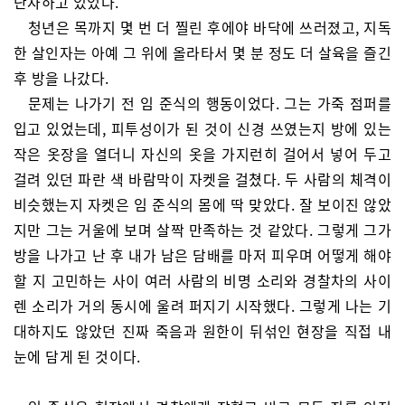
난자하고 있었다.
청년은 목까지 몇 번 더 찔린 후에야 바닥에 쓰러졌고, 지독
한 살인자는 아예 그 위에 올라타서 몇 분 정도 더 살육을 즐긴
후 방을 나갔다.
문제는 나가기 전 임 준식의 행동이었다. 그는 가죽 점퍼를
입고 있었는데, 피투성이가 된 것이 신경 쓰였는지 방에 있는
작은 옷장을 열더니 자신의 옷을 가지런히 걸어서 넣어 두고
걸려 있던 파란 색 바람막이 자켓을 걸쳤다. 두 사람의 체격이
비슷했는지 자켓은 임 준식의 몸에 딱 맞았다. 잘 보이진 않았
지만 그는 거울에 보며 살짝 만족하는 것 같았다. 그렇게 그가
방을 나가고 난 후 내가 남은 담배를 마저 피우며 어떻게 해야
할 지 고민하는 사이 여러 사람의 비명 소리와 경찰차의 사이
렌 소리가 거의 동시에 울려 퍼지기 시작했다. 그렇게 나는 기
대하지도 않았던 진짜 죽음과 원한이 뒤섞인 현장을 직접 내
눈에 담게 된 것이다.