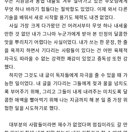
주는 지원금과 농협 대출로 겨우 살아가고 있는 부모님에게
무엇 하나 바라기 힘들다는 절박함도 있었다. 이제 와서 다른
기술을 배워서 새로 시작할 용기도 체력도 내겐 없었다.
사실 가장 크게 다가왔던 건 어려서부터 무엇 하나 내세울
만한 것 없던 내가 그나마 누군가에게 받아 본 인정의 달콤한
맛을 뿌리치기 어렵다는 사실이었다. 내가 쓰는 한 문장, 한 줄
을 욕까지 하면서 기다리는 사람들이 있다는 건 어떤 육체적
자극도 따라올 수 없는 강력한 쾌감이 있었고 중독성 또한 강
했다.
하지만 그것도 내 글이 독자들에게 자극을 줄 수 있을 때 가
능한 일이었다. 내 글을 기다리는 그들에게 젖과 꿀을 넘치도
록 부어주기 위해, 그리고 그들이 내게 내려주는 미치도록 달
콤한 애액을 빨아먹기 위해 나는 지금까지 해 본 일 중 가장 위
험한 일을 시도하기로 했다.
대부분의 사람들이라면 재수가 없었다며 점집이라도 갈 만