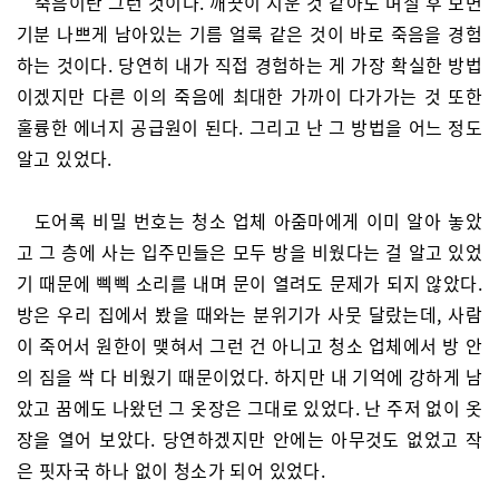
죽음이란 그런 것이다. 깨끗이 지운 것 같아도 며칠 후 보면
기분 나쁘게 남아있는 기름 얼룩 같은 것이 바로 죽음을 경험
하는 것이다. 당연히 내가 직접 경험하는 게 가장 확실한 방법
이겠지만 다른 이의 죽음에 최대한 가까이 다가가는 것 또한
훌륭한 에너지 공급원이 된다. 그리고 난 그 방법을 어느 정도
알고 있었다.
도어록 비밀 번호는 청소 업체 아줌마에게 이미 알아 놓았
고 그 층에 사는 입주민들은 모두 방을 비웠다는 걸 알고 있었
기 때문에 삑삑 소리를 내며 문이 열려도 문제가 되지 않았다.
방은 우리 집에서 봤을 때와는 분위기가 사뭇 달랐는데, 사람
이 죽어서 원한이 맺혀서 그런 건 아니고 청소 업체에서 방 안
의 짐을 싹 다 비웠기 때문이었다. 하지만 내 기억에 강하게 남
았고 꿈에도 나왔던 그 옷장은 그대로 있었다. 난 주저 없이 옷
장을 열어 보았다. 당연하겠지만 안에는 아무것도 없었고 작
은 핏자국 하나 없이 청소가 되어 있었다.