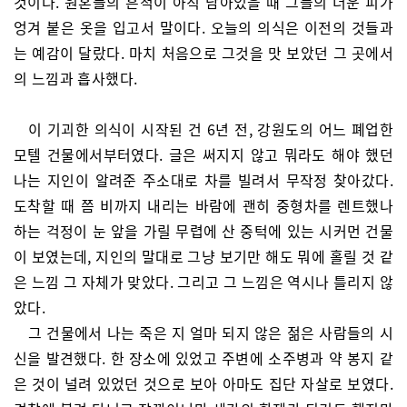
것이다. 원혼들의 흔적이 아직 남아있을 때 그들의 더운 피가
엉겨 붙은 옷을 입고서 말이다. 오늘의 의식은 이전의 것들과
는 예감이 달랐다. 마치 처음으로 그것을 맛 보았던 그 곳에서
의 느낌과 흡사했다.
이 기괴한 의식이 시작된 건 6년 전, 강원도의 어느 폐업한
모텔 건물에서부터였다. 글은 써지지 않고 뭐라도 해야 했던
나는 지인이 알려준 주소대로 차를 빌려서 무작정 찾아갔다.
도착할 때 쯤 비까지 내리는 바람에 괜히 중형차를 렌트했나
하는 걱정이 눈 앞을 가릴 무렵에 산 중턱에 있는 시커먼 건물
이 보였는데, 지인의 말대로 그냥 보기만 해도 뭐에 홀릴 것 같
은 느낌 그 자체가 맞았다. 그리고 그 느낌은 역시나 틀리지 않
았다.
그 건물에서 나는 죽은 지 얼마 되지 않은 젊은 사람들의 시
신을 발견했다. 한 장소에 있었고 주변에 소주병과 약 봉지 같
은 것이 널려 있었던 것으로 보아 아마도 집단 자살로 보였다.