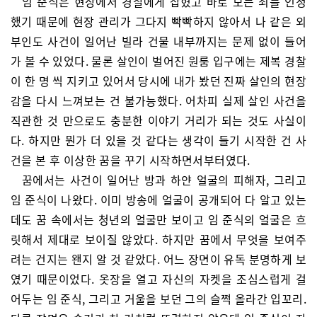
임 준식은 현장에서 경찰에게 잡혔고 바로 모든 죄를 인정
했기 때문에 현장 관리가 그다지 빡빡하지 않아서 나 같은 외
부인도 사건이 일어난 빌라 건물 내부까지는 문제 없이 들어
가 볼 수 있었다. 물론 살인이 벌어진 원룸 입구에는 제복 경찰
이 한 명 씩 지키고 있어서 당시에 내가 봤던 진짜 살인의 현장
감을 다시 느껴보는 건 불가능했다. 어차피 실제 살인 사건을
직관한 것 만으로도 충분한 이야기 거리가 되는 것도 사실이
다. 하지만 뭔가 더 있을 것 같다는 생각이 들기 시작한 건 사
건을 본 후 이상한 꿈을 꾸기 시작하면서부터였다.
꿈에서는 사건이 일어난 방과 하얀 얼굴의 피해자, 그리고
임 준식이 나왔다. 이미 방송에 얼굴이 공개되어 다 알고 있는
데도 꿈 속에서는 청년의 얼굴만 보이고 임 준식의 얼굴은 흐
릿해서 제대로 보이질 않았다. 하지만 꿈에서 무엇을 보여주
려는 건지는 왠지 알 것 같았다. 어느 장면이 유독 분명하게 보
였기 때문이었다. 옷장을 열고 자신의 자켓을 조심스럽게 걸
어두는 임 준식, 그리고 거울을 보던 그의 슬쩍 올라간 입꼬리.