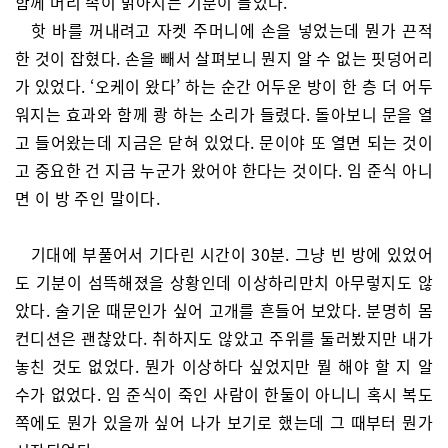
함께 머리 속이 맑아지는 기분이 들었다.
핫 바를 꺼내려고 자켓 주머니에 손을 넣었는데 뭔가 끈적
한 것이 잡혔다. 손을 빼서 살펴보니 뭔지 알 수 없는 핏덩어리
가 있었다. ‘오케이 왔다’ 하는 순간 어두운 방이 한 층 더 어두
워지는 효과와 함께 쾅 하는 소리가 들렸다. 돌아보니 문을 열
고 들어왔는데 지금은 닫혀 있었다. 문이야 또 열면 되는 것이
고 중요한 건 지금 누군가 왔어야 한다는 것이다. 임 준식 아니
면 이 방 주인 말이다.
기대에 부풀어서 기다린 시간이 30분. 그냥 빈 방에 있었어
도 기분이 섬뜩해졌을 상황인데 이상하리만치 아무렇지도 않
았다. 술기운 때문인가 싶어 고개를 흔들어 보았다. 분명히 몸
컨디션은 괜찮았다. 취하지도 않았고 주위를 둘러봤지만 내가
놓친 것도 없었다. 뭔가 이상하다 싶었지만 뭘 해야 할 지 알
수가 없었다. 임 준식이 죽인 사람이 한둘이 아니니 혹시 복도
쪽에도 뭔가 있을까 싶어 나가 보기로 했는데 그 때부터 뭔가