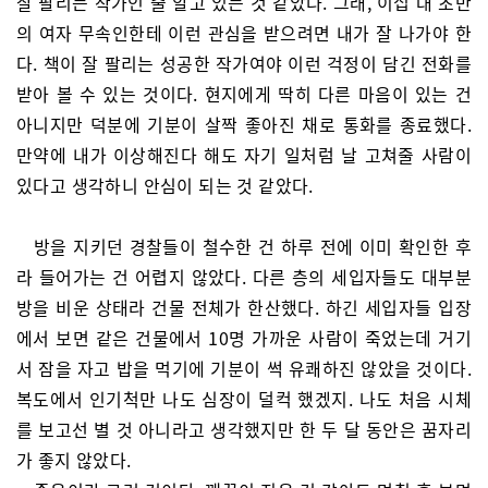
잘 팔리는 작가인 줄 알고 있는 것 같았다. 그래, 이십 대 초반
의 여자 무속인한테 이런 관심을 받으려면 내가 잘 나가야 한
다. 책이 잘 팔리는 성공한 작가여야 이런 걱정이 담긴 전화를
받아 볼 수 있는 것이다. 현지에게 딱히 다른 마음이 있는 건
아니지만 덕분에 기분이 살짝 좋아진 채로 통화를 종료했다.
만약에 내가 이상해진다 해도 자기 일처럼 날 고쳐줄 사람이
있다고 생각하니 안심이 되는 것 같았다.
방을 지키던 경찰들이 철수한 건 하루 전에 이미 확인한 후
라 들어가는 건 어렵지 않았다. 다른 층의 세입자들도 대부분
방을 비운 상태라 건물 전체가 한산했다. 하긴 세입자들 입장
에서 보면 같은 건물에서 10명 가까운 사람이 죽었는데 거기
서 잠을 자고 밥을 먹기에 기분이 썩 유쾌하진 않았을 것이다.
복도에서 인기척만 나도 심장이 덜컥 했겠지. 나도 처음 시체
를 보고선 별 것 아니라고 생각했지만 한 두 달 동안은 꿈자리
가 좋지 않았다.