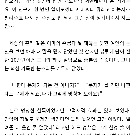
입으시던 가죽 옷인데 집안 가보처럼 저한테까지 온 거거든
요. 이 친구가 한 번만 입어보겠다고 어찌나 뭐라고 하는지…
빌려주고 나서 일 주일도 안 되서 그런 일이 생겨버려서 저도
참…”
세상의 흔적 같은 이마의 주름과 날 꿰뚫는 듯한 여인의 눈
빛을 보면 아마 내 말을 믿지 않았던 것 같지만 봉투에 담아 전
한 10만원이면 그녀의 하루 일당으로 충분했을 것이다. 그녀
는 의심 가득한 눈초리를 거두지 않았다.
“나한테 문제가 되는 건 아니지?” “문제가 될 거면 나한
테도 문제가 되죠. 내가 그렇게 멍청해 보여요?”
실로 멍청한 설득이었지만 그럭저럭 효과는 있어 보였다.
만약에 정말로 문제가 생긴다면 돌려 놓으면 그만 이었다. ‘빌
려준 내 옷인 줄 알았다’ 라고만 해도 경찰은 크게 신경 쓸 이