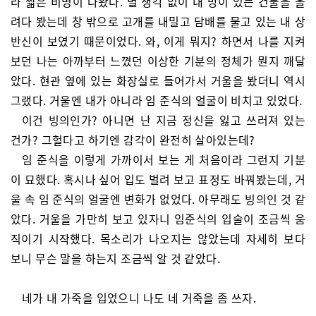
라 짧은 비명이 나왔다. 별 생각 없이 내 방이 있는 건물을 올
려다 봤는데 창 밖으로 고개를 내밀고 담배를 물고 있는 내 상
반신이 보였기 때문이었다. 와, 이게 뭐지? 하면서 나를 지켜
보던 나는 아까부터 느꼈던 이상한 기분의 정체가 뭔지 깨달
았다. 현관 옆에 있는 화장실로 들어가서 거울을 봤더니 역시
그랬다. 거울엔 내가 아니라 임 준식의 얼굴이 비치고 있었다.
이건 빙의인가? 아니면 난 지금 정신을 잃고 쓰러져 있는
건가? 그헐다고 하기엔 감각이 완전히 살아있는데?
임 준식을 이렇게 가까이서 보는 게 처음이라 그런지 기분
이 묘했다. 혹시나 싶어 입도 벌려 보고 표정도 바꿔봤는데, 거
울 속 임 준식의 얼굴엔 변화가 없었다. 아무래도 빙의인 것 같
았다. 거울을 가만히 보고 있자니 임준식의 입술이 조금씩 움
직이기 시작했다. 목소리가 나오지는 않았는데 자세히 보다
보니 무슨 말을 하는지 조금씩 알 것 같았다.
네가 내 가죽을 입었으니 나도 네 거죽을 좀 쓰자.