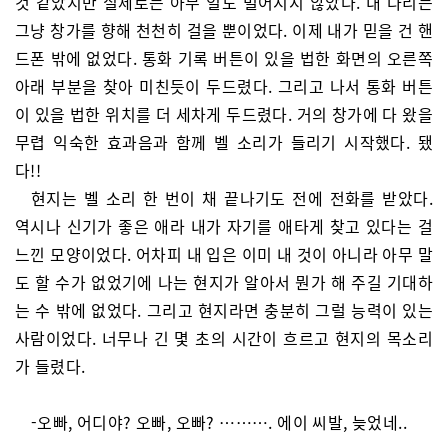
것 같았지만 실제로는 아무 일도 벌어지지 않았다. 내 다리는
그냥 창가를 향해 천천히 걸을 뿐이었다. 이제 내가 믿을 건 핸
드폰 밖에 없었다. 통화 기록 버튼이 있을 법한 화면의 오른쪽
아래 부분을 찾아 미친듯이 두드렸다. 그리고 나서 통화 버튼
이 있을 법한 위치를 더 세차게 두드렸다. 거의 창가에 다 왔을
무렵 익숙한 효과음과 함께 벨 소리가 들리기 시작했다. 됐
다!!
현지는 벨 소리 한 번이 채 끝나기도 전에 전화를 받았다.
역시나 신기가 좋은 애라 내가 자기를 애타게 찾고 있다는 걸
느낀 모양이었다. 어차피 내 입은 이미 내 것이 아니라 아무 말
도 할 수가 없었기에 나는 현지가 알아서 뭔가 해 주길 기대하
는 수 밖에 없었다. 그리고 현지라면 충분히 그럴 능력이 있는
사람이었다. 너무나 긴 몇 초의 시간이 흐르고 현지의 목소리
가 들렸다.
-오빠, 어디야? 오빠, 오빠? ………. 에이 씨발, 늦었네..