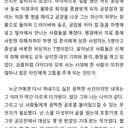
인지는 알려지지 않았다. 마지막으로 일을 했던 작은 공장에
서 동료 직원과의 불화로 퇴직을 종용받게 되자 공장장과 말
리는 직원 몇 명을 때리고 공장을 나온 그는 자신이 머무는 원
룸으로 돌아와 드라이버와 송곳, 공업용 커터 칼 등을 자켓에
넣고 빌라에서 만나는 사람들을 해쳤다. 병원에서 치료 중에
사망한 피해자까지 하면 임 준식에게 당한 사망자는 5명이고
중상을 비롯한 부상자는 7명이었다. 살아남은 사람들은 신체
의 피해 외에도 모두 심각한 대인 기피와 환각, 환청을 겪고 있
었다. 요즘처럼 다닥다닥 모여 사는 시대에 한 사람이 미치면
얼마나 많은 타인에게 고통을 주게 되는 것인가.
누군가에겐 다시 꺼내기도 싫은 끔찍한 사건이지만 내게는
그 의미가 약간 다르게 다가왔다. 일단 그와 나는 나이가 같다.
그리고 난 사람들에게 끔찍한 공포를 불러일으킬 수 있는 무
언가가 필요했다. 난 스물 다섯부터 글을 썼는데 초창기엔 조
그만 공모전에서 대상도 몇 번 받았던 기대 받는 작가였다. 웹