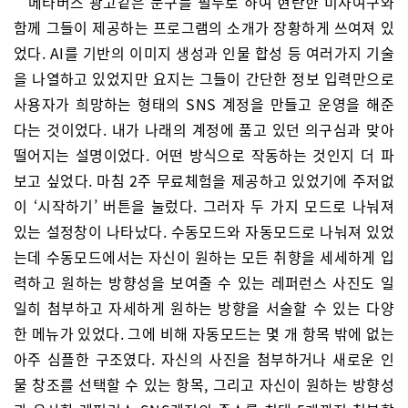
메타버스 광고같은 문구를 필두로 하여 현란한 미사여구와
함께 그들이 제공하는 프로그램의 소개가 장황하게 쓰여져 있
었다. AI를 기반의 이미지 생성과 인물 합성 등 여러가지 기술
을 나열하고 있었지만 요지는 그들이 간단한 정보 입력만으로
사용자가 희망하는 형태의 SNS 계정을 만들고 운영을 해준
다는 것이었다. 내가 나래의 계정에 품고 있던 의구심과 맞아
떨어지는 설명이었다. 어떤 방식으로 작동하는 것인지 더 파
보고 싶었다. 마침 2주 무료체험을 제공하고 있었기에 주저없
이 ‘시작하기’ 버튼을 눌렀다. 그러자 두 가지 모드로 나눠져
있는 설정창이 나타났다. 수동모드와 자동모드로 나눠져 있었
는데 수동모드에서는 자신이 원하는 모든 취향을 세세하게 입
력하고 원하는 방향성을 보여줄 수 있는 레퍼런스 사진도 일
일히 첨부하고 자세하게 원하는 방향을 서술할 수 있는 다양
한 메뉴가 있었다. 그에 비해 자동모드는 몇 개 항목 밖에 없는
아주 심플한 구조였다. 자신의 사진을 첨부하거나 새로운 인
물 창조를 선택할 수 있는 항목, 그리고 자신이 원하는 방향성