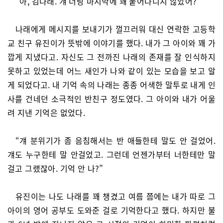
“아, 김나래. 걔 너랑 마지막에 꽤 붙어다니지 않았어?”
나래에게 메시지를 보내기가 껄끄러워 대신 연락한 고등학
교 친구 유진이가 뜻밖에 이야기를 했다. 내가 그 아이와 꽤 가
깝게 지냈다고. 자신도 그 전까진 나래의 존재를 잘 인식하지
못하고 있었는데 어느 새인가 나와 같이 있는 모습을 보고 알
게 되었다고. 내 기억 속의 나래는 종종 어색한 말투로 내게 인
사를 건네던 소극적인 반친구 정도였다. 그 아이와 내가 어울
려 지낸 기억은 없었다.
“걔 분위기가 좀 음침해서는 반 애들한테 말도 안 걸었어.
걔도 누구한테 말 안걸었고. 그런데 언젠가부터 너한테만 말
걸고 그랬잖아. 기억 안 나?”
유진이는 나도 나래를 꽤 챙겼고 여름 쯤에는 내가 따로 그
아이의 영어 공부도 도와준 걸로 기억한다고 했다. 하지만 불