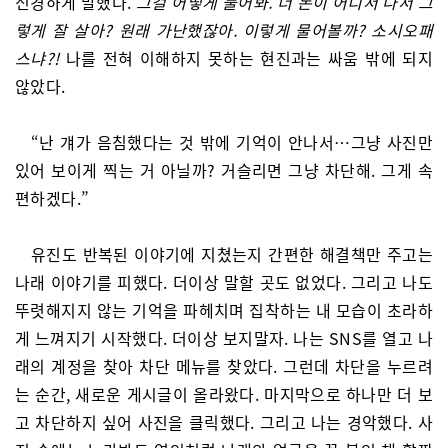
신경하게 말했다.
그걸 어떻게 물어봐. 너 돈이 어디서 나서 그
렇게 잘 살아? 원래 가난했잖아. 이렇게 물어볼까? 소시오패
스냐?!
나를 전혀 이해하지 못하는 현진과는 싸움 밖에 되지
않았다.
“난 걔가 음침했다는 것 밖에 기억이 안나서…그냥 사진만
있어 보이게 찍는 거 아닐까? 거슬리면 그냥 차단해. 그게 속
편하겠다.”
유진도 반복된 이야기에 지쳤는지 간편한 해결책만 주고는
나래 이야기를 피했다. 더이상 말할 곳도 없었다. 그리고 나도
뚜렷해지지 않는 기억을 파헤치며 집착하는 내 모습이 초라하
게 느껴지기 시작했다. 더이상 보지말자. 나는 SNS를 열고 나
래의 계정을 찾아 차단 메뉴를 찾았다. 그런데 차단을 누르려
는 순간, 새로운 게시글이 올라왔다. 마지막으로 하나만 더 보
고 차단하지 싶어 사진을 클릭했다. 그리고 나는 경악했다. 사