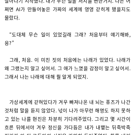
살아나기 시작했다. 내가 무슨 일을 저지를 뻔한거지. 나는 어
쩌면 AI가 만들어놓은 가짜의 세계에 영영 갇히게 됐을지도
몰랐다.
“도대체 무슨 일이 있었길래 그래? 처음부터 얘기해봐,
응?”
그래, 처음. 이 미친 짓의 처음에는 나래가 있었다. 나래가
왜 그랬는지 알고 싶어서. 그 애가 느꼈을 감정이 알고 싶어서.
그래서 나는 나래에 대해 뭘 알게 되었지.
가상세계에 갇혀있다가 겨우 빠져나온 내 뇌는 퓨즈가 나간
것처럼 말을 듣지 않았다. 넋이 나가 아무런 해명도 하지 못하
고 있는 나를 현진은 차분히 기다려주었다. 그리고 몇 시간이
흐른 뒤에서야 겨우 정신을 가다듬은 내가 내뱉는 뒤죽박죽