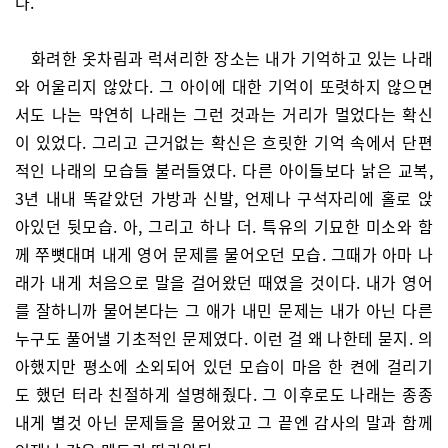
다.
화려한 옷차림과 럭셔리한 장소는 내가 기억하고 있는 나래
와 어울리지 않았다. 그 아이에 대한 기억이 또렷하지 않으면
서도 나는 막연히 나래는 그런 것과는 거리가 멀었다는 확신
이 있었다. 그리고 근거없는 확신은 흐릿한 기억 속에서 단편
적인 나래의 모습들 불러들였다. 다른 아이들보다 낡은 교복,
3년 내내 똑같았던 가방과 신발, 언제나 구석자리에 홀로 앉
아있던 뒷모습. 아, 그리고 하나 더. 특유의 기묘한 미소와 함
께 쭈뼛대며 내게 영어 문제를 물어오던 모습. 그때가 아마 나
래가 내게 처음으로 말을 걸어왔던 때였을 것이다. 내가 영어
를 잘하니까 물어본다는 그 애가 내민 문제는 내가 아닌 다른
누구도 풀어낼 기초적인 문제였다. 이런 걸 왜 나한테 묻지. 의
아했지만 평소에 소외되어 있던 모습이 마음 한 켠에 걸리기
도 했던 터라 친절하게 설명해줬다. 그 이후로도 나래는 종종
내게 별것 아닌 문제들을 물어왔고 그 끝엔 감사의 말과 함께