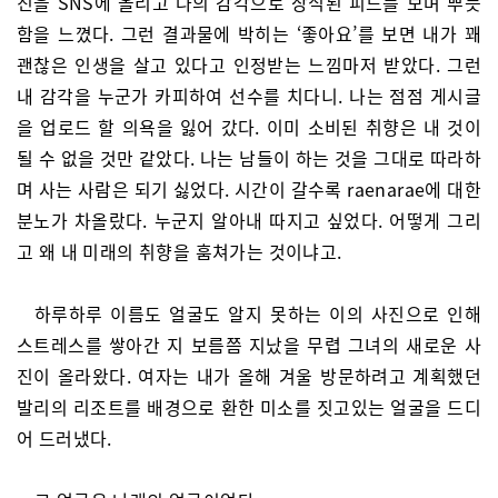
진을 SNS에 올리고 나의 감각으로 장식된 피드를 보며 뿌듯
함을 느꼈다. 그런 결과물에 박히는 ‘좋아요’를 보면 내가 꽤
괜찮은 인생을 살고 있다고 인정받는 느낌마저 받았다. 그런
내 감각을 누군가 카피하여 선수를 치다니. 나는 점점 게시글
을 업로드 할 의욕을 잃어 갔다. 이미 소비된 취향은 내 것이
될 수 없을 것만 같았다. 나는 남들이 하는 것을 그대로 따라하
며 사는 사람은 되기 싫었다. 시간이 갈수록 raenarae에 대한
분노가 차올랐다. 누군지 알아내 따지고 싶었다. 어떻게 그리
고 왜 내 미래의 취향을 훔쳐가는 것이냐고.
하루하루 이름도 얼굴도 알지 못하는 이의 사진으로 인해
스트레스를 쌓아간 지 보름쯤 지났을 무렵 그녀의 새로운 사
진이 올라왔다. 여자는 내가 올해 겨울 방문하려고 계획했던
발리의 리조트를 배경으로 환한 미소를 짓고있는 얼굴을 드디
어 드러냈다.