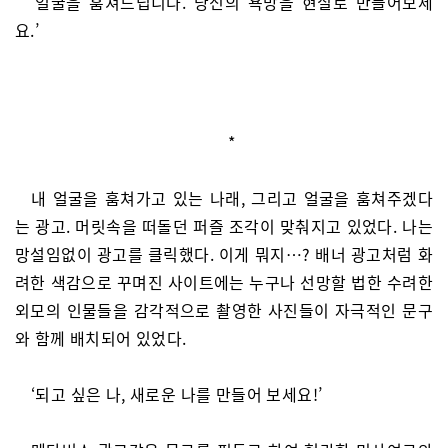
‘얼굴을 훔쳐드립니다. 당신의 욕망을 현실로 만들어보세
요.’
*
내 얼굴을 훔쳐가고 있는 나래, 그리고 얼굴을 훔쳐주겠다
는 광고. 머릿속을 떠돌던 퍼즐 조각이 맞춰지고 있었다. 나는
망설임없이 광고를 클릭했다. 이게 뭐지…? 배너 광고처럼 화
려한 색감으로 꾸며진 사이트에는 누구나 선망할 법한 수려한
외모의 인물들을 감각적으로 촬영한 사진들이 자극적인 문구
와 함께 배치되어 있었다.
‘되고 싶은 나, 새로운 나를 만들어 보세요!’