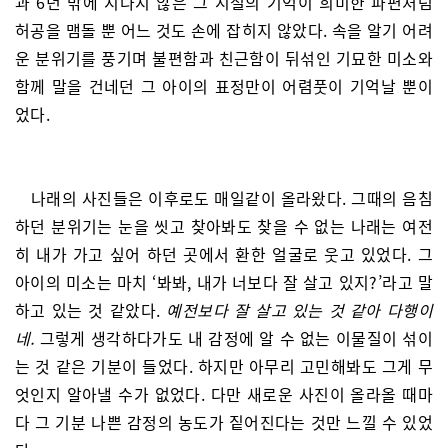
과 6년 밖에 지나지 않은 그 시절의 기억이 희미한 파편처럼
허공을 맴돌 뿐 어느 것도 손에 잡히지 않았다. 속을 알기 어려
운 분위기를 풍기며 불편함과 친근함이 뒤섞인 기묘한 미소와
함께 말을 건네던 그 아이의 표정만이 어렴풋이 기억날 뿐이
었다.
나래의 사진들은 이후로도 매일같이 올라왔다. 그때의 음침
하던 분위기는 눈을 씻고 찾아봐도 찾을 수 없는 나래는 여전
히 내가 가고 싶어 하던 곳에서 환한 얼굴로 웃고 있었다. 그
아이의 미소는 마치 ‘봐봐, 내가 너보다 잘 살고 있지?’라고 말
하고 있는 것 같았다.
예전보다 잘 살고 있는 것 같아 다행이
네.
그렇게 생각하다가도 내 감정에 알 수 없는 이물질이 섞이
는 것 같은 기분이 들었다. 하지만 아무리 고민해봐도 그게 무
엇인지 알아낼 수가 없었다. 다만 새로운 사진이 올라올 때마
다 그 기분 나쁜 감정의 농도가 짙어진다는 것만 느낄 수 있었