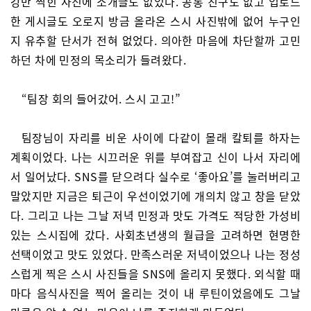
강만 찍힌 사진에 소개글도 없었다. 공통 친구도 없고 업로드
한 게시글도 오로지 방금 올라온 스시 사진밖에 없어 누구인
지 유추할 단서가 전혀 없었다. 의아한 마음에 차단할까 고민
하던 차에 민정의 목소리가 들려왔다.
“팀장 회의 들어갔어. 스시 고고!”
팀장님이 자리를 비운 사이에 다같이 몰래 칼퇴를 하자는
계획이었다. 나는 시끄러운 위를 부여잡고 신이 나서 자리에
서 일어났다. SNS를 닫으려다 실수로 ‘좋아요’를 눌러버리고
말았지만 지금은 퇴근이 우선이었기에 개의치 않고 창을 닫았
다. 그리고 나는 그날 저녁 민정과 맛도 가격도 적당한 가성비
있는 스시집에 갔다. 사회초년생의 월급을 고려하면 현명한
선택이었고 맛도 있었다. 만족스러운 저녁이었으나 나는 정성
스럽게 찍은 스시 사진들을 SNS에 올리지 못했다. 외식할 때
마다 음식사진을 찍어 올리는 것이 내 루틴이었음에도 그날