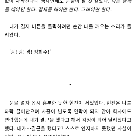
없이 사라진다니 생각만해도 눈물이 날 것 같았다.
나는 결제
를 해야만 한다. 결제를 해야만 한다. 그래야만 한다.
내가 결제 버튼을 클릭하려던 순간 나를 깨우는 소리가 들
려왔다.
‘쾅! 쾅! 쾅! 정희수!’
*
문을 열자 몹시 흥분한 듯한 현진이 서있었다. 현진은 나를
와락 끌어안으며 사흘이 넘도록 연락이 되지 않아 회사에도
연락했는데 내가 결근을 했다고 해서 걱정이 되어 달려왔다고
했다. 내가…결근을 했다고? 스스로 인지하지 못했던 사실이