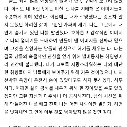
불도 켜지 않은 화장실에 들어가 한쪽 구석에 쪼그려 앉았
다. 아직도 내 머릿속에는 며칠 간 나를 지배해 온 이미지들이
뚜렷하게 박혀 있었다. 이전에는 내가 갈망했다는 것조차 알
지 못했던 화려한 삶이 구현된 가짜의 세계. 나는 그곳에서 내
안에 숨겨져 있던 나를 발견했다. 호화롭고 감각적인 이미지
로 나의 껍데기를 도배하여 만들어 낸 이미지를 진짜라 믿으
며 그것을 찬양하는 남들의 관심으로 허기를 채우는 나. 나는
결국 남들의 속물적인 관심을 얻기 위해 발버둥치는 허영덩어
리 인간에 불과했다. 내가 그토록 자랑스러워하는 나의 대단
한 취향들마저 남들에게 보여주기 위해 키운 것이었으니 나의
천박한 욕망이 온전히 숨어 있었다고도 하지 못하겠다. 허무
하다. 어쩌면 삶의 공허를 채우기 위해 한 짓이었을 수도 있었
겠지만 그런 자신과 마주하니 더 공허해진다. 남의 시선을 위
해 만들어진 나를 빼고 진짜 나는 어떤 사람이란 말인가. 허영
을 벗겨내면 그 안에 아무 것도 남아있지 않을 것만 같다.