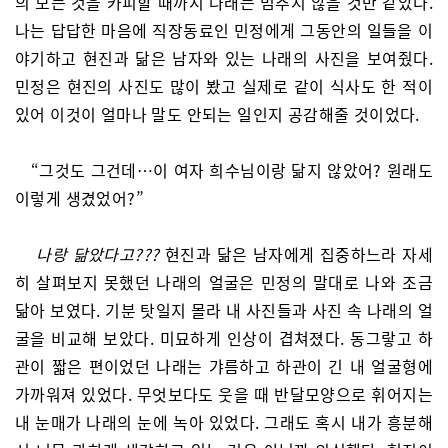
의 모든 것을 카피할 때까지 나래는 멈추지 않을 것만 같았다.
나는 답답한 마음에 직장동료인 민정에게 그동안의 일들을 이
야기하고 현진과 닮은 남자와 있는 나래의 사진을 보여줬다.
민정은 현진의 사진도 많이 봤고 실제로 같이 식사도 한 적이
있어 이것이 얼마나 말도 안되는 일인지 공감해줄 것이었다.
“그것도 그건데…이 여자 희수님이랑 닮지 않았어? 원래도
이렇게 생겼었어?”
나랑 닮았다고???
현진과 닮은 남자에게 집중하느라 자세
히 살펴보지 못했던 나래의 얼굴은 민정의 말대로 나와 조금
닮아 보였다. 기분 탓일지 몰라 내 사진들과 사진 속 나래의 얼
굴을 비교해 보았다. 미묘하게 인상이 겹쳐졌다. 동그랗고 하
관이 짧은 편이었던 나래는 갸름하고 하관이 긴 내 얼굴형에
가까워져 있었다. 무엇보다도 웃을 때 반달모양으로 휘어지는
내 눈매가 나래의 눈에 녹아 있었다. 그래도 혹시 내가 흥분해