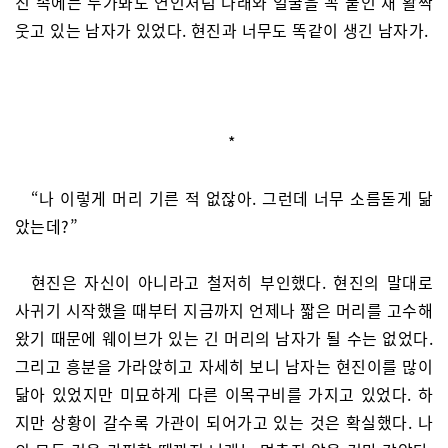
진 속에는 누가봐도 연인처럼 나래와 얼굴을 꼭 붙인 채 활짝
웃고 있는 남자가 있었다. 현진과 너무도 똑같이 생긴 남자가.
*
“나 이렇게 머리 기른 적 없잖아. 그런데 너무 소름돋게 닮
았는데?”
현진은 자신이 아니라고 철저히 부인했다. 현진의 말대로
사귀기 시작했을 때부터 지금까지 언제나 짧은 머리를 고수해
왔기 때문에 웨이브가 있는 긴 머리의 남자가 될 수는 없었다.
그리고 흥분을 가라앉히고 자세히 보니 남자는 현진이를 많이
닮아 있었지만 미묘하게 다른 이목구비를 가지고 있었다. 하
지만 상황이 갈수록 가관이 되어가고 있는 것은 확실했다. 나