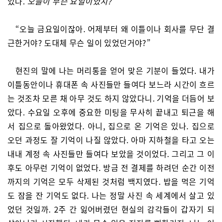
었다.
오늘이 무슨 요일이었지?
“오늘 금요일이잖아. 어제부터 왜 이틀이나 회사를 무단 결
근한거야? 도대체 무슨 일이 있었던거야?”
현진의 말에 나는 머리통을 얻어 맞은 기분이 들었다. 내가
이틀동안이나 휴대폰 속 사진들만 들여다 보느라 시간이 흐르
는 것조차 모른 채 아무 것도 하지 않았다니. 기억을 더듬어 보
았다. 수요일 오후에 중요한 미팅을 무사히 끝내고 퇴근을 해
서 집으로 돌아왔었다. 아니, 집으로 온 기억은 있나. 집으로
오던 과정도 잘 기억이 나질 않았다. 아마 지하철을 타고 오는
내내 계정 속 사진들만 들여다 보았을 것이었다. 그리고 그 이
후도 아무런 기억이 없었다. 방금 전 결제를 하려던 순간 이전
까지의 기억은 모두 삭제된 것처럼 백지였다. 밥을 먹은 기억
도 잠을 잔 기억도 없다. 나는 정말 사진 속 세계에서 살고 있
었던 것일까. 2주 간 잃어버렸던 현실의 감각들이 갑자기 되