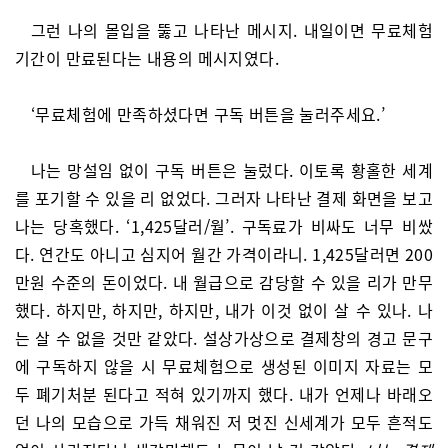
그런 나의 몰입을 뚫고 나타난 메시지. 내일이면 무료체험
기간이 만료된다는 내용의 메시지였다.
‘무료체험에 만족하셨다면 구독 버튼을 눌러주세요.’
나는 망설임 없이 구독 버튼은 눌렀다. 이토록 황홀한 세계
를 포기할 수 있을 리 없었다. 그러자 나타난 결제 화면을 보고
나는 당혹했다. ‘1,425달러/월’. 구독료가 비싸도 너무 비쌌
다. 연간도 아니고 심지어 월간 가격이라니. 1,425달러면 200
만원 수준의 돈이었다. 내 월급으로 감당할 수 있을 리가 만무
했다. 하지만, 하지만, 하지만, 내가 이것 없이 살 수 있나. 나
는 살 수 없을 것만 같았다. 설상가상으로 결제창의 경고 문구
에 구독하지 않을 시 무료체험으로 생성된 이미지 자료는 모
두 폐기처분 된다고 적혀 있기까지 했다. 내가 언제나 바래오
던 나의 모습으로 가득 채워진 저 멋진 신세계가 모두 흔적도