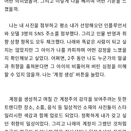
어떤 의미였을까. 그리고 이렇게 나를 베끼며 어떤 기분을 느
꼈을까.
나는 내 사진을 첨부하고 평소 내가 선망해오던 인플루언서
와 모델 3명의 SNS 주소를 첨부했다. 그리고 인물 반영과 취
향 상향 항목도 모두 체크했다. 나래와 똑같은 사람이 되고 싶
지는 않았지만 그 아이가 나를 카피하며 어떤 감정을 느꼈을
지 확인해보고 싶었다. 어쩌면, 2주 동안 나도 누군가의 얼굴
과 취향을 훔쳐본다면 그 아이의 비뚫어져 버린 심정을 이해
할 수 있지 않을까. 나는 ‘계정 생성’ 버튼을 눌렀다.
계정을 생성하고 며칠 간 계정주의 감각을 보여주려는 듯한
트렌디한 장소, 소품, 음식 등 일상적인 소재의 사진들이 스타
일리시한 색감과 함께 업로드 되었다. 정확하게 내가 갖고 싶
던 취향의 일상이었다. 그리고 나래의 계정이 그랬던 것처럼