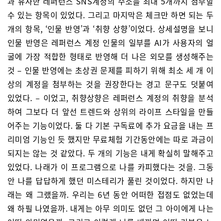
과 유사한 레퍼런스 SNS계정의 주소를 최대 5개까지 첨부할
수 있는 항목이 있었다. 그리고 마지막은 체크만 하면 되는 두
개의 항목, ‘인물 반영’과 ‘취향 상향’이었다. 상세설명을 보니
인물 반영은 레퍼런스 계정 인물의 일부를 AI가 사용자의 얼
굴에 가장 적합한 형태로 반영해 더 나은 외모를 생성해주는
것 – 인물 반영에는 초상권 문제를 피하기 위해 최소 세 개 이
상의 계정을 첨부하는 것을 권장한다는 경고 문구도 덧붙여
있었다. – 이었고, 취향상향은 레퍼런스 계정의 취향을 분석
하여 그보다 더 앞선 트렌드와 상위의 라이프 스타일을 만들
어주는 기능이었다. 둘 다 기본 구독료에 추가 요금을 내는 프
리미엄 기능인 듯 했지만 무료체험 기간동안에는 따로 과금이
되지는 않는 것 같았다. 두 개의 기능은 내게 확실히 말해주고
있었다. 나래가 이 프로그램으로 나를 카피했다는 것을. 그동
안 나를 답답하게 했던 미스테리가 풀린 것이었다. 하지만 나
래는 왜 그랬을까. 우리는 6년 동안 어떠한 접점도 없었는데
왜 하필 나였을까. 내게는 아무 의미도 없던 그 아이에게 나는