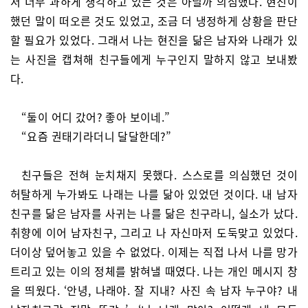
서 너무 과하게 생각하고 있는 것은 아닐까 의심했다. 현진이
했던 말이 떠오른 것도 있었고, 조금 더 냉정하게 상황을 판단
할 필요가 있었다. 그래서 나는 현진을 닮은 남자와 나래가 있
는 사진을 캡쳐해 친구들에게 누구인지 말하지 않고 보내봤
다.
“둘이 어디 갔어? 좋아 보이네.”
“요즘 권태기라더니 달달한데?”
친구들은 전혀 눈치채지 못했다. 스스로를 의심했던 것이
허탈하게 누가봐도 나래는 나를 닮아 있었던 것이다. 내 남자
친구를 닮은 남자를 사귀는 나를 닮은 친구라니, 실소가 났다.
취향에 이어 남자친구, 그리고 나 자신마저 도둑맞고 있었다.
더이상 덮어놓고 있을 수 없었다. 이제는 직접 나서 나를 망가
트리고 있는 이의 정체를 밝혀낼 때였다. 나는 개인 메시지 창
을 띄웠다. ‘안녕, 나래야. 잘 지내? 사진 속 남자 누구야? 내