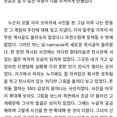
만큼은 알 수 없는 마음이 나를 주저하게 만들었다.
누군지 모를 이의 오마카세 사진을 본 그날 이후 나는 한동
안 그 계정의 주인에 대해 잊고 지냈다. 거의 일주일 가까이 아
무런 게시글도 올라오지 않았으니 자연스럽게 잊혀질 수 밖에
없었다. 그러던 어느 날 raenarae의 새로운 게시글이 올라왔
다. 한 장만 게시된 사진에는 커다란 현대미술관 전시관에 서
있는 젊은 여자의 모습이 담겨져 있었다. 그곳은 내가 가고 싶
었지만 티켓팅에 실패해 가지 못한 인기 전시가 열리는 곳이
었다. 거기에서 여자는 누가봐도 잘 차려입은 화사한 옷차림
을 하고 전시되어 있는 커다란 그림을 올려다 보고 있었다. 흔
히들 말하는 SNS 감성이 묻어나는 사진이었다. 사진을 아무
리 확대해 보아도 그림을 보느라 측면에서 조금 더 돌아간 고
개때문에 그녀의 얼굴은 보이지 않았다. 그때는 누굴까 궁금
해하며 그렇게 사진을 한 번 확대해 본 것이 다였다. 그녀의 신