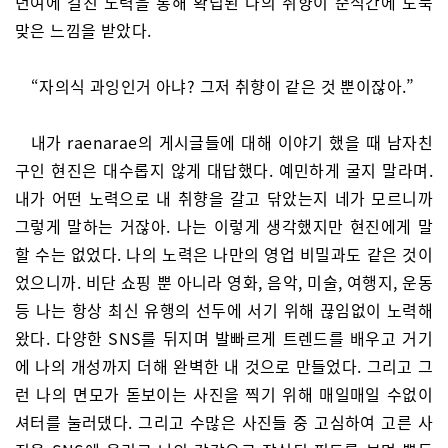
년여에 걸친 노력을 통해 확립된 나의 취향이 순식간에 도둑
맞은 느낌을 받았다.
“자의식 과잉인거 아냐? 그저 취향이 같은 것 뿐이잖아.”
내가 raenarae의 게시글들에 대해 이야기 했을 때 남자친
구인 현진은 대수롭지 않게 대답했다. 예민하게 굴지 말라며.
내가 어떤 노력으로 내 취향을 갈고 닦았는지 네가 모르니까
그렇게 말하는 거잖아. 나는 이렇게 생각했지만 현진에게 말
할 수는 없었다. 나의 노력은 나만의 영업 비밀과도 같은 것이
었으니까. 비단 쇼핑 뿐 아니라 영화, 음악, 미술, 여행지, 운동
등 나는 항상 최신 유행의 선두에 서기 위해 끊임없이 노력해
왔다. 다양한 SNS를 뒤지며 발빠르게 트렌드를 배우고 거기
에 나의 개성까지 더해 완벽한 내 것으로 만들었다. 그리고 그
런 나의 면모가 돋보이는 사진을 찍기 위해 매일매일 수없이
셔터를 눌러댔다. 그리고 수많은 사진들 중 고심하여 고른 사