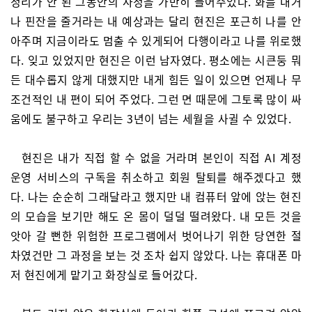
정리가 안 된 그동안의 사정을 가만히 들어주었다. 화를 내거
나 핀잔을 줄거라는 내 예상과는 달리 현진은 포근히 나를 안
아주며 지금이라도 멈출 수 있게되어 다행이라고 나를 위로했
다. 잊고 있었지만 현진은 이런 남자였다. 평소에는 시큰둥 뭐
든 대수롭지 않게 대했지만 내게 힘든 일이 있으면 언제나 무
조건적인 내 편이 되어 주었다. 그런 면 때문에 그토록 많이 싸
움에도 불구하고 우리는 3년이 넘는 세월을 사귈 수 있었다.
현진은 내가 직접 할 수 없을 거라며 본인이 직접 AI 계정
운영 서비스의 구독을 취소하고 회원 탈퇴를 해주겠다고 했
다. 나는 순순히 그래달라고 했지만 내 컴퓨터 앞에 앉는 현진
의 모습을 보기만 해도 온 몸이 덜덜 떨려왔다. 내 모든 것을
앗아 갈 뻔한 위험한 프로그램에서 벗어나기 위한 당연한 절
차였건만 그 과정을 보는 것 조차 쉽지 않았다. 나는 휴대폰 마
저 현진에게 맡기고 화장실로 들어갔다.