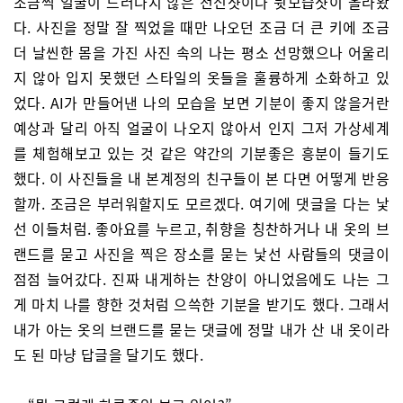
조금씩 얼굴이 드러나지 않은 전신샷이나 뒷모습샷이 올라왔
다. 사진을 정말 잘 찍었을 때만 나오던 조금 더 큰 키에 조금
더 날씬한 몸을 가진 사진 속의 나는 평소 선망했으나 어울리
지 않아 입지 못했던 스타일의 옷들을 훌륭하게 소화하고 있
었다. AI가 만들어낸 나의 모습을 보면 기분이 좋지 않을거란
예상과 달리 아직 얼굴이 나오지 않아서 인지 그저 가상세계
를 체험해보고 있는 것 같은 약간의 기분좋은 흥분이 들기도
했다. 이 사진들을 내 본계정의 친구들이 본 다면 어떻게 반응
할까. 조금은 부러워할지도 모르겠다. 여기에 댓글을 다는 낯
선 이들처럼. 좋아요를 누르고, 취향을 칭찬하거나 내 옷의 브
랜드를 묻고 사진을 찍은 장소를 묻는 낯선 사람들의 댓글이
점점 늘어갔다. 진짜 내게하는 찬양이 아니었음에도 나는 그
게 마치 나를 향한 것처럼 으쓱한 기분을 받기도 했다. 그래서
내가 아는 옷의 브랜드를 묻는 댓글에 정말 내가 산 내 옷이라
도 된 마냥 답글을 달기도 했다.