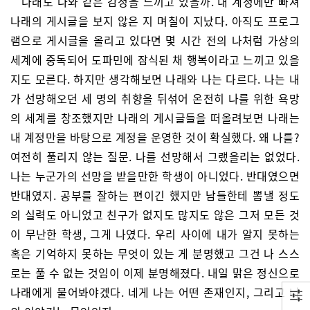
나래도 나와 같은 감정을 느끼고 있을까. 내 계정에만 빠져
나래의 게시글을 보지 않은 지 며칠이 지났다. 아직도 프로그
램으로 게시글을 올리고 있다면 몇 시간 전의 나처럼 가상의
세계에 중독되어 도파민에 잠식된 채 행복이라고 느끼고 있을
지도 모른다. 하지만 생각해보면 나래와 나는 다르다. 나는 내
가 선망해오던 세 명의 취향을 뒤섞어 온전히 나를 위한 욕망
의 세계를 창조했지만 나래의 게시글들을 떠올려보면 나래는
내 계정만을 바탕으로 계정을 운영한 것이 확실했다. 왜 나를?
여전히 풀리지 않는 질문. 나를 선망해서 그랬을리는 없었다.
나는 누군가의 선망을 받을만한 학생이 아니었다. 반대였으면
반대였지. 공부를 잘하는 편이긴 했지만 남들한테 뽐낼 정도
의 실력도 아니었고 친구가 없지도 많지도 않은 그저 모든 것
이 무난한 학생, 그게 나였다. 우리 사이에 내가 알지 못하는
혹은 기억하지 못하는 무엇이 있는 게 분명했고 그건 나 스스
로는 풀 수 없는 것임이 이제 분명해졌다. 내일 맑은 정신으로
나래에게 물어봐야겠다. 네게 나는 어떤 존재인지, 그리고 너