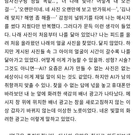
남자친구랑 정말 똑같..’, ‘너 나래 맞아? 어떻게 내 모든
걸…’, ‘오랜만이네. 네 사진 오랜만에 보고 반가워서…’, ‘김나
래 맞지? 해명 좀 해줄…’ 감정의 널뛰기를 타며 나는 메시지
를 썼다 지웠다만 반복했다. 그러다가 문득 이런 생각이 들었
다. 나래 사진이 처음부터 나를 닮아 있었나? 나는 피드를 올
려 처음 올라왔던 나래의 얼굴 사진을 찾았다. 닮지 않았다. 하
지만 게시된 사진들 속 그 아이의 얼굴이 시간이 갈수록 나를
닮아가고 있었다. 어떻게 이게 가능할 수 있을까. 성형? 시술?
그것도 아니면…AI? 요즘은 AI가 만들 수 없는 사진은 없는
세상이니 이게 제일 말이 되는 것도 같았다. 하지만 AI가 남의
취향까지 맞출 수 있나. 찾을 수 없는 답에 넋을 놓고 휴대폰만
바라보던 내 눈 앞에 화려한 색감의 배너 광고가 나타났다. 메
시지 창 위에 위치한 배너 광고는 창을 새로고침하지 않는 이
상 갑자기 바뀌지 않는데 이상한 노릇이었다. 네온 빛깔의 화
려한 광고는 이렇게 말하고 있었다.