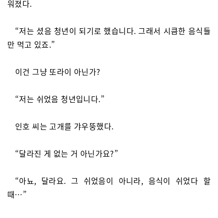
워졌다.
“저는 셨음 청년이 되기로 했습니다. 그래서 시큼한 음식들
만 먹고 있죠.”
이건 그냥 또라이 아닌가?
“저는 쉬었음 청년입니다.”
인호 씨는 고개를 갸우뚱했다.
“달라진 게 없는 거 아닌가요?”
“아뇨, 달라요. 그 쉬었음이 아니라, 음식이 쉬었다 할
때…”