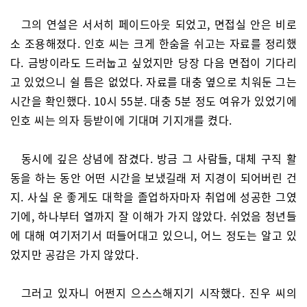
그의 연설은 서서히 페이드아웃 되었고, 면접실 안은 비로
소 조용해졌다. 인호 씨는 크게 한숨을 쉬고는 자료를 정리했
다. 금방이라도 드러눕고 싶었지만 당장 다음 면접이 기다리
고 있었으니 쉴 틈은 없었다. 자료를 대충 옆으로 치워둔 그는
시간을 확인했다. 10시 55분. 대충 5분 정도 여유가 있었기에
인호 씨는 의자 등받이에 기대며 기지개를 켰다.
동시에 깊은 상념에 잠겼다. 방금 그 사람들, 대체 구직 활
동을 하는 동안 어떤 시간을 보냈길래 저 지경이 되어버린 건
지. 사실 운 좋게도 대학을 졸업하자마자 취업에 성공한 그였
기에, 하나부터 열까지 잘 이해가 가지 않았다. 쉬었음 청년들
에 대해 여기저기서 떠들어대고 있으니, 어느 정도는 알고 있
었지만 공감은 가지 않았다.
그러고 있자니 어쩐지 으스스해지기 시작했다. 진우 씨의