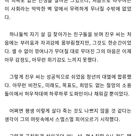
히 의욕도 없는 인생을 살아온 그였으니, 처음으로 마주하는
이 사회라는 막막한 벽 앞에서 무력하게 무너질 수밖에 없었
다.
하나둘씩 자기 살 길 찾아가는 친구들을 보며 진우 씨는 처
음에는 부러움과 자괴감에 몸부림쳤지만, 그것도 한순간이었
다. 셀 수 없이 깎여나가 무뎌질 대로 무뎌진 그의 마음은 이제
아무 감정도, 아무런 위기감도 느끼지 못했다.
그렇게 진우 씨는 성공적으로 쉬었음 청년의 대열에 합류했
다. 아무런 비전도, 미래도, 목표도, 희망도 없는 절망의 소용
돌이에서 허우적대며 하루하루 도파민이나 채워갈 뿐이었다.
어쩌면 평생 이렇게 살다 죽는 것도 나쁘지 않을 것 같다는
생각이 그의 머릿속에서 스멀스멀 피어오르기 시작했다.