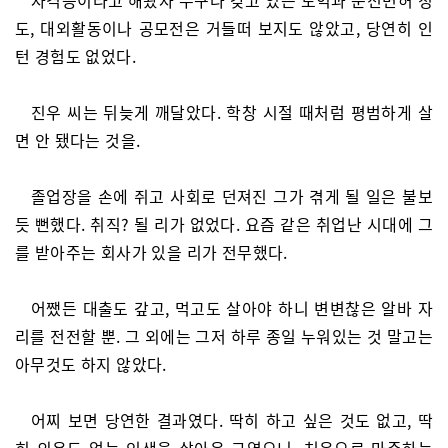
자격증이라고 해봤자 누구나 갖고 있는 토익과 운전면허 정
도, 대외활동이나 공모전은 거들떠 보지도 않았고, 당연히 인
턴 경험도 없었다.
진우 씨는 뒤늦게 깨달았다. 학창 시절 때처럼 평범하게 살
면 안 됐다는 것을.
졸업장을 손에 쥐고 사회로 던져진 그가 겪게 될 일은 불보
듯 뻔했다. 취직? 될 리가 없었다. 요즘 같은 취업난 시대에 그
를 받아주는 회사가 있을 리가 전무했다.
어쨌든 대출도 갚고, 먹고도 살아야 하니 변변찮은 알바 자
리를 전전할 뿐. 그 외에는 그저 하루 종일 누워있는 것 말고는
아무것도 하지 않았다.
어찌 보면 당연한 결과였다. 딱히 하고 싶은 것도 없고, 딱