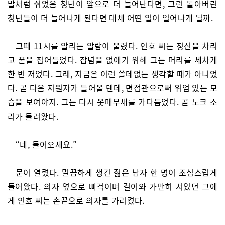
말처럼 쉬었음 청년이 앞으로 더 늘어난다면, 그런 돌아버린
청년들이 더 늘어나게 된다면 대체 어떤 일이 일어나게 될까.
그때 11시를 알리는 알람이 울렸다. 인호 씨는 정신을 차리
고 폰을 집어들었다. 잡념을 없애기 위해 그는 머리를 세차게
한 번 저었다. 그래, 지금은 이런 쓸데없는 생각할 때가 아니었
다. 곧 다음 지원자가 들어올 텐데, 면접관으로써 위엄 있는 모
습을 보여야지. 그는 다시 옷매무새를 가다듬었다. 곧 노크 소
리가 들려왔다.
“네, 들어오세요.”
문이 열렸다. 멀끔하게 생긴 젊은 남자 한 명이 조심스럽게
들어왔다. 의자 옆으로 삐걱이며 걸어와 가만히 서있던 그에
게 인호 씨는 손끝으로 의자를 가리켰다.