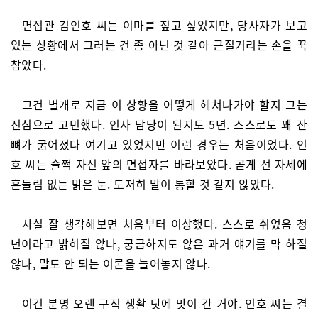
면접관 김인호 씨는 이마를 짚고 싶었지만, 당사자가 보고
있는 상황에서 그러는 건 좀 아닌 것 같아 근질거리는 손을 꾹
참았다.
그건 별개로 지금 이 상황을 어떻게 헤쳐나가야 할지 그는
진심으로 고민했다. 인사 담당이 된지도 5년. 스스로도 꽤 잔
뼈가 굵어졌다 여기고 있었지만 이런 경우는 처음이었다. 인
호 씨는 슬쩍 자신 앞의 면접자를 바라보았다. 곧게 선 자세에
흔들림 없는 맑은 눈. 도저히 말이 통할 것 같지 않았다.
사실 잘 생각해보면 처음부터 이상했다. 스스로 쉬었음 청
년이라고 밝히질 않나, 궁금하지도 않은 과거 얘기를 막 하질
않나, 말도 안 되는 이론을 늘어놓지 않나.
이건 분명 오랜 구직 생활 탓에 맛이 간 거야. 인호 씨는 결