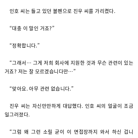
인호 씨는 들고 있던 볼펜으로 진우 씨를 가리켰다.
“대충 이 말인 거죠?”
“정확합니다.”
“그래서… 그게 저희 회사에 지원한 것과 무슨 관련이 있는
거죠? 저는 잘 모르겠습니다만…”
“맞아요. 아무 관련 없습니다.”
진우 씨는 자신만만하게 대답했다. 인호 씨의 얼굴이 조금
일그러졌다.
“그럼 왜 그런 소릴 굳이 이 면접장까지 와서 하신 겁니