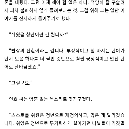
론을 내렸다. 그럼 이제 해야 할 일은 하나. 적당히 잘 구슬려
서 피차 불쾌하지 않게 돌려보내는 것. 그걸 위해 그는 일단 이
야기를 진지하게 들어주기로 했다.
“쉬웠음 청년이란 건 뭡니까?”
“발상의 전환이라는 겁니다. 부정적이고 힘 빠지는 단어가
단지 모음 하나를 더 붙인 것만으로 훨씬 긍정적이고 멋진 단
어로 탈바꿈했죠.”
“그렇군요.”
인호 씨는 영혼 없는 목소리로 맞장구쳤다.
“스스로를 쉬웠음 청년으로 재정의하고, 많은 게 달라졌습
니다. 쉬었음 청년으로 무기력하게 살아가던 나날들이 거짓말