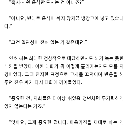
“혹시… 쉰 음식만 드시는 건 아니죠?”
“아니요, 반대로 음식이 쉬지 않게끔 냉장고에 넣고 있습니
다.”
“그건 일관성이 전혀 없는 거 같은데요.”
인호 씨는 최대한 정상적으로 대답하면서도 뇌가 녹는 듯한
느낌을 받았다. 이젠 대화가 뭐 어떻게 흘러가는지도 모를 지
경이었다. 그때 진지한 표정으로 고개를 끄덕이며 반응을 해
주던 진우 씨가 다시 대화에 끼어들었다.
“중요한 건, 저희들은 더이상 쉬었음 청년처럼 무기력하게
있지 않는다는 거죠.”
“맞아요, 그게 중요한 겁니다. 마음가짐을 제대로 하는 게