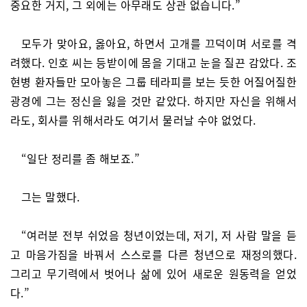
중요한 거지, 그 외에는 아무래도 상관 없습니다.”
모두가 맞아요, 옳아요, 하면서 고개를 끄덕이며 서로를 격
려했다. 인호 씨는 등받이에 몸을 기대고 눈을 질끈 감았다. 조
현병 환자들만 모아놓은 그룹 테라피를 보는 듯한 어질어질한
광경에 그는 정신을 잃을 것만 같았다. 하지만 자신을 위해서
라도, 회사를 위해서라도 여기서 물러날 수야 없었다.
“일단 정리를 좀 해보죠.”
그는 말했다.
“여러분 전부 쉬었음 청년이었는데, 저기, 저 사람 말을 듣
고 마음가짐을 바꿔서 스스로를 다른 청년으로 재정의했다.
그리고 무기력에서 벗어나 삶에 있어 새로운 원동력을 얻었
다.”