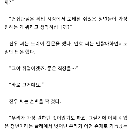
까?”
“면접관님은 취업 시장에서 도태된 쉬었음 청년들이 가장
원하는 게 뭐라고 생각하십니까?”
진우 씨는 도리어 질문을 했다. 인호 씨는 언짢아하면서도
일단 답은 했다.
“그야 취업이겠죠. 좋은 직장을…”
“바로 그거예요.”
진우 씨는 손뼉을 짝 쳤다.
“우리가 가장 원하던 것이었기도 하죠. 그렇기에 이제 쉬었
음 청년이라는 굴레에서 벗어난 우리가 어떤 존재로 거듭났는