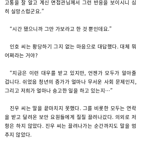
고통을 잘 알고 계신 면접관님께서 그런 반응을 보이시니 심
히 실망스럽군요.”
“시간 됐으니까 그만 가보라고 한 것 뿐인데요.”
인호 씨는 황당하기 그지 없는 마음으로 대답했다. 대체 뭐
어쩌라는 거야?
“지금은 이런 대우를 받고 있지만, 언젠가 모두가 알아줄
겁니다. 쉬었음 청년의 증가가 얼마나 무서운 사회 문제인지,
그리고 저희가 얼마나 숭고한 일을 하고 있는지…”
진우 씨는 말을 끝마치지 못했다. 그를 비롯한 모두는 연락
을 받고 달려온 보안 요원들에게 질질 끌려나갔다. 의외로 저
항은 하지 않았다. 진우 씨는 끌려나가는 순간까지도 말을 멈
추지 않았다.