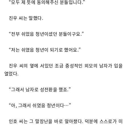
“모두 제 뜻에 동의해주신 분들입니다.”
진우 씨는 말했다.
“전부 쉬었음 청년이셨던 분들이구요.”
“저는 쉬였음 청년이 되기로 했어요.”
진우 씨의 옆에 서있던 조금 중성적인 외모의 남자가 입을
열었다.
“그래서 남자로 성전환을 했죠.”
“아, 그래서 쉬였음 청년이다…”
인호 씨는 그 말장난을 바로 알아챘다. 덕분에 스스로가 미