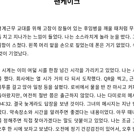
팬케이크
경계근무 교대를 위해 고참이 잠들어 있는 후임병을 깨울 때처럼 
 치고 지나가는 느낌이 들었다. 나는 소스라치게 놀라 눈을 떴다.
함이 스쳤다. 왼쪽 머리 맡을 손으로 짚었는데 폰은 거기 없었다.
것이 기었났다.
 시계는 이미 여덟 시를 한참 넘긴 시각을 가리키고 있었다. 나는 
 했다. 회사에는 열 시가 거의 다 되서 도착했다. QR을 찍고,
투를 걸고 앉아 일정 등을 살폈다. 로비에서 물을 반 잔 마시고 
돌아왔지만, 여전히 절반 쯤은 출근하지 않았다. 나는 다미로의 메
04:32. 결국 늦게라도 답장을 보낸 것이다. 그녀의 메시지는 지난
았다. 약속장소와 시간을 알려주면 좋겠다는 내용이었다. 아무 때
를 정해주면 직접 찾아가겠다는 말도 덧붙이고 있었다. 나는 조금 
후 한 시에 보자고 보냈다. 오전에 정기 건강검진이 있어서, 오후