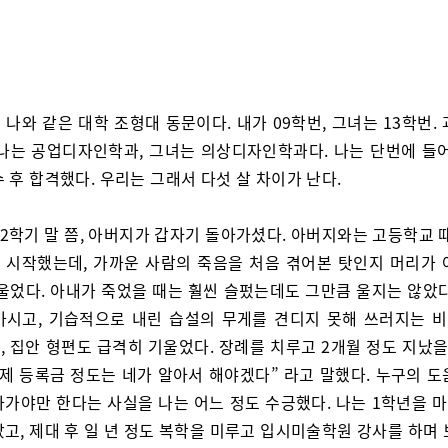
 나와 같은 대학 조형대 동문이다. 내가 09학번, 그녀는 13학번.
 나는 공업디자인학과, 그녀는 의상디자인학과다. 나는 단번에 들어
 후 합격했다. 우리는 그래서 다섯 살 차이가 난다.
 2학기 말 쯤, 아버지가 갑자기 돌아가셨다. 아버지와는 고등학교 
 시작했는데, 가까운 사람의 죽음을 처음 겪어본 탓인지 머리가 
 울었다. 아내가 죽었을 때는 훨씬 슬펐는데도 그만큼 울지는 않았다
가시고, 기습적으로 내린 습설의 무게를 견디지 못해 쓰러지는 
 집안 형편도 급격히 기울었다. 장례를 치루고 2개월 정도 지났을
이제 등록금 정도는 네가 알아서 해야겠다” 라고 말했다. 누구의 도
아가야만 한다는 사실을 나는 어느 정도 수긍했다. 나는 1학년을 
고, 제대 후 일 년 정도 복학을 미루고 입시미술학원 강사를 하며 