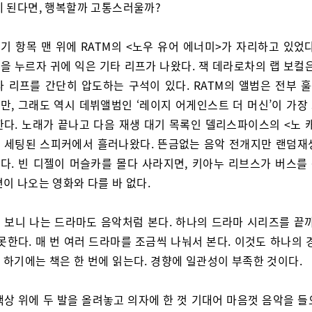
게 된다면, 행복할까 고통스러울까?
기 항목 맨 위에 RATM의 <노우 유어 에너미>가 자리하고 있었다
을 누르자 귀에 익은 기타 리프가 나왔다. 잭 데라로차의 랩 보컬은
타 리프를 간단히 압도하는 구석이 있다. RATM의 앨범은 전부 
만, 그래도 역시 데뷔앨범인 ‘레이지 어게인스트 더 머신’이 가장
한다. 노래가 끝나고 다음 재생 대기 목록인 델리스파이스의 <노 
 세팅된 스피커에서 흘러나왔다. 뜬금없는 음악 전개지만 랜덤재
다. 빈 디젤이 머슬카를 몰다 사라지면, 키아누 리브스가 버스를
이 나오는 영화와 다를 바 없다.
 보니 나는 드라마도 음악처럼 본다. 하나의 드라마 시리즈를 끝까
못한다. 매 번 여러 드라마를 조금씩 나눠서 본다. 이것도 하나의
 하기에는 책은 한 번에 읽는다. 경향에 일관성이 부족한 것이다.
책상 위에 두 발을 올려놓고 의자에 한 껏 기대어 마음껏 음악을 들