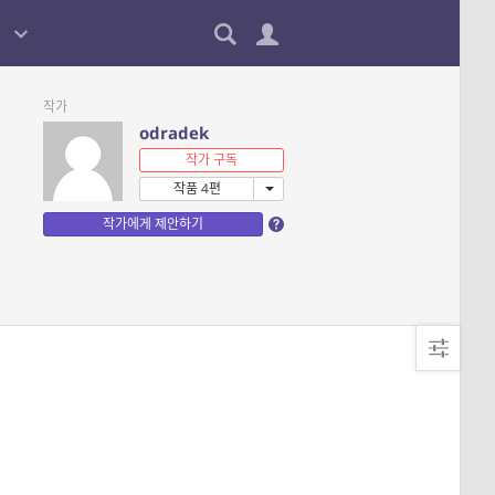
작가
odradek
작가 구독
작품 4편
작가에게 제안하기