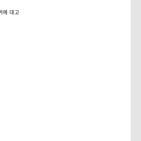
귀에 대고