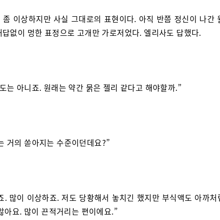
 좀 이상하지만 사실 그대로의 표현이다. 아직 반쯤 정신이 나간 
대답없이 멍한 표정으로 고개만 가로저었다. 엘리사도 답했다.
정도는 아니죠. 원래는 약간 묽은 젤리 같다고 해야할까.”
는 거의 쏟아지는 수준이던데요?”
죠. 많이 이상하죠. 저도 당황해서 놓치긴 했지만 부식액도 아까처
않아요. 많이 끈적거리는 편이에요.”