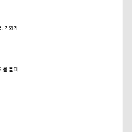
. 기회가
의를 불태