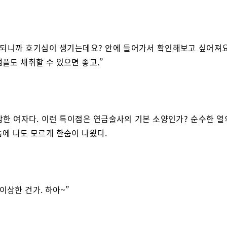
 되니까 호기심이 생기는데요? 안에 들어가서 확인해보고 싶어져요
플도 채취할 수 있으면 좋고.”
감한 여자다. 이런 특이점은 연금술사의 기본 소양인가? 순수한 열
습에 나도 모르게 한숨이 나왔다.
 이상한 건가. 하아~”