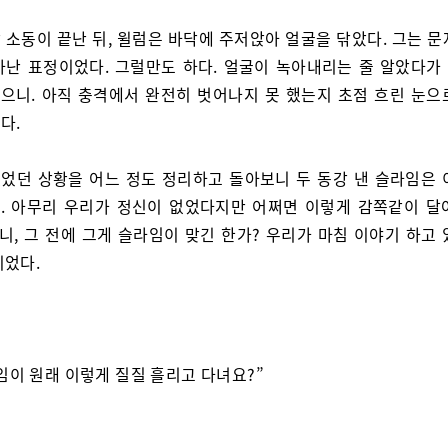
 소동이 끝난 뒤, 윌럼은 바닥에 주저앉아 얼굴을 닦았다. 그는 문
아난 표정이었다. 그럴만도 하다. 얼굴이 녹아내리는 줄 알았다가
으니. 아직 충격에서 완전히 벗어나지 못 했는지 초점 흐린 눈으
다.
었던 상황을 어느 정도 정리하고 돌아보니 두 동강 낸 슬라임은 
. 아무리 우리가 정신이 없었다지만 어쩌면 이렇게 감쪽같이 달
니, 그 전에 그게 슬라임이 맞긴 한가? 우리가 마침 이야기 하고
이었다.
임이 원래 이렇게 질질 흘리고 다녀요?”