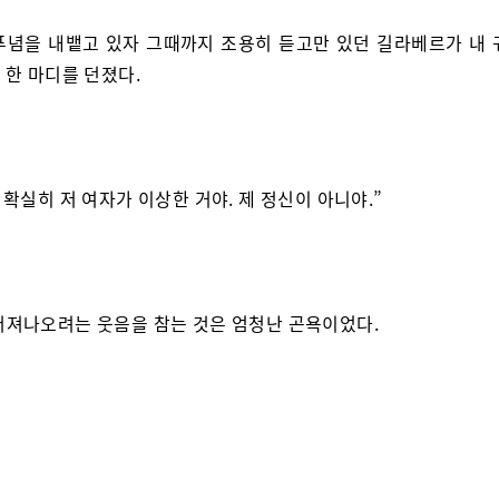
푸념을 내뱉고 있자 그때까지 조용히 듣고만 있던 길라베르가 내 
 한 마디를 던졌다.
, 확실히 저 여자가 이상한 거야. 제 정신이 아니야.”
터져나오려는 웃음을 참는 것은 엄청난 곤욕이었다.