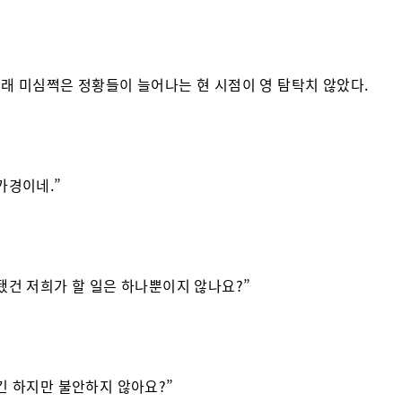
래 미심쩍은 정황들이 늘어나는 현 시점이 영 탐탁치 않았다.
가경이네.”
됐건 저희가 할 일은 하나뿐이지 않나요?”
긴 하지만 불안하지 않아요?”