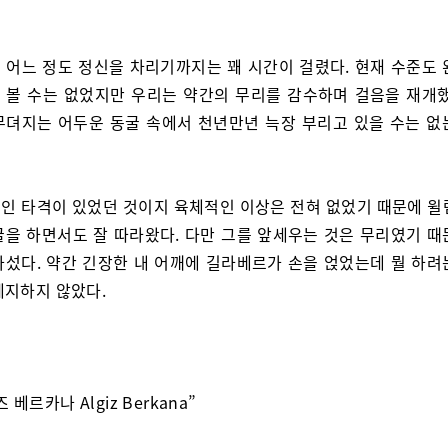
 어느 정도 정신을 차리기까지는 꽤 시간이 걸렸다. 현재 수준도 
 볼 수는 없었지만 우리는 약간의 무리를 감수하며 걸음을 재개했
무뎌지는 어두운 동굴 속에서 천년만년 늑장 부리고 있을 수는 없
인 타격이 있었던 것이지 육체적인 이상은 전혀 없었기 때문에 윌
굴을 하면서도 잘 따라왔다. 다만 그를 앞세우는 것은 무리였기 때
나섰다. 약간 긴장한 내 어깨에 길라베르가 손을 얹었는데 뭘 하려
제지하지 않았다.
 베르카나 Algiz Berkana”