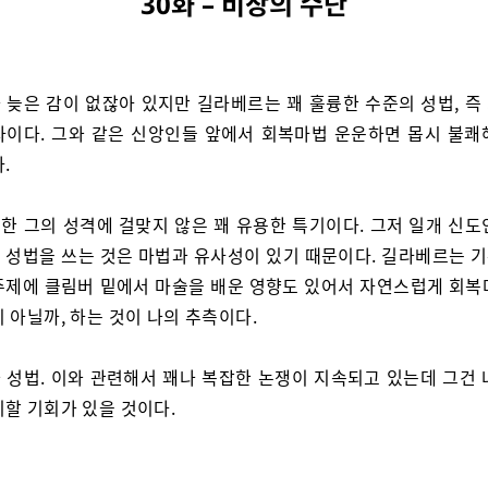
30화 – 비장의 수단
 늦은 감이 없잖아 있지만 길라베르는 꽤 훌륭한 수준의 성법, 즉
자이다. 그와 같은 신앙인들 앞에서 회복마법 운운하면 몹시 불쾌
.
한 그의 성격에 걸맞지 않은 꽤 유용한 특기이다. 그저 일개 신도
 성법을 쓰는 것은 마법과 유사성이 있기 때문이다. 길라베르는 
주제에 클림버 밑에서 마술을 배운 영향도 있어서 자연스럽게 회복
 아닐까, 하는 것이 나의 추측이다.
 성법. 이와 관련해서 꽤나 복잡한 논쟁이 지속되고 있는데 그건 
기할 기회가 있을 것이다.