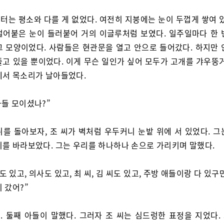
터는 평소와 다를 게 없었다. 여전히 지붕에는 눈이 두껍게 쌓여 있
얼어붙은 눈이 들러붙어 거의 이글루처럼 보였다. 일주일마다 한 
그 모양이었다. 사람들은 현관문을 열고 안으로 들어갔다. 하지만 
졸고 있을 뿐이었다. 이게 무슨 일인가 싶어 모두가 고개를 갸우뚱거
에서 목소리가 날아들었다.
다들 모이셨나?”
뒤를 돌아보자, 조 씨가 벽처럼 우두커니 눈밭 위에 서 있었다. 그
리를 바라보았다. 그는 우리를 하나하나 손으로 가리키며 말했다.
도 있고, 의사도 있고, 최 씨, 김 씨도 있고, 주방 애들이랑 다 있구
 갔어?”
. 둘째 아들이 말했다. 그러자 조 씨는 심드렁한 표정을 지었다.