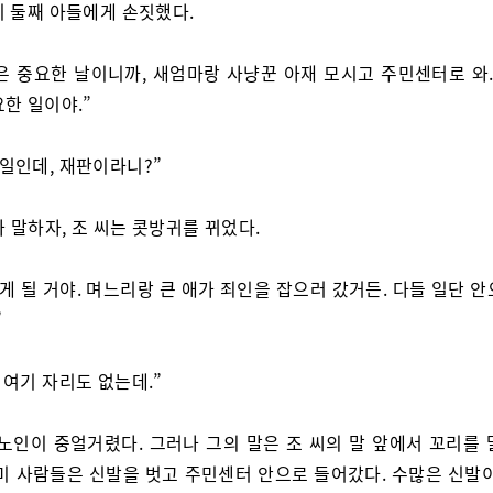
기 둘째 아들에게 손짓했다.
은 중요한 날이니까, 새엄마랑 사냥꾼 아재 모시고 주민센터로 와.
한 일이야.”
 일인데, 재판이라니?”
가 말하자, 조 씨는 콧방귀를 뀌었다.
알게 될 거야. 며느리랑 큰 애가 죄인을 잡으러 갔거든. 다들 일단 
”
. 여기 자리도 없는데.”
 노인이 중얼거렸다. 그러나 그의 말은 조 씨의 말 앞에서 꼬리를 
이미 사람들은 신발을 벗고 주민센터 안으로 들어갔다. 수많은 신발이