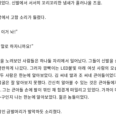
굴었다. 신발에서 서서히 꼬리꼬리한 냄새가 흘러나올 즈음.
밖에서 고함 소리가 들렸다.
 이거 놔!”
, 말로 하자니까요!”
을 노려보던 사람들은 하나둘 자리에서 일어났다. 그들이 신발을 
불란하게 나갔다. 그러자 깜빡이는 LED불빛 아래 여섯 사람의 모
 두 사람은 한눈에 알아보았다. 김 씨네 딸과 조 씨네 큰아들이었
얼굴은 잘 알아보지 못했다. 간신히 알아볼 수 있는 것은 큰아들에
 그는 큰아들 손에 팔이 꺾인 채 힘겹게 떠밀리고 있었다. 가까이
누구인지 나는 한눈에 알아보았다. 젊은 놈들이었다.
꺾인 금발머리가 발악하듯 소리쳤다.