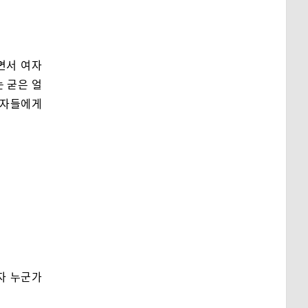
면서 여자
는 굳은 얼
여자들에게
자 누군가