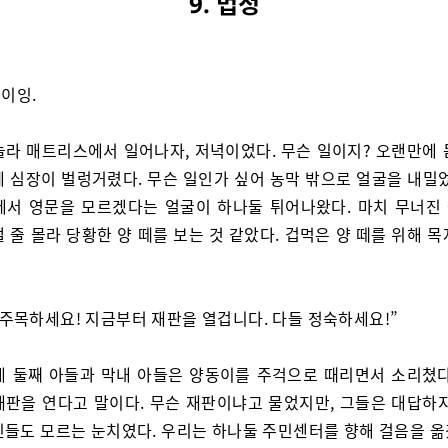
9. 법정
이잉.
놀라 매트리스에서 일어나자, 저녁이었다. 무슨 일이지? 오랜만에 
에 심장이 벌렁거렸다. 무슨 일인가 싶어 농막 밖으로 얼굴을 내밀었
에서 영문을 모르겠다는 얼굴이 하나둘 튀어나왔다. 마치 무너진
 줄 몰라 당황한 양 떼를 보는 것 같았다. 겁먹은 양 떼를 위해 
 주목하세요! 지금부터 재판을 열겁니다. 다들 정숙하세요!”
네 둘째 아들과 막내 아들은 양동이를 주걱으로 때리면서 소리쳤다
재판을 연다고 말이다. 무슨 재판이냐고 물었지만, 그들은 대답하지
민들도 모르는 눈치였다. 우리는 하나둘 주민센터를 향해 걸음을 옮