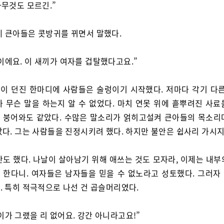
 아무것도 모르긴.”
네 큰아들은 콧방귀를 뀌면서 말했다.
이에요. 이 새끼가 여자를 겁탈했다고요.”
이 던진 한마디에 사람들은 술렁이기 시작했다. 저마다 각기 다른
가 무슨 말을 하는지 알 수 없었다. 마치 연못 위에 흩뿌려진 사료
 붕어와도 같았다. 수많은 말소리가 얽히고설켜 큰아들의 목소리
았다. 그는 사람들을 진정시키려 했다. 하지만 불안은 쉽사리 가시지
만도 했다. 나날이 살아남기 위해 애쓰는 것도 모자라, 이제는 내부
 한다니. 여자들은 남자들을 믿을 수 없노라고 성토했다. 그러자
. 특히 적극적으로 나선 건 곱슬머리였다.
이가 그랬을 리 없어요. 강간 아니라고요!”