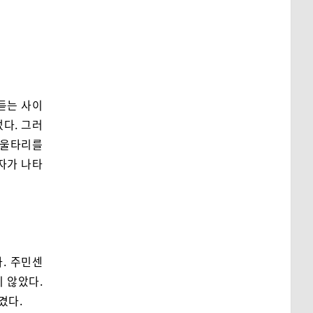
듣는 사이
다. 그러
 울타리를
목자가 나타
. 주민센
 않았다.
겼다.