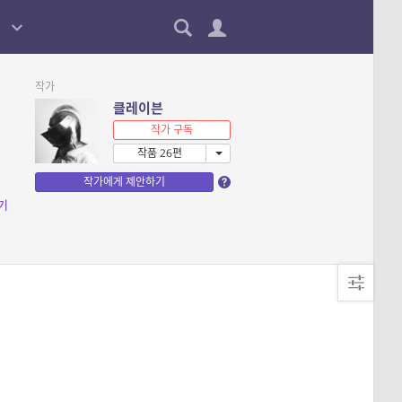
작가
클레이븐
작가 구독
작품 26편
작가에게 제안하기
기