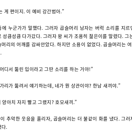
는 게 편이지. 이 예비 강간범아.”
중에 누군가가 말했다. 그러자 곱슬머리 남자는 버럭 소리를 지르
 성큼성큼 다가갔다. 그러자 왕 씨가 조용히 젊은이를 말렸다. 그
슬머리의 어깨를 감싸안았다. 하지만 소용이 없었다. 곱슬머리는 
.
 어디서 뚫린 입이라고 그딴 소리를 하는 거야!”
아가리가 뚫려서 얘기하는데, 네가 뭔 상관이야? 한남 새끼야.”
 저 양아치 자지 빨고 그랬지? 호모새끼.”
이 추악한 웃음을 흘리자, 곱슬머리는 더 불같이 화를 냈다. 그러
쳤다.