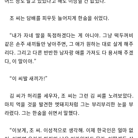
어느 정도 알고 있었다고 해도 이상할 건 없었다.
조 씨는 담배를 피우듯 늘어지게 한숨을 쉬었다.
“내가 자네 딸을 독점하겠다는 게 아니야. 그냥 떡두꺼비
같은 손주 새끼들만 낳아주면, 그 애가 원하는 대로 살게 해주
리다. 그리고 다른 반반한 남자랑 애를 가져도 다 용서해 주겠
다, 이 말이야.”
“이 씨발 새끼가!”
김 씨가 허리를 세우자, 조 씨는 그런 김 씨를 노려보았다.
마치 먹을 것을 발견한 멧돼지처럼 그는 부리부리한 눈을 부
라렸다. 그는 한숨을 쉬면서 말했다.
“이보게, 조 씨. 이성적으로 생각해. 이제 한국인은 얼마 없