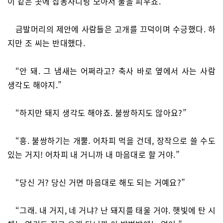
이 같은 곳에 잡동사니랑 모아서 불을 피우죠.”
금발머리의 제안에 사람들은 고개를 끄덕이며 수긍했다. 하
지만 조 씨는 반대했다.
“안 돼. 그 냄새는 어쩌라고? 축사 바로 옆에서 사는 사람
생각도 해야지.”
“하지만 돼지 생각도 해야죠. 불쌍하지도 않아요?”
“흥. 불쌍하기는 개뿔. 어차피 먹을 건데, 장작으로 쓸 수도
있는 거지! 어차피 내 거니까 내 마음대로 할 거야.”
“당신 거? 당신 거면 마음대로 해도 되는 거예요?”
“그래. 내 거지, 네 거냐? 난 돼지를 태울 거야. 햇빛에 탄 시