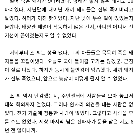
얼어 죽은 돼지가 9마리였다. 상태가 좋지 않은 돼지도 10
마리였다. 지난달에 태어난 새끼 돼지들은 전부 죽어버리고
말았다. 히터가 꺼진 탓이었다. 지난 낮에 무슨 일이 있었는지
몰랐다. 태양관 패널이 작동하지 않은 건지, 아니면 어디서 전
기선이 끊어졌는지도 알 수 없었다.
저녁부터 조 씨는 성을 냈다. 그의 아들들은 묵묵히 죽은 돼
지들을 끄집어냈다. 오늘도 국에 들어갈 고기는 많겠군. 군침
이 절로 나왔다. 하지만 동시에 불안감이 엄습했다. 새끼 돼지
가 전부 죽었으니, 앞으로 농장이 어떻게 될지 알 수 없었다.
조 씨 역시 난감했는지, 주민센터에 사람들을 모아 놓고서
대책 회의까지 열었다. 그러나 쉽사리 의견을 내는 사람은 없
었다. 전기 기술에 정통한 사람이 없었다. 그렇다고 사람을 부
를 수도 없었다. 세상 마지막 남은 전파사가 문을 닫은 지도 6
년 전 일이니까.