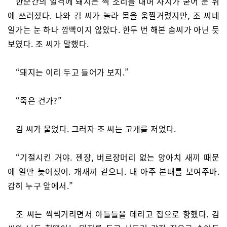
한순간의 일격에 돼지는 찍 소리를 내며 사지가 굳어 눈 위
에 쓰러졌다. 나와 김 씨가 놀라 몸을 움찔거렸지만, 조 씨네
일가는 눈 하나 깜빡이지 않았다. 한두 번 해본 솜씨가 아닌 듯
보였다. 조 씨가 말했다.
“돼지는 이리 두고 들어가 보지.”
“죽은 건가?”
김 씨가 물었다. 그러자 조 씨는 고개를 저었다.
“기절시킨 거야. 젠장, 버르장머리 없는 양아치 새끼 때문
에 일만 늦어졌어. 개새끼 같으니. 내 아주 본때를 보여주마.
감히 누구 앞에서.”
조 씨는 씩씩거리면서 아들들을 데리고 집으로 향했다. 김