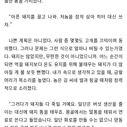
골한 놈을 가리켰다.
“아픈 돼지를 끌고 나와. 저놈을 장작 삼아 히터 대신 쓰
자.”
나쁜 계획은 아니었다. 사람 중 몇몇도 고개를 끄덕이며 동
의했다. 그러나 문제는 그런 식으로 얼마나 버틸 수 있는가였
다. 돼지는 많았지만, 무한한 것이 아니었으니까. 어느 순간이
되면 먹을 돼지보다 온도 유지를 위해 불태우는 돼지가 더 많
아질 게 불 보듯 뻔했다. 내가 속으로 생각하고 있을 때, 금발
머리가 목소리를 높였다. 놈은 김 씨네 딸과 뒹굴 때처럼 정력
적으로 소리쳤다.
“그러다가 돼지들 다 죽일 거예요. 일단은 버섯 생산을 줄
이는 대신에 돼지 똥을 태우죠. 몽골에서는 말똥을 태워서 연
료로 쓴다고 들었습니다. 일단 화로를 만들 수는 없으니 양동