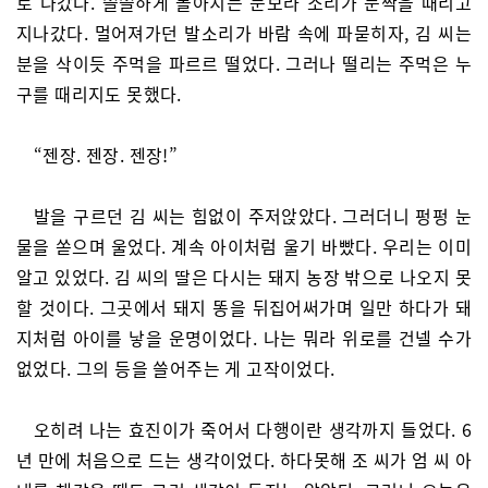
로 나갔다. 쓸쓸하게 몰아치는 눈보라 소리가 문짝을 때리고
지나갔다. 멀어져가던 발소리가 바람 속에 파묻히자, 김 씨는
분을 삭이듯 주먹을 파르르 떨었다. 그러나 떨리는 주먹은 누
구를 때리지도 못했다.
“젠장. 젠장. 젠장!”
발을 구르던 김 씨는 힘없이 주저앉았다. 그러더니 펑펑 눈
물을 쏟으며 울었다. 계속 아이처럼 울기 바빴다. 우리는 이미
알고 있었다. 김 씨의 딸은 다시는 돼지 농장 밖으로 나오지 못
할 것이다. 그곳에서 돼지 똥을 뒤집어써가며 일만 하다가 돼
지처럼 아이를 낳을 운명이었다. 나는 뭐라 위로를 건넬 수가
없었다. 그의 등을 쓸어주는 게 고작이었다.
오히려 나는 효진이가 죽어서 다행이란 생각까지 들었다. 6
년 만에 처음으로 드는 생각이었다. 하다못해 조 씨가 엄 씨 아