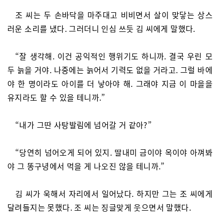
조 씨는 두 손바닥을 마주대고 비비면서 살이 맞닿는 상스
러운 소리를 냈다. 그러더니 인심 쓰듯 김 씨에게 말했다.
“잘 생각해. 이건 공익적인 행위기도 하니까. 결국 우린 모
두 늙을 거야. 나중에는 늙어서 기력도 없을 거라고. 그럴 바에
야 한 명이라도 아이를 더 낳아야 해. 그래야 지금 이 마을을
유지라도 할 수 있을 테니까.”
“내가 그딴 사탕발림에 넘어갈 거 같아?”
“당연히 넘어오게 되어 있지. 딸내미 금이야 옥이야 아껴봐
야 그 똥구녕에서 먹을 게 나오진 않을 테니까.”
김 씨가 욱해서 자리에서 일어났다. 하지만 그는 조 씨에게
달려들지는 못했다. 조 씨는 징글맞게 웃으면서 말했다.