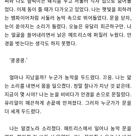
씨와 나도 헐떡이는 돼지를 두고 서둘러 각자 집으로 숨어들
었다. 이제 동이 틀 때가 다가오고 있었다. 나는 햇빛을 피하려
는 뱀파이어처럼 서둘러 농막 속으로 뛰어들었다. 문을 닫자,
눈이 쏟아지는 소리가 들렸다. 오늘은 유달리 피곤하구만. 나
는 얼굴을 쓸어내리면서 낡은 메트리스에 퍼질러 누웠다. 안
경을 벗는다는 생각도 하지 못했다.
‘쿵쿵쿵.’
얼마나 지났을까? 누군가 농막을 두드렸다. 끄응. 나는 앓
는 소리를 내면서 몸을 일으켰다. 정말 찰나가 지난 것 같은데.
지금이 몇 시야? 나는 눈을 비비다가 안경을 손으로 문질렀다.
유리알이 매끈하게 손끝에 만져졌다. 그러자 누군가가 문을
더 세게 두드렸다.
나는 알겠노라 소리쳤다. 매트리스에서 일어나 농막 문을