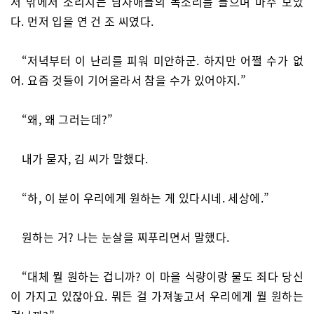
서 밖에서 소리치는 남자애들의 목소리를 들으며 마주 보았
다. 먼저 입을 연 건 조 씨였다.
“저녁부터 이 난리를 피워 미안하군. 하지만 어쩔 수가 없
어. 요즘 것들이 기어올라서 참을 수가 있어야지.”
“왜, 왜 그러는데?”
내가 묻자, 김 씨가 말했다.
“하, 이 분이 우리에게 원하는 게 있다시네. 세상에.”
원하는 거? 나는 눈살을 찌푸리면서 말했다.
“대체 뭘 원하는 겁니까? 이 마을 식량이랑 물도 죄다 당신
이 가지고 있잖아요. 뭐든 걸 가져놓고서 우리에게 뭘 원하는