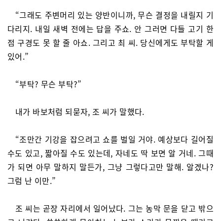
“그래도 주변머리 있는 양반이니까, 무슨 결정을 내릴지 기
다리지. 내일 새벽 전에는 답을 주쇼. 안 그러면 다들 고기 한
점 구경도 못 할 줄 아쇼. 그리고 최 씨. 당신에게도 부탁할 게
있어.”
“부탁? 무슨 부탁?”
내가 바보처럼 되묻자, 조 씨가 말했다.
“조만간 기강을 잡으려고 쇼를 벌일 거야. 예상보다 길어질
수도 있고, 짧아질 수도 있는데, 자네도 딱 보면 알 거네. 그때
가 되면 아무 말하지 말든가, 그냥 그렇다고만 말해. 알겠나?
그럼 난 이만.”
조 씨는 곧장 자리에서 일어났다. 그는 농막 문을 닫고 밖으