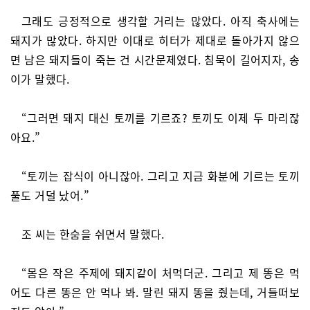
그래도 긍정적으로 생각할 거리는 많았다. 아직 축사에는
돼지가 많았다. 하지만 이대로 히터가 제대로 돌아가지 않으
면 남은 돼지들이 죽는 건 시간문제였다. 침묵이 길어지자, 송
이가 말했다.
“그러면 돼지 대신 토끼를 기르죠? 토끼도 이제 두 마리잖
아요.”
“토끼는 잡식이 아니잖아. 그리고 지금 화분에 기르는 토끼
풀도 거덜 났어.”
조 씨는 한숨을 쉬면서 말했다.
“몸은 작은 주제에 돼지같이 처먹더군. 그리고 제 똥은 먹
어도 다른 똥은 안 먹나 봐. 말린 돼지 똥을 줬는데, 거들떠보