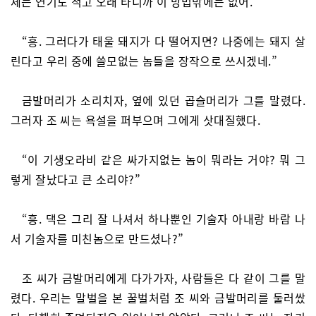
체는 연기도 적고 오래 타니까 이 방법밖에는 없어.”
“흥. 그러다가 태울 돼지가 다 떨어지면? 나중에는 돼지 살
린다고 우리 중에 쓸모없는 놈들을 장작으로 쓰시겠네.”
금발머리가 소리치자, 옆에 있던 곱슬머리가 그를 말렸다.
그러자 조 씨는 욕설을 퍼부으며 그에게 삿대질했다.
“이 기생오라비 같은 싸가지없는 놈이 뭐라는 거야? 뭐 그
렇게 잘났다고 큰 소리야?”
“흥. 댁은 그리 잘 나셔서 하나뿐인 기술자 아내랑 바람 나
서 기술자를 미친놈으로 만드셨나?”
조 씨가 금발머리에게 다가가자, 사람들은 다 같이 그를 말
렸다. 우리는 말벌을 본 꿀벌처럼 조 씨와 금발머리를 둘러쌌