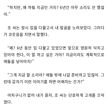
“하지만, 왜 하필 지금인 거지? 6년간 아무 소리도 안 했잖
아.”
조 씨는 잠시 입을 다물고서 내 얼굴을 노려보았다. 그러다
가 코웃음을 치면서 말했다.
“왜? 6년 동안 입 다물고 있었으면 앞으로 영원히 닥치고
있어야 한다, 이 말 하고 싶은 거야? 지금이라도 계획적으로
애들을 낳아야지!”
“그게 지금 할 소리야? 애들 밖에 나갈 준비하고 있잖아. 그
런데 갑자기 이런 이야기를 하면 어쩌자는 건가?”
어처구니가 없어 내가 묻자, 조 씨는 단호하게 고개를 끄덕
였다.