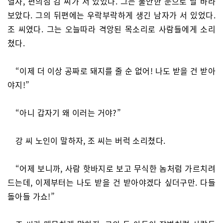
열자, 편의점 김 씨가 서 있었다. 그는 불안한 눈으로 날 바라
보았다. 그의 뒤편에는 우락부락하게 생긴 남자가 서 있었다.
조 씨였다. 그는 오늘따라 격앙된 목소리로 사람들에게 소리
쳤다.
“이제 더 이상 공짜로 돼지를 줄 순 없어! 나도 받을 건 받아
야지!”
“아니 갑자기 왜 이러는 거야?”
강 씨 노인이 말하자, 조 씨는 버럭 소리쳤다.
“어제 보니까, 사람 핫바지로 보고 무식한 놈처럼 가르치려
드는데, 이제부터는 나도 받을 건 받아야겠다 싶더구만. 다들
돌아들 가쇼!”