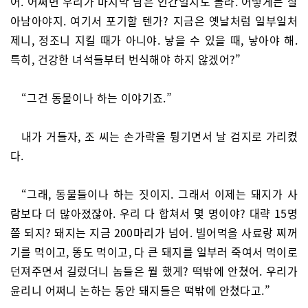
어. 어쩌면 우리가 마지막 남은 인간일지도 몰라. 어떻게든 살
아남아야지. 여기서 포기할 텐가? 지금은 옛날처럼 일부일처
제니, 정조니 지킬 때가 아니야. 낳을 수 있을 때, 낳아야 해.
특히, 건강한 녀석들부터 번식해야 하지 않겠어?”
“그건 동물이나 하는 이야기죠.”
내가 거들자, 조 씨는 손가락을 튕기면서 날 검지로 가리켰
다.
“그래, 동물들이나 하는 짓이지. 그래서 이제는 돼지가 사
람보다 더 많아졌잖아. 우리 다 합쳐서 몇 명이야? 대략 15명
쯤 되지? 돼지는 지금 200마리가 넘어. 빌어먹을 사료랑 찌꺼
기를 먹이고, 똥도 먹이고, 다 큰 돼지를 일부러 죽여서 먹이로
던져주면서 길렀더니 놈들은 뭘 했게? 떡밖에 안쳤어. 우리가
윤리니 어쩌니 논하는 동안 돼지들은 떡밖에 안쳤다고.”