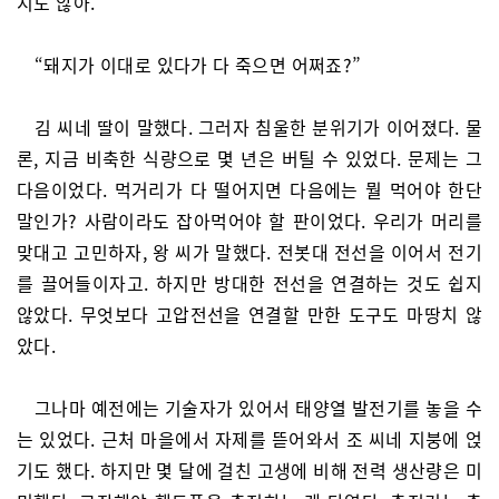
지도 않아.”
“돼지가 이대로 있다가 다 죽으면 어쩌죠?”
김 씨네 딸이 말했다. 그러자 침울한 분위기가 이어졌다. 물
론, 지금 비축한 식량으로 몇 년은 버틸 수 있었다. 문제는 그
다음이었다. 먹거리가 다 떨어지면 다음에는 뭘 먹어야 한단
말인가? 사람이라도 잡아먹어야 할 판이었다. 우리가 머리를
맞대고 고민하자, 왕 씨가 말했다. 전봇대 전선을 이어서 전기
를 끌어들이자고. 하지만 방대한 전선을 연결하는 것도 쉽지
않았다. 무엇보다 고압전선을 연결할 만한 도구도 마땅치 않
았다.
그나마 예전에는 기술자가 있어서 태양열 발전기를 놓을 수
는 있었다. 근처 마을에서 자제를 뜯어와서 조 씨네 지붕에 얹
기도 했다. 하지만 몇 달에 걸친 고생에 비해 전력 생산량은 미