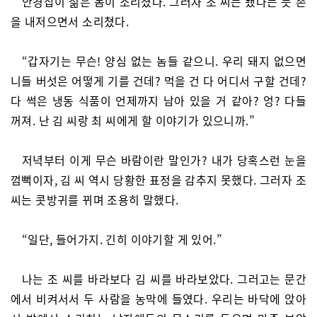
안경잡이 젊은 놈이 소리쳤다. 그러자 조 씨는 됐다는 듯 손
을 내저으면서 소리쳤다.
“갑자기는 무슨! 양심 없는 놈들 같으니. 우리 돼지 없으면
니들 버섯은 어떻게 기를 건데? 먹을 건 다 어디서 구할 건데?
다 썩은 냉동 식품이 언제까지 남아 있을 거 같아? 엉? 다들
꺼져. 난 김 씨랑 최 씨에게 할 이야기가 있으니까.”
저녁부터 이게 무슨 바람이란 말인가? 내가 당혹스런 눈을
껌뻑이자, 김 씨 역시 당황한 표정을 감추지 못했다. 그러자 조
씨는 콧방귀를 뀌며 조용히 말했다.
“일단, 들어가지. 긴히 이야기할 게 있어.”
나는 조 씨를 바라보다 김 씨를 바라보았다. 그러고는 문간
에서 비켜서서 두 사람을 농막에 들였다. 우리는 바닥에 앉아