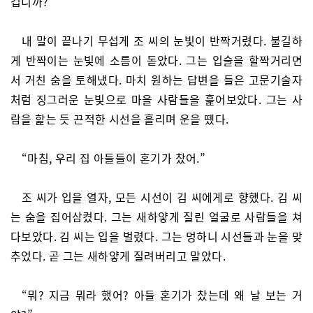
겁니까?”
내 말이 끝나기 무섭게 조 씨의 눈빛이 반짝거렸다. 불길하
게 반짝이는 눈빛에 소름이 돋았다. 그는 입술을 할짝거리면
서 거친 숨을 토해냈다. 마치 원하는 답변을 들은 고문기술자
처럼 징그러운 눈빛으로 마을 사람들을 훑어보았다. 그는 사
람을 핥는 듯 끈적한 시선을 흘리며 운을 뗐다.
“마침, 우리 집 아들들이 혼기가 찼어.”
조 씨가 입을 열자, 모든 시선이 김 씨에게로 향했다. 김 씨
는 숨을 집어삼켰다. 그는 새하얗게 질린 얼굴로 사람들을 쳐
다보았다. 김 씨는 입을 벌렸다. 그는 멍하니 시선들과 눈을 맞
추었다. 곧 그는 새하얗게 질려버리고 말았다.
“뭐? 지금 뭐라 했어? 아들 혼기가 찼는데 왜 날 보는 거