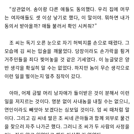
“상관없어. 송이랑 다른 애들도 동의했다. 우리 집에 머무
는 여자애들도 셋 이상 낳기로 했다, 이 말이야. 뭐하면 내가
동의서 받아올까? 애들 불러서 확인 시켜줘?”
조 씨는 독기 오른 눈으로 자기 허벅지를 손으로 때렸다. 그
모습에 김 씨는 입술을 깨물었다. 당장이라도 손가락을 튕겨
거주민들을 죄다 찢어놓을 것 같은 기세였다. 이 능글맞은 양
반 생각을 확실히 알 수는 없었다. 하지만 놈이 무슨 생각으로
이런 일을 벌이는지 얼추 짐작이 갔다.
아마, 어제 금발 머리 남자애가 들이받은 것이 분해서 이런
일을 저지르는 것이다. 명분 없이 사내놈을 내칠 수는 없으니,
연인이라도 빼앗아 보겠다는 심보일 것이다. 엄 씨 때처럼 말
이다. 그리고 김 씨네 딸은 조 씨네 큰아들과 함께 외부로 물건
을 찾으러 자주 나가곤 했다. 그러니 조 씨가 두 사람의 사정을