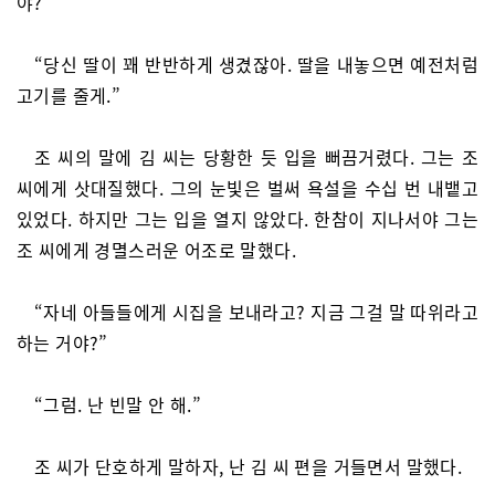
야?”
“당신 딸이 꽤 반반하게 생겼잖아. 딸을 내놓으면 예전처럼
고기를 줄게.”
조 씨의 말에 김 씨는 당황한 듯 입을 뻐끔거렸다. 그는 조
씨에게 삿대질했다. 그의 눈빛은 벌써 욕설을 수십 번 내뱉고
있었다. 하지만 그는 입을 열지 않았다. 한참이 지나서야 그는
조 씨에게 경멸스러운 어조로 말했다.
“자네 아들들에게 시집을 보내라고? 지금 그걸 말 따위라고
하는 거야?”
“그럼. 난 빈말 안 해.”
조 씨가 단호하게 말하자, 난 김 씨 편을 거들면서 말했다.