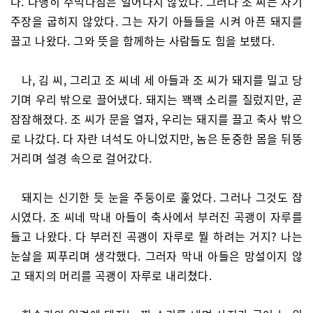
다. 다행히 주먹다짐은 일어나지 않았다. 그러나 조 씨는 자기
주장을 굽히지 않았다. 그는 자기 아들들을 시켜 아픈 돼지를
끌고 나왔다. 그와 뜻을 함께하는 사람들도 힘을 보탰다.
나, 김 씨, 그리고 조 씨네 세 아들과 조 씨가 돼지를 밀고 당
기며 우리 밖으로 끌어냈다. 돼지는 꽥꽥 소리를 질렀지만, 곧
잠잠해졌다. 조 씨가 문을 열자, 우리는 돼지를 끌고 축사 밖으
로 나갔다. 다 자란 녀석도 아니었지만, 놈은 둔중한 몸을 뒤뚱
거리며 설경 속으로 걸어갔다.
돼지는 신기한 듯 눈을 주둥이로 훑었다. 그러나 그것도 잠
시였다. 조 씨네 막내 아들이 축사에서 부러진 곡괭이 자루를
들고 나왔다. 다 부러진 곡괭이 자루로 뭘 하려는 거지? 나는
눈살을 찌푸리며 생각했다. 그러자 막내 아들은 망설이지 않
고 돼지의 머리를 곡괭이 자루로 내리쳤다.