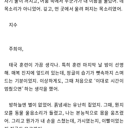
자기 불이 꺼지고, 어둠 속에서 누군가가 내 이름을 불렀어. 네
목소리가 아니었어. 깊고, 먼 곳에서 울려 퍼지는 목소리였어.
지수
주희야,
태국 훈련이 가끔 생각나. 특히 훈련 마지막 날 밤이 선명
해. 매복 진지에 엎드려 있는데, 정글의 습기가 뼛속까지 스며
드는 기분이었지. 이상하게도, 그때 처음으로 ‘이대로 시간이
멈췄으면’ 하는 생각을 했어.
밤하늘엔 별이 없었어. 흙냄새는 유난히 짙었지. 그때, 뭔지
모를 동물 울음소리가 들렸고, 나는 본능적으로 몸을 움츠렸
어. 그리고 뭔가가 내 손을 스쳤는데, 가시였는지, 이빨이었는