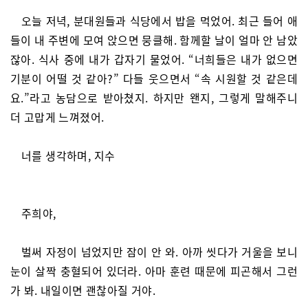
오늘 저녁, 분대원들과 식당에서 밥을 먹었어. 최근 들어 애
들이 내 주변에 모여 앉으면 뭉클해. 함께할 날이 얼마 안 남았
잖아. 식사 중에 내가 갑자기 물었어. “너희들은 내가 없으면
기분이 어떨 것 같아?” 다들 웃으면서 “속 시원할 것 같은데
요.”라고 농담으로 받아쳤지. 하지만 왠지, 그렇게 말해주니
더 고맙게 느껴졌어.
너를 생각하며, 지수
주희야,
벌써 자정이 넘었지만 잠이 안 와. 아까 씻다가 거울을 보니
눈이 살짝 충혈되어 있더라. 아마 훈련 때문에 피곤해서 그런
가 봐. 내일이면 괜찮아질 거야.