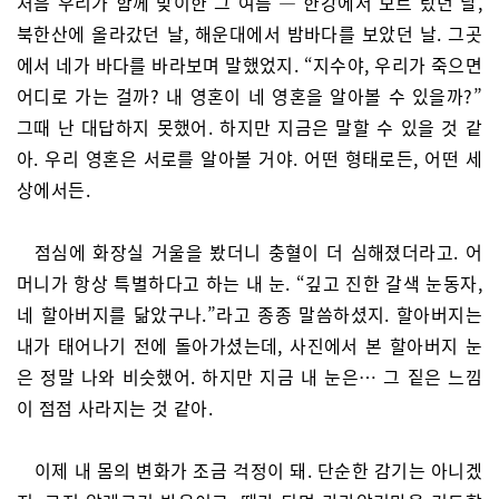
처음 우리가 함께 맞이한 그 여름 ― 한강에서 보트 탔던 날,
북한산에 올라갔던 날, 해운대에서 밤바다를 보았던 날. 그곳
에서 네가 바다를 바라보며 말했었지. “지수야, 우리가 죽으면
어디로 가는 걸까? 내 영혼이 네 영혼을 알아볼 수 있을까?”
그때 난 대답하지 못했어. 하지만 지금은 말할 수 있을 것 같
아. 우리 영혼은 서로를 알아볼 거야. 어떤 형태로든, 어떤 세
상에서든.
점심에 화장실 거울을 봤더니 충혈이 더 심해졌더라고. 어
머니가 항상 특별하다고 하는 내 눈. “깊고 진한 갈색 눈동자,
네 할아버지를 닮았구나.”라고 종종 말씀하셨지. 할아버지는
내가 태어나기 전에 돌아가셨는데, 사진에서 본 할아버지 눈
은 정말 나와 비슷했어. 하지만 지금 내 눈은… 그 짙은 느낌
이 점점 사라지는 것 같아.
이제 내 몸의 변화가 조금 걱정이 돼. 단순한 감기는 아니겠