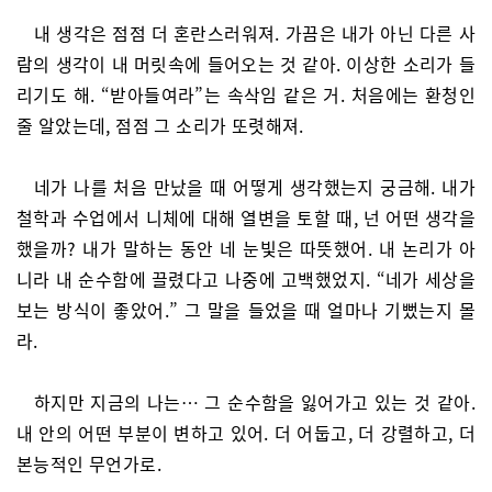
내 생각은 점점 더 혼란스러워져. 가끔은 내가 아닌 다른 사
람의 생각이 내 머릿속에 들어오는 것 같아. 이상한 소리가 들
리기도 해. “받아들여라”는 속삭임 같은 거. 처음에는 환청인
줄 알았는데, 점점 그 소리가 또렷해져.
네가 나를 처음 만났을 때 어떻게 생각했는지 궁금해. 내가
철학과 수업에서 니체에 대해 열변을 토할 때, 넌 어떤 생각을
했을까? 내가 말하는 동안 네 눈빛은 따뜻했어. 내 논리가 아
니라 내 순수함에 끌렸다고 나중에 고백했었지. “네가 세상을
보는 방식이 좋았어.” 그 말을 들었을 때 얼마나 기뻤는지 몰
라.
하지만 지금의 나는… 그 순수함을 잃어가고 있는 것 같아.
내 안의 어떤 부분이 변하고 있어. 더 어둡고, 더 강렬하고, 더
본능적인 무언가로.