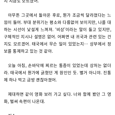
지 지금도 모르겠어.
아무튼 그곳에서 돌아온 후로, 뭔가 조금씩 달라졌다는 느
낌이 들어. 부대 분위기는 평소와 다름없어 보이지만, 나를 대
하는 시선이 낯설게 느껴져. ‘비상’이라는 말이 돌고 있지만,
구체적인 지시나 설명은 없어. 어쩌면 내 귀국과 관련 있는 건
지도 모르겠어. 태국에서 무슨 일이 있었는지… 상부에서 정
보를 통제하고 있는 것 같아.
오늘 아침, 손바닥에 찌르는 통증이 있었는데 상처는 없더
라. 태국에서 뭔가에 긁혔던 게 원인인 듯. 별거 아니야. 진통
제 하나 먹고 금방 괜찮아졌어.
제대하면 같이 영화 보러 가고 싶다. 너와 함께 봤던 그 영
화, 벌써 속편이 나온대.