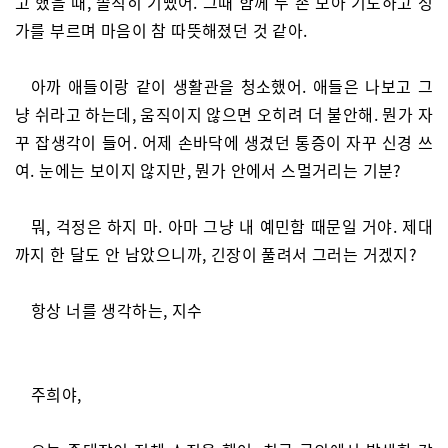
고 했을 때, 솔직히 기뻤어. 그때 함께 두 손 모아 기도하고 성
가를 부르며 마음이 참 따뜻해졌던 것 같아.
아까 애들이랑 같이 생활관을 청소했어. 애들은 나보고 그
냥 쉬라고 하는데, 움직이지 않으면 오히려 더 불안해. 뭔가 자
꾸 잡생각이 들어. 어제 손바닥에 생겼던 통증이 자꾸 신경 쓰
여. 눈에는 보이지 않지만, 뭔가 안에서 스멀거리는 기분?
뭐, 걱정은 하지 마. 아마 그냥 내 예민함 때문일 거야. 제대
까지 한 달도 안 남았으니까, 긴장이 풀려서 그러는 거겠지?
항상 너를 생각하는, 지수
주희야,