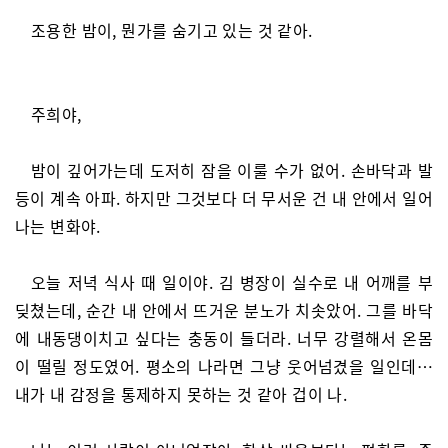
조용한 밤이, 뭔가를 숨기고 있는 것 같아.
주희야,
밤이 깊어가는데 도저히 잠을 이룰 수가 없어. 손바닥과 발
등이 계속 아파. 하지만 그것보다 더 무서운 건 내 안에서 일어
나는 변화야.
오늘 저녁 식사 때 일이야. 김 병장이 실수로 내 어깨를 부
딪쳤는데, 순간 내 안에서 뜨거운 분노가 치솟았어. 그를 바닥
에 내동댕이치고 싶다는 충동이 들더라. 너무 강렬해서 온몸
이 떨릴 정도였어. 평소의 나라면 그냥 웃어넘겼을 일인데…
내가 내 감정을 통제하지 못하는 것 같아 겁이 나.