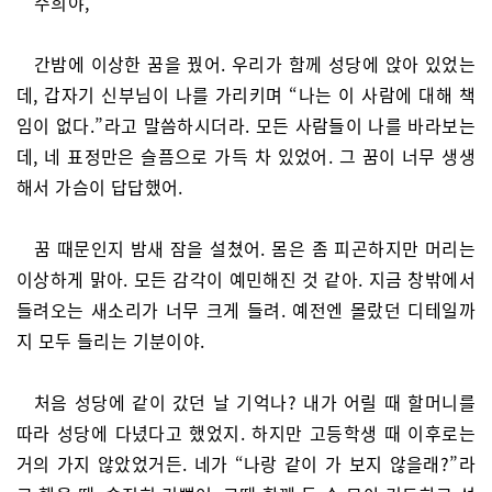
주희야,
간밤에 이상한 꿈을 꿨어. 우리가 함께 성당에 앉아 있었는
데, 갑자기 신부님이 나를 가리키며 “나는 이 사람에 대해 책
임이 없다.”라고 말씀하시더라. 모든 사람들이 나를 바라보는
데, 네 표정만은 슬픔으로 가득 차 있었어. 그 꿈이 너무 생생
해서 가슴이 답답했어.
꿈 때문인지 밤새 잠을 설쳤어. 몸은 좀 피곤하지만 머리는
이상하게 맑아. 모든 감각이 예민해진 것 같아. 지금 창밖에서
들려오는 새소리가 너무 크게 들려. 예전엔 몰랐던 디테일까
지 모두 들리는 기분이야.
처음 성당에 같이 갔던 날 기억나? 내가 어릴 때 할머니를
따라 성당에 다녔다고 했었지. 하지만 고등학생 때 이후로는
거의 가지 않았었거든. 네가 “나랑 같이 가 보지 않을래?”라