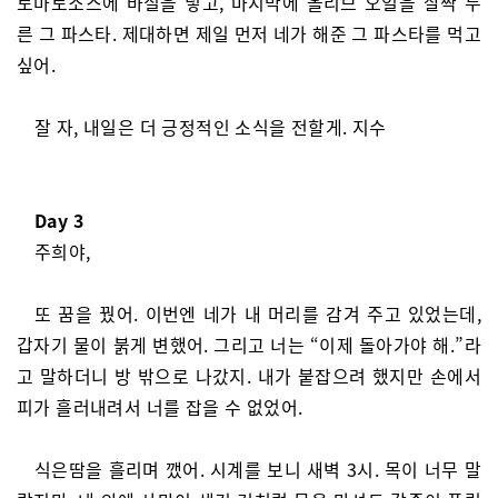
토마토소스에 바질을 넣고, 마지막에 올리브 오일을 살짝 두
른 그 파스타. 제대하면 제일 먼저 네가 해준 그 파스타를 먹고
싶어.
잘 자, 내일은 더 긍정적인 소식을 전할게. 지수
Day 3
주희야,
또 꿈을 꿨어. 이번엔 네가 내 머리를 감겨 주고 있었는데,
갑자기 물이 붉게 변했어. 그리고 너는 “이제 돌아가야 해.”라
고 말하더니 방 밖으로 나갔지. 내가 붙잡으려 했지만 손에서
피가 흘러내려서 너를 잡을 수 없었어.
식은땀을 흘리며 깼어. 시계를 보니 새벽 3시. 목이 너무 말