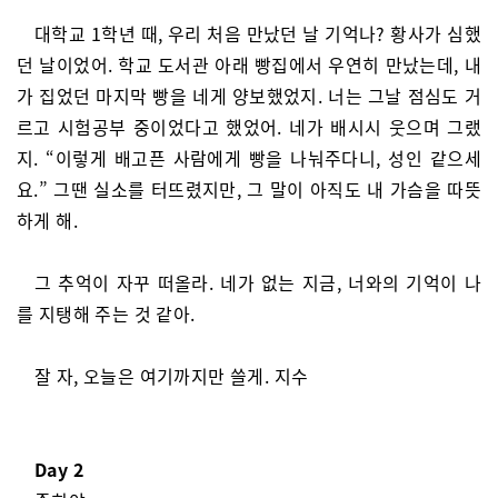
대학교 1학년 때, 우리 처음 만났던 날 기억나? 황사가 심했
던 날이었어. 학교 도서관 아래 빵집에서 우연히 만났는데, 내
가 집었던 마지막 빵을 네게 양보했었지. 너는 그날 점심도 거
르고 시험공부 중이었다고 했었어. 네가 배시시 웃으며 그랬
지. “이렇게 배고픈 사람에게 빵을 나눠주다니, 성인 같으세
요.” 그땐 실소를 터뜨렸지만, 그 말이 아직도 내 가슴을 따뜻
하게 해.
그 추억이 자꾸 떠올라. 네가 없는 지금, 너와의 기억이 나
를 지탱해 주는 것 같아.
잘 자, 오늘은 여기까지만 쓸게. 지수
Day 2