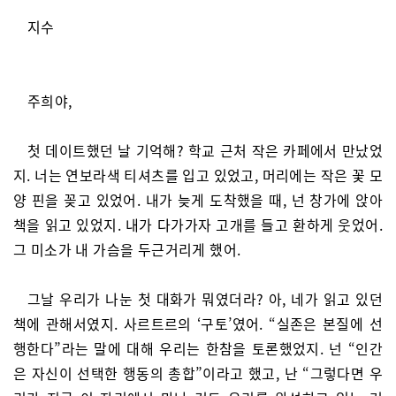
지수
주희야,
첫 데이트했던 날 기억해? 학교 근처 작은 카페에서 만났었
지. 너는 연보라색 티셔츠를 입고 있었고, 머리에는 작은 꽃 모
양 핀을 꽂고 있었어. 내가 늦게 도착했을 때, 넌 창가에 앉아
책을 읽고 있었지. 내가 다가가자 고개를 들고 환하게 웃었어.
그 미소가 내 가슴을 두근거리게 했어.
그날 우리가 나눈 첫 대화가 뭐였더라? 아, 네가 읽고 있던
책에 관해서였지. 사르트르의 ‘구토’였어. “실존은 본질에 선
행한다”라는 말에 대해 우리는 한참을 토론했었지. 넌 “인간
은 자신이 선택한 행동의 총합”이라고 했고, 난 “그렇다면 우