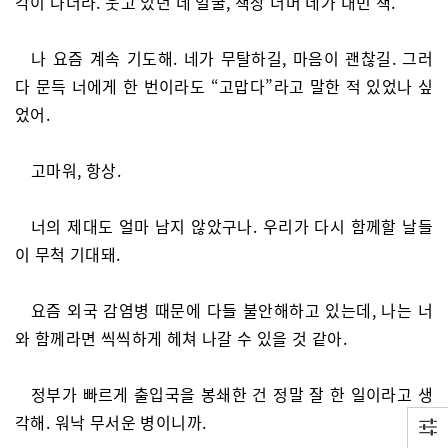
각이 나더라. 웃고 있던 네 얼굴, 책장 너머 네가 내민 책.
나 요즘 계속 기도해. 네가 무탈하길, 마음이 괜찮길. 그러
다 문득 너에게 한 번이라도 “고맙다”라고 말한 적 있었나 싶
었어.
고마워, 항상.
너의 제대도 얼마 남지 않았구나. 우리가 다시 함께할 날들
이 무척 기대돼.
요즘 외국 감염병 때문에 다들 불안해하고 있는데, 나는 너
와 함께라면 씩씩하게 헤쳐 나갈 수 있을 것 같아.
정부가 빠르게 출입국을 봉쇄한 건 정말 잘 한 일이라고 생
각해. 워낙 무서운 병이니까.