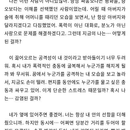
나는 이런 사람이 아니었잖아. 항상 싸움보다는 평화를, 증
오보다는 이해를 선택했던 사람이었는데. 어릴 때 아버지가
술에 취해 어머니를 때리던 모습을 보면서, 난 항상 아버지와
달라지겠다고 다짐했었어. 폭력이 아닌 대화로, 분노가 아닌
사랑으로 문제를 해결하겠다고. 그런데 지금의 나는… 어떻게
된 걸까?
이 끓어오르는 공격성이 내 것이라고 받아들이기 너무 두려
워. 혹시 내가 폭력적인 충동에 굴복해서 누군가를 해치게 될
까 봐 무서워. 꿈에서 누군가를 공격하는 내 모습을 보고 놀라
서, 지금도 손이 떨려. 편지를 동안에도 누군가를 물고 싶은 충
동과 싸우고 있어. 이게 단순한 스트레스 때문일까? 혹시 나
는… 감염된 걸까?
네가 옆에 있어주면 좋겠어. 너는 항상 내 안의 선함을 더해
줬으니까. 하지만 동시에… 어쩌면 당분간 거리를 두어야 할