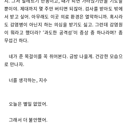
지. 그저 알레르기 반응이고, 때가 되면 가라앉기만을 기도할
뿐이야. 제대까지 몇 주만 버티면 되잖아. 검사를 받아도 밖에
서 받고 싶어. 아무래도 이곳 의료 환경은 열악하니까. 혹시라
도 감염병이 아닌지 하는 의심을 받기도 싫고. 그런데 감염원
이 뭐라고 했더라? ‘과도한 공격성’이 증상 중 하나라며? 좀
무섭긴 하다.
네가 준 목걸이를 꼭 쥐어본다. 금방 나을게. 건강한 모습으
로 만나자.
너를 생각하는, 지수
오늘은 별일 없었어.
그래서 더 불안했어.