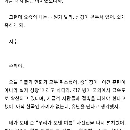
화를 내지 않는 아이였으니까.
그런데 요즘의 나는… 뭔가 달라. 신경이 곤두서 있어. 쉽게
욱하게 돼.
지수
주희야,
오늘 외출과 면회가 모두 취소됐어. 중대장이 “이건 훈련이
아니라 실제 상황”이라고 하더라. 감염병이 국외에서 급속도
로 확산되고 있다며, 가급적 사람들과 접촉을 피해야 한다고
했어. 아직 한국엔 사례가 없는데, 유난을 떤다고 생각했지.
네가 보내 준 “우리가 보낸 여름” 사진집을 다시 펼쳐봤어.