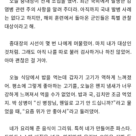
오늘 중대장이 전체 소집을 했어. 최근 국외에서 발생한 감
염병 관련 주의 사항을 알려 주더라. 아직까지 국내 발병 사례
는 없다고 하지만, 해외 훈련에서 돌아온 군인들은 특별 관찰
대상이라고 해.
중대장의 시선이 몇 번 나에게 머물렀어. 마치 내가 대상인
것처럼. 그래도 아직 나를 따로 불러 검사하거나 하진 않았어.
아마 괜찮은 걸 거야.
오늘 식당에서 밥을 먹는데 갑자기 고기가 역하게 느껴졌
어. 평소에 그렇게 좋아하는 고기를, 오늘은 왠지 냄새가 너무
강하게 느껴져서 먹을 수가 없었어. 밥과 국, 김치만 조금 먹었
지. 박 상병이 “신 병장님, 웬일로 고기 안 드십니까?”라고 물
었을 때, “요즘 위가 안 좋아서”라고 둘러댔어.
네가 요리해 준 음식이 그리워. 특히 네가 만들어준 파스타.