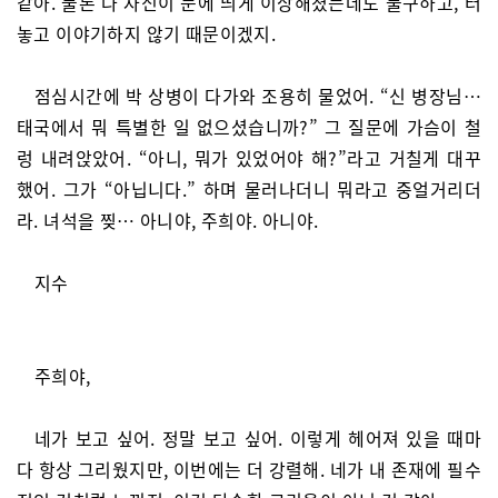
같아. 물론 나 자신이 눈에 띄게 이상해졌는데도 불구하고, 터
놓고 이야기하지 않기 때문이겠지.
점심시간에 박 상병이 다가와 조용히 물었어. “신 병장님…
태국에서 뭐 특별한 일 없으셨습니까?” 그 질문에 가슴이 철
렁 내려앉았어. “아니, 뭐가 있었어야 해?”라고 거칠게 대꾸
했어. 그가 “아닙니다.” 하며 물러나더니 뭐라고 중얼거리더
라. 녀석을 찢… 아니야, 주희야. 아니야.
지수
주희야,
네가 보고 싶어. 정말 보고 싶어. 이렇게 헤어져 있을 때마
다 항상 그리웠지만, 이번에는 더 강렬해. 네가 내 존재에 필수