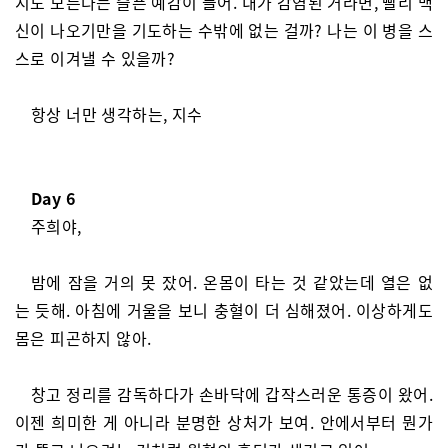
지도 모른다는 슬픈 예감이 들어. 내가 감염된 거라면, 빨리 백
신이 나오기만을 기도하는 수밖에 없는 걸까? 나는 이 병을 스
스로 이겨낼 수 있을까?
항상 너만 생각하는, 지수
Day 6
주희야,
밤에 잠을 거의 못 잤어. 온몸이 타는 것 같았는데 열은 없
는 듯해. 아침에 거울을 보니 충혈이 더 심해졌어. 이상하게도
몸은 피곤하지 않아.
창고 정리를 감독하다가 손바닥에 갑작스러운 통증이 왔어.
이젠 희미한 게 아니라 분명한 상처가 보여. 안에서부터 뭔가