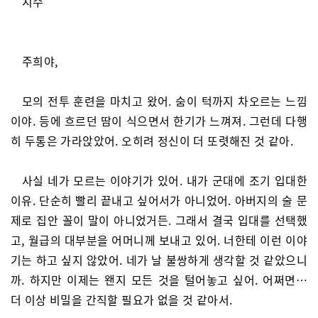
지수
주희야,
모의 전투 훈련을 마치고 왔어. 숨이 턱까지 차오르는 느낌
이야. 등에 흐르던 땀이 식으면서 한기가 느껴져. 그런데 다행
히 두통은 가라앉았어. 오히려 정신이 더 또렷해진 것 같아.
사실 네가 모르는 이야기가 있어. 내가 군대에 조기 입대한
이유. 단순히 빨리 끝내고 싶어서가 아니었어. 아버지의 술 문
제로 집안 꼴이 말이 아니었거든. 그래서 결국 입대를 선택했
고, 월급의 대부분을 어머니께 보내고 있어. 너한테 이런 이야
기는 하고 싶지 않았어. 네가 날 불쌍하게 생각할 것 같았으니
까. 하지만 이제는 왠지 모든 것을 털어놓고 싶어. 어쩌면…
더 이상 비밀을 간직할 필요가 없을 것 같아서.