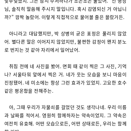
맞부딪쳤지. 그는 잠시 주저하다가 조곤조곤 물었어. “신 병장
님, 솔직히 말씀해 주시지 말입니다. 혹시 감염되신 거 아닙니
까?” 깜짝 놀랐어. 이렇게 직접적으로 물어볼 줄은 몰랐거든.
아니라고 대답했지만, 박 상병의 굳은 표정은 풀리지 않았
어. 별다른 말은 이어지지 않았지만, 불편한 감정이 왠지 분노
로 번지는 것 같아 자리에서 일어났어.
취침 전에 네 사진을 봤어. 면회 때 같이 찍은 그 사진, 기억
나? 서울타워 앞에서 찍은 거. 네가 웃는 모습을 보니 마음이
진정됐어. 네 미소에는 항상 그런 효과가 있었지. 고요한 호수
같은 평온함을 전해주는.
아, 그때 우리가 자물쇠를 걸었던 것도 생각나네. 우리 이름
과 날짜를 적어서. 영원히 함께하자는 약속이었지. 그 약속은
여전히 유효해. 어떤 모습으로든, 어떤 상태로든, 우리는 함께