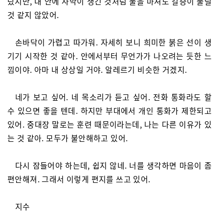
랐지만, 내 안에 사막이 생긴 것처럼 물을 마셔도 갈증이 풀릴
것 같지 않았어.
손바닥이 가렵고 따가워. 자세히 보니 희미한 붉은 선이 생
기기 시작한 것 같아. 안에서부터 무언가가 나오려는 듯한 느
낌이야. 아마 내 상상일 거야. 알레르기 비슷한 거겠지.
네가 보고 싶어. 네 목소리가 듣고 싶어. 전화 통화라도 할
수 있으면 좋을 텐데. 하지만 부대에서 개인 통화가 제한되고
있어. 중대장 말로는 훈련 때문이라는데, 나는 다른 이유가 있
는 것 같아. 모두가 불안해하고 있어.
다시 잠들어야 하는데, 쉽지 않네. 너를 생각하면 마음이 좀
편안해져. 그래서 이렇게 편지를 쓰고 있어.
지수