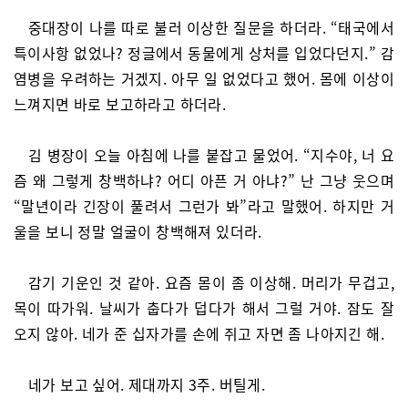
중대장이 나를 따로 불러 이상한 질문을 하더라. “태국에서
특이사항 없었나? 정글에서 동물에게 상처를 입었다던지.” 감
염병을 우려하는 거겠지. 아무 일 없었다고 했어. 몸에 이상이
느껴지면 바로 보고하라고 하더라.
김 병장이 오늘 아침에 나를 붙잡고 물었어. “지수야, 너 요
즘 왜 그렇게 창백하냐? 어디 아픈 거 아냐?” 난 그냥 웃으며
“말년이라 긴장이 풀려서 그런가 봐”라고 말했어. 하지만 거
울을 보니 정말 얼굴이 창백해져 있더라.
감기 기운인 것 같아. 요즘 몸이 좀 이상해. 머리가 무겁고,
목이 따가워. 날씨가 춥다가 덥다가 해서 그럴 거야. 잠도 잘
오지 않아. 네가 준 십자가를 손에 쥐고 자면 좀 나아지긴 해.
네가 보고 싶어. 제대까지 3주. 버틸게.