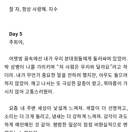
잘 자, 항상 사랑해. 지수
Day 5
주희야,
어젯밤 꿈속에선 내가 우리 분대원들에게 둘러싸여 있었어.
박 상병이 나를 가리키며 “저 사람은 우리와 달라요”라고 하
더라. 내가 무언가 중요한 말을 전하려 했지만, 아무도 들으려
하지 않았어. 깨고 나서는 또 극심한 갈증이 왔고, 목마름이 가
시지 않아 고통스러웠어.
요즘 내 주변 세상이 낯설게 느껴져. 색깔이 더 선명하고,
소리는 더 크게 들리고, 냄새는 더 강하게 느껴져. 감각이 과도
하게 예민해진 것 같아. 평범한 일상이 점점 비현실적으로 변