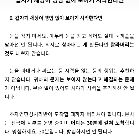
갑자기 세상이 명암 없이 보이기 시작한다면
0. 갑자기 세상이 명암 없이 보이기 시작한다면
눈을 감지 마세요. 아무리 눈을 감고 싶어도 절대 눈꺼풀을
닫아선 안 됩니다. 의지로 참아내는 게 힘들다면
잘라버리는
것
도 나쁘지 않습니다.
눈을 파내거나 찌르는 등 시력을 잃는 등의 행위는 추천하
지 않습니다. 귀하의 문제는
보이지 않는다고 해결되는 문제
가 아닙니다. 무슨 일이 있어도 시야와 시력을 포기해선 안 됩
니다.
초자연현상처리반이 도착할 때까지 버티셔야 합니다. 본사
는 전국에 지부를 운영 중이며
어디든 30분에 걸쳐 도착
합니
다. 명심하세요. 30분입니다. 방심하시면 안 됩니다.