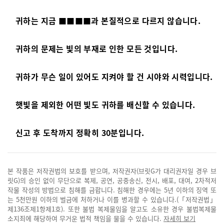
귀하는 지금 ■■■■과 본질적으로 다르지 않습니다.
귀하의 문제는 빛의 부재로 인한 모든 것입니다.
귀하가 무슨 일이 있어도 지켜야 할 건 시야와 시력입니다.
햇빛을 제외한 어떤 빛도 귀하를 배신할 수 있습니다.
신고 후 도착까지 정확히 30분입니다.
본 작품은 저작권법의 보호를 받으며, 저작권자(브릿G가 대리권자일 경우 브
릿G)의 승인 없이 무단으로 복제, 공연, 공중송신, 전시, 배포, 대여, 2차적저
작물 작성의 방법으로 침해를 금합니다. 침해한 경우에는 5년 이하의 징역 또
는 5천만원 이하의 벌금에 처하거나 이를 병과할 수 있습니다.(「저작권법」
제136조제1항제1호). 또한 불법 복제물임을 알고도 소유한 경우 불법복제물
소지죄에 해당하여 무거운 법적 책임을 물을 수 있습니다.
자세히 보기