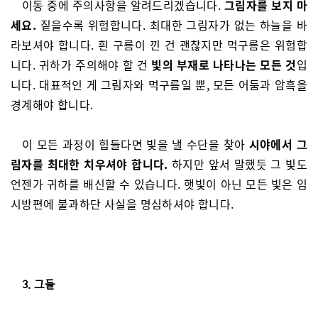
이동 중에 주의사항을 알려드리겠습니다.
그림자를 보지 마
세요.
짙을수록 위험합니다. 최대한 그림자가 없는 하늘을 바
라보셔야 합니다. 흰 구름이 낀 건 괜찮지만 먹구름은 위험합
니다. 귀하가 주의해야 할 건
빛의 부재로 나타나는 모든 것
입
니다. 대표적인 게 그림자와 먹구름일 뿐, 모든 어둠과 암흑을
경계해야 합니다.
이 모든 과정이 힘들다면 빛을 낼 수단을 찾아
시야에서 그
림자를 최대한 치우셔야 합니다.
하지만 앞서 말했듯 그 빛도
언젠가 귀하를 배신할 수 있습니다. 햇빛이 아닌 모든 빛은 임
시방편에 불과하단 사실을 명심하셔야 합니다.
3. 그들