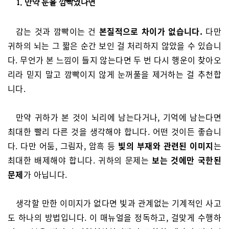
1. 만약 눈을 깜빡였다면
감는 것과 깜빡이는 건
본질적으로 차이가 없습니다.
다만
귀하의 뇌는 그 짧은 순간 보인 걸 처리하지 않았을 수 있습니
다. 무언가 본 느낌이 들지 않는다면 두 번 다시 행운이 찾아오
리라 믿지 말고 깜빡이지 않게 눈꺼풀을 제거하는 걸 추천합
니다.
만약 귀하가 본 것이 뇌리에 남는다거나, 기억에 남는다면
최대한 빨리 다른 것을 생각해야 합니다. 어떤 것이든 좋습니
다. 다만 어둠, 그림자, 암흑 등
빛의 부재와 관련된 이미지
는
최대한 배제해야 합니다. 귀하의 문제는
보는 것에만 국한된
문제
가 아닙니다.
생각할 만한 이미지가 없다면 빛과 관계없는 기계적인 사고
도 하나의 방법입니다. 이 매뉴얼을 정독하고, 걸맞게 수행하