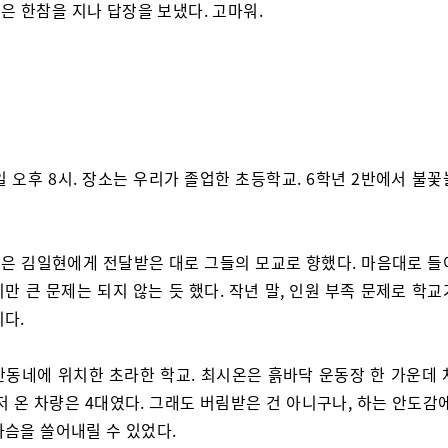
은 한참을 지나 답장을 보냈다. 고마워.
일 오후 8시. 장소는 우리가 졸업한 초등학교. 6학년 2반에서 불
은 김일현에게 전달받은 대로 그들의 모교로 향했다. 마음대로 들
만 큰 문제는 되지 않는 듯 했다. 작년 말, 인원 부족 문제로 학
이다.
산동네에 위치한 초라한 학교. 최시온은 흙바닥 운동장 한 가운데 
저 온 차량은 4대였다. 그래도 버림받은 건 아니구나, 하는 안도감
가슴을 쓸어내릴 수 있었다.