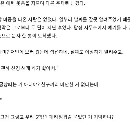
은 애써 웃음을 지으며 다른 주제로 넘겼다.
날 마중을 나온 사람은 없었다. 일부러 날짜를 잘못 알려주었기 때문
연락은 그로부터 두 달이 지난 후였다. 탐정 사무소에서 얘기를 나누
폰으로 문자 한 통이 도착했다.
다며? 저번에 보러 갔는데 섭섭하네. 날짜도 이상하게 알려주고.
. 괜히 신경 쓰게 하기 싫어서.”
 궁상떠는 거 아니야? 친구끼리 미안한 거 없다는데.
”
. 그건 그렇고 우리 6학년 때 타임캡슐 묻었던 거 기억하냐?