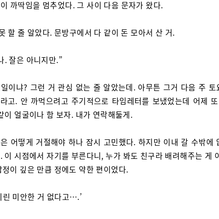
이 까딱임을 멈추었다. 그 사이 다음 문자가 왔다.
못 할 줄 알았다. 문방구에서 다 같이 돈 모아서 산 거.
나. 잘은 아니지만.”
 웬일이냐? 그런 거 관심 없는 줄 알았는데. 아무튼 그거 다음 주 
라고. 안 까먹으려고 주기적으로 타임레터를 보냈었는데 어제 또 
같이 얼굴이나 함 보자. 내가 연락해둘게.
은 어떻게 거절해야 하나 잠시 고민했다. 하지만 이내 갈 수밖에 
 이 시점에서 자기를 부른다니, 누가 봐도 친구라 배려해주는 게 
감정이 깊은 만큼 정에도 약한 편이었다.
끼린 미안한 거 없다고….’