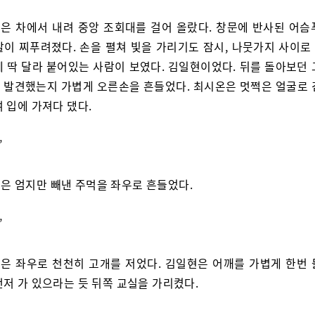
은 차에서 내려 중앙 조회대를 걸어 올랐다. 창문에 반사된 어슴
살이 찌푸려졌다. 손을 펼쳐 빛을 가리기도 잠시, 나뭇가지 사이로 
에 딱 달라 붙어있는 사람이 보였다. 김일현이었다. 뒤를 돌아보던 
 발견했는지 가볍게 오른손을 흔들었다. 최시온은 멋쩍은 얼굴로 
 입에 가져다 댔다.
’
은 엄지만 빼낸 주먹을 좌우로 흔들었다.
’
은 좌우로 천천히 고개를 저었다. 김일현은 어깨를 가볍게 한번 
먼저 가 있으라는 듯 뒤쪽 교실을 가리켰다.