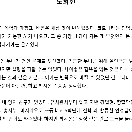
도화선
의 복역과 마침표. 바깥은 새삼 많이 변해있었다. 코로나라는 전염
가 가능한 AI가 나오고. 그 중 가장 체감이 되는 게 무엇인지 
답하기에는 온기였다.
인 누나가 연인 문제로 투신했다. 억울한 누나를 위해 살인극을 벌
났지만 실형을 피할 수는 없었다. 사이좋은 혈육을 잃는 것은 마치 
내는 것과 같은 기분. 식어가는 반쪽으로 버틸 수 있었던 건 그나마
때문이 아닐까, 하고 최시온은 종종 생각했다.
 네 명의 친구가 있었다. 유치원서부터 알고 지낸 김일현. 땅딸막
의 홍사부. 마지막으로 초등학교 6학년에 전학 와 합류한 안경잡이
몇 번 면회도 와주었다. 하지만 최시온은 항상 같은 말로 그들을 돌