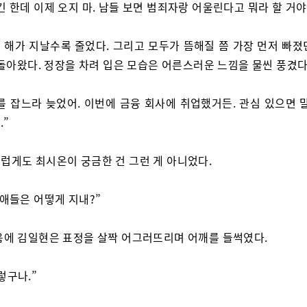
긴 한데 이제 오지 마. 남들 보면 범죄자랑 어울린다고 뭐라 할 거야
 해가 지날수록 줄었다. 그리고 모두가 뜸해질 쯤 가장 먼저 빠졌
 돌아왔다. 정장을 차려 입은 모습은 어른스러운 느낌을 물씬 풍겼다
를 잡느라 늦었어. 이번에 금융 회사에 취업했거든. 관심 있으면 말
.”
럽게도 최시온이 궁금한 건 그런 게 아니었다.
 애들은 어떻게 지내?”
음에 김일현은 표정을 살짝 어그러뜨리며 어깨를 들썩였다.
렇구나.”