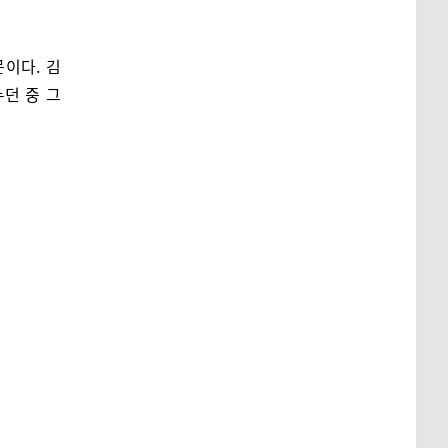
이다. 김
던 중 그