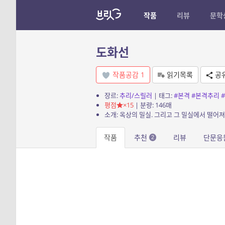
작품
리뷰
문학
도화선
작품공감
1
읽기목록
공
장르:
추리/스릴러
| 태그:
#본격
#본격추리
평점
×15
| 분량: 146매
소개: 옥상의 밀실. 그리고 그 밀실에서 떨어져
작품
추천
리뷰
단문응
2