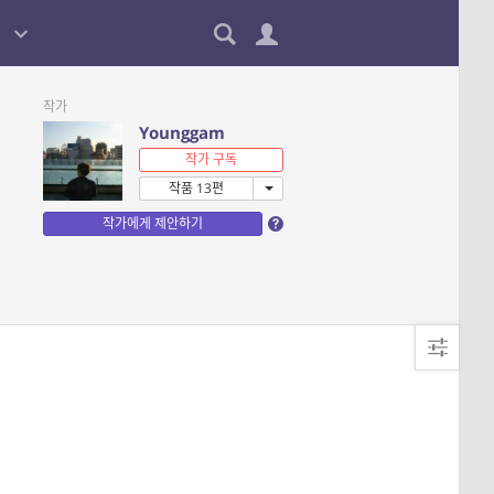
작가
Younggam
작가 구독
작품 13편
작가에게 제안하기