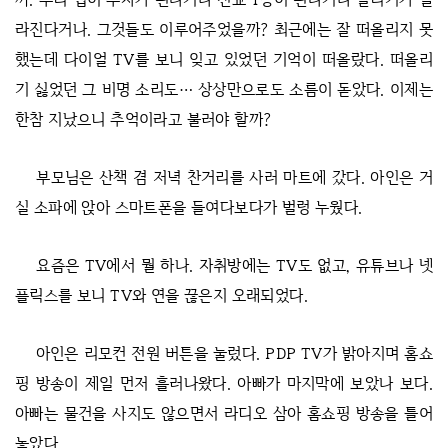
라진다거나. 그것들도 이루어주었을까? 최근에는 잘 떠올리지 못
했는데 다이얼 TV를 보니 잊고 있었던 기억이 떠올랐다. 떠올리
기 싫었던 그 비명 소리도… 상상만으로도 소름이 돋았다. 이제는
한참 지났으니 추억이라고 불러야 할까?
부모님은 산책 겸 저녁 찬거리를 사러 마트에 갔다. 아인은 거
실 소파에 앉아 스마트폰을 들여다보다가 벌렁 누웠다.
요즘은 TV에서 뭘 하나. 자취방에는 TV도 없고, 유튜브나 넷
플릭스를 보니 TV와 연을 끊은지 오래되었다.
아인은 리모컨 전원 버튼을 눌렀다. PDP TV가 밝아지며 홈쇼
핑 방송이 제일 먼저 흘러나왔다. 아빠가 마지막에 보았나 보다.
아빠는 물건을 사지도 않으면서 라디오 삼아 홈쇼핑 방송을 틀어
놓았다.