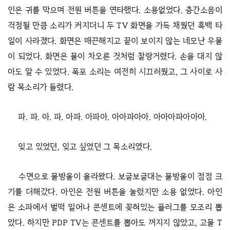
인은 귀를 막으며 전원 버튼을 연타했다. 소용없었다. 층간소음이
걱정될 만큼 소리가 커지더니 두 TV 화면을 가득 채웠던 흑백 타
일이 사라졌다. 화면은 매끈해지고 끝이 보이지 않는 네모난 우물
이 되었다. 화면은 물이 차오른 것처럼 찰랑거렸다. 손을 대지 않
아도 알 수 있었다. 폭포 소리는 여전히 시끄러웠고, 그 사이로 사
람 목소리가 들렸다.
파. 파. 아. 파. 아파. 아파아. 아아파아아. 아아아파아아아.
잊고 있었던, 잊고 싶었던 그 목소리였다.
수면으로 물방울이 올라왔다. 보글보글대는 물방울이 점점 크
기를 더해갔다. 아인은 전원 버튼을 눌렀지만 소용 없었다. 아인
은 소파에서 벌떡 일어나 콘센트에 꽂혀있는 플러그를 모조리 뽑
았다. 하지만 PDP TV는 콘센트를 뽑아도 꺼지지 않았고, 고물 T