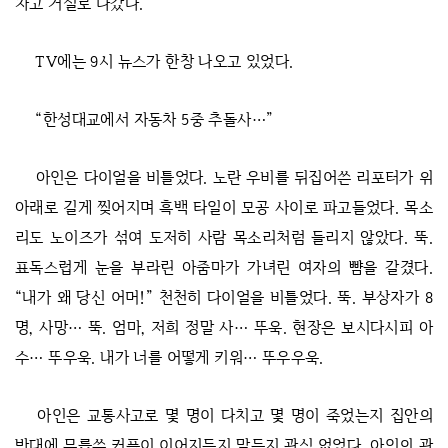
차고 거실로 나갔다.
TV에는 9시 뉴스가 한창 나오고 있었다.
“한성대교에서 자동차 5중 추돌사…”
아인은 다이얼을 비틀었다. 노란 우비를 뒤집어쓴 리포터가 위
아래로 길게 찢어지며 흑백 타일이 모공 사이로 파고들었다. 목소
리도 노이즈가 섞여 도저히 사람 목소리처럼 들리지 않았다. 뚝.
표독스럽게 눈을 부라린 아줌마가 가녀린 여자의 뺨을 갈겼다.
“내가 왜 당신 어머!” 천천히 다이얼을 비틀었다. 뚝. 부상자가 8
명, 사망… 뚝. 엄마, 저희 정말 사… 뚜욱. 현장은 보시다시피 아
수… 뚜우욱. 내가 너를 어떻게 키워… 뚜우우욱.
아인은 교통사고로 몇 명이 다치고 몇 명이 죽었는지 집안의
반대에 무릅쓴 커플이 이어지든지 말든지 관심 없었다. 아인의 관