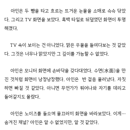
아인은 두 뺨을 타고 흐르는 뜨거운 눈물을 소매로 슥슥 닦았
다. 그리고 TV 화면을 보았다. 흑백 타일로 뒤덮였던 화면이 투명
해졌다.
TV 속이 보이는 건 아니었다. 맑은 우물을 들여다보는 것 같았
다. 그것은 너무나 맑았지만 그 깊이를 가늠할 수 없었다.
아인은 모니터 화면에 손바닥을 갖다대었다. 수면(水面)을 만
진 것처럼 화면이 낭창낭창했다. 아인은 반 걸음 물러났다. 자칫
하면 빠질 것 같았다. 아니면 무언가가 튀어나와 자기를 데리고
들어갈지도 몰랐다.
아인은 노이즈를 들으며 물끄러미 화면을 바라보았다. 이게…
숨겨진 채널? 아인은 알 수 없었지만, 알 것 같았다.