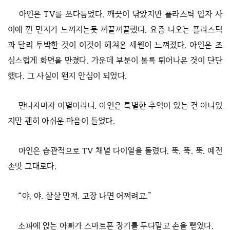
아인은 TV를 쓰다듬었다. 깨끗이 닦았지만 플라스틱 입자 사
이에 낀 먼지가 느껴지는듯 꺼끌꺼끌했다. 요즘 나오는 플라스틱
과 달리 투박한 것이 이것이 헤쳐온 세월이 느껴졌다. 아인은 조
심스럽게 화면을 만졌다. 가운데 부분이 볼록 튀어나온 것이 단단
했다. 그 사실이 왠지 안심이 되었다.
만나자마자 이별이라니. 아인은 특별한 추억이 있는 건 아니었
지만 괜히 아쉬운 마음이 들었다.
아인은 습관적으로 TV 채널 다이얼을 돌렸다. 뚝. 뚝. 뚝. 예전
손맛 그대로다.
“야, 야. 살살 만져. 고장 나면 어쩌려고.”
소파에 앉는 아빠가 스마트폰 장기를 두다말고 손을 뻗었다.