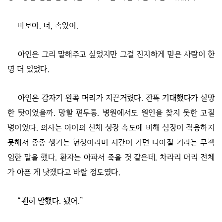
바보야. 너, 속았어.
아인은 그리 말해주고 싶었지만 그걸 진지하게 믿은 사람이 한
명 더 있었다.
아인은 갑자기 왼쪽 머리가 지끈거렸다. 잔뜩 기대했다가 실망
한 탓이었을까. 망할 편두통. 병원에서도 원인을 찾지 못한 고질
병이었다. 의사는 아이의 신체 성장 속도에 비해 심장이 적응하지
못해서 종종 생기는 현상이라며 시간이 가면 나아질 거라는 무책
임한 말을 했다. 환자는 아파서 죽을 것 같은데. 차라리 머리 전체
가 아픈 게 낫겠다고 바랄 정도였다.
“괜히 말했다. 됐어.”