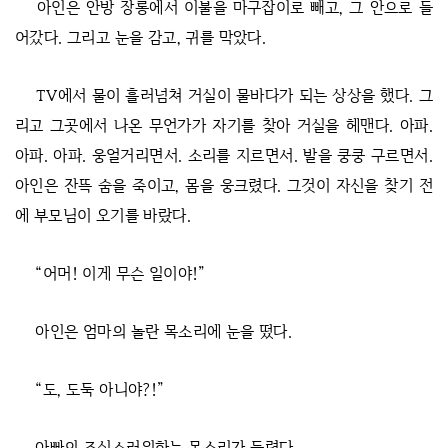
아인은 안방 장롱에서 이불을 마구잡이로 빼고, 그 안으로 들
어갔다. 그리고 눈을 감고, 귀를 막았다.
TV에서 물이 흘러넘쳐 거실이 물바다가 되는 상상을 했다. 그
리고 그곳에서 나온 무언가가 자기를 찾아 거실을 헤맨다. 아파.
아파. 아파. 웅얼거리면서. 소리를 지르면서. 발을 쿵쿵 구르면서.
아인은 잔뜩 숨을 죽이고, 몸을 웅크렸다. 그것이 자신을 찾기 전
에 부모님이 오기를 바랐다.
“어머! 이게 무슨 일이야!”
아인은 엄마의 놀란 목소리에 눈을 떴다.
“도, 도둑 아니야?!”
아빠의 조심스러워하는 목소리가 들렸다.