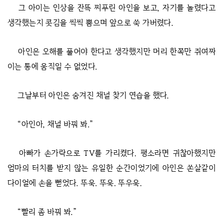
그 아이는 인상을 잔뜩 찌푸린 아인을 보고, 자기를 놀렸다고
생각했는지 콧김을 씩씩 뿜으며 앞으로 쑥 가버렸다.
아인은 오해를 풀어야 한다고 생각했지만 머리 한쪽만 쥐여짜
이는 통에 움직일 수 없었다.
그날부터 아인은 숨겨진 채널 찾기 연습을 했다.
“아인아, 채널 바꿔 봐.”
아빠가 손가락으로 TV를 가리켰다. 평소라면 귀찮아했지만
엄마의 터치를 받지 않는 유일한 순간이었기에 아인은 쏜살같이
다이얼에 손을 뻗었다. 뚜욱. 뚜욱. 뚜우욱.
“빨리 좀 바꿔 봐.”