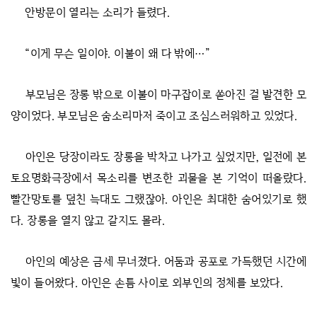
안방문이 열리는 소리가 들렸다.
“이게 무슨 일이야. 이불이 왜 다 밖에…”
부모님은 장롱 밖으로 이불이 마구잡이로 쏟아진 걸 발견한 모
양이었다. 부모님은 숨소리마저 죽이고 조심스러워하고 있었다.
아인은 당장이라도 장롱을 박차고 나가고 싶었지만, 일전에 본
토요명화극장에서 목소리를 변조한 괴물을 본 기억이 떠올랐다.
빨간망토를 덮친 늑대도 그랬잖아. 아인은 최대한 숨어있기로 했
다. 장롱을 열지 않고 갈지도 몰라.
아인의 예상은 금세 무너졌다. 어둠과 공포로 가득했던 시간에
빛이 들어왔다. 아인은 손틈 사이로 외부인의 정체를 보았다.