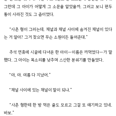
그런데 그 아이가 어떻게 그 소문을 알았을까. 그러고 보니 편두
통이 사라진 것도 그 즘이었다.
“사촌 형이 그러는데. 채널과 채널 사이에 숨겨진 채널이 있다
는 거 알아? 그거 찾으면 무슨 소원이든 들어준대.”
추석 연휴에 시골에 다녀온 한 아이—이름은 까먹었다—가 말
했다. 그 아이는 목소리를 낮추며 스산한 분위기를 만들었다.
“야, 야. 여름 다 지났어.”
“채널 사이에 있는 채널이 말이 되냐.”
“사촌 형한테 한 방 먹은 줄도 모르고 그걸 또 얘기하고 있네.
바보.”