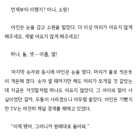
언제부터 이랬지? 아니, 소원!
아인은 눈을 감고 소원을 빌었다. 더 이상 머리가 아프지 않게
해주세요. 제발 아프지 않게 해주세요!
하나, 둘, 셋… 아홉, 열!
마지막 숫자와 동시에 아인은 눈을 떴다. 머리가 물로 씻은듯
이 개운해 졌다. 숫자 셀 때까지만 해도 머리가 쪼개질 것 같았는
데 지금은 거짓말처럼 하나도 아프지 않았다. 그 아이의 말이 사
실이었던 걸까. 두통이 사라졌으니 아무렴 좋았다. 아인은 기뻤지
만 TV는 여전히 채널 경계를 헤매고 있었다.
“이제 됐어. 그러니까 원래대로 돌아와.”