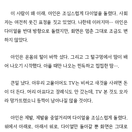
이 사람이 왜 이래. 아인은 조심스럽게 다이얼을 돌렸다. 사회
자는 여전히 웃긴 표정을 짓고 있었다. 나한테 이러지마… 아인은
다이얼을 반대 방향으로 돌렸지만, 화면은 멈춘 그대로 조금도 변
하지 않았다.
아인은 온몸의 털이 바짝 섰다. 그리고 그 털구멍에서 땀이 배
어 나오기 시작했다. 아플 때만 나오는 찐득하고 찝찝한 땀….
큰일 났다. 아무리 고물이어도 TV는 비싸고 새것을 사려면 돈
이 더 든다. 머리 아프다고 장례식도 안 갔는데, TV 본 것도 모자
라 망가뜨렸으니 등짝이 남아나질 않을 것이다.
아인은 제발, 제발을 중얼거리며 다이얼을 조심스럽게 돌렸다.
위에서 아래로. 아래서 위로. 다이얼만 돌아갈 뿐 화면은 그대로