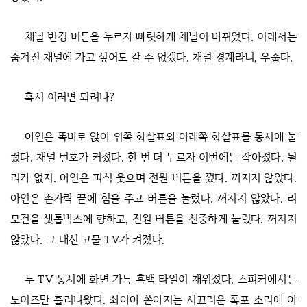
채널 변경 버튼을 누르자 빠릿하게 채널이 바뀌었다. 이래서는
숨겨진 채널에 가고 싶어도 갈 수 없겠다. 채널 경계라니, 우숩다.
혹시 이러면 되려나?
아인은 똑바로 앉아 위쪽 화살표와 아래쪽 화살표를 동시에 눌
렀다. 채널 번호가 커졌다. 한 번 더 누르자 이번에는 작아졌다. 될
리가 없지. 아인은 피식 웃으며 전원 버튼을 껐다. 꺼지지 않았다.
아인은 손가락 끝에 힘을 주고 버튼을 눌렀다. 꺼지지 않았다. 리
모컨을 셋톱박스에 향하고, 전원 버튼을 신중하게 눌렀다. 꺼지지
않았다. 그 대신 고물 TV가 켜졌다.
두 TV 동시에 화면 가득 흑백 타일이 채워졌다. 스피커에서는
노이즈만 흘러나왔다. 솨아아 쏟아지는 시끄러운 폭포 소리에 아