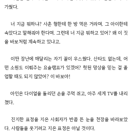
가웠다.
너 지금 뭐하냐? 사촌 형한테 한 방 먹은 거라며. 그 아이한테
속았다고 말해줘야 한다며. 그런데 너 지금 뭐하고 있어? 왜 이 짓
을 바보처럼 계속하고 있냐고.
이딴 장난에 매달리는 자기 꼴이 우스웠다. 산타도 없는데, 어
떤 소원도 이뤄주는 요술램프가 있겠어? 헛된 망상을 믿는 걸 졸
업할 때도 되지 않았어? 이 바보야!
아인은 다이얼을 돌리던 손을 주먹 쥐고, 아주 세게 TV를 내리
쳤다.
진지한 표정을 지은 사회자가 반쯤 뜬 눈을 천장을 바라보았
다. 사람들을 웃기려고 지은 표정은 아닐 것이다.