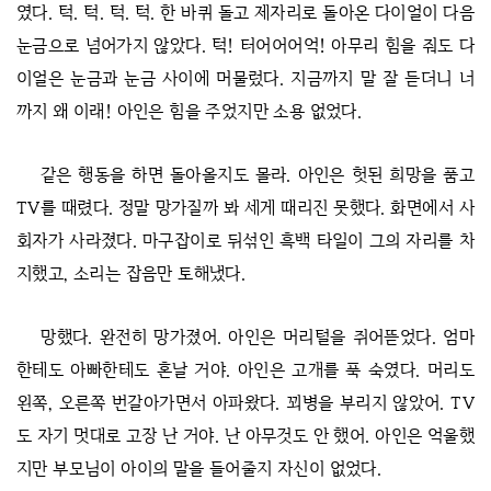
였다. 턱. 턱. 턱. 턱. 한 바퀴 돌고 제자리로 돌아온 다이얼이 다음
눈금으로 넘어가지 않았다. 턱! 터어어어억! 아무리 힘을 줘도 다
이얼은 눈금과 눈금 사이에 머물렀다. 지금까지 말 잘 듣더니 너
까지 왜 이래! 아인은 힘을 주었지만 소용 없었다.
같은 행동을 하면 돌아올지도 몰라. 아인은 헛된 희망을 품고
TV를 때렸다. 정말 망가질까 봐 세게 때리진 못했다. 화면에서 사
회자가 사라졌다. 마구잡이로 뒤섞인 흑백 타일이 그의 자리를 차
지했고, 소리는 잡음만 토해냈다.
망했다. 완전히 망가졌어. 아인은 머리털을 쥐어뜯었다. 엄마
한테도 아빠한테도 혼날 거야. 아인은 고개를 푹 숙였다. 머리도
왼쪽, 오른쪽 번갈아가면서 아파왔다. 꾀병을 부리지 않았어. TV
도 자기 멋대로 고장 난 거야. 난 아무것도 안 했어. 아인은 억울했
지만 부모님이 아이의 말을 들어줄지 자신이 없었다.