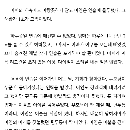
아빠의 재촉에도 아랑곳하지 않고 아인은 연습에 몰두했다. 그
래봤자 1초가 고작이었다.
하루종일 연습에 매진할 수 없었다. 엄마는 하루에 1시간만 T
V를 볼 수 있게 허락했고, 그마저도 아빠가 야구를 보는데 빼앗겼
으니 숨겨진 채널 찾기 연습은 포기해야 할 판이었다. 아빠가 자
식 리모컨을 쓰지 않는 이상, 다이얼이 소리를 내는 일은 없었다.
짬짬이 연습을 이어가던 어느 날, 기회가 찾아왔다. 부모님이
누군가 돌아가셨다는 연락을 받았다. 아인도 장례식에 데려가려
고 했지만 편두통 때문에 한발짝도 움직이지 못했다. 푹 자라며
엄마는 이불로 아이를 덮어주었다. 부모님이 안 계실 때, 편두통
이라니. 아인은 이불을 뒤집어 썼다. 하지만 대문이 닫히자마자
아인의 머리를 짓눌렀던 편두통이 싹 나았다. 아인은 이불을 걷어