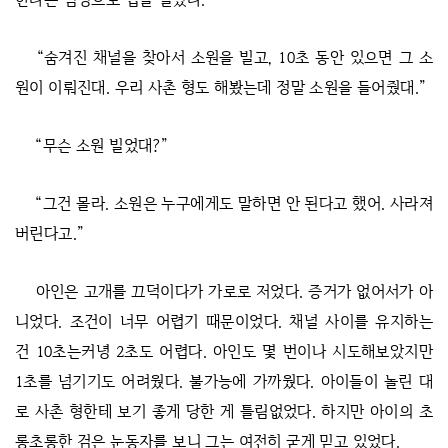
“숨겨진 채널을 찾아서 소원을 빌고, 10초 동안 있으면 그 소
원이 이뤄진대. 우리 사촌 형도 해봤는데 정말 소원을 들어줬대.”
“무슨 소원 빌었대?”
“그건 몰라. 소원은 누구에게도 말하면 안 된다고 했어. 사라져
버린다고.”
아인은 고개를 끄덕이다가 가로로 저었다. 증거가 없어서가 아
니었다. 조건이 너무 어렵기 때문이었다. 채널 사이를 유지하는
건 10초는커녕 2초도 어렵다. 아인도 몇 번이나 시도해보았지만
1초를 넘기기도 어려웠다. 불가능에 가까웠다. 아이들이 놀린 대
로 사촌 형한테 보기 좋게 당한 게 틀림없었다. 하지만 아이의 초
롱초롱한 검은 눈동자를 보니 그는 여전히 굳게 믿고 있었다.