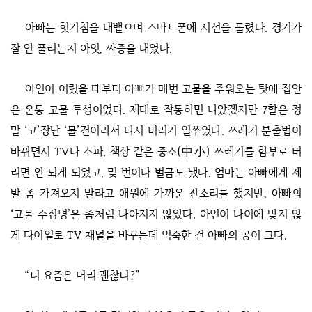
아빠는 헛기침을 내뱉으며 스마트폰에 시선을 돌렸다. 경기가
잘 안 풀리는지 아잇, 짜증을 내었다.
아인이 어렸을 때부터 아빠가 매번 고물을 주워오는 탓에 집안
은 온통 고물 투성이었다. 제대로 작동하면 나았겠지만 7할은 정
말 ‘고’장난 ‘물’건이라서 다시 버리기 일쑤였다. 쓰레기 분출법이
바뀌면서 TV나 소파, 책상 같은 중소(中小) 쓰레기를 함부로 버
리면 안 되게 되었고, 몇 번이나 벌금도 냈다. 엄마는 아빠에게 제
발 좀 가져오지 말라고 애원에 가까운 잔소리를 했지만, 아빠의
‘고물 수집병’은 좀처럼 나아지지 않았다. 아인이 나이에 맞지 않
게 다이얼로 TV 채널을 바꾸는데 익숙한 건 아빠의 공이 크다.
“너 요즘은 머리 괜찮니?”