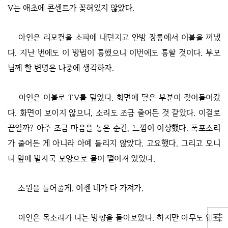
V는 애초에 콘센트가 꽂혀있지 않았다.
아인은 리모컨을 소파에 내던지고 안방 장롱에서 이불을 꺼냈
다. 지난 번에도 이 방법이 통했으니 이번에도 통할 것이다. 부모
님께 할 변명은 나중에 생각하자.
아인은 이불로 TV를 덮었다. 화면에 닿은 부분이 젖어들어갔
다. 화면이 보이지 않으니, 소리도 조금 줄어든 것 같았다. 이걸로
끝일까? 아주 조금 마음을 놓은 순간, 느낌이 이상했다. 폭포소리
가 줄어든 게 아니라 아예 들리지 않았다. 고요했다. 그리고 모니
터 앞에 발자국 모양으로 물이 떨어져 있었다.
소원을 들어줄게. 이젠 네가 다 가져가.
아인은 목소리가 나는 방향을 돌아보았다. 하지만 아무도 없었