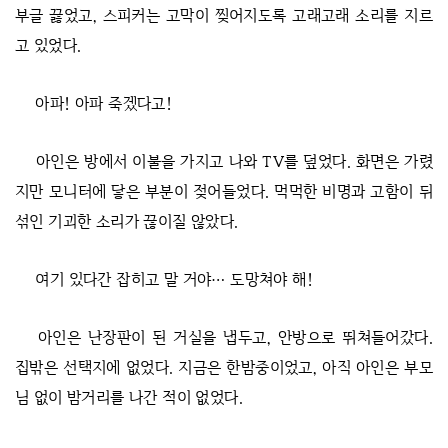
부글 끓었고, 스피커는 고막이 찢어지도록 고래고래 소리를 지르
고 있었다.
아파! 아파 죽겠다고!
아인은 방에서 이불을 가지고 나와 TV를 덮었다. 화면은 가렸
지만 모니터에 닿은 부분이 젖어들었다. 먹먹한 비명과 고함이 뒤
섞인 기괴한 소리가 끊이질 않았다.
여기 있다간 잡히고 말 거야… 도망쳐야 해!
아인은 난장판이 된 거실을 냅두고, 안방으로 뛰쳐들어갔다.
집밖은 선택지에 없었다. 지금은 한밤중이었고, 아직 아인은 부모
님 없이 밤거리를 나간 적이 없었다.