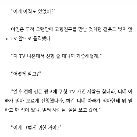
“이게 아직도 있었어?”
아인은 무척 오랜만에 고향친구를 만난 것처럼 겉옷도 벗지 않
고 TV 앞으로 돌격했다.
“저 TV 나온데서 신형 줄 테니까 기증해달래.”
“어떻게 알고?”
“얼마 전에 신문 광고에 구형 TV 가진 사람들 찾더라. 니네 아
빠가 엄마 모르게 신청했나봐. 하긴 니네 아빠가 엄마한테 뭐 말
하고 한 적이 있니. 벌써 사람들, 실물 보고 갔어.”
“이게 그렇게 귀한 거야?”