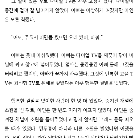
그 일이 있은 후로 다이얼 TV는 자주 고장이 났다. 다이얼이
중간에 걸려 잘 넘어가지 않았다. 아빠는 이상하게 여겼지만 아인
은 모른 척했다.
“여보, 주워서 이만큼 썼으면 오래 썼어. 바꿔.”
아빠는 못내 아쉬워했다. 아빠는 다이얼 TV를 깨끗이 닦아 비
닐에 싸고 창고에 넣어두었다. 엄마는 중간중간 아빠 몰래 그것을
버리려고 했지만, 아빠가 끝까지 사수했다. 그것에 탄복한 고물 T
V는 최신형 TV로 은혜를 갚았다는 아주 행복한 결말을 맺었다.
행복한 결말을 맞이한 사람이 한 명 더 있었다. 숨겨진 채널에
소원을 빈 뒤로, 아인은 한 번도 머리가 아프지 않았다. 아인은 숨
겨진 채널이 소원을 들어주었다고 믿지 않지만 그래도 문득 떠오
를 때가 있었다. 편두통이 아니라 다른 소원을 빌었다면 어땠을
까. 우리 집이 부자가 된다거나 전교 1등이 된다거나 달리기가 빨