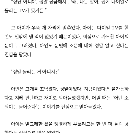
“장난 아니야. 정말 궁금해서 그래. 나는 알아. 집에 다이얼로
돌리는 TV가 있거든.”
그 아이가 우뚝 제 자리에 멈추었다. 아이는 다이얼 TV를 한
번도 입밖에 낸 적이 없었기 때문이었다. 의심으로 가득찬 아이의
눈이 누그러졌다. 아인도 눈빛에 소문에 대해 정말 알고 싶다는
진심을 담았다.
“정말 놀리는 거 아니지?”
아인은 고개를 끄덕였다. 정말이었다. 지금이었다면 불가능하
다고 지레 판단하고 재미로 받아들였겠지만, 어릴 때는 ‘어떤 소
원이든 들어준다’는 이야기를 진심으로 받아들였다.
아이는 발그레한 볼을 빵빵하게 부풀리고는 한 번 더 놀림 당
한다는 심정으로 입을 열었다.