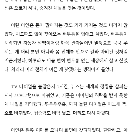
심은 오로지 하나, 숨겨진 채널을 찾는 것이었다.
어린 아인은 돈이 많아지는 것도 키가 커지는 것도 바라지 않
았다. 시도때도 없이 찾아오는 편두통을 없애고 싶었다. 편두통이
시작되면 자동차 깜빡이처럼 한쪽 관자놀이만 말뚝으로 쿡쿡 쑤
시는 게 머리 뿐만 아니라 몸 전체를 반으로 갈라 마비된 것처럼
지끈거렸다. 하루라도 마음 편히 편두통 없는 세상에서 살고 싶었
다. 차라리 머리 전체가 아픈 게 낫겠다는 생각마저 들었다.
TV 다이얼을 붙잡은지 1시간. 뉴스는 세계의 정황을 살피는
시사 프로그램으로 바뀌었고, 커플은 어머님의 허락을 받지 못한
채 내일을 기약했다. 뚜우우우욱, 까지 늘린 다이얼은 어느새 뚝,
으로 바뀌었다. 집중력도 바닥 났고, 머리도 다시 아팠다.
아인은 왼쪽 이마를 모니터 화면에 갖다대었다. 단단하고, 차