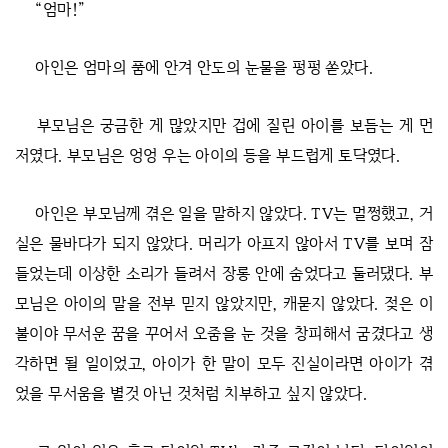
“엄마!”
아인은 엄마의 품에 안겨 안도의 눈물을 펑펑 쏟았다.
부모님은 궁금한 게 많았지만 겁에 질린 아이를 보듬는 게 먼
저였다. 부모님은 엉엉 우는 아이의 등을 부드럽게 토닥였다.
아인은 부모님께 겪은 일을 말하지 않았다. TV는 멀쩡했고, 거
실은 물바다가 되지 않았다. 머리가 아프지 않아서 TV를 보며 잠
들었는데 이상한 소리가 들려서 장롱 안에 숨었다고 둘러댔다. 부
모님은 아이의 말을 전부 믿지 않았지만, 캐묻지 않았다. 젖은 이
불이야 무서운 꿈을 꾸어서 오줌을 눈 것을 창피해서 굼겼다고 생
각하면 될 일이었고, 아이가 한 말이 모두 진실이라면 아이가 겪
었을 무서움을 별것 아닌 것처럼 치부하고 싶지 않았다.