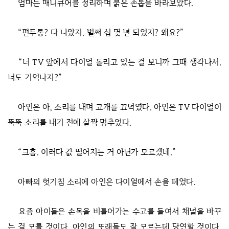
엄마는 매니큐어를 정리하며 붉은 손톱을 바라보았다.
“편두통? 다 나았지. 벌써 십 몇 년 되었지? 왜요?”
“너 TV 앞에서 다이얼 돌리고 있는 걸 보니까 그때 생각나서.
너도 기억나지?”
아인은 아, 소리를 내며 고개를 끄덕였다. 아인은 TV 다이얼이
뚝뚝 소리를 내기 전에 살짝 멈추었다.
“크흠. 이러다 값 떨어지는 거 아닌가 모르겠네.”
아빠의 헛기침 소리에 아인은 다이얼에서 손을 떼었다.
요즘 아이들은 손목을 비틀어가는 수고를 들여서 채널을 바꾸
는 걸 모를 것이다. 아인의 또래들도 잘 모르는데 당연할 것이다.