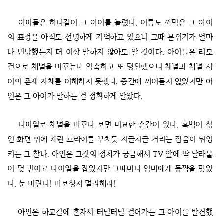
아이들은 하나같이 그 아이를 놀렸다. 이름도 까먹은 그 아이
의 표정을 아직도 선명하게 기억하고 있으니 그때 분위기가 얼마
나 민망했는지 더 이상 말하지 않아도 알 것이다. 아이들은 리모
컨으로 채널을 바꾸는데 익숙하고 또 당연했으니 채널과 채널 사
이의 존재 자체를 이해하지 못했다. 중간에 끼어들지 않았지만 아
인은 그 아이가 말하는 걸 정확하게 알았다.
다이얼로 채널을 바꾸다 보면 미묘한 순간이 있다. 흑백이 섞
인 화면 위에 계란 프라이를 부치듯 지글지글 거리는 잡음이 뒤엉
키는 그 찰나. 아인은 그것의 정체가 궁금해서 TV 앞에 딱 달라붙
어 몇 번이고 다이얼을 잡았지만 그때마다 엄마에게 등짝을 맞았
다. 눈 버린다! 바보상자 멀리해라!
아인은 하교길에 혼자서 터덜터덜 걸어가는 그 아이를 발견했