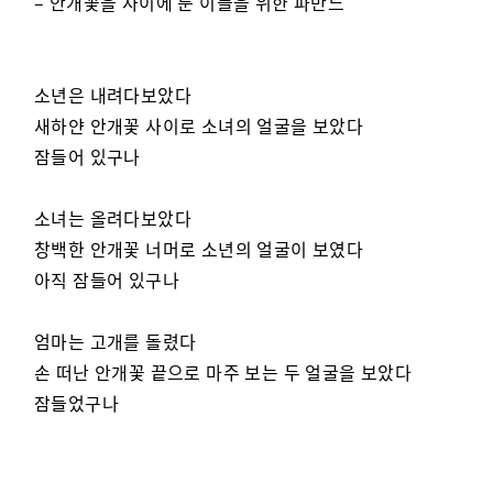
– 안개꽃을 사이에 둔 이들을 위한 파반느
소년은 내려다보았다
새하얀 안개꽃 사이로 소녀의 얼굴을 보았다
잠들어 있구나
소녀는 올려다보았다
창백한 안개꽃 너머로 소년의 얼굴이 보였다
아직 잠들어 있구나
엄마는 고개를 돌렸다
손 떠난 안개꽃 끝으로 마주 보는 두 얼굴을 보았다
잠들었구나