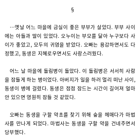
§
…옛날 어느 마을에 금실이 좋은 부부가 살았다. 부부 사이
에는 아들과 딸이 있었다. 오누이는 부모를 닮아 누구보다 사
이가 좋았고, 모두의 귀염을 받았다. 오빠는 용감하면서도 다
정했고, 동생은 지혜로우면서도 사랑스러웠다.
어느 날 마을에 돌림병이 돌았다. 이 돌림병은 서서히 사람
을 잠들게 하는 병이었다. 아버지가 일을 하러 멀리 떠난 사이,
동생이 병에 걸렸다. 동생은 점점 잠드는 시간이 길어져 얼마
안 있으면 영원히 잠들 것 같았다.
오빠는 동생을 구할 약초를 찾기 위해 숲을 헤매다가 마법
사를 만나게 되었다. 마법사는 동생을 구할 약을 건네주면서
당부했다.